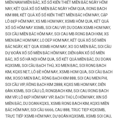
MIỀN NAM MIỀN BẮC, XỔ SỐ KIẾN THIẾT MIỀN BẮC NGÀY HÔM
NAY, KẾT QUẢ XỔ SỐ MIỀN BẮC NGÀY HÔM QUA, RONG BACH
KIM 888, KẾT QUẢ XỔ SỐ KIẾN THIẾT MIỀN BẮC HÔM NAY, CẶP
LÔ ĐẸP HÔM NAY, XS MB HOM NAY, XSMB HÔM QUA, KẾT QUẢ
XỔ SỐ HÔM NAY XSMB, SOI CAU VIP, DU DOAN XSMB HOM NAY,
SOI CẦU MIỀN BẮC HÔM NAY, SOI CAU MB RONG BACH KIM, XS
MIEN BAC HOM NAY, LO DEP HOM NAY, KẾT QUẢ XỔ SỐ MIỀN
BẮC NGÀY, KET QUA XSMB HOM NAY, XO SO MIỀN BẮC, SOI CẦU
DỰ ĐOÁN XỔ SỐ MIỀN BẮC HÔM NAY, DIỄN ĐÀN XỔ SỐ MIỀN
BẮC, XỔ SỐ HÀ NỘI HÔM QUA, SỔ KẾT QUẢ MIỀN BẮC, DU DOAN
KQXSMB, SOI CẦU BẠCH THỦ, XO MIEN BAC, SOI RONG BACH
KIM, KQXS NET, LÔ ĐỀ HÔM NAY, XSMB HOM QUA, SOI CẦU BẠCH
KIM, XOSO MIEN BAC, RỒNG BẠCH KIM 888, SOI CAU MIEN PHI,
SOI CẦU VIP, RỒNG BẠCH KIM 2888, KQXS MB HOM NAY, DIỄN
ĐÀN XSMB, SOI CẦU LÔ, RONGBACH KIM, SOI CAU RONG BACH
KIM VIP, LÔ ĐẸP HÔM NAY VIP, BẠCH THỦ LÔ HÔM NAY, XIN SỐ
MIỀN BẮC, DU DOAN KQXS, XSMB RONG BACH KIM, KQXS MIỀN
BẮC HÔM NAY, SOI CẦU 6666, CAU 888, TRUC TIEP KQXSMB,
TRỰC TIẾP XSMB HÔM NAY, DỰ ĐOÁN KQXSMB, XSMB SOI CAU,