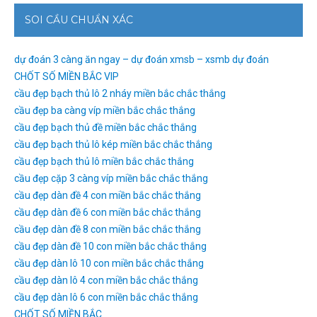
SOI CẦU CHUẨN XÁC
dự đoán 3 càng ăn ngay – dự đoán xmsb – xsmb dự đoán
CHỐT SỐ MIỀN BẮC VIP
cầu đẹp bạch thủ lô 2 nháy miền bắc chắc thắng
cầu đẹp ba càng víp miền bắc chắc thắng
cầu đẹp bạch thủ đề miền bắc chắc thắng
cầu đẹp bạch thủ lô kép miền bắc chắc thắng
cầu đẹp bạch thủ lô miền bắc chắc thắng
cầu đẹp cặp 3 càng víp miền bắc chắc thắng
cầu đẹp dàn đề 4 con miền bắc chắc thắng
cầu đẹp dàn đề 6 con miền bắc chắc thắng
cầu đẹp dàn đề 8 con miền bắc chắc thắng
cầu đẹp dàn đề 10 con miền bắc chắc thắng
cầu đẹp dàn lô 10 con miền bắc chắc thắng
cầu đẹp dàn lô 4 con miền bắc chắc thắng
cầu đẹp dàn lô 6 con miền bắc chắc thắng
CHỐT SỐ MIỀN BẮC