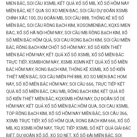
MIEN BẮC, SOI CẦU XSMB, KẾT QUẢ XỔ SỐ MB, XÔ SỐ HÔM NAY
MIỀN BẮC, KET QUA SO XO MIEN BAC, SOI CẦU DỰ ĐOÁN XSMB
CHÍNH XÁC 100, DU ĐOÁN MB, SOI CẦU 888, THỐNG KÊ XỔ SỐ
MIỀN BẮC, SOI CẦU RỒNG BẠCH KIM, XOSOMIENBAC, KQXS MIEN
BAC, XỔ SỐ HÀ NỘI HÔM NAY, SOI CẦU MB RỒNG BẠCH KIM, XỔ
SỐ MIỀN BẮC HÔM QUẢ, SOI CAU RONG BẠCH KIM, SOI CẦU MIỀN
BẮC, RỒNG BẠCH KIM CHỐT SỐ HÔM NAY, XỔ SỐ KIẾN THIẾT
MIỀN BẮC HÔM NAY, KẾT QUẢ XỔ SỐ XSMB, XỔ SỐ MIỀN BẮC
TRỰC TIẾP, XSMBHOM NAY, XSMB XSMN KẾT QUẢ XỔ SỐ MIỀN
BẮC HÔM NAY, RONG BẠCH KIM, THỐNG KÊ XSMB, XỔ SỐ KIẾN
THIẾT MIÊN BẮC, SOI CẦU MIỄN PHÍ 888, XO SO MIEN BAC HOM
NAY, SỔ XÔ MIÊN BẮC HÔM NAY, SOI CẦU 666, TRỰC TIẾP KẾT
QUẢ XỔ SỐ MIỀN BẮC, CAU MB, RÔNG BẠCH KIM, KẾT QUẢ XỔ
SỐ KIẾN THIẾT MIỀN BẮC, KQXSMB HÔM NAY, DỰ ĐOÁN SỐ DE
HÔM NAY, KẾT QUẢ XỔ SỐ MIỀN BẮC HÔM QUA, SOI CAU XSMB,
TOP RỒNG BẠCH KIM, XỔ SỐ HÔM NAY MIỀN BẮC, SOI CÂU 366,
XSMB TRỰC TIẾP, XỔ SỐ HÔM QUA, RONG BACH KIM 666, XỔ SỐ
MB, KQ XSMB HÔM NAY, TRỰC TIẾP XSMB, SỐ KẾT QUẢ GIẢI ĐẶC
BIỆT, DỰ ĐOÁN XỔ SỐ, XO SO NET, XỔ SỐ ĐÀI MIỀN BẮC, SOI