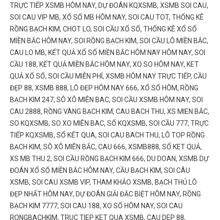
TRỰC TIẾP XSMB HÔM NAY, DỰ ĐOÁN KQXSMB, XSMB SOI CAU,
SOI CAU VIP MB, XỔ SỐ MB HÔM NAY, SOI CAU TOT, THỐNG KÊ
RỒNG BẠCH KIM, CHOT LO, SOI CẦU XỔ SỐ, THỐNG KÊ XỔ SỐ
MIỀN BẮC HÔM NAY, SOI RỒNG BẠCH KIM, SOI CẦU LÔ MIỀN BẮC,
CAU LO MB, KẾT QUẢ XỔ SỐ MIỀN BẮC HÔM NAY HÔM NAY, SOI
CẦU 188, KẾT QUẢ MIỀN BẮC HÔM NAY, XO SO HÔM NAY, KET
QUẢ XỔ SỐ, SOI CẦU MIỄN PHÍ, XSMB HÔM NAY TRỰC TIẾP, CẦU
ĐẸP 88, XSMB 888, LÔ ĐẸP HÔM NAY 666, XỔ SỐ HÔM, RỒNG
BẠCH KIM 247, SÔ XÔ MIÊN BAC, SOI CẦU XSMB HÔM NAY, SOI
CAU 2888, RỒNG VÀNG BẠCH KIM, CAU BACH THU, XS MIEN BẮC,
SO KQXSMB, SO XO MIÊN BAC, SỐ KQXSMB, SOI CẦU 777, TRỰC
TIẾP KQXSMB, SỔ KẾT QUA, SOI CAU BACH THU, LÔ TOP RỒNG
BẠCH KIM, SÔ XÔ MIÊN BẮC, CAU 666, XSMB888, SỔ KET QUẢ,
XS MB THU 2, SOI CẦU RỒNG BẠCH KIM 666, DU DOAN, XSMB DỰ
ĐOÁN XỔ SỐ MIỀN BẮC HÔM NAY, CẦU BẠCH KIM, SOI CÂU
XSMB, SOI CAU XSMB VIP, THAM KHẢO XSMB, BẠCH THỦ LÔ
ĐẸP NHẤT HÔM NAY, DỰ ĐOÁN GIẢI ĐẶC BIỆT HÔM NAY, RỒNG
BẠCH KIM 7777, SOI CAU 188, XO SỐ HÔM NAY, SOI CAU
RONGBACHKIM, TRUC TIEP KET QUA XSMB, CAU DEP 88,