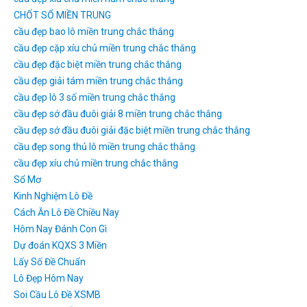
CHỐT SỐ MIỀN TRUNG
cầu đẹp bao lô miền trung chắc thắng
cầu đẹp cặp xíu chủ miền trung chắc thắng
cầu đẹp đặc biệt miền trung chắc thắng
cầu đẹp giải tám miền trung chắc thắng
cầu đẹp lô 3 số miền trung chắc thắng
cầu đẹp sớ đầu đuôi giải 8 miền trung chắc thắng
cầu đẹp sớ đầu đuôi giải đặc biệt miền trung chắc thắng
cầu đẹp song thủ lô miền trung chắc thắng
cầu đẹp xíu chủ miền trung chắc thắng
Sổ Mơ
Kinh Nghiệm Lô Đề
Cách Ăn Lô Đề Chiều Nay
Hôm Nay Đánh Con Gì
Dự đoán KQXS 3 Miền
Lấy Số Đề Chuẩn
Lô Đẹp Hôm Nay
Soi Cầu Lô Đề XSMB