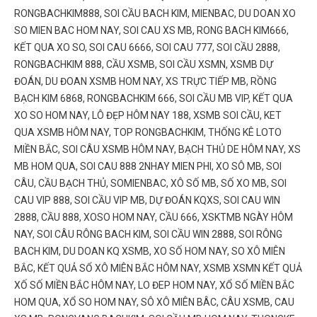
RONGBACHKIM888, SOI CẦU BACH KIM, MIENBAC, DU DOAN XO
SO MIEN BAC HOM NAY, SOI CAU XS MB, RONG BACH KIM666,
KẾT QUA XO SO, SOI CAU 6666, SOI CAU 777, SOI CẦU 2888,
RONGBACHKIM 888, CẦU XSMB, SOI CẦU XSMN, XSMB DỰ
ĐOÁN, DU ĐOAN XSMB HOM NAY, XS TRỰC TIẾP MB, RỒNG
BẠCH KIM 6868, RONGBACHKIM 666, SOI CẦU MB VIP, KẾT QUA
XO SO HOM NAY, LÔ ĐẸP HÔM NAY 188, XSMB SOI CẦU, KET
QUA XSMB HÔM NAY, TOP RONGBACHKIM, THỐNG KÊ LOTO
MIỀN BẮC, SOI CÂU XSMB HÔM NAY, BẠCH THỦ DE HÔM NAY, XS
MB HOM QUA, SOI CAU 888 2NHAY MIEN PHI, XO SÔ MB, SOI
CÂU, CẦU BẠCH THỦ, SOMIENBAC, XÔ SỐ MB, SỐ XO MB, SOI
CAU VIP 888, SOI CẦU VIP MB, DỰ ĐOÁN KQXS, SOI CAU WIN
2888, CẦU 888, XOSO HOM NAY, CẦU 666, XSKTMB NGÀY HÔM
NAY, SOI CÂU RÔNG BACH KIM, SOI CẦU WIN 2888, SOI RÔNG
BACH KIM, DU DOAN KQ XSMB, XO SỐ HOM NAY, SO XÔ MIÊN
BẮC, KẾT QUẢ SỔ XÔ MIÊN BẮC HÔM NAY, XSMB XSMN KẾT QUẢ
XỐ SỐ MIỀN BẮC HÔM NAY, LO ĐEP HOM NAY, XỔ SỐ MIỀN BẮC
HOM QUA, XỔ SO HOM NAY, SÔ XÔ MIÊN BÂC, CÂU XSMB, CAU