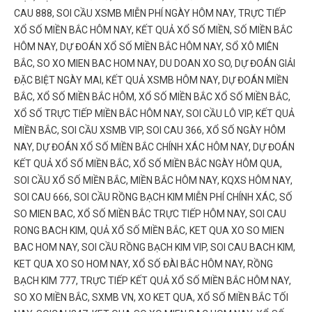
CAU 888, SOI CẦU XSMB MIỄN PHÍ NGÀY HÔM NAY, TRỰC TIẾP
XỔ SỐ MIỀN BẮC HÔM NAY, KẾT QUẢ XỔ SỐ MIỀN, SỐ MIỀN BẮC
HÔM NAY, DỰ ĐOÁN XỔ SỐ MIỀN BẮC HÔM NAY, SỔ XÔ MIÊN
BẮC, SO XO MIEN BAC HOM NAY, DU DOAN XO SO, DỰ ĐOÁN GIẢI
ĐẶC BIỆT NGÀY MAI, KẾT QUẢ XSMB HÔM NAY, DỰ ĐOÁN MIỀN
BẮC, XỔ SỐ MIỀN BẮC HÔM, XỔ SỐ MIỀN BẮC XỔ SỐ MIỀN BẮC,
XỔ SỐ TRỰC TIẾP MIỀN BẮC HÔM NAY, SOI CẦU LÔ VIP, KẾT QUẢ
MIỀN BẮC, SOI CẦU XSMB VIP, SOI CAU 366, XỔ SỐ NGÀY HÔM
NAY, DỰ ĐOÁN XỔ SỐ MIỀN BẮC CHÍNH XÁC HÔM NAY, DỰ ĐOÁN
KẾT QUẢ XỔ SỐ MIỀN BẮC, XỔ SỐ MIỀN BẮC NGÀY HÔM QUA,
SOI CẦU XỔ SỐ MIỀN BẮC, MIỀN BẮC HÔM NAY, KQXS HÔM NAY,
SOI CAU 666, SOI CẦU RỒNG BẠCH KIM MIỄN PHÍ CHÍNH XÁC, SỐ
SO MIEN BAC, XỔ SỐ MIỀN BẮC TRỰC TIẾP HÔM NAY, SOI CAU
RONG BACH KIM, QUẢ XỔ SỐ MIỀN BẮC, KET QUA XO SO MIEN
BAC HOM NAY, SOI CẦU RỒNG BẠCH KIM VIP, SOI CAU BACH KIM,
KET QUA XO SO HOM NAY, XỔ SỐ ĐÀI BẮC HÔM NAY, RỒNG
BẠCH KIM 777, TRỰC TIẾP KẾT QUẢ XỔ SỐ MIỀN BẮC HÔM NAY,
SO XO MIỀN BẮC, SXMB VN, XO KET QUA, XỔ SỐ MIỀN BẮC TỐI