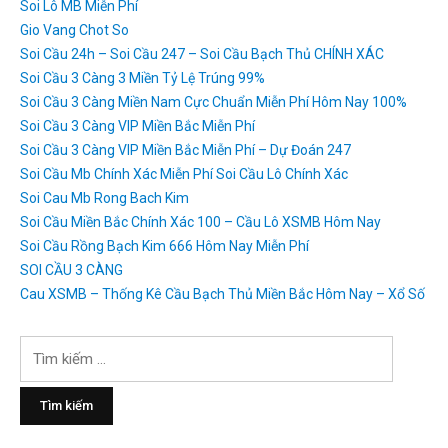
Soi Lô MB Miễn Phí
Gio Vang Chot So
Soi Cầu 24h – Soi Cầu 247 – Soi Cầu Bạch Thủ CHÍNH XÁC
Soi Cầu 3 Càng 3 Miền Tỷ Lệ Trúng 99%
Soi Cầu 3 Càng Miền Nam Cực Chuẩn Miễn Phí Hôm Nay 100%
Soi Cầu 3 Càng VIP Miền Bắc Miễn Phí
Soi Cầu 3 Càng VIP Miền Bắc Miễn Phí – Dự Đoán 247
Soi Cầu Mb Chính Xác Miễn Phí Soi Cầu Lô Chính Xác
Soi Cau Mb Rong Bach Kim
Soi Cầu Miền Bắc Chính Xác 100 – Cầu Lô XSMB Hôm Nay
Soi Cầu Rồng Bạch Kim 666 Hôm Nay Miễn Phí
SOI CẦU 3 CÀNG
Cau XSMB – Thống Kê Cầu Bạch Thủ Miền Bắc Hôm Nay – Xổ Số
Tìm
kiếm
cho: