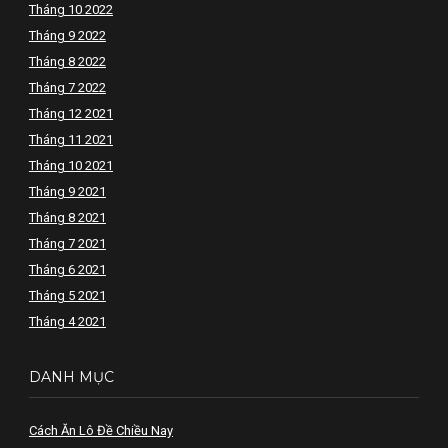
Tháng 10 2022
Tháng 9 2022
Tháng 8 2022
Tháng 7 2022
Tháng 12 2021
Tháng 11 2021
Tháng 10 2021
Tháng 9 2021
Tháng 8 2021
Tháng 7 2021
Tháng 6 2021
Tháng 5 2021
Tháng 4 2021
DANH MỤC
Cách Ăn Lô Đề Chiều Nay