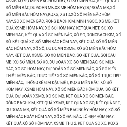
XSMB,XỔ SỐ MIÊN BẮC HÔM NAY,XÔ SÔ MIÊN BĂC,KẾT QUẢ XỔ
SỐ MIỀN BẮC,DU ĐOAN MB,XS MB HÔM NAY,DỰ ĐOÁN MB,XỔ
SỐ MIỀN BẮC HÔM NAY,KQXS, XSTD,XÔ SỐ MIỀN BẮC HÔM
NAY,SO XO MIEN BẮC, RONG BACH KIM, MINH NGOC, XS MB, KÊT
QUẢ XSMB HÔM NAY, XỔ SỐ HÔM NAY, KETQUA NET, SỐ XO
MIEN BAC, KẾT QUẢ XỔ SỐ MIÊN BẮC, XÔ SO, RONGBACHKIM, XỔ
SÔ, KẾT QUẢ XỔ SỐ MIỀN BẮC HÔM NAY, KẾT QUẢ XỔ SỐ MIÊN
BẮC HÔM NAY, XỔ SỐ, DU DOAN XSMB, XÔ SÔ MIÊN BĂC HÔM
NAY, KET QUA XSMB, SO XO MIEN BAC, SO KET QUA, SOI CAU
MB, XỔ SỐ MIỀN, SỐ XO, DU ĐOAN XO SO MIEN BAC, SỐ MIỀN
BẮC, XO SO HOM NAY, DỰ ĐOÁN XỔ SỐ MIỀN BẮC, XỔ SỐ KIẾN
THIẾT MIỀN BẮC, TRỰC TIẾP XỔ SỐ MIỀN BẮC, XỔ SỐ TRỰC TIẾP
MIỀN BẮC, THỐNG KÊ GIẢI ĐẶC BIỆT, KQXS MIỀN BẮC, XÔ SỐ
HÔM NAY, XSMB HÔM NAY, XỔ SỐ MIỀN BẮC HÔM QUA, SỔ KẾT
QUẢ, DỰ ĐOÁN XSMB, XO SỐ MB, KET QUA XO SO MIEN BAC,
RÔNG BACH KIM, KẾT QUẢ XSMB, KET QUA XO SO, KẾT QUẢ NET,
DU DOAN MB, KẾT QUẢ XỔ SỐ MIỀN BẮC NGÀY HÔM NAY, XỔ SỐ
MIỀN BẮC NGÀY HÔM NAY, XỔ SỐ ĐÀI BẮC, LÔ ĐẸP HÔM NAY,
KẾT QUẢ XỔ SỐ HÔM NAY, XSMB THU 2, KET QUA SO XO, KQXS