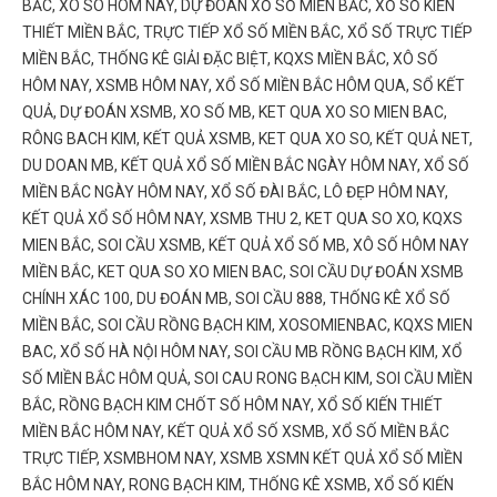
BẮC, XO SO HOM NAY, DỰ ĐOÁN XỔ SỐ MIỀN BẮC, XỔ SỐ KIẾN
THIẾT MIỀN BẮC, TRỰC TIẾP XỔ SỐ MIỀN BẮC, XỔ SỐ TRỰC TIẾP
MIỀN BẮC, THỐNG KÊ GIẢI ĐẶC BIỆT, KQXS MIỀN BẮC, XÔ SỐ
HÔM NAY, XSMB HÔM NAY, XỔ SỐ MIỀN BẮC HÔM QUA, SỔ KẾT
QUẢ, DỰ ĐOÁN XSMB, XO SỐ MB, KET QUA XO SO MIEN BAC,
RÔNG BACH KIM, KẾT QUẢ XSMB, KET QUA XO SO, KẾT QUẢ NET,
DU DOAN MB, KẾT QUẢ XỔ SỐ MIỀN BẮC NGÀY HÔM NAY, XỔ SỐ
MIỀN BẮC NGÀY HÔM NAY, XỔ SỐ ĐÀI BẮC, LÔ ĐẸP HÔM NAY,
KẾT QUẢ XỔ SỐ HÔM NAY, XSMB THU 2, KET QUA SO XO, KQXS
MIEN BẮC, SOI CẦU XSMB, KẾT QUẢ XỔ SỐ MB, XÔ SỐ HÔM NAY
MIỀN BẮC, KET QUA SO XO MIEN BAC, SOI CẦU DỰ ĐOÁN XSMB
CHÍNH XÁC 100, DU ĐOÁN MB, SOI CẦU 888, THỐNG KÊ XỔ SỐ
MIỀN BẮC, SOI CẦU RỒNG BẠCH KIM, XOSOMIENBAC, KQXS MIEN
BAC, XỔ SỐ HÀ NỘI HÔM NAY, SOI CẦU MB RỒNG BẠCH KIM, XỔ
SỐ MIỀN BẮC HÔM QUẢ, SOI CAU RONG BẠCH KIM, SOI CẦU MIỀN
BẮC, RỒNG BẠCH KIM CHỐT SỐ HÔM NAY, XỔ SỐ KIẾN THIẾT
MIỀN BẮC HÔM NAY, KẾT QUẢ XỔ SỐ XSMB, XỔ SỐ MIỀN BẮC
TRỰC TIẾP, XSMBHOM NAY, XSMB XSMN KẾT QUẢ XỔ SỐ MIỀN
BẮC HÔM NAY, RONG BẠCH KIM, THỐNG KÊ XSMB, XỔ SỐ KIẾN