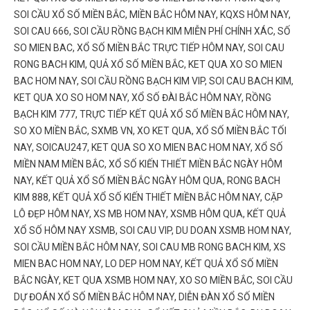
SOI CẦU XỔ SỐ MIỀN BẮC, MIỀN BẮC HÔM NAY, KQXS HÔM NAY,
SOI CAU 666, SOI CẦU RỒNG BẠCH KIM MIỄN PHÍ CHÍNH XÁC, SỐ
SO MIEN BAC, XỔ SỐ MIỀN BẮC TRỰC TIẾP HÔM NAY, SOI CAU
RONG BACH KIM, QUẢ XỔ SỐ MIỀN BẮC, KET QUA XO SO MIEN
BAC HOM NAY, SOI CẦU RỒNG BẠCH KIM VIP, SOI CAU BACH KIM,
KET QUA XO SO HOM NAY, XỔ SỐ ĐÀI BẮC HÔM NAY, RỒNG
BẠCH KIM 777, TRỰC TIẾP KẾT QUẢ XỔ SỐ MIỀN BẮC HÔM NAY,
SO XO MIỀN BẮC, SXMB VN, XO KET QUA, XỔ SỐ MIỀN BẮC TỐI
NAY, SOICAU247, KET QUA SO XO MIEN BAC HOM NAY, XỔ SỐ
MIỀN NAM MIỀN BẮC, XỔ SỐ KIẾN THIẾT MIỀN BẮC NGÀY HÔM
NAY, KẾT QUẢ XỔ SỐ MIỀN BẮC NGÀY HÔM QUA, RONG BACH
KIM 888, KẾT QUẢ XỔ SỐ KIẾN THIẾT MIỀN BẮC HÔM NAY, CẶP
LÔ ĐẸP HÔM NAY, XS MB HOM NAY, XSMB HÔM QUA, KẾT QUẢ
XỔ SỐ HÔM NAY XSMB, SOI CAU VIP, DU DOAN XSMB HOM NAY,
SOI CẦU MIỀN BẮC HÔM NAY, SOI CAU MB RONG BACH KIM, XS
MIEN BAC HOM NAY, LO DEP HOM NAY, KẾT QUẢ XỔ SỐ MIỀN
BẮC NGÀY, KET QUA XSMB HOM NAY, XO SO MIỀN BẮC, SOI CẦU
DỰ ĐOÁN XỔ SỐ MIỀN BẮC HÔM NAY, DIỄN ĐÀN XỔ SỐ MIỀN