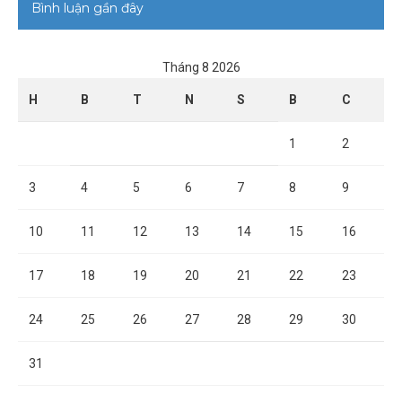
Bình luận gần đây
Tháng 8 2026
H
B
T
N
S
B
C
1
2
3
4
5
6
7
8
9
10
11
12
13
14
15
16
17
18
19
20
21
22
23
24
25
26
27
28
29
30
31