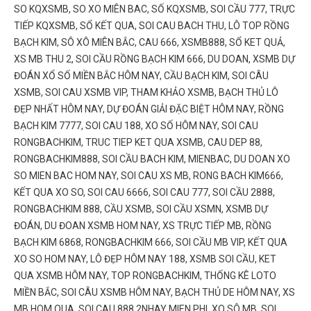
SO KQXSMB, SO XO MIÊN BAC, SỐ KQXSMB, SOI CẦU 777, TRỰC
TIẾP KQXSMB, SỔ KẾT QUA, SOI CAU BACH THU, LÔ TOP RỒNG
BẠCH KIM, SÔ XÔ MIÊN BẮC, CAU 666, XSMB888, SỔ KET QUẢ,
XS MB THU 2, SOI CẦU RỒNG BẠCH KIM 666, DU DOAN, XSMB DỰ
ĐOÁN XỔ SỐ MIỀN BẮC HÔM NAY, CẦU BẠCH KIM, SOI CÂU
XSMB, SOI CAU XSMB VIP, THAM KHẢO XSMB, BẠCH THỦ LÔ
ĐẸP NHẤT HÔM NAY, DỰ ĐOÁN GIẢI ĐẶC BIỆT HÔM NAY, RỒNG
BẠCH KIM 7777, SOI CAU 188, XO SỐ HÔM NAY, SOI CAU
RONGBACHKIM, TRUC TIEP KET QUA XSMB, CAU DEP 88,
RONGBACHKIM888, SOI CẦU BACH KIM, MIENBAC, DU DOAN XO
SO MIEN BAC HOM NAY, SOI CAU XS MB, RONG BACH KIM666,
KẾT QUA XO SO, SOI CAU 6666, SOI CAU 777, SOI CẦU 2888,
RONGBACHKIM 888, CẦU XSMB, SOI CẦU XSMN, XSMB DỰ
ĐOÁN, DU ĐOAN XSMB HOM NAY, XS TRỰC TIẾP MB, RỒNG
BẠCH KIM 6868, RONGBACHKIM 666, SOI CẦU MB VIP, KẾT QUA
XO SO HOM NAY, LÔ ĐẸP HÔM NAY 188, XSMB SOI CẦU, KET
QUA XSMB HÔM NAY, TOP RONGBACHKIM, THỐNG KÊ LOTO
MIỀN BẮC, SOI CÂU XSMB HÔM NAY, BẠCH THỦ DE HÔM NAY, XS
MB HOM QUA, SOI CAU 888 2NHAY MIEN PHI, XO SÔ MB, SOI