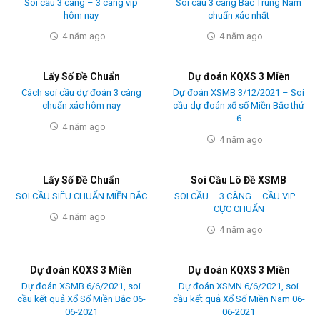
Soi cầu 3 càng – 3 càng vip
Soi cầu 3 càng Bắc Trung Nam
hôm nay
chuẩn xác nhất
4 năm ago
4 năm ago
Lấy Số Đề Chuẩn
Dự đoán KQXS 3 Miền
Cách soi cầu dự đoán 3 càng
Dự đoán XSMB 3/12/2021 – Soi
chuẩn xác hôm nay
cầu dự đoán xổ số Miền Bắc thứ
6
4 năm ago
4 năm ago
Lấy Số Đề Chuẩn
Soi Cầu Lô Đề XSMB
SOI CẦU SIÊU CHUẨN MIỀN BẮC
SOI CẦU – 3 CÀNG – CẦU VIP –
CỰC CHUẨN
4 năm ago
4 năm ago
Dự đoán KQXS 3 Miền
Dự đoán KQXS 3 Miền
Dự đoán XSMB 6/6/2021, soi
Dự đoán XSMN 6/6/2021, soi
cầu kết quả Xổ Số Miền Bắc 06-
cầu kết quả Xổ Số Miền Nam 06-
06-2021
06-2021