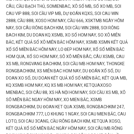
CÂU, CẦU BẠCH THỦ, SOMIENBAC, XÔ SỐ MB, SỐ XO MB, SOI
CAU VIP 888, SOI CẦU VIP MB, DỰ ĐOÁN KQXS, SOI CAU WIN
2888, CẦU 888, XOSO HOM NAY, CẦU 666, XSKTMB NGÀY HÔM
NAY, SOI CÂU RÔNG BACH KIM, SOI CẦU WIN 2888, SOI RÔNG
BACH KIM, DU DOAN KQ XSMB, XO SỐ HOM NAY, SO XÔ MIÊN
BẮC, KẾT QUẢ SỔ XÔ MIÊN BẮC HÔM NAY, XSMB XSMN KẾT QUẢ
XỐ SỐ MIỀN BẮC HÔM NAY, LO ĐEP HOM NAY, XỔ SỐ MIỀN BẮC
HOM QUA, XỔ SO HOM NAY, SÔ XÔ MIÊN BÂC, CÂU XSMB, CAU
XS MB, RONGVANG BACHKIM, SOI CẦU MB HOM NAY, THONGKE
RONGBACHKIM, XS MIÊN BAC HOM NAY, DU ĐOÁN XỔ SỐ, DU
DOAN XO SỐ, DU DOAN KẾT QUẢ XỔ SỐ MIỀN BẮC, KẾT QUA MB,
KQ XSMB HOM NAY, KQ XS MB HOM NAY, KETQUAXOSO
MIENBAC, SOI CÂU 88, XS HÀ NỘI HOM NAY, SOI CẦU XS MB, XÔ
SÔ MIÊN BĂC NGAY HÔM NAY, XO MIEN BẮC, XSMB
RONGBACHKIM, DU ĐOAN KET QUA XSMB, RONGBACHKIM 247,
RONGBACHKIM 777, LO KHUNG 1 NGAY, SOI CAU MIEN BẮC, CAU
LOTO, SOI CAU 3CANG, CẦU RÔNG BACH KIM, KETQUA XOSO,
KẾT QUẢ XỔ SỐ MIÊN BẮC NGÀY HÔM NAY, SOI CÂU MB RÔNG