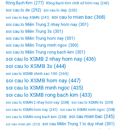
Rồng Bạch Kim
(277)
Rồng Bạch Kim chốt số hôm nay
(243)
soi cau lo de
(292)
soi cau lo dep
(253)
soi cau lo mien bac
(368)
soi cau lo kep XSMN
(241)
soi cau lo Miền Trung 2 nhay hom nay
(301)
soi cau lo Miền Trung 3s
(301)
soi cau lo Miền Trung hom nay
(301)
soi cau lo Miền Trung minh ngoc
(300)
soi cau lo Miền Trung rong bach kim
(301)
soi cau lo XSMB 2 nhay hom nay
(436)
soi cau lo XSMB 3s
(444)
soi cau lo XSMB chinh xac 100
(260)
soi cau lo XSMB hom nay
(447)
soi cau lo XSMB minh ngoc
(435)
soi cau lo XSMB rong bach kim
(433)
soi cau lo XSMN 2 nhay hom nay
(238)
soi cau lo XSMN 3s
(239)
soi cau lo XSMN hom nay
(241)
soi cau lo XSMN minh ngoc
(238)
soi cau mien bac
(345)
soi cau lo XSMN rong bach kim
(238)
soi cau Miền Trung 1 lo duy nhat
(301)
soi cau mien phi
(212)