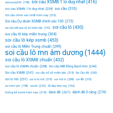
soi cau XSMB 1 lo duy nhat
(416)
soicauvip24h
(198)
soi cầu
(310)
soi cau XSMN 1 lo duy nhat
(239)
Soi cầu chính xác nhất hôm nay
(215)
Soi cầu Dự đoán XSMB chính xác 100
(273)
soi cầu lô
(430)
soi cầu kết quả xổ số miền bắc
(193)
soi cầu lô kép miền trung
(304)
soi cầu lô kép xsmb
(453)
soi cầu lô Miền Trung chuẩn
(299)
soi cầu lô mn âm dương
(1444)
soi cầu lô XSMB chuẩn
(432)
soi cầu lô XSMN chuẩn
(238)
Soi cầu MB Rồng Bạch Kim
(244)
Soi cầu XSMB
(241)
soi cầu xổ số miền bắc
(213)
Soi Cầu Đề
(200)
soi lo mb
(251)
soi lo to mb
(210)
soi mb lo
(208)
soi đề
(210)
sxmb
(220)
so mien phi
(198)
Số đẹp hôm nay
(194)
đánh đề
(267)
đánh đề 3 càng
(274)
thống kê xsmb hôm nay
(218)