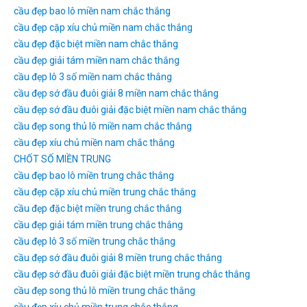
cầu đẹp bao lô miền nam chắc thắng
cầu đẹp cặp xíu chủ miền nam chắc thắng
cầu đẹp đặc biệt miền nam chắc thắng
cầu đẹp giải tám miền nam chắc thắng
cầu đẹp lô 3 số miền nam chắc thắng
cầu đẹp sớ đầu đuôi giải 8 miền nam chắc thắng
cầu đẹp sớ đầu đuôi giải đặc biệt miền nam chắc thắng
cầu đẹp song thủ lô miền nam chắc thắng
cầu đẹp xíu chủ miền nam chắc thắng
CHỐT SỐ MIỀN TRUNG
cầu đẹp bao lô miền trung chắc thắng
cầu đẹp cặp xíu chủ miền trung chắc thắng
cầu đẹp đặc biệt miền trung chắc thắng
cầu đẹp giải tám miền trung chắc thắng
cầu đẹp lô 3 số miền trung chắc thắng
cầu đẹp sớ đầu đuôi giải 8 miền trung chắc thắng
cầu đẹp sớ đầu đuôi giải đặc biệt miền trung chắc thắng
cầu đẹp song thủ lô miền trung chắc thắng
cầu đẹp xíu chủ miền trung chắc thắng