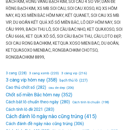
BACH KIM, RONG VANG BẠCH KIM, SOI CÂU 4 SO VIP, DÀN ĐỀ
RỒNG BẠCH KIM, XS MB SOI CAU, SOI CAU XOSO, KQ XS HÔM
NAY, KQ XS MIỀN BẮC HÔM NAY, KẾT QUANET, SOI CAU XS MB
VIP, DU ĐOÁN KẾT QUẢ XỔ SỐ MIỀN BẮC, LÔ DEP HÔM NAY, SOI
CÂU 9999, BACH THU LÔ, SOI CẦU BAC NHO, KET QUAXOSO, SOI
CÂU 6666, KET QUA XÔ SỐ, SOI CẦU BẠCH THU, CẦU LOTO ĐẸP,
SOI CAU RONG BACHKIM, KETQUA XOSO MIEN BAC, DU ĐOÁN,
KETQUASOXO MIENBAC, RONGBACHKIM CHOTSO,
RONGBACHKIM 8899,
3 cang
(228)
3 cang xsmb
(220)
3 càng vip
(216)
3 càng víp hôm nay
(358)
bạch thủ lô
(227)
Cao thủ chốt số
(282)
cau de dep
(206)
Chốt số miền Bắc hôm nay
(352)
Cách bắt lô chuẩn theo ngày
(280)
Cách tính lô chuẩn
(198)
Cách tính lô đề 2021
(283)
Cách đánh lô ngày nào cũng trúng
(415)
Cách đánh đề ngày nào cũng trúng
(306)