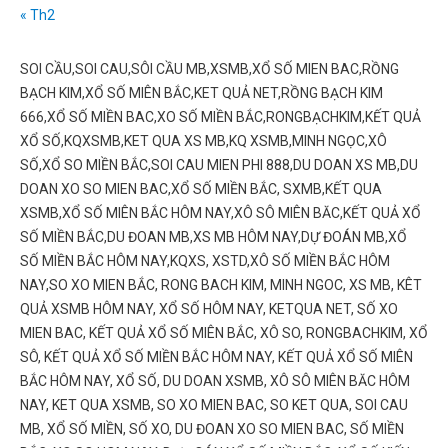
« Th2
SOI CẦU,SOI CAU,SÔI CẦU MB,XSMB,XỔ SỐ MIEN BAC,RỒNG
BẠCH KIM,XỔ SỐ MIÊN BẮC,KET QUẢ NET,RỒNG BẠCH KIM
666,XỔ SỐ MIỀN BAC,XO SỐ MIỀN BẮC,RONGBẠCHKIM,KẾT QUẢ
XỔ SỐ,KQXSMB,KET QUA XS MB,KQ XSMB,MINH NGỌC,XÔ
SỐ,XỔ SO MIỀN BẮC,SOI CAU MIEN PHI 888,DU DOAN XS MB,DU
DOAN XO SO MIEN BAC,XỔ SỐ MIỀN BẮC, SXMB,KẾT QUA
XSMB,XỔ SỐ MIÊN BẮC HÔM NAY,XÔ SÔ MIÊN BĂC,KẾT QUẢ XỔ
SỐ MIỀN BẮC,DU ĐOAN MB,XS MB HÔM NAY,DỰ ĐOÁN MB,XỔ
SỐ MIỀN BẮC HÔM NAY,KQXS, XSTD,XÔ SỐ MIỀN BẮC HÔM
NAY,SO XO MIEN BẮC, RONG BACH KIM, MINH NGOC, XS MB, KÊT
QUẢ XSMB HÔM NAY, XỔ SỐ HÔM NAY, KETQUA NET, SỐ XO
MIEN BAC, KẾT QUẢ XỔ SỐ MIÊN BẮC, XÔ SO, RONGBACHKIM, XỔ
SÔ, KẾT QUẢ XỔ SỐ MIỀN BẮC HÔM NAY, KẾT QUẢ XỔ SỐ MIÊN
BẮC HÔM NAY, XỔ SỐ, DU DOAN XSMB, XÔ SÔ MIÊN BĂC HÔM
NAY, KET QUA XSMB, SO XO MIEN BAC, SO KET QUA, SOI CAU
MB, XỔ SỐ MIỀN, SỐ XO, DU ĐOAN XO SO MIEN BAC, SỐ MIỀN