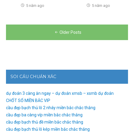
5 năm ago
5 năm ago
Điều
Older Posts
hướng
bài
viết
SOI CẦU CHUẨN XÁC
dự đoán 3 càng ăn ngay – dự đoán xmsb – xsmb dự đoán
CHỐT SỐ MIỀN BẮC VIP
cầu đẹp bạch thủ lô 2 nháy miền bắc chắc thắng
cầu đẹp ba càng víp miền bắc chắc thắng
cầu đẹp bạch thủ đề miền bắc chắc thắng
cầu đẹp bạch thủ lô kép miền bắc chắc thắng