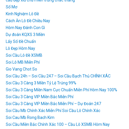
Sổ Mơ
Kinh Nghiệm Lô Đề
Cách Ăn Lô Đề Chiều Nay
Hôm Nay Đánh Con Gì
Dự đoán KQXS 3 Miền
Lấy Số Đề Chuẩn
Lô Đẹp Hôm Nay
Soi Cầu Lô Đề XSMB
Soi Lô MB Miễn Phí
Gio Vang Chot So
Soi Cầu 24h – Soi Cầu 247 – Soi Cầu Bạch Thủ CHÍNH XÁC
Soi Cầu 3 Càng 3 Miền Tỷ Lệ Trúng 99%
Soi Cầu 3 Càng Miền Nam Cực Chuẩn Miễn Phí Hôm Nay 100%
Soi Cầu 3 Càng VIP Miền Bắc Miễn Phí
Soi Cầu 3 Càng VIP Miền Bắc Miễn Phí – Dự Đoán 247
Soi Cầu Mb Chính Xác Miễn Phí Soi Cầu Lô Chính Xác
Soi Cau Mb Rong Bach Kim
Soi Cầu Miền Bắc Chính Xác 100 – Cầu Lô XSMB Hôm Nay