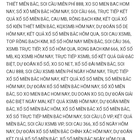
THIẾT MIÊN BẮC, SOI CẦU MIỄN PHÍ 888, XO SO MIEN BAC HOM
NAY, SỔ XÔ MIÊN BẮC HÔM NAY, SOI CẦU 666, TRỰC TIẾP KẾT
QUẢ XỔ SỐ MIỀN BẮC, CAU MB, RÔNG BẠCH KIM, KẾT QUẢ XỔ
SỐ KIẾN THIẾT MIỀN BẮC, KQXSMB HÔM NAY, DỰ ĐOÁN SỐ DE
HÔM NAY, KẾT QUẢ XỔ SỐ MIỀN BẮC HÔM QUA, SOI CAU XSMB,
TOP RỒNG BẠCH KIM, XỔ SỐ HÔM NAY MIỀN BẮC, SOI CÂU 366,
XSMB TRỰC TIẾP, XỔ SỐ HÔM QUA, RONG BACH KIM 666, XỔ SỐ
MB, KQ XSMB HÔM NAY, TRỰC TIẾP XSMB, SỐ KẾT QUẢ GIẢI ĐẶC
BIỆT, DỰ ĐOÁN XỔ SỐ, XO SO NET, XỔ SỐ ĐÀI MIỀN BẮC, SOI
CAU 888, SOI CẦU XSMB MIỄN PHÍ NGÀY HÔM NAY, TRỰC TIẾP
XỔ SỐ MIỀN BẮC HÔM NAY, KẾT QUẢ XỔ SỐ MIỀN, SỐ MIỀN BẮC
HÔM NAY, DỰ ĐOÁN XỔ SỐ MIỀN BẮC HÔM NAY, SỔ XÔ MIÊN
BẮC, SO XO MIEN BAC HOM NAY, DU DOAN XO SO, DỰ ĐOÁN GIẢI
ĐẶC BIỆT NGÀY MAI, KẾT QUẢ XSMB HÔM NAY, DỰ ĐOÁN MIỀN
BẮC, XỔ SỐ MIỀN BẮC HÔM, XỔ SỐ MIỀN BẮC XỔ SỐ MIỀN BẮC,
XỔ SỐ TRỰC TIẾP MIỀN BẮC HÔM NAY, SOI CẦU LÔ VIP, KẾT QUẢ
MIỀN BẮC, SOI CẦU XSMB VIP, SOI CAU 366, XỔ SỐ NGÀY HÔM
NAY, DỰ ĐOÁN XỔ SỐ MIỀN BẮC CHÍNH XÁC HÔM NAY, DỰ ĐOÁN
KẾT QUẢ XỔ SỐ MIỀN BẮC, XỔ SỐ MIỀN BẮC NGÀY HÔM QUA,