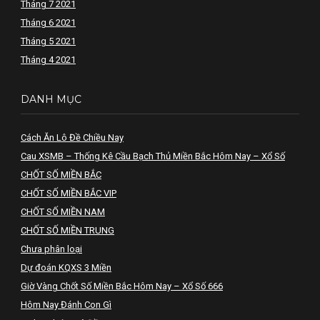
Tháng 7 2021
Tháng 6 2021
Tháng 5 2021
Tháng 4 2021
DANH MỤC
Cách Ăn Lô Đề Chiều Nay
Cau XSMB – Thống Kê Cầu Bạch Thủ Miền Bắc Hôm Nay – Xổ Số
CHỐT SỐ MIỀN BẮC
CHỐT SỐ MIỀN BẮC VIP
CHỐT SỐ MIỀN NAM
CHỐT SỐ MIỀN TRUNG
Chưa phân loại
Dự đoán KQXS 3 Miền
Giờ Vàng Chốt Số Miền Bắc Hôm Nay – Xổ Số 666
Hôm Nay Đánh Con Gì