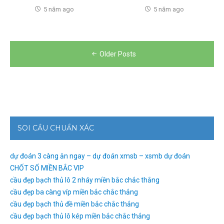
5 năm ago
5 năm ago
Điều
Older Posts
hướng
bài
viết
SOI CẦU CHUẨN XÁC
dự đoán 3 càng ăn ngay – dự đoán xmsb – xsmb dự đoán
CHỐT SỐ MIỀN BẮC VIP
cầu đẹp bạch thủ lô 2 nháy miền bắc chắc thắng
cầu đẹp ba càng víp miền bắc chắc thắng
cầu đẹp bạch thủ đề miền bắc chắc thắng
cầu đẹp bạch thủ lô kép miền bắc chắc thắng