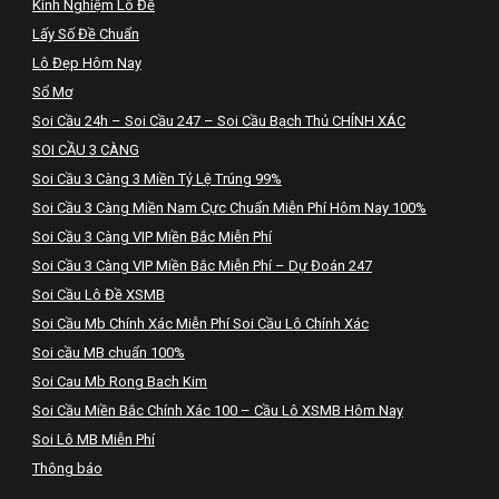
Kinh Nghiệm Lô Đề
Lấy Số Đề Chuẩn
Lô Đẹp Hôm Nay
Sổ Mơ
Soi Cầu 24h – Soi Cầu 247 – Soi Cầu Bạch Thủ CHÍNH XÁC
SOI CẦU 3 CÀNG
Soi Cầu 3 Càng 3 Miền Tỷ Lệ Trúng 99%
Soi Cầu 3 Càng Miền Nam Cực Chuẩn Miễn Phí Hôm Nay 100%
Soi Cầu 3 Càng VIP Miền Bắc Miễn Phí
Soi Cầu 3 Càng VIP Miền Bắc Miễn Phí – Dự Đoán 247
Soi Cầu Lô Đề XSMB
Soi Cầu Mb Chính Xác Miễn Phí Soi Cầu Lô Chính Xác
Soi cầu MB chuẩn 100%
Soi Cau Mb Rong Bach Kim
Soi Cầu Miền Bắc Chính Xác 100 – Cầu Lô XSMB Hôm Nay
Soi Lô MB Miễn Phí
Thông báo