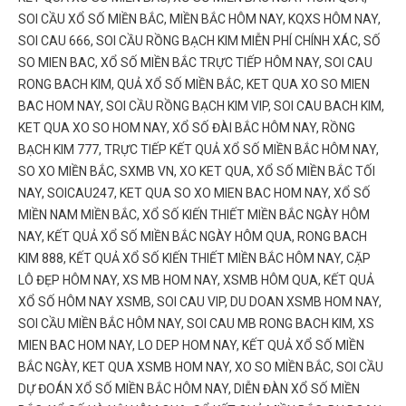
SOI CẦU XỔ SỐ MIỀN BẮC, MIỀN BẮC HÔM NAY, KQXS HÔM NAY,
SOI CAU 666, SOI CẦU RỒNG BẠCH KIM MIỄN PHÍ CHÍNH XÁC, SỐ
SO MIEN BAC, XỔ SỐ MIỀN BẮC TRỰC TIẾP HÔM NAY, SOI CAU
RONG BACH KIM, QUẢ XỔ SỐ MIỀN BẮC, KET QUA XO SO MIEN
BAC HOM NAY, SOI CẦU RỒNG BẠCH KIM VIP, SOI CAU BACH KIM,
KET QUA XO SO HOM NAY, XỔ SỐ ĐÀI BẮC HÔM NAY, RỒNG
BẠCH KIM 777, TRỰC TIẾP KẾT QUẢ XỔ SỐ MIỀN BẮC HÔM NAY,
SO XO MIỀN BẮC, SXMB VN, XO KET QUA, XỔ SỐ MIỀN BẮC TỐI
NAY, SOICAU247, KET QUA SO XO MIEN BAC HOM NAY, XỔ SỐ
MIỀN NAM MIỀN BẮC, XỔ SỐ KIẾN THIẾT MIỀN BẮC NGÀY HÔM
NAY, KẾT QUẢ XỔ SỐ MIỀN BẮC NGÀY HÔM QUA, RONG BACH
KIM 888, KẾT QUẢ XỔ SỐ KIẾN THIẾT MIỀN BẮC HÔM NAY, CẶP
LÔ ĐẸP HÔM NAY, XS MB HOM NAY, XSMB HÔM QUA, KẾT QUẢ
XỔ SỐ HÔM NAY XSMB, SOI CAU VIP, DU DOAN XSMB HOM NAY,
SOI CẦU MIỀN BẮC HÔM NAY, SOI CAU MB RONG BACH KIM, XS
MIEN BAC HOM NAY, LO DEP HOM NAY, KẾT QUẢ XỔ SỐ MIỀN
BẮC NGÀY, KET QUA XSMB HOM NAY, XO SO MIỀN BẮC, SOI CẦU
DỰ ĐOÁN XỔ SỐ MIỀN BẮC HÔM NAY, DIỄN ĐÀN XỔ SỐ MIỀN