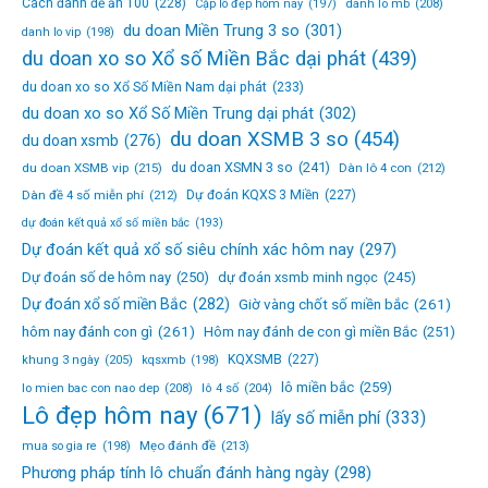
Cách đánh đề ăn 100
(228)
Cặp lô đẹp hôm nay
(197)
danh lo mb
(208)
du doan Miền Trung 3 so
(301)
danh lo vip
(198)
du doan xo so Xổ số Miền Bắc dại phát
(439)
du doan xo so Xổ Số Miền Nam dại phát
(233)
du doan xo so Xổ Số Miền Trung dại phát
(302)
du doan XSMB 3 so
(454)
du doan xsmb
(276)
du doan XSMN 3 so
(241)
du doan XSMB vip
(215)
Dàn lô 4 con
(212)
Dàn đề 4 số miễn phí
(212)
Dự đoán KQXS 3 Miền
(227)
dự đoán kết quả xổ số miền bắc
(193)
Dự đoán kết quả xổ số siêu chính xác hôm nay
(297)
Dự đoán số de hôm nay
(250)
dự đoán xsmb minh ngọc
(245)
Dự đoán xổ số miền Bắc
(282)
Giờ vàng chốt số miền bắc
(261)
hôm nay đánh con gì
(261)
Hôm nay đánh de con gì miền Bắc
(251)
KQXSMB
(227)
khung 3 ngày
(205)
kqsxmb
(198)
lô miền bắc
(259)
lo mien bac con nao dep
(208)
lô 4 số
(204)
Lô đẹp hôm nay
(671)
lấy số miễn phí
(333)
Mẹo đánh đề
(213)
mua so gia re
(198)
Phương pháp tính lô chuẩn đánh hàng ngày
(298)