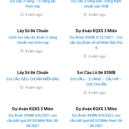
Soi cầu 3 càng – 3 càng vip
Soi cầu 3 càng Bắc Trung Nam
hôm nay
chuẩn xác nhất
4 năm ago
4 năm ago
Lấy Số Đề Chuẩn
Dự đoán KQXS 3 Miền
Cách soi cầu dự đoán 3 càng
Dự đoán XSMB 3/12/2021 – Soi
chuẩn xác hôm nay
cầu dự đoán xổ số Miền Bắc thứ
6
4 năm ago
4 năm ago
Lấy Số Đề Chuẩn
Soi Cầu Lô Đề XSMB
SOI CẦU SIÊU CHUẨN MIỀN BẮC
SOI CẦU – 3 CÀNG – CẦU VIP –
CỰC CHUẨN
4 năm ago
4 năm ago
Dự đoán KQXS 3 Miền
Dự đoán KQXS 3 Miền
Dự đoán XSMB 6/6/2021, soi
Dự đoán XSMN 6/6/2021, soi
cầu kết quả Xổ Số Miền Bắc 06-
cầu kết quả Xổ Số Miền Nam 06-
06-2021
06-2021