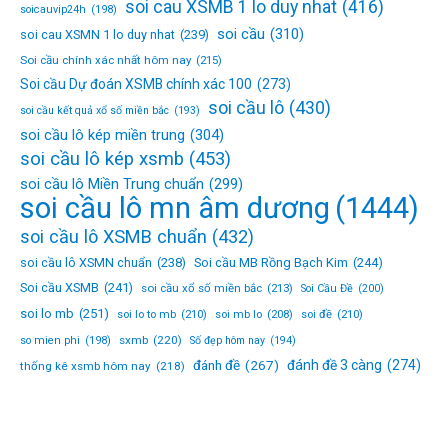
soi cau XSMB 1 lo duy nhat
(416)
soicauvip24h
(198)
soi cầu
(310)
soi cau XSMN 1 lo duy nhat
(239)
Soi cầu chính xác nhất hôm nay
(215)
Soi cầu Dự đoán XSMB chính xác 100
(273)
soi cầu lô
(430)
soi cầu kết quả xổ số miền bắc
(193)
soi cầu lô kép miền trung
(304)
soi cầu lô kép xsmb
(453)
soi cầu lô Miền Trung chuẩn
(299)
soi cầu lô mn âm dương
(1444)
soi cầu lô XSMB chuẩn
(432)
soi cầu lô XSMN chuẩn
(238)
Soi cầu MB Rồng Bạch Kim
(244)
Soi cầu XSMB
(241)
soi cầu xổ số miền bắc
(213)
Soi Cầu Đề
(200)
soi lo mb
(251)
soi lo to mb
(210)
soi mb lo
(208)
soi đề
(210)
sxmb
(220)
so mien phi
(198)
Số đẹp hôm nay
(194)
đánh đề
(267)
đánh đề 3 càng
(274)
thống kê xsmb hôm nay
(218)