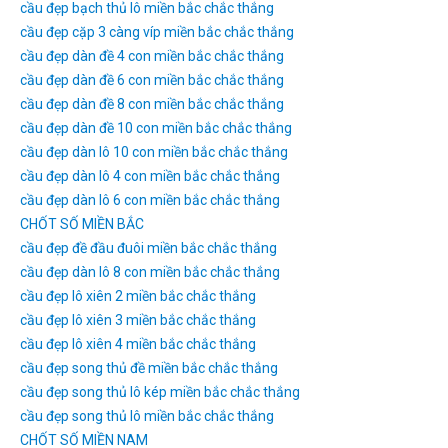
cầu đẹp bạch thủ lô miền bắc chắc thắng
cầu đẹp cặp 3 càng víp miền bắc chắc thắng
cầu đẹp dàn đề 4 con miền bắc chắc thắng
cầu đẹp dàn đề 6 con miền bắc chắc thắng
cầu đẹp dàn đề 8 con miền bắc chắc thắng
cầu đẹp dàn đề 10 con miền bắc chắc thắng
cầu đẹp dàn lô 10 con miền bắc chắc thắng
cầu đẹp dàn lô 4 con miền bắc chắc thắng
cầu đẹp dàn lô 6 con miền bắc chắc thắng
CHỐT SỐ MIỀN BẮC
cầu đẹp đề đầu đuôi miền bắc chắc thắng
cầu đẹp dàn lô 8 con miền bắc chắc thắng
cầu đẹp lô xiên 2 miền bắc chắc thắng
cầu đẹp lô xiên 3 miền bắc chắc thắng
cầu đẹp lô xiên 4 miền bắc chắc thắng
cầu đẹp song thủ đề miền bắc chắc thắng
cầu đẹp song thủ lô kép miền bắc chắc thắng
cầu đẹp song thủ lô miền bắc chắc thắng
CHỐT SỐ MIỀN NAM