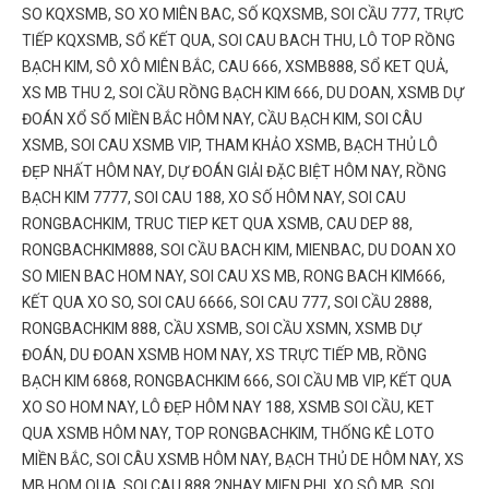
SO KQXSMB, SO XO MIÊN BAC, SỐ KQXSMB, SOI CẦU 777, TRỰC
TIẾP KQXSMB, SỔ KẾT QUA, SOI CAU BACH THU, LÔ TOP RỒNG
BẠCH KIM, SÔ XÔ MIÊN BẮC, CAU 666, XSMB888, SỔ KET QUẢ,
XS MB THU 2, SOI CẦU RỒNG BẠCH KIM 666, DU DOAN, XSMB DỰ
ĐOÁN XỔ SỐ MIỀN BẮC HÔM NAY, CẦU BẠCH KIM, SOI CÂU
XSMB, SOI CAU XSMB VIP, THAM KHẢO XSMB, BẠCH THỦ LÔ
ĐẸP NHẤT HÔM NAY, DỰ ĐOÁN GIẢI ĐẶC BIỆT HÔM NAY, RỒNG
BẠCH KIM 7777, SOI CAU 188, XO SỐ HÔM NAY, SOI CAU
RONGBACHKIM, TRUC TIEP KET QUA XSMB, CAU DEP 88,
RONGBACHKIM888, SOI CẦU BACH KIM, MIENBAC, DU DOAN XO
SO MIEN BAC HOM NAY, SOI CAU XS MB, RONG BACH KIM666,
KẾT QUA XO SO, SOI CAU 6666, SOI CAU 777, SOI CẦU 2888,
RONGBACHKIM 888, CẦU XSMB, SOI CẦU XSMN, XSMB DỰ
ĐOÁN, DU ĐOAN XSMB HOM NAY, XS TRỰC TIẾP MB, RỒNG
BẠCH KIM 6868, RONGBACHKIM 666, SOI CẦU MB VIP, KẾT QUA
XO SO HOM NAY, LÔ ĐẸP HÔM NAY 188, XSMB SOI CẦU, KET
QUA XSMB HÔM NAY, TOP RONGBACHKIM, THỐNG KÊ LOTO
MIỀN BẮC, SOI CÂU XSMB HÔM NAY, BẠCH THỦ DE HÔM NAY, XS
MB HOM QUA, SOI CAU 888 2NHAY MIEN PHI, XO SÔ MB, SOI