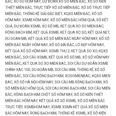
BẮC, XO SO HOM NAY, DỰ ĐOÁN XỔ SỐ MIỀN BẮC, XỔ SỐ KIẾN
THIẾT MIỀN BẮC, TRỰC TIẾP XỔ SỐ MIỀN BẮC, XỔ SỐ TRỰC TIẾP
MIỀN BẮC, THỐNG KÊ GIẢI ĐẶC BIỆT, KQXS MIỀN BẮC, XÔ SỐ
HÔM NAY, XSMB HÔM NAY, XỔ SỐ MIỀN BẮC HÔM QUA, SỔ KẾT
QUẢ, DỰ ĐOÁN XSMB, XO SỐ MB, KET QUA XO SO MIEN BAC,
RÔNG BACH KIM, KẾT QUẢ XSMB, KET QUA XO SO, KẾT QUẢ NET,
DU DOAN MB, KẾT QUẢ XỔ SỐ MIỀN BẮC NGÀY HÔM NAY, XỔ SỐ
MIỀN BẮC NGÀY HÔM NAY, XỔ SỐ ĐÀI BẮC, LÔ ĐẸP HÔM NAY,
KẾT QUẢ XỔ SỐ HÔM NAY, XSMB THU 2, KET QUA SO XO, KQXS
MIEN BẮC, SOI CẦU XSMB, KẾT QUẢ XỔ SỐ MB, XÔ SỐ HÔM NAY
MIỀN BẮC, KET QUA SO XO MIEN BAC, SOI CẦU DỰ ĐOÁN XSMB
CHÍNH XÁC 100, DU ĐOÁN MB, SOI CẦU 888, THỐNG KÊ XỔ SỐ
MIỀN BẮC, SOI CẦU RỒNG BẠCH KIM, XOSOMIENBAC, KQXS MIEN
BAC, XỔ SỐ HÀ NỘI HÔM NAY, SOI CẦU MB RỒNG BẠCH KIM, XỔ
SỐ MIỀN BẮC HÔM QUẢ, SOI CAU RONG BẠCH KIM, SOI CẦU MIỀN
BẮC, RỒNG BẠCH KIM CHỐT SỐ HÔM NAY, XỔ SỐ KIẾN THIẾT
MIỀN BẮC HÔM NAY, KẾT QUẢ XỔ SỐ XSMB, XỔ SỐ MIỀN BẮC
TRỰC TIẾP, XSMBHOM NAY, XSMB XSMN KẾT QUẢ XỔ SỐ MIỀN
BẮC HÔM NAY, RONG BẠCH KIM, THỐNG KÊ XSMB, XỔ SỐ KIẾN