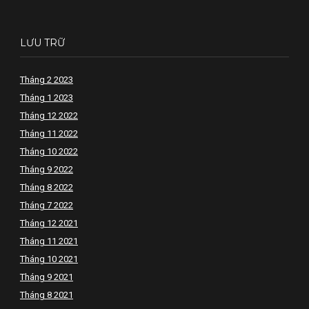
LƯU TRỮ
Tháng 2 2023
Tháng 1 2023
Tháng 12 2022
Tháng 11 2022
Tháng 10 2022
Tháng 9 2022
Tháng 8 2022
Tháng 7 2022
Tháng 12 2021
Tháng 11 2021
Tháng 10 2021
Tháng 9 2021
Tháng 8 2021