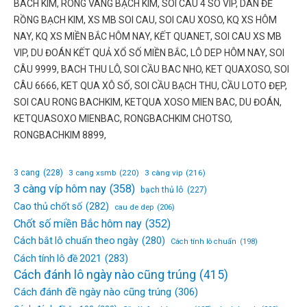
BACH KIM, RONG VANG BẠCH KIM, SOI CÂU 4 SO VIP, DÀN ĐỀ
RỒNG BẠCH KIM, XS MB SOI CAU, SOI CAU XOSO, KQ XS HÔM
NAY, KQ XS MIỀN BẮC HÔM NAY, KẾT QUANET, SOI CAU XS MB
VIP, DU ĐOÁN KẾT QUẢ XỔ SỐ MIỀN BẮC, LÔ DEP HÔM NAY, SOI
CÂU 9999, BACH THU LÔ, SOI CẦU BAC NHO, KET QUAXOSO, SOI
CÂU 6666, KET QUA XÔ SỐ, SOI CẦU BẠCH THU, CẦU LOTO ĐẸP,
SOI CAU RONG BACHKIM, KETQUA XOSO MIEN BAC, DU ĐOÁN,
KETQUASOXO MIENBAC, RONGBACHKIM CHOTSO,
RONGBACHKIM 8899,
3 cang
(228)
3 cang xsmb
(220)
3 càng vip
(216)
3 càng víp hôm nay
(358)
bạch thủ lô
(227)
Cao thủ chốt số
(282)
cau de dep
(206)
Chốt số miền Bắc hôm nay
(352)
Cách bắt lô chuẩn theo ngày
(280)
Cách tính lô chuẩn
(198)
Cách tính lô đề 2021
(283)
Cách đánh lô ngày nào cũng trúng
(415)
Cách đánh đề ngày nào cũng trúng
(306)