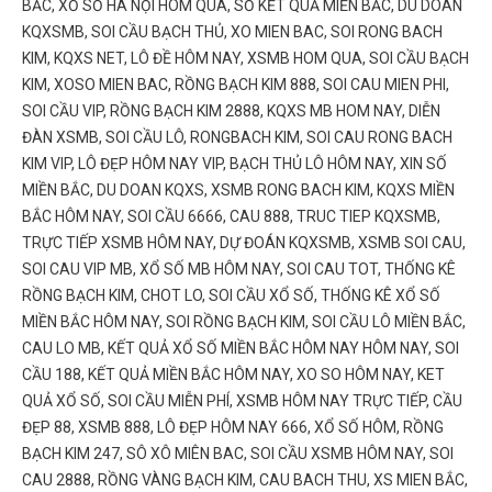
BẮC, XỔ SỐ HÀ NỘI HÔM QUA, SỔ KẾT QUẢ MIỀN BẮC, DU DOAN
KQXSMB, SOI CẦU BẠCH THỦ, XO MIEN BAC, SOI RONG BACH
KIM, KQXS NET, LÔ ĐỀ HÔM NAY, XSMB HOM QUA, SOI CẦU BẠCH
KIM, XOSO MIEN BAC, RỒNG BẠCH KIM 888, SOI CAU MIEN PHI,
SOI CẦU VIP, RỒNG BẠCH KIM 2888, KQXS MB HOM NAY, DIỄN
ĐÀN XSMB, SOI CẦU LÔ, RONGBACH KIM, SOI CAU RONG BACH
KIM VIP, LÔ ĐẸP HÔM NAY VIP, BẠCH THỦ LÔ HÔM NAY, XIN SỐ
MIỀN BẮC, DU DOAN KQXS, XSMB RONG BACH KIM, KQXS MIỀN
BẮC HÔM NAY, SOI CẦU 6666, CAU 888, TRUC TIEP KQXSMB,
TRỰC TIẾP XSMB HÔM NAY, DỰ ĐOÁN KQXSMB, XSMB SOI CAU,
SOI CAU VIP MB, XỔ SỐ MB HÔM NAY, SOI CAU TOT, THỐNG KÊ
RỒNG BẠCH KIM, CHOT LO, SOI CẦU XỔ SỐ, THỐNG KÊ XỔ SỐ
MIỀN BẮC HÔM NAY, SOI RỒNG BẠCH KIM, SOI CẦU LÔ MIỀN BẮC,
CAU LO MB, KẾT QUẢ XỔ SỐ MIỀN BẮC HÔM NAY HÔM NAY, SOI
CẦU 188, KẾT QUẢ MIỀN BẮC HÔM NAY, XO SO HÔM NAY, KET
QUẢ XỔ SỐ, SOI CẦU MIỄN PHÍ, XSMB HÔM NAY TRỰC TIẾP, CẦU
ĐẸP 88, XSMB 888, LÔ ĐẸP HÔM NAY 666, XỔ SỐ HÔM, RỒNG
BẠCH KIM 247, SÔ XÔ MIÊN BAC, SOI CẦU XSMB HÔM NAY, SOI
CAU 2888, RỒNG VÀNG BẠCH KIM, CAU BACH THU, XS MIEN BẮC,