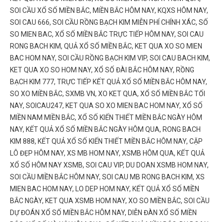
SOI CẦU XỔ SỐ MIỀN BẮC, MIỀN BẮC HÔM NAY, KQXS HÔM NAY,
SOI CAU 666, SOI CẦU RỒNG BẠCH KIM MIỄN PHÍ CHÍNH XÁC, SỐ
SO MIEN BAC, XỔ SỐ MIỀN BẮC TRỰC TIẾP HÔM NAY, SOI CAU
RONG BACH KIM, QUẢ XỔ SỐ MIỀN BẮC, KET QUA XO SO MIEN
BAC HOM NAY, SOI CẦU RỒNG BẠCH KIM VIP, SOI CAU BACH KIM,
KET QUA XO SO HOM NAY, XỔ SỐ ĐÀI BẮC HÔM NAY, RỒNG
BẠCH KIM 777, TRỰC TIẾP KẾT QUẢ XỔ SỐ MIỀN BẮC HÔM NAY,
SO XO MIỀN BẮC, SXMB VN, XO KET QUA, XỔ SỐ MIỀN BẮC TỐI
NAY, SOICAU247, KET QUA SO XO MIEN BAC HOM NAY, XỔ SỐ
MIỀN NAM MIỀN BẮC, XỔ SỐ KIẾN THIẾT MIỀN BẮC NGÀY HÔM
NAY, KẾT QUẢ XỔ SỐ MIỀN BẮC NGÀY HÔM QUA, RONG BACH
KIM 888, KẾT QUẢ XỔ SỐ KIẾN THIẾT MIỀN BẮC HÔM NAY, CẶP
LÔ ĐẸP HÔM NAY, XS MB HOM NAY, XSMB HÔM QUA, KẾT QUẢ
XỔ SỐ HÔM NAY XSMB, SOI CAU VIP, DU DOAN XSMB HOM NAY,
SOI CẦU MIỀN BẮC HÔM NAY, SOI CAU MB RONG BACH KIM, XS
MIEN BAC HOM NAY, LO DEP HOM NAY, KẾT QUẢ XỔ SỐ MIỀN
BẮC NGÀY, KET QUA XSMB HOM NAY, XO SO MIỀN BẮC, SOI CẦU
DỰ ĐOÁN XỔ SỐ MIỀN BẮC HÔM NAY, DIỄN ĐÀN XỔ SỐ MIỀN