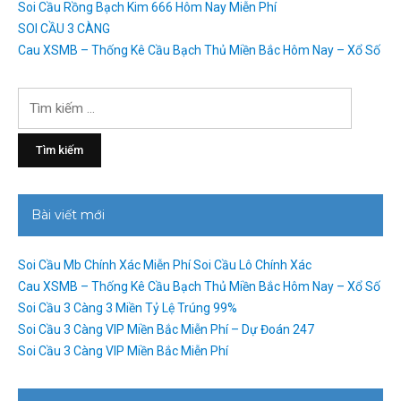
Soi Cầu Rồng Bạch Kim 666 Hôm Nay Miễn Phí
SOI CẦU 3 CÀNG
Cau XSMB – Thống Kê Cầu Bạch Thủ Miền Bắc Hôm Nay – Xổ Số
Tìm
kiếm
cho:
Bài viết mới
Soi Cầu Mb Chính Xác Miễn Phí Soi Cầu Lô Chính Xác
Cau XSMB – Thống Kê Cầu Bạch Thủ Miền Bắc Hôm Nay – Xổ Số
Soi Cầu 3 Càng 3 Miền Tỷ Lệ Trúng 99%
Soi Cầu 3 Càng VIP Miền Bắc Miễn Phí – Dự Đoán 247
Soi Cầu 3 Càng VIP Miền Bắc Miễn Phí