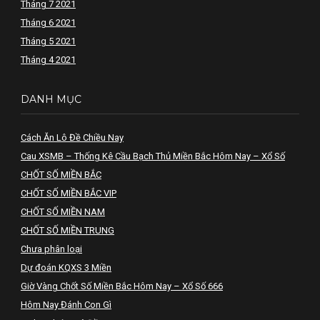
Tháng 7 2021
Tháng 6 2021
Tháng 5 2021
Tháng 4 2021
DANH MỤC
Cách Ăn Lô Đề Chiều Nay
Cau XSMB – Thống Kê Cầu Bạch Thủ Miền Bắc Hôm Nay – Xổ Số
CHỐT SỐ MIỀN BẮC
CHỐT SỐ MIỀN BẮC VIP
CHỐT SỐ MIỀN NAM
CHỐT SỐ MIỀN TRUNG
Chưa phân loại
Dự đoán KQXS 3 Miền
Giờ Vàng Chốt Số Miền Bắc Hôm Nay – Xổ Số 666
Hôm Nay Đánh Con Gì