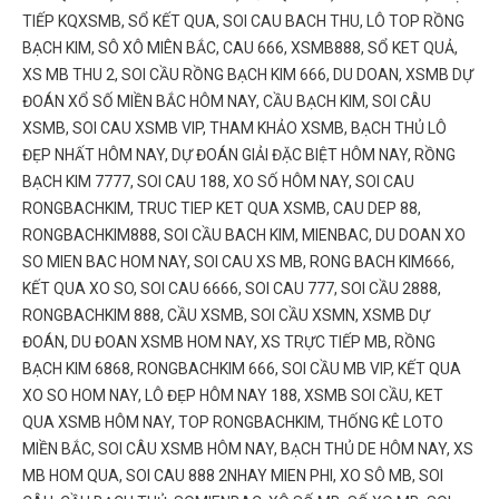
TIẾP KQXSMB, SỔ KẾT QUA, SOI CAU BACH THU, LÔ TOP RỒNG
BẠCH KIM, SÔ XÔ MIÊN BẮC, CAU 666, XSMB888, SỔ KET QUẢ,
XS MB THU 2, SOI CẦU RỒNG BẠCH KIM 666, DU DOAN, XSMB DỰ
ĐOÁN XỔ SỐ MIỀN BẮC HÔM NAY, CẦU BẠCH KIM, SOI CÂU
XSMB, SOI CAU XSMB VIP, THAM KHẢO XSMB, BẠCH THỦ LÔ
ĐẸP NHẤT HÔM NAY, DỰ ĐOÁN GIẢI ĐẶC BIỆT HÔM NAY, RỒNG
BẠCH KIM 7777, SOI CAU 188, XO SỐ HÔM NAY, SOI CAU
RONGBACHKIM, TRUC TIEP KET QUA XSMB, CAU DEP 88,
RONGBACHKIM888, SOI CẦU BACH KIM, MIENBAC, DU DOAN XO
SO MIEN BAC HOM NAY, SOI CAU XS MB, RONG BACH KIM666,
KẾT QUA XO SO, SOI CAU 6666, SOI CAU 777, SOI CẦU 2888,
RONGBACHKIM 888, CẦU XSMB, SOI CẦU XSMN, XSMB DỰ
ĐOÁN, DU ĐOAN XSMB HOM NAY, XS TRỰC TIẾP MB, RỒNG
BẠCH KIM 6868, RONGBACHKIM 666, SOI CẦU MB VIP, KẾT QUA
XO SO HOM NAY, LÔ ĐẸP HÔM NAY 188, XSMB SOI CẦU, KET
QUA XSMB HÔM NAY, TOP RONGBACHKIM, THỐNG KÊ LOTO
MIỀN BẮC, SOI CÂU XSMB HÔM NAY, BẠCH THỦ DE HÔM NAY, XS
MB HOM QUA, SOI CAU 888 2NHAY MIEN PHI, XO SÔ MB, SOI