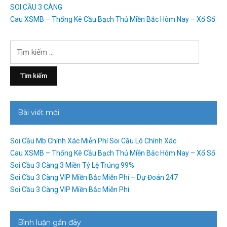
SOI CẦU 3 CÀNG
Cau XSMB – Thống Kê Cầu Bạch Thủ Miền Bắc Hôm Nay – Xổ Số
Tìm
kiếm
cho:
Bài viết mới
Soi Cầu Mb Chính Xác Miễn Phí Soi Cầu Lô Chính Xác
Cau XSMB – Thống Kê Cầu Bạch Thủ Miền Bắc Hôm Nay – Xổ Số
Soi Cầu 3 Càng 3 Miền Tỷ Lệ Trúng 99%
Soi Cầu 3 Càng VIP Miền Bắc Miễn Phí – Dự Đoán 247
Soi Cầu 3 Càng VIP Miền Bắc Miễn Phí
Bình luận gần đây