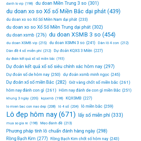
du doan Miền Trung 3 so
(301)
danh lo vip
(198)
du doan xo so Xổ số Miền Bắc dại phát
(439)
du doan xo so Xổ Số Miền Nam dại phát
(233)
du doan xo so Xổ Số Miền Trung dại phát
(302)
du doan XSMB 3 so
(454)
du doan xsmb
(276)
du doan XSMN 3 so
(241)
du doan XSMB vip
(215)
Dàn lô 4 con
(212)
Dàn đề 4 số miễn phí
(212)
Dự đoán KQXS 3 Miền
(227)
dự đoán kết quả xổ số miền bắc
(193)
Dự đoán kết quả xổ số siêu chính xác hôm nay
(297)
Dự đoán số de hôm nay
(250)
dự đoán xsmb minh ngọc
(245)
Dự đoán xổ số miền Bắc
(282)
Giờ vàng chốt số miền bắc
(261)
hôm nay đánh con gì
(261)
Hôm nay đánh de con gì miền Bắc
(251)
KQXSMB
(227)
khung 3 ngày
(205)
kqsxmb
(198)
lô miền bắc
(259)
lo mien bac con nao dep
(208)
lô 4 số
(204)
Lô đẹp hôm nay
(671)
lấy số miễn phí
(333)
Mẹo đánh đề
(213)
mua so gia re
(198)
Phương pháp tính lô chuẩn đánh hàng ngày
(298)
Rồng Bạch Kim
(277)
Rồng Bạch Kim chốt số hôm nay
(243)