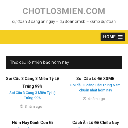
Skip
to
CHOTLO3MIEN.COM
content
dự đoán 3 càng ăn ngay – dự đoán xmsb – xsmb dự đoán
HOME
Thẻ:
cầu lô miền bắc hôm nay
Soi Cầu 3 Càng 3 Miền Tỷ Lệ
Soi Cầu Lô Đề XSMB
Soi cầu 3 càng Bắc Trung Nam
Trúng 99%
chuẩn nhất hôm nay
Soi Cầu 3 Càng 3 Miền Tỷ Lệ
Trúng 99%
4 năm ago
3 năm ago
Hôm Nay Đánh Con Gì
Cách Ăn Lô Đề Chiều Nay