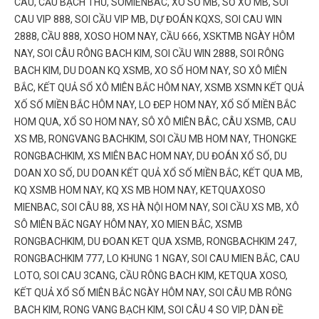
CÂU, CẦU BẠCH THỦ, SOMIENBAC, XÔ SỐ MB, SỐ XO MB, SOI
CAU VIP 888, SOI CẦU VIP MB, DỰ ĐOÁN KQXS, SOI CAU WIN
2888, CẦU 888, XOSO HOM NAY, CẦU 666, XSKTMB NGÀY HÔM
NAY, SOI CÂU RÔNG BACH KIM, SOI CẦU WIN 2888, SOI RÔNG
BACH KIM, DU DOAN KQ XSMB, XO SỐ HOM NAY, SO XÔ MIÊN
BẮC, KẾT QUẢ SỔ XÔ MIÊN BẮC HÔM NAY, XSMB XSMN KẾT QUẢ
XỐ SỐ MIỀN BẮC HÔM NAY, LO ĐEP HOM NAY, XỔ SỐ MIỀN BẮC
HOM QUA, XỔ SO HOM NAY, SÔ XÔ MIÊN BÂC, CÂU XSMB, CAU
XS MB, RONGVANG BACHKIM, SOI CẦU MB HOM NAY, THONGKE
RONGBACHKIM, XS MIÊN BAC HOM NAY, DU ĐOÁN XỔ SỐ, DU
DOAN XO SỐ, DU DOAN KẾT QUẢ XỔ SỐ MIỀN BẮC, KẾT QUA MB,
KQ XSMB HOM NAY, KQ XS MB HOM NAY, KETQUAXOSO
MIENBAC, SOI CÂU 88, XS HÀ NỘI HOM NAY, SOI CẦU XS MB, XÔ
SÔ MIÊN BĂC NGAY HÔM NAY, XO MIEN BẮC, XSMB
RONGBACHKIM, DU ĐOAN KET QUA XSMB, RONGBACHKIM 247,
RONGBACHKIM 777, LO KHUNG 1 NGAY, SOI CAU MIEN BẮC, CAU
LOTO, SOI CAU 3CANG, CẦU RÔNG BACH KIM, KETQUA XOSO,
KẾT QUẢ XỔ SỐ MIÊN BẮC NGÀY HÔM NAY, SOI CÂU MB RÔNG
BACH KIM, RONG VANG BẠCH KIM, SOI CÂU 4 SO VIP, DÀN ĐỀ