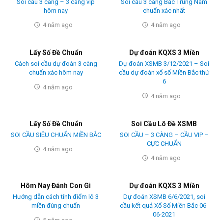
Soi cầu 3 càng – 3 càng vip
Soi cầu 3 càng Bắc Trung Nam
hôm nay
chuẩn xác nhất
4 năm ago
4 năm ago
Lấy Số Đề Chuẩn
Dự đoán KQXS 3 Miền
Cách soi cầu dự đoán 3 càng
Dự đoán XSMB 3/12/2021 – Soi
chuẩn xác hôm nay
cầu dự đoán xổ số Miền Bắc thứ
6
4 năm ago
4 năm ago
Lấy Số Đề Chuẩn
Soi Cầu Lô Đề XSMB
SOI CẦU SIÊU CHUẨN MIỀN BẮC
SOI CẦU – 3 CÀNG – CẦU VIP –
CỰC CHUẨN
4 năm ago
4 năm ago
Hôm Nay Đánh Con Gì
Dự đoán KQXS 3 Miền
Hướng dẫn cách tính điểm lô 3
Dự đoán XSMB 6/6/2021, soi
miền đúng chuẩn
cầu kết quả Xổ Số Miền Bắc 06-
06-2021