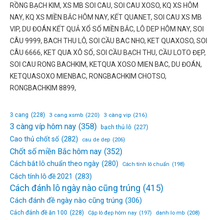
RỒNG BẠCH KIM, XS MB SOI CAU, SOI CAU XOSO, KQ XS HÔM
NAY, KQ XS MIỀN BẮC HÔM NAY, KẾT QUANET, SOI CAU XS MB
VIP, DU ĐOÁN KẾT QUẢ XỔ SỐ MIỀN BẮC, LÔ DEP HÔM NAY, SOI
CÂU 9999, BACH THU LÔ, SOI CẦU BAC NHO, KET QUAXOSO, SOI
CÂU 6666, KET QUA XÔ SỐ, SOI CẦU BẠCH THU, CẦU LOTO ĐẸP,
SOI CAU RONG BACHKIM, KETQUA XOSO MIEN BAC, DU ĐOÁN,
KETQUASOXO MIENBAC, RONGBACHKIM CHOTSO,
RONGBACHKIM 8899,
3 cang
(228)
3 cang xsmb
(220)
3 càng vip
(216)
3 càng víp hôm nay
(358)
bạch thủ lô
(227)
Cao thủ chốt số
(282)
cau de dep
(206)
Chốt số miền Bắc hôm nay
(352)
Cách bắt lô chuẩn theo ngày
(280)
Cách tính lô chuẩn
(198)
Cách tính lô đề 2021
(283)
Cách đánh lô ngày nào cũng trúng
(415)
Cách đánh đề ngày nào cũng trúng
(306)
Cách đánh đề ăn 100
(228)
Cặp lô đẹp hôm nay
(197)
danh lo mb
(208)