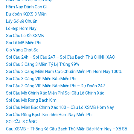
Hôm Nay Đánh Con Gì
Dự đoán KQXS 3 Miền
Lấy Số Đề Chuẩn
Lô Đẹp Hôm Nay
Soi Cầu Lô Đề XSMB
Soi Lô MB Miễn Phí
Gio Vang Chot So
Soi Cầu 24h – Soi Cầu 247 – Soi Cầu Bạch Thủ CHÍNH XÁC
Soi Cầu 3 Càng 3 Miền Tỷ Lệ Trúng 99%
Soi Cầu 3 Càng Miền Nam Cực Chuẩn Miễn Phí Hôm Nay 100%
Soi Cầu 3 Càng VIP Miền Bắc Miễn Phí
Soi Cầu 3 Càng VIP Miền Bắc Miễn Phí – Dự Đoán 247
Soi Cầu Mb Chính Xác Miễn Phí Soi Cầu Lô Chính Xác
Soi Cau Mb Rong Bach Kim
Soi Cầu Miền Bắc Chính Xác 100 – Cầu Lô XSMB Hôm Nay
Soi Cầu Rồng Bạch Kim 666 Hôm Nay Miễn Phí
SOI CẦU 3 CÀNG
Cau XSMB – Thống Kê Cầu Bạch Thủ Miền Bắc Hôm Nay – Xổ Số