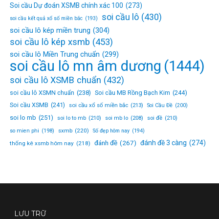
Soi cầu Dự đoán XSMB chính xác 100
(273)
soi cầu lô
(430)
soi cầu kết quả xổ số miền bắc
(193)
soi cầu lô kép miền trung
(304)
soi cầu lô kép xsmb
(453)
soi cầu lô Miền Trung chuẩn
(299)
soi cầu lô mn âm dương
(1444)
soi cầu lô XSMB chuẩn
(432)
soi cầu lô XSMN chuẩn
(238)
Soi cầu MB Rồng Bạch Kim
(244)
Soi cầu XSMB
(241)
soi cầu xổ số miền bắc
(213)
Soi Cầu Đề
(200)
soi lo mb
(251)
soi lo to mb
(210)
soi mb lo
(208)
soi đề
(210)
sxmb
(220)
so mien phi
(198)
Số đẹp hôm nay
(194)
đánh đề
(267)
đánh đề 3 càng
(274)
thống kê xsmb hôm nay
(218)
LƯU TRỮ