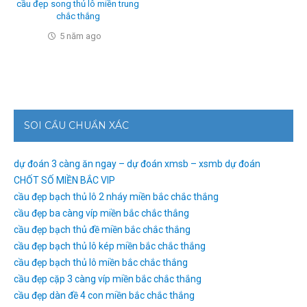
cầu đẹp song thủ lô miền trung
chắc thắng
5 năm ago
SOI CẦU CHUẨN XÁC
dự đoán 3 càng ăn ngay – dự đoán xmsb – xsmb dự đoán
CHỐT SỐ MIỀN BẮC VIP
cầu đẹp bạch thủ lô 2 nháy miền bắc chắc thắng
cầu đẹp ba càng víp miền bắc chắc thắng
cầu đẹp bạch thủ đề miền bắc chắc thắng
cầu đẹp bạch thủ lô kép miền bắc chắc thắng
cầu đẹp bạch thủ lô miền bắc chắc thắng
cầu đẹp cặp 3 càng víp miền bắc chắc thắng
cầu đẹp dàn đề 4 con miền bắc chắc thắng