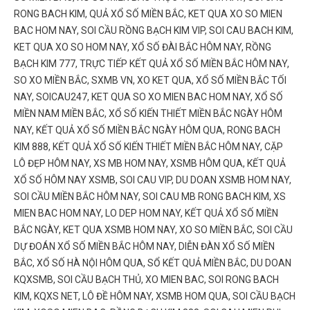
RONG BACH KIM, QUẢ XỔ SỐ MIỀN BẮC, KET QUA XO SO MIEN
BAC HOM NAY, SOI CẦU RỒNG BẠCH KIM VIP, SOI CAU BACH KIM,
KET QUA XO SO HOM NAY, XỔ SỐ ĐÀI BẮC HÔM NAY, RỒNG
BẠCH KIM 777, TRỰC TIẾP KẾT QUẢ XỔ SỐ MIỀN BẮC HÔM NAY,
SO XO MIỀN BẮC, SXMB VN, XO KET QUA, XỔ SỐ MIỀN BẮC TỐI
NAY, SOICAU247, KET QUA SO XO MIEN BAC HOM NAY, XỔ SỐ
MIỀN NAM MIỀN BẮC, XỔ SỐ KIẾN THIẾT MIỀN BẮC NGÀY HÔM
NAY, KẾT QUẢ XỔ SỐ MIỀN BẮC NGÀY HÔM QUA, RONG BACH
KIM 888, KẾT QUẢ XỔ SỐ KIẾN THIẾT MIỀN BẮC HÔM NAY, CẶP
LÔ ĐẸP HÔM NAY, XS MB HOM NAY, XSMB HÔM QUA, KẾT QUẢ
XỔ SỐ HÔM NAY XSMB, SOI CAU VIP, DU DOAN XSMB HOM NAY,
SOI CẦU MIỀN BẮC HÔM NAY, SOI CAU MB RONG BACH KIM, XS
MIEN BAC HOM NAY, LO DEP HOM NAY, KẾT QUẢ XỔ SỐ MIỀN
BẮC NGÀY, KET QUA XSMB HOM NAY, XO SO MIỀN BẮC, SOI CẦU
DỰ ĐOÁN XỔ SỐ MIỀN BẮC HÔM NAY, DIỄN ĐÀN XỔ SỐ MIỀN
BẮC, XỔ SỐ HÀ NỘI HÔM QUA, SỔ KẾT QUẢ MIỀN BẮC, DU DOAN
KQXSMB, SOI CẦU BẠCH THỦ, XO MIEN BAC, SOI RONG BACH
KIM, KQXS NET, LÔ ĐỀ HÔM NAY, XSMB HOM QUA, SOI CẦU BẠCH