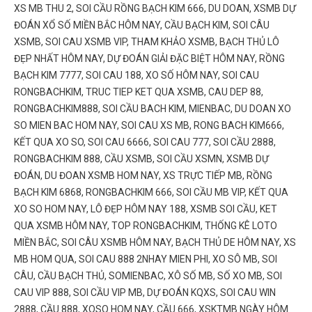
XS MB THU 2, SOI CẦU RỒNG BẠCH KIM 666, DU DOAN, XSMB DỰ
ĐOÁN XỔ SỐ MIỀN BẮC HÔM NAY, CẦU BẠCH KIM, SOI CÂU
XSMB, SOI CAU XSMB VIP, THAM KHẢO XSMB, BẠCH THỦ LÔ
ĐẸP NHẤT HÔM NAY, DỰ ĐOÁN GIẢI ĐẶC BIỆT HÔM NAY, RỒNG
BẠCH KIM 7777, SOI CAU 188, XO SỐ HÔM NAY, SOI CAU
RONGBACHKIM, TRUC TIEP KET QUA XSMB, CAU DEP 88,
RONGBACHKIM888, SOI CẦU BACH KIM, MIENBAC, DU DOAN XO
SO MIEN BAC HOM NAY, SOI CAU XS MB, RONG BACH KIM666,
KẾT QUA XO SO, SOI CAU 6666, SOI CAU 777, SOI CẦU 2888,
RONGBACHKIM 888, CẦU XSMB, SOI CẦU XSMN, XSMB DỰ
ĐOÁN, DU ĐOAN XSMB HOM NAY, XS TRỰC TIẾP MB, RỒNG
BẠCH KIM 6868, RONGBACHKIM 666, SOI CẦU MB VIP, KẾT QUA
XO SO HOM NAY, LÔ ĐẸP HÔM NAY 188, XSMB SOI CẦU, KET
QUA XSMB HÔM NAY, TOP RONGBACHKIM, THỐNG KÊ LOTO
MIỀN BẮC, SOI CÂU XSMB HÔM NAY, BẠCH THỦ DE HÔM NAY, XS
MB HOM QUA, SOI CAU 888 2NHAY MIEN PHI, XO SÔ MB, SOI
CÂU, CẦU BẠCH THỦ, SOMIENBAC, XÔ SỐ MB, SỐ XO MB, SOI
CAU VIP 888, SOI CẦU VIP MB, DỰ ĐOÁN KQXS, SOI CAU WIN
2888, CẦU 888, XOSO HOM NAY, CẦU 666, XSKTMB NGÀY HÔM