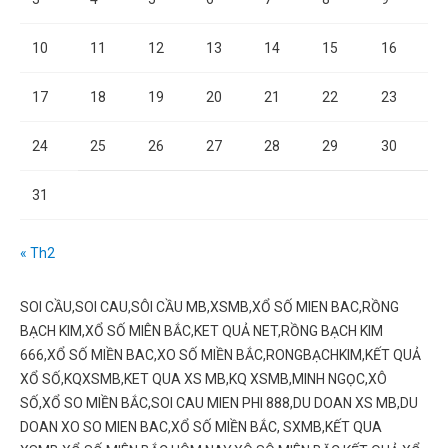
10
11
12
13
14
15
16
17
18
19
20
21
22
23
24
25
26
27
28
29
30
31
« Th2
SOI CẦU,SOI CAU,SÔI CẦU MB,XSMB,XỔ SỐ MIEN BAC,RỒNG
BẠCH KIM,XỔ SỐ MIÊN BẮC,KET QUẢ NET,RỒNG BẠCH KIM
666,XỔ SỐ MIỀN BAC,XO SỐ MIỀN BẮC,RONGBẠCHKIM,KẾT QUẢ
XỔ SỐ,KQXSMB,KET QUA XS MB,KQ XSMB,MINH NGỌC,XÔ
SỐ,XỔ SO MIỀN BẮC,SOI CAU MIEN PHI 888,DU DOAN XS MB,DU
DOAN XO SO MIEN BAC,XỔ SỐ MIỀN BẮC, SXMB,KẾT QUA