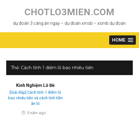
Skip
to
CHOTLO3MIEN.COM
content
dự đoán 3 càng ăn ngay – dự đoán xmsb – xsmb dự đoán
HOME
Thẻ:
Cách tính 1 điểm lô bao nhiêu tiền
Kinh Nghiệm Lô Đề
[Giải đáp] Cách tính 1 điểm lô
bao nhiêu tiền và cách tính tiền
ăn lô
5 năm ago