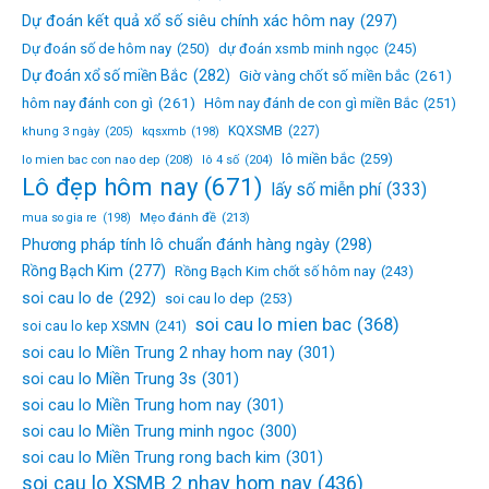
Dự đoán kết quả xổ số siêu chính xác hôm nay
(297)
Dự đoán số de hôm nay
(250)
dự đoán xsmb minh ngọc
(245)
Dự đoán xổ số miền Bắc
(282)
Giờ vàng chốt số miền bắc
(261)
hôm nay đánh con gì
(261)
Hôm nay đánh de con gì miền Bắc
(251)
KQXSMB
(227)
khung 3 ngày
(205)
kqsxmb
(198)
lô miền bắc
(259)
lo mien bac con nao dep
(208)
lô 4 số
(204)
Lô đẹp hôm nay
(671)
lấy số miễn phí
(333)
Mẹo đánh đề
(213)
mua so gia re
(198)
Phương pháp tính lô chuẩn đánh hàng ngày
(298)
Rồng Bạch Kim
(277)
Rồng Bạch Kim chốt số hôm nay
(243)
soi cau lo de
(292)
soi cau lo dep
(253)
soi cau lo mien bac
(368)
soi cau lo kep XSMN
(241)
soi cau lo Miền Trung 2 nhay hom nay
(301)
soi cau lo Miền Trung 3s
(301)
soi cau lo Miền Trung hom nay
(301)
soi cau lo Miền Trung minh ngoc
(300)
soi cau lo Miền Trung rong bach kim
(301)
soi cau lo XSMB 2 nhay hom nay
(436)