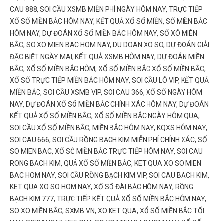
CAU 888, SOI CẦU XSMB MIỄN PHÍ NGÀY HÔM NAY, TRỰC TIẾP
XỔ SỐ MIỀN BẮC HÔM NAY, KẾT QUẢ XỔ SỐ MIỀN, SỐ MIỀN BẮC
HÔM NAY, DỰ ĐOÁN XỔ SỐ MIỀN BẮC HÔM NAY, SỔ XÔ MIÊN
BẮC, SO XO MIEN BAC HOM NAY, DU DOAN XO SO, DỰ ĐOÁN GIẢI
ĐẶC BIỆT NGÀY MAI, KẾT QUẢ XSMB HÔM NAY, DỰ ĐOÁN MIỀN
BẮC, XỔ SỐ MIỀN BẮC HÔM, XỔ SỐ MIỀN BẮC XỔ SỐ MIỀN BẮC,
XỔ SỐ TRỰC TIẾP MIỀN BẮC HÔM NAY, SOI CẦU LÔ VIP, KẾT QUẢ
MIỀN BẮC, SOI CẦU XSMB VIP, SOI CAU 366, XỔ SỐ NGÀY HÔM
NAY, DỰ ĐOÁN XỔ SỐ MIỀN BẮC CHÍNH XÁC HÔM NAY, DỰ ĐOÁN
KẾT QUẢ XỔ SỐ MIỀN BẮC, XỔ SỐ MIỀN BẮC NGÀY HÔM QUA,
SOI CẦU XỔ SỐ MIỀN BẮC, MIỀN BẮC HÔM NAY, KQXS HÔM NAY,
SOI CAU 666, SOI CẦU RỒNG BẠCH KIM MIỄN PHÍ CHÍNH XÁC, SỐ
SO MIEN BAC, XỔ SỐ MIỀN BẮC TRỰC TIẾP HÔM NAY, SOI CAU
RONG BACH KIM, QUẢ XỔ SỐ MIỀN BẮC, KET QUA XO SO MIEN
BAC HOM NAY, SOI CẦU RỒNG BẠCH KIM VIP, SOI CAU BACH KIM,
KET QUA XO SO HOM NAY, XỔ SỐ ĐÀI BẮC HÔM NAY, RỒNG
BẠCH KIM 777, TRỰC TIẾP KẾT QUẢ XỔ SỐ MIỀN BẮC HÔM NAY,
SO XO MIỀN BẮC, SXMB VN, XO KET QUA, XỔ SỐ MIỀN BẮC TỐI