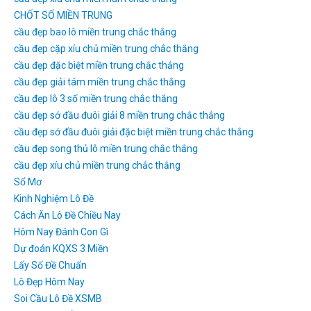
CHỐT SỐ MIỀN TRUNG
cầu đẹp bao lô miền trung chắc thắng
cầu đẹp cặp xíu chủ miền trung chắc thắng
cầu đẹp đặc biệt miền trung chắc thắng
cầu đẹp giải tám miền trung chắc thắng
cầu đẹp lô 3 số miền trung chắc thắng
cầu đẹp sớ đầu đuôi giải 8 miền trung chắc thắng
cầu đẹp sớ đầu đuôi giải đặc biệt miền trung chắc thắng
cầu đẹp song thủ lô miền trung chắc thắng
cầu đẹp xíu chủ miền trung chắc thắng
Sổ Mơ
Kinh Nghiệm Lô Đề
Cách Ăn Lô Đề Chiều Nay
Hôm Nay Đánh Con Gì
Dự đoán KQXS 3 Miền
Lấy Số Đề Chuẩn
Lô Đẹp Hôm Nay
Soi Cầu Lô Đề XSMB