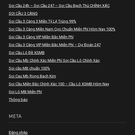
Soi Cầu 24h – Soi Cầu 247 – Soi Cầu Bạch Thủ CHÍNH XÁC
SOI CẦU 3 CÀNG
Soi Cầu 3 Càng 3 Miền Tỷ Lệ Trúng 99%
Soi Cầu 3 Càng Miền Nam Cực Chuẩn Miễn Phí Hôm Nay 100%
Soi Cầu 3 Càng VIP Miền Bắc Miễn Phí
Soi Cầu 3 Càng VIP Miền Bắc Miễn Phí – Dự Đoán 247
Soi Cầu Lô Đề XSMB
Soi Cầu Mb Chính Xác Miễn Phí Soi Cầu Lô Chính Xác
Soi cầu MB chuẩn 100%
Soi Cau Mb Rong Bach Kim
Soi Cầu Miền Bắc Chính Xác 100 – Cầu Lô XSMB Hôm Nay
Soi Lô MB Miễn Phí
Thông báo
META
Đăng nhập