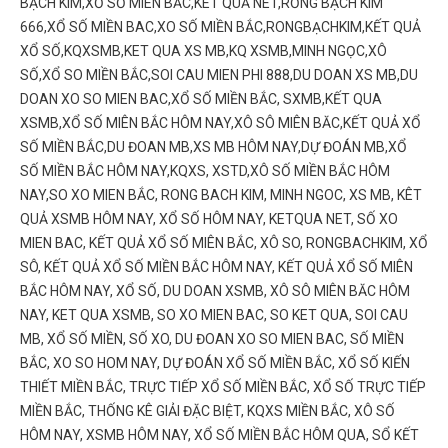
BẠCH KIM,XỔ SỐ MIÊN BẮC,KET QUẢ NET,RỒNG BẠCH KIM
666,XỔ SỐ MIỀN BAC,XO SỐ MIỀN BẮC,RONGBẠCHKIM,KẾT QUẢ
XỔ SỐ,KQXSMB,KET QUA XS MB,KQ XSMB,MINH NGỌC,XÔ
SỐ,XỔ SO MIỀN BẮC,SOI CAU MIEN PHI 888,DU DOAN XS MB,DU
DOAN XO SO MIEN BAC,XỔ SỐ MIỀN BẮC, SXMB,KẾT QUA
XSMB,XỔ SỐ MIÊN BẮC HÔM NAY,XÔ SÔ MIÊN BĂC,KẾT QUẢ XỔ
SỐ MIỀN BẮC,DU ĐOAN MB,XS MB HÔM NAY,DỰ ĐOÁN MB,XỔ
SỐ MIỀN BẮC HÔM NAY,KQXS, XSTD,XÔ SỐ MIỀN BẮC HÔM
NAY,SO XO MIEN BẮC, RONG BACH KIM, MINH NGOC, XS MB, KÊT
QUẢ XSMB HÔM NAY, XỔ SỐ HÔM NAY, KETQUA NET, SỐ XO
MIEN BAC, KẾT QUẢ XỔ SỐ MIÊN BẮC, XÔ SO, RONGBACHKIM, XỔ
SÔ, KẾT QUẢ XỔ SỐ MIỀN BẮC HÔM NAY, KẾT QUẢ XỔ SỐ MIÊN
BẮC HÔM NAY, XỔ SỐ, DU DOAN XSMB, XÔ SÔ MIÊN BĂC HÔM
NAY, KET QUA XSMB, SO XO MIEN BAC, SO KET QUA, SOI CAU
MB, XỔ SỐ MIỀN, SỐ XO, DU ĐOAN XO SO MIEN BAC, SỐ MIỀN
BẮC, XO SO HOM NAY, DỰ ĐOÁN XỔ SỐ MIỀN BẮC, XỔ SỐ KIẾN
THIẾT MIỀN BẮC, TRỰC TIẾP XỔ SỐ MIỀN BẮC, XỔ SỐ TRỰC TIẾP
MIỀN BẮC, THỐNG KÊ GIẢI ĐẶC BIỆT, KQXS MIỀN BẮC, XÔ SỐ
HÔM NAY, XSMB HÔM NAY, XỔ SỐ MIỀN BẮC HÔM QUA, SỔ KẾT