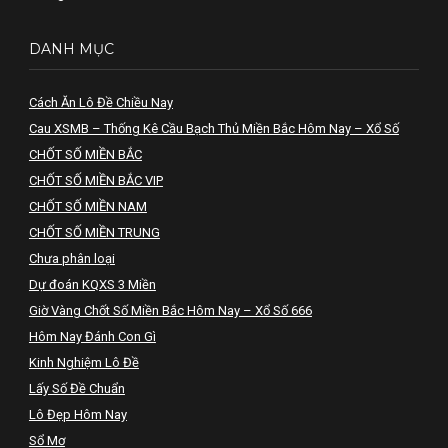
DANH MỤC
Cách Ăn Lô Đề Chiều Nay
Cau XSMB – Thống Kê Cầu Bạch Thủ Miền Bắc Hôm Nay – Xổ Số
CHỐT SỐ MIỀN BẮC
CHỐT SỐ MIỀN BẮC VIP
CHỐT SỐ MIỀN NAM
CHỐT SỐ MIỀN TRUNG
Chưa phân loại
Dự đoán KQXS 3 Miền
Giờ Vàng Chốt Số Miền Bắc Hôm Nay – Xổ Số 666
Hôm Nay Đánh Con Gì
Kinh Nghiệm Lô Đề
Lấy Số Đề Chuẩn
Lô Đẹp Hôm Nay
Sổ Mơ