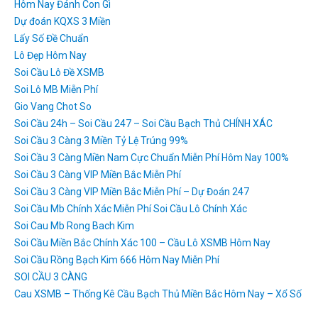
Hôm Nay Đánh Con Gì
Dự đoán KQXS 3 Miền
Lấy Số Đề Chuẩn
Lô Đẹp Hôm Nay
Soi Cầu Lô Đề XSMB
Soi Lô MB Miễn Phí
Gio Vang Chot So
Soi Cầu 24h – Soi Cầu 247 – Soi Cầu Bạch Thủ CHÍNH XÁC
Soi Cầu 3 Càng 3 Miền Tỷ Lệ Trúng 99%
Soi Cầu 3 Càng Miền Nam Cực Chuẩn Miễn Phí Hôm Nay 100%
Soi Cầu 3 Càng VIP Miền Bắc Miễn Phí
Soi Cầu 3 Càng VIP Miền Bắc Miễn Phí – Dự Đoán 247
Soi Cầu Mb Chính Xác Miễn Phí Soi Cầu Lô Chính Xác
Soi Cau Mb Rong Bach Kim
Soi Cầu Miền Bắc Chính Xác 100 – Cầu Lô XSMB Hôm Nay
Soi Cầu Rồng Bạch Kim 666 Hôm Nay Miễn Phí
SOI CẦU 3 CÀNG
Cau XSMB – Thống Kê Cầu Bạch Thủ Miền Bắc Hôm Nay – Xổ Số