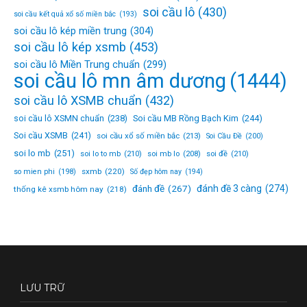
soi cầu lô
(430)
soi cầu kết quả xổ số miền bắc
(193)
soi cầu lô kép miền trung
(304)
soi cầu lô kép xsmb
(453)
soi cầu lô Miền Trung chuẩn
(299)
soi cầu lô mn âm dương
(1444)
soi cầu lô XSMB chuẩn
(432)
soi cầu lô XSMN chuẩn
(238)
Soi cầu MB Rồng Bạch Kim
(244)
Soi cầu XSMB
(241)
soi cầu xổ số miền bắc
(213)
Soi Cầu Đề
(200)
soi lo mb
(251)
soi lo to mb
(210)
soi mb lo
(208)
soi đề
(210)
sxmb
(220)
so mien phi
(198)
Số đẹp hôm nay
(194)
đánh đề
(267)
đánh đề 3 càng
(274)
thống kê xsmb hôm nay
(218)
LƯU TRỮ