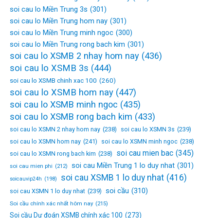
soi cau lo Miền Trung 3s
(301)
soi cau lo Miền Trung hom nay
(301)
soi cau lo Miền Trung minh ngoc
(300)
soi cau lo Miền Trung rong bach kim
(301)
soi cau lo XSMB 2 nhay hom nay
(436)
soi cau lo XSMB 3s
(444)
soi cau lo XSMB chinh xac 100
(260)
soi cau lo XSMB hom nay
(447)
soi cau lo XSMB minh ngoc
(435)
soi cau lo XSMB rong bach kim
(433)
soi cau lo XSMN 2 nhay hom nay
(238)
soi cau lo XSMN 3s
(239)
soi cau lo XSMN hom nay
(241)
soi cau lo XSMN minh ngoc
(238)
soi cau mien bac
(345)
soi cau lo XSMN rong bach kim
(238)
soi cau Miền Trung 1 lo duy nhat
(301)
soi cau mien phi
(212)
soi cau XSMB 1 lo duy nhat
(416)
soicauvip24h
(198)
soi cầu
(310)
soi cau XSMN 1 lo duy nhat
(239)
Soi cầu chính xác nhất hôm nay
(215)
Soi cầu Dự đoán XSMB chính xác 100
(273)