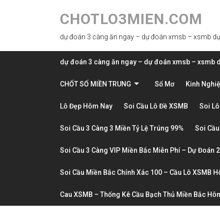
CHOTLO3MIEN.COM
dự đoán 3 càng ăn ngay – dự đoán xmsb – xsmb d
dự đoán 3 càng ăn ngay – dự đoán xmsb – xsmb 
CHỐT SỐ MIỀN TRUNG
Sổ Mơ
Kinh Nghi
Lô Đẹp Hôm Nay
Soi Cầu Lô Đề XSMB
Soi Lô
Soi Cầu 3 Càng 3 Miền Tỷ Lệ Trúng 99%
Soi Cầu
Soi Cầu 3 Càng VIP Miền Bắc Miễn Phí – Dự Đoán 
Soi Cầu Miền Bắc Chính Xác 100 – Cầu Lô XSMB 
Cau XSMB – Thống Kê Cầu Bạch Thủ Miền Bắc Hôm