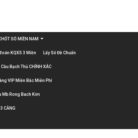
CHỐT SỐ MIỀN NAM
đoán KQXS 3 Miền
Lấy Số Đề Chuẩn
oi Cầu Bạch Thủ CHÍNH XÁC
àng VIP Miền Bắc Miễn Phí
u Mb Rong Bach Kim
 3 CÀNG