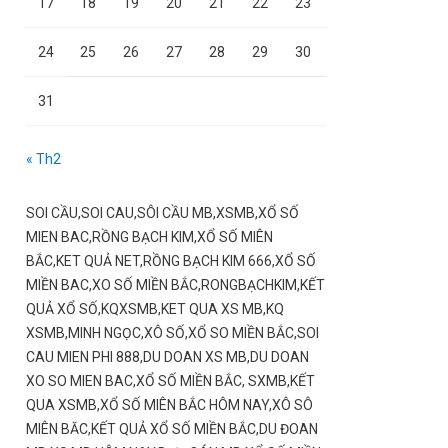
17
18
19
20
21
22
23
24
25
26
27
28
29
30
31
« Th2
SOI CẦU,SOI CAU,SÔI CẦU MB,XSMB,XỔ SỐ
MIEN BAC,RỒNG BẠCH KIM,XỔ SỐ MIÊN
BẮC,KET QUẢ NET,RỒNG BẠCH KIM 666,XỔ SỐ
MIỀN BAC,XO SỐ MIỀN BẮC,RONGBẠCHKIM,KẾT
QUẢ XỔ SỐ,KQXSMB,KET QUA XS MB,KQ
XSMB,MINH NGỌC,XÔ SỐ,XỔ SO MIỀN BẮC,SOI
CAU MIEN PHI 888,DU DOAN XS MB,DU DOAN
XO SO MIEN BAC,XỔ SỐ MIỀN BẮC, SXMB,KẾT
QUA XSMB,XỔ SỐ MIÊN BẮC HÔM NAY,XÔ SÔ
MIÊN BĂC,KẾT QUẢ XỔ SỐ MIỀN BẮC,DU ĐOAN