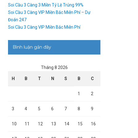
Soi Cầu 3 Càng 3 Miền Tỷ Lệ Trúng 99%
Soi Cầu 3 Càng VIP Miền Bắc Miễn Phí – Dự
Đoán 247
Soi Cầu 3 Càng VIP Miền Bắc Miễn Phí
Bình luận gần đây
Tháng 8 2026
H
B
T
N
S
B
C
1
2
3
4
5
6
7
8
9
10
11
12
13
14
15
16