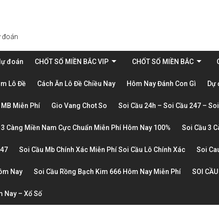
Skip
to
content
ự đoán
dự đoán
CHỐT SỐ MIỀN BẮC VIP
CHỐT SỐ MIỀN BẮC
ệm Lô Đề
Cách Ăn Lô Đề Chiều Nay
Hôm Nay Đánh Con Gì
Dự 
 MB Miễn Phí
Gio Vang Chot So
Soi Cầu 24h – Soi Cầu 247 – S
 3 Càng Miền Nam Cực Chuẩn Miễn Phí Hôm Nay 100%
Soi Cầu 3 C
247
Soi Cầu Mb Chính Xác Miễn Phí Soi Cầu Lô Chính Xác
Soi Ca
Hôm Nay
Soi Cầu Rồng Bạch Kim 666 Hôm Nay Miễn Phí
SOI CẦU
 Nay – Xổ Số