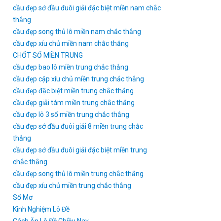
cầu đẹp sớ đầu đuôi giải đặc biệt miền nam chắc
thắng
cầu đẹp song thủ lô miền nam chắc thắng
cầu đẹp xíu chủ miền nam chắc thắng
CHỐT SỐ MIỀN TRUNG
cầu đẹp bao lô miền trung chắc thắng
cầu đẹp cặp xíu chủ miền trung chắc thắng
cầu đẹp đặc biệt miền trung chắc thắng
cầu đẹp giải tám miền trung chắc thắng
cầu đẹp lô 3 số miền trung chắc thắng
cầu đẹp sớ đầu đuôi giải 8 miền trung chắc
thắng
cầu đẹp sớ đầu đuôi giải đặc biệt miền trung
chắc thắng
cầu đẹp song thủ lô miền trung chắc thắng
cầu đẹp xíu chủ miền trung chắc thắng
Sổ Mơ
Kinh Nghiệm Lô Đề