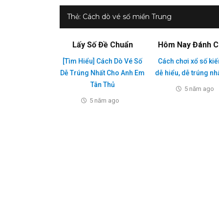
Thẻ:
Cách dò vé số miền Trung
Lấy Số Đề Chuẩn
Hôm Nay Đánh C
[Tìm Hiểu] Cách Dò Vé Số
Cách chơi xổ số kiế
Dễ Trúng Nhất Cho Anh Em
dễ hiểu, dễ trúng nh
Tân Thủ
5 năm ago
5 năm ago