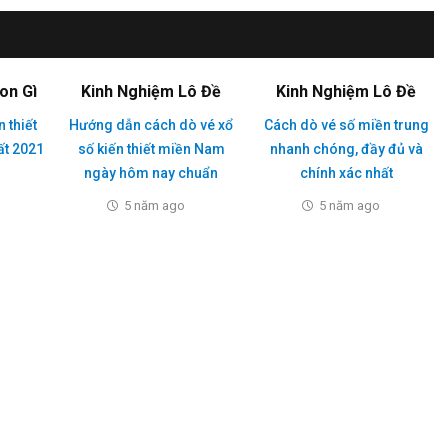
on Gì
Kinh Nghiệm Lô Đề
Kinh Nghiệm Lô Đề
n thiết
Hướng dẫn cách dò vé xổ
Cách dò vé số miền trung
ất 2021
số kiến thiết miền Nam
nhanh chóng, đầy đủ và
ngày hôm nay chuẩn
chính xác nhất
5 năm ago
5 năm ago