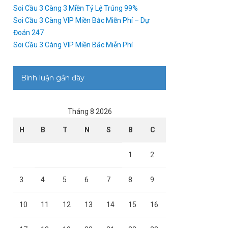
Soi Cầu 3 Càng 3 Miền Tỷ Lệ Trúng 99%
Soi Cầu 3 Càng VIP Miền Bắc Miễn Phí – Dự
Đoán 247
Soi Cầu 3 Càng VIP Miền Bắc Miễn Phí
Bình luận gần đây
Tháng 8 2026
H
B
T
N
S
B
C
1
2
3
4
5
6
7
8
9
10
11
12
13
14
15
16