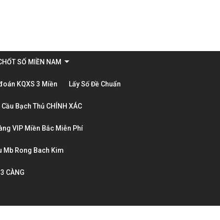
CHỐT SỐ MIỀN NAM
đoán KQXS 3 Miền
Lấy Số Đề Chuẩn
oi Cầu Bạch Thủ CHÍNH XÁC
àng VIP Miền Bắc Miễn Phí
u Mb Rong Bach Kim
 3 CÀNG