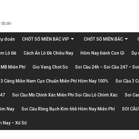
Skip
to
content
ự đoán
dự đoán
CHỐT SỐ MIỀN BẮC VIP
CHỐT SỐ MIỀN BẮC
ệm Lô Đề
Cách Ăn Lô Đề Chiều Nay
Hôm Nay Đánh Con Gì
Dự 
 MB Miễn Phí
Gio Vang Chot So
Soi Cầu 24h – Soi Cầu 247 – S
 3 Càng Miền Nam Cực Chuẩn Miễn Phí Hôm Nay 100%
Soi Cầu 3 C
247
Soi Cầu Mb Chính Xác Miễn Phí Soi Cầu Lô Chính Xác
Soi Ca
Hôm Nay
Soi Cầu Rồng Bạch Kim 666 Hôm Nay Miễn Phí
SOI CẦU
 Nay – Xổ Số