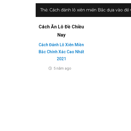
Thẻ:
Cách đánh lô xiên miền Bắc dựa vào đề 
Cách Ăn Lô Đề Chiều
Nay
Cách Đánh Lô Xiên Miền
Bắc Chính Xác Cao Nhất
2021
5 năm ago