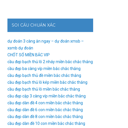
SOI CẦU CHUẨN XÁC
dự đoán 3 càng ăn ngay – dự đoán xmsb –
xsmb dự đoán
CHỐT SỐ MIỀN BẮC VIP
cầu đẹp bạch thủ lô 2 nháy miền bắc chắc thắng
cầu đẹp ba càng víp miền bắc chắc thắng
cầu đẹp bạch thủ đề miền bắc chắc thắng
cầu đẹp bạch thủ lô kép miền bắc chắc thắng
cầu đẹp bạch thủ lô miền bắc chắc thắng
cầu đẹp cặp 3 càng víp miền bắc chắc thắng
cầu đẹp dàn đề 4 con miền bắc chắc thắng
cầu đẹp dàn đề 6 con miền bắc chắc thắng
cầu đẹp dàn đề 8 con miền bắc chắc thắng
cầu đẹp dàn đề 10 con miền bắc chắc thắng