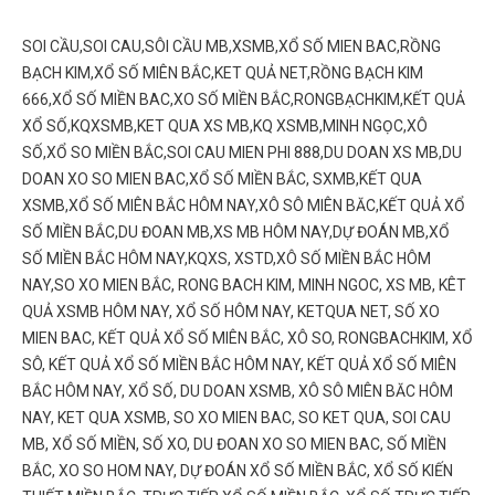
SOI CẦU,SOI CAU,SÔI CẦU MB,XSMB,XỔ SỐ MIEN BAC,RỒNG
BẠCH KIM,XỔ SỐ MIÊN BẮC,KET QUẢ NET,RỒNG BẠCH KIM
666,XỔ SỐ MIỀN BAC,XO SỐ MIỀN BẮC,RONGBẠCHKIM,KẾT QUẢ
XỔ SỐ,KQXSMB,KET QUA XS MB,KQ XSMB,MINH NGỌC,XÔ
SỐ,XỔ SO MIỀN BẮC,SOI CAU MIEN PHI 888,DU DOAN XS MB,DU
DOAN XO SO MIEN BAC,XỔ SỐ MIỀN BẮC, SXMB,KẾT QUA
XSMB,XỔ SỐ MIÊN BẮC HÔM NAY,XÔ SÔ MIÊN BĂC,KẾT QUẢ XỔ
SỐ MIỀN BẮC,DU ĐOAN MB,XS MB HÔM NAY,DỰ ĐOÁN MB,XỔ
SỐ MIỀN BẮC HÔM NAY,KQXS, XSTD,XÔ SỐ MIỀN BẮC HÔM
NAY,SO XO MIEN BẮC, RONG BACH KIM, MINH NGOC, XS MB, KÊT
QUẢ XSMB HÔM NAY, XỔ SỐ HÔM NAY, KETQUA NET, SỐ XO
MIEN BAC, KẾT QUẢ XỔ SỐ MIÊN BẮC, XÔ SO, RONGBACHKIM, XỔ
SÔ, KẾT QUẢ XỔ SỐ MIỀN BẮC HÔM NAY, KẾT QUẢ XỔ SỐ MIÊN
BẮC HÔM NAY, XỔ SỐ, DU DOAN XSMB, XÔ SÔ MIÊN BĂC HÔM
NAY, KET QUA XSMB, SO XO MIEN BAC, SO KET QUA, SOI CAU
MB, XỔ SỐ MIỀN, SỐ XO, DU ĐOAN XO SO MIEN BAC, SỐ MIỀN
BẮC, XO SO HOM NAY, DỰ ĐOÁN XỔ SỐ MIỀN BẮC, XỔ SỐ KIẾN