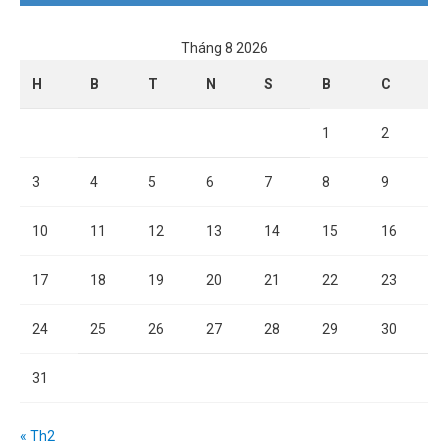
Tháng 8 2026
H
B
T
N
S
B
C
1
2
3
4
5
6
7
8
9
10
11
12
13
14
15
16
17
18
19
20
21
22
23
24
25
26
27
28
29
30
31
« Th2