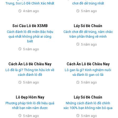
Trung, Soi Lô Đề Chính Xác Nhất
chơi đề dễ trúng nhất
4 năm ago
5 năm ago
Soi Cầu Lô Đề XSMB
Lấy Số Đề Chuẩn
Cách đánh lô đề miền Bắc hiệu
Cách chơi đề dễ trúng, nắm chắc
quả nhất không phải ai cũng
trăm phần thắng về mình
biết
5 năm ago
5 năm ago
Cách Ăn Lô Đề Chiều Nay
Cách Ăn Lô Đề Chiều Nay
Lô đề là gì? Thông tin hữu ích về
Lô gan là gì? Kinh nghiệm nuôi
cách đánh lô đề
và đánh lô gan có lãi
5 năm ago
5 năm ago
Lô Đẹp Hôm Nay
Lấy Số Đề Chuẩn
Phương pháp tính lô đề hiệu quả
Những cách đánh lô đề chính
nhất bạn nên nắm được
xác 100% bạn không nên bỏ qua
5 năm ago
5 năm ago