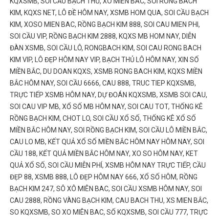
KQXSMB, SOI CẦU BẠCH THỦ, XO MIEN BAC, SOI RONG BACH
KIM, KQXS NET, LÔ ĐỀ HÔM NAY, XSMB HOM QUA, SOI CẦU BẠCH
KIM, XOSO MIEN BAC, RỒNG BẠCH KIM 888, SOI CAU MIEN PHI,
SOI CẦU VIP, RỒNG BẠCH KIM 2888, KQXS MB HOM NAY, DIỄN
ĐÀN XSMB, SOI CẦU LÔ, RONGBACH KIM, SOI CAU RONG BACH
KIM VIP, LÔ ĐẸP HÔM NAY VIP, BẠCH THỦ LÔ HÔM NAY, XIN SỐ
MIỀN BẮC, DU DOAN KQXS, XSMB RONG BACH KIM, KQXS MIỀN
BẮC HÔM NAY, SOI CẦU 6666, CAU 888, TRUC TIEP KQXSMB,
TRỰC TIẾP XSMB HÔM NAY, DỰ ĐOÁN KQXSMB, XSMB SOI CAU,
SOI CAU VIP MB, XỔ SỐ MB HÔM NAY, SOI CAU TOT, THỐNG KÊ
RỒNG BẠCH KIM, CHOT LO, SOI CẦU XỔ SỐ, THỐNG KÊ XỔ SỐ
MIỀN BẮC HÔM NAY, SOI RỒNG BẠCH KIM, SOI CẦU LÔ MIỀN BẮC,
CAU LO MB, KẾT QUẢ XỔ SỐ MIỀN BẮC HÔM NAY HÔM NAY, SOI
CẦU 188, KẾT QUẢ MIỀN BẮC HÔM NAY, XO SO HÔM NAY, KET
QUẢ XỔ SỐ, SOI CẦU MIỄN PHÍ, XSMB HÔM NAY TRỰC TIẾP, CẦU
ĐẸP 88, XSMB 888, LÔ ĐẸP HÔM NAY 666, XỔ SỐ HÔM, RỒNG
BẠCH KIM 247, SÔ XÔ MIÊN BAC, SOI CẦU XSMB HÔM NAY, SOI
CAU 2888, RỒNG VÀNG BẠCH KIM, CAU BACH THU, XS MIEN BẮC,
SO KQXSMB, SO XO MIÊN BAC, SỐ KQXSMB, SOI CẦU 777, TRỰC