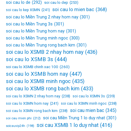
soi cau lo de
(292)
soi cau lo dep
(253)
soi cau lo mien bac
(368)
soi cau lo kep XSMN
(241)
soi cau lo Miền Trung 2 nhay hom nay
(301)
soi cau lo Miền Trung 3s
(301)
soi cau lo Miền Trung hom nay
(301)
soi cau lo Miền Trung minh ngoc
(300)
soi cau lo Miền Trung rong bach kim
(301)
soi cau lo XSMB 2 nhay hom nay
(436)
soi cau lo XSMB 3s
(444)
soi cau lo XSMB chinh xac 100
(260)
soi cau lo XSMB hom nay
(447)
soi cau lo XSMB minh ngoc
(435)
soi cau lo XSMB rong bach kim
(433)
soi cau lo XSMN 2 nhay hom nay
(238)
soi cau lo XSMN 3s
(239)
soi cau lo XSMN hom nay
(241)
soi cau lo XSMN minh ngoc
(238)
soi cau mien bac
(345)
soi cau lo XSMN rong bach kim
(238)
soi cau Miền Trung 1 lo duy nhat
(301)
soi cau mien phi
(212)
soi cau XSMB 1 lo duy nhat
(416)
soicauvip24h
(198)