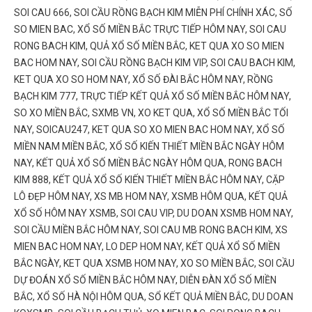
SOI CAU 666, SOI CẦU RỒNG BẠCH KIM MIỄN PHÍ CHÍNH XÁC, SỐ
SO MIEN BAC, XỔ SỐ MIỀN BẮC TRỰC TIẾP HÔM NAY, SOI CAU
RONG BACH KIM, QUẢ XỔ SỐ MIỀN BẮC, KET QUA XO SO MIEN
BAC HOM NAY, SOI CẦU RỒNG BẠCH KIM VIP, SOI CAU BACH KIM,
KET QUA XO SO HOM NAY, XỔ SỐ ĐÀI BẮC HÔM NAY, RỒNG
BẠCH KIM 777, TRỰC TIẾP KẾT QUẢ XỔ SỐ MIỀN BẮC HÔM NAY,
SO XO MIỀN BẮC, SXMB VN, XO KET QUA, XỔ SỐ MIỀN BẮC TỐI
NAY, SOICAU247, KET QUA SO XO MIEN BAC HOM NAY, XỔ SỐ
MIỀN NAM MIỀN BẮC, XỔ SỐ KIẾN THIẾT MIỀN BẮC NGÀY HÔM
NAY, KẾT QUẢ XỔ SỐ MIỀN BẮC NGÀY HÔM QUA, RONG BACH
KIM 888, KẾT QUẢ XỔ SỐ KIẾN THIẾT MIỀN BẮC HÔM NAY, CẶP
LÔ ĐẸP HÔM NAY, XS MB HOM NAY, XSMB HÔM QUA, KẾT QUẢ
XỔ SỐ HÔM NAY XSMB, SOI CAU VIP, DU DOAN XSMB HOM NAY,
SOI CẦU MIỀN BẮC HÔM NAY, SOI CAU MB RONG BACH KIM, XS
MIEN BAC HOM NAY, LO DEP HOM NAY, KẾT QUẢ XỔ SỐ MIỀN
BẮC NGÀY, KET QUA XSMB HOM NAY, XO SO MIỀN BẮC, SOI CẦU
DỰ ĐOÁN XỔ SỐ MIỀN BẮC HÔM NAY, DIỄN ĐÀN XỔ SỐ MIỀN
BẮC, XỔ SỐ HÀ NỘI HÔM QUA, SỔ KẾT QUẢ MIỀN BẮC, DU DOAN