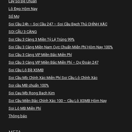
Lấy Số Đề Chuẩn
Lô Đẹp Hôm Nay
Sổ Mơ
Soi Cầu 24h – Soi Cầu 247 – Soi Cầu Bạch Thủ CHÍNH XÁC
SOI CẦU 3 CÀNG
Soi Cầu 3 Càng 3 Miền Tỷ Lệ Trúng 99%
Soi Cầu 3 Càng Miền Nam Cực Chuẩn Miễn Phí Hôm Nay 100%
Soi Cầu 3 Càng VIP Miền Bắc Miễn Phí
Soi Cầu 3 Càng VIP Miền Bắc Miễn Phí – Dự Đoán 247
Soi Cầu Lô Đề XSMB
Soi Cầu Mb Chính Xác Miễn Phí Soi Cầu Lô Chính Xác
Soi cầu MB chuẩn 100%
Soi Cau Mb Rong Bach Kim
Soi Cầu Miền Bắc Chính Xác 100 – Cầu Lô XSMB Hôm Nay
Soi Lô MB Miễn Phí
Thông báo