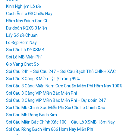
Kinh Nghiệm Lô Đề
Cách Ăn Lô Đề Chiều Nay
Hôm Nay Đánh Con Gì
Dự đoán KQXS 3 Miền
Lấy Số Đề Chuẩn
Lô Đẹp Hôm Nay
Soi Cầu Lô Đề XSMB
Soi Lô MB Miễn Phí
Gio Vang Chot So
Soi Cầu 24h – Soi Cầu 247 – Soi Cầu Bạch Thủ CHÍNH XÁC
Soi Cầu 3 Càng 3 Miền Tỷ Lệ Trúng 99%
Soi Cầu 3 Càng Miền Nam Cực Chuẩn Miễn Phí Hôm Nay 100%
Soi Cầu 3 Càng VIP Miền Bắc Miễn Phí
Soi Cầu 3 Càng VIP Miền Bắc Miễn Phí – Dự Đoán 247
Soi Cầu Mb Chính Xác Miễn Phí Soi Cầu Lô Chính Xác
Soi Cau Mb Rong Bach Kim
Soi Cầu Miền Bắc Chính Xác 100 – Cầu Lô XSMB Hôm Nay
Soi Cầu Rồng Bạch Kim 666 Hôm Nay Miễn Phí