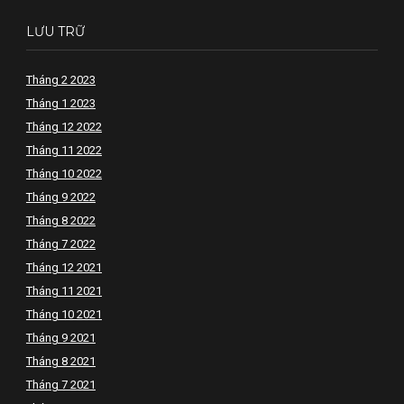
LƯU TRỮ
Tháng 2 2023
Tháng 1 2023
Tháng 12 2022
Tháng 11 2022
Tháng 10 2022
Tháng 9 2022
Tháng 8 2022
Tháng 7 2022
Tháng 12 2021
Tháng 11 2021
Tháng 10 2021
Tháng 9 2021
Tháng 8 2021
Tháng 7 2021