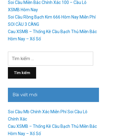
Soi Cầu Miền Bắc Chính Xác 100 – Cầu Lô
XSMB Hôm Nay
Soi Cầu Rồng Bạch Kim 666 Hôm Nay Miễn Phí
SOI CẦU 3 CÀNG
Cau XSMB – Thống Kê Cầu Bạch Thủ Miền Bắc
Hôm Nay – Xổ Số
Tìm
kiếm
cho:
Bài viết mới
Soi Cầu Mb Chính Xác Miễn Phí Soi Cầu Lô
Chính Xác
Cau XSMB – Thống Kê Cầu Bạch Thủ Miền Bắc
Hôm Nay – Xổ Số