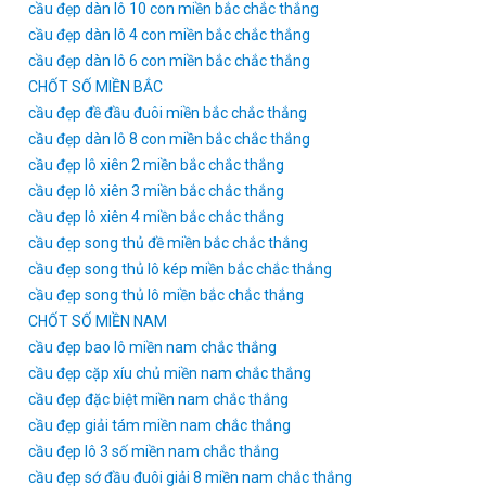
cầu đẹp dàn lô 10 con miền bắc chắc thắng
cầu đẹp dàn lô 4 con miền bắc chắc thắng
cầu đẹp dàn lô 6 con miền bắc chắc thắng
CHỐT SỐ MIỀN BẮC
cầu đẹp đề đầu đuôi miền bắc chắc thắng
cầu đẹp dàn lô 8 con miền bắc chắc thắng
cầu đẹp lô xiên 2 miền bắc chắc thắng
cầu đẹp lô xiên 3 miền bắc chắc thắng
cầu đẹp lô xiên 4 miền bắc chắc thắng
cầu đẹp song thủ đề miền bắc chắc thắng
cầu đẹp song thủ lô kép miền bắc chắc thắng
cầu đẹp song thủ lô miền bắc chắc thắng
CHỐT SỐ MIỀN NAM
cầu đẹp bao lô miền nam chắc thắng
cầu đẹp cặp xíu chủ miền nam chắc thắng
cầu đẹp đặc biệt miền nam chắc thắng
cầu đẹp giải tám miền nam chắc thắng
cầu đẹp lô 3 số miền nam chắc thắng
cầu đẹp sớ đầu đuôi giải 8 miền nam chắc thắng