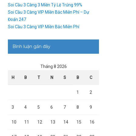
Soi Cầu 3 Càng 3 Miền Tỷ Lệ Trúng 99%
Soi Cầu 3 Càng VIP Miền Bắc Miễn Phí – Dự
Đoán 247
Soi Cầu 3 Càng VIP Miền Bắc Miễn Phí
Bình luận gần đây
Tháng 8 2026
H
B
T
N
S
B
C
1
2
3
4
5
6
7
8
9
10
11
12
13
14
15
16