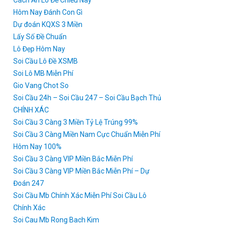
Cách Ăn Lô Đề Chiều Nay
Hôm Nay Đánh Con Gì
Dự đoán KQXS 3 Miền
Lấy Số Đề Chuẩn
Lô Đẹp Hôm Nay
Soi Cầu Lô Đề XSMB
Soi Lô MB Miễn Phí
Gio Vang Chot So
Soi Cầu 24h – Soi Cầu 247 – Soi Cầu Bạch Thủ
CHÍNH XÁC
Soi Cầu 3 Càng 3 Miền Tỷ Lệ Trúng 99%
Soi Cầu 3 Càng Miền Nam Cực Chuẩn Miễn Phí
Hôm Nay 100%
Soi Cầu 3 Càng VIP Miền Bắc Miễn Phí
Soi Cầu 3 Càng VIP Miền Bắc Miễn Phí – Dự
Đoán 247
Soi Cầu Mb Chính Xác Miễn Phí Soi Cầu Lô
Chính Xác
Soi Cau Mb Rong Bach Kim