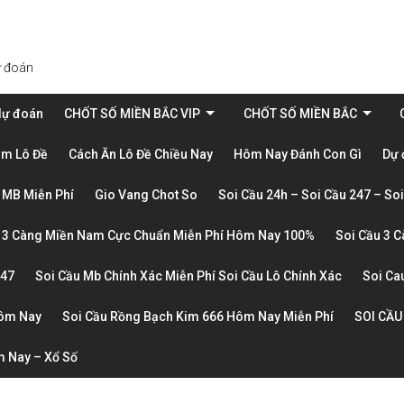
Skip
to
content
ự đoán
dự đoán
CHỐT SỐ MIỀN BẮC VIP
CHỐT SỐ MIỀN BẮC
ệm Lô Đề
Cách Ăn Lô Đề Chiều Nay
Hôm Nay Đánh Con Gì
Dự 
 MB Miễn Phí
Gio Vang Chot So
Soi Cầu 24h – Soi Cầu 247 – S
 3 Càng Miền Nam Cực Chuẩn Miễn Phí Hôm Nay 100%
Soi Cầu 3 C
247
Soi Cầu Mb Chính Xác Miễn Phí Soi Cầu Lô Chính Xác
Soi Ca
Hôm Nay
Soi Cầu Rồng Bạch Kim 666 Hôm Nay Miễn Phí
SOI CẦU
 Nay – Xổ Số