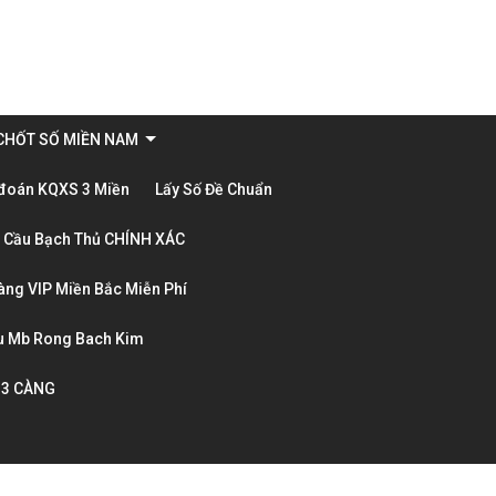
CHỐT SỐ MIỀN NAM
đoán KQXS 3 Miền
Lấy Số Đề Chuẩn
oi Cầu Bạch Thủ CHÍNH XÁC
àng VIP Miền Bắc Miễn Phí
u Mb Rong Bach Kim
 3 CÀNG