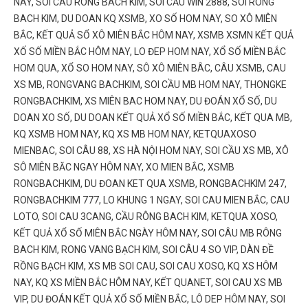
NAY, SOI CÂU RÔNG BACH KIM, SOI CẦU WIN 2888, SOI RÔNG
BACH KIM, DU DOAN KQ XSMB, XO SỐ HOM NAY, SO XÔ MIÊN
BẮC, KẾT QUẢ SỔ XÔ MIÊN BẮC HÔM NAY, XSMB XSMN KẾT QUẢ
XỐ SỐ MIỀN BẮC HÔM NAY, LO ĐEP HOM NAY, XỔ SỐ MIỀN BẮC
HOM QUA, XỔ SO HOM NAY, SÔ XÔ MIÊN BÂC, CÂU XSMB, CAU
XS MB, RONGVANG BACHKIM, SOI CẦU MB HOM NAY, THONGKE
RONGBACHKIM, XS MIÊN BAC HOM NAY, DU ĐOÁN XỔ SỐ, DU
DOAN XO SỐ, DU DOAN KẾT QUẢ XỔ SỐ MIỀN BẮC, KẾT QUA MB,
KQ XSMB HOM NAY, KQ XS MB HOM NAY, KETQUAXOSO
MIENBAC, SOI CÂU 88, XS HÀ NỘI HOM NAY, SOI CẦU XS MB, XÔ
SÔ MIÊN BĂC NGAY HÔM NAY, XO MIEN BẮC, XSMB
RONGBACHKIM, DU ĐOAN KET QUA XSMB, RONGBACHKIM 247,
RONGBACHKIM 777, LO KHUNG 1 NGAY, SOI CAU MIEN BẮC, CAU
LOTO, SOI CAU 3CANG, CẦU RÔNG BACH KIM, KETQUA XOSO,
KẾT QUẢ XỔ SỐ MIÊN BẮC NGÀY HÔM NAY, SOI CÂU MB RÔNG
BACH KIM, RONG VANG BẠCH KIM, SOI CÂU 4 SO VIP, DÀN ĐỀ
RỒNG BẠCH KIM, XS MB SOI CAU, SOI CAU XOSO, KQ XS HÔM
NAY, KQ XS MIỀN BẮC HÔM NAY, KẾT QUANET, SOI CAU XS MB
VIP, DU ĐOÁN KẾT QUẢ XỔ SỐ MIỀN BẮC, LÔ DEP HÔM NAY, SOI