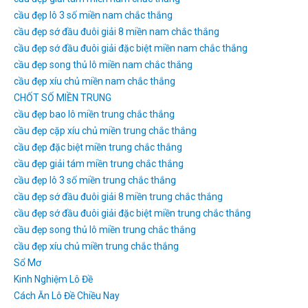
cầu đẹp lô 3 số miền nam chắc thắng
cầu đẹp sớ đầu đuôi giải 8 miền nam chắc thắng
cầu đẹp sớ đầu đuôi giải đặc biệt miền nam chắc thắng
cầu đẹp song thủ lô miền nam chắc thắng
cầu đẹp xíu chủ miền nam chắc thắng
CHỐT SỐ MIỀN TRUNG
cầu đẹp bao lô miền trung chắc thắng
cầu đẹp cặp xíu chủ miền trung chắc thắng
cầu đẹp đặc biệt miền trung chắc thắng
cầu đẹp giải tám miền trung chắc thắng
cầu đẹp lô 3 số miền trung chắc thắng
cầu đẹp sớ đầu đuôi giải 8 miền trung chắc thắng
cầu đẹp sớ đầu đuôi giải đặc biệt miền trung chắc thắng
cầu đẹp song thủ lô miền trung chắc thắng
cầu đẹp xíu chủ miền trung chắc thắng
Sổ Mơ
Kinh Nghiệm Lô Đề
Cách Ăn Lô Đề Chiều Nay