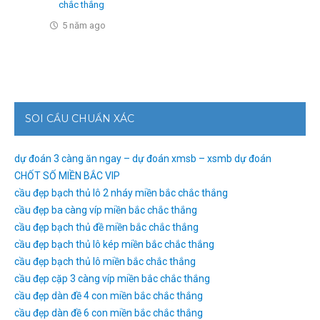
chắc thắng
5 năm ago
SOI CẦU CHUẨN XÁC
dự đoán 3 càng ăn ngay – dự đoán xmsb – xsmb dự đoán
CHỐT SỐ MIỀN BẮC VIP
cầu đẹp bạch thủ lô 2 nháy miền bắc chắc thắng
cầu đẹp ba càng víp miền bắc chắc thắng
cầu đẹp bạch thủ đề miền bắc chắc thắng
cầu đẹp bạch thủ lô kép miền bắc chắc thắng
cầu đẹp bạch thủ lô miền bắc chắc thắng
cầu đẹp cặp 3 càng víp miền bắc chắc thắng
cầu đẹp dàn đề 4 con miền bắc chắc thắng
cầu đẹp dàn đề 6 con miền bắc chắc thắng