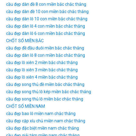
cầu đẹp dàn đề 8 con miền bắc chắc thắng
cầu đẹp dàn đề 10 con miền bắc chắc thắng
cầu đẹp dàn lô 10 con miền bắc chắc thắng
cầu đẹp dàn lô 4 con miền bắc chắc thắng
cầu đẹp dàn lô 6 con miền bắc chắc thắng
CHỐT SỐ MIỀN BẮC
cầu đẹp đề đầu đuôi miền bắc chắc thắng
cầu đẹp dàn lô 8 con miền bắc chắc thắng
cầu đẹp lô xiên 2 miền bắc chắc thắng
cầu đẹp lô xiên 3 miền bắc chắc thắng
cầu đẹp lô xiên 4 miền bắc chắc thắng
cầu đẹp song thủ đề miền bắc chắc thắng
cầu đẹp song thủ lô kép miền bắc chắc thắng
cầu đẹp song thủ lô miền bắc chắc thắng
CHỐT SỐ MIỀN NAM
cầu đẹp bao lô miền nam chắc thắng
cầu đẹp cặp xíu chủ miền nam chắc thắng
cầu đẹp đặc biệt miền nam chắc thắng
cầu đẹp giải tám miền nam chắc thắng