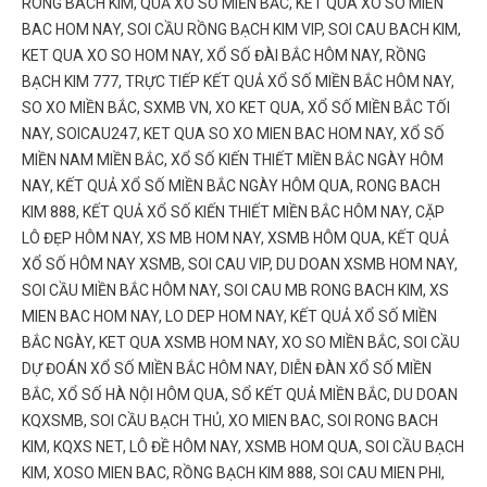
RONG BACH KIM, QUẢ XỔ SỐ MIỀN BẮC, KET QUA XO SO MIEN
BAC HOM NAY, SOI CẦU RỒNG BẠCH KIM VIP, SOI CAU BACH KIM,
KET QUA XO SO HOM NAY, XỔ SỐ ĐÀI BẮC HÔM NAY, RỒNG
BẠCH KIM 777, TRỰC TIẾP KẾT QUẢ XỔ SỐ MIỀN BẮC HÔM NAY,
SO XO MIỀN BẮC, SXMB VN, XO KET QUA, XỔ SỐ MIỀN BẮC TỐI
NAY, SOICAU247, KET QUA SO XO MIEN BAC HOM NAY, XỔ SỐ
MIỀN NAM MIỀN BẮC, XỔ SỐ KIẾN THIẾT MIỀN BẮC NGÀY HÔM
NAY, KẾT QUẢ XỔ SỐ MIỀN BẮC NGÀY HÔM QUA, RONG BACH
KIM 888, KẾT QUẢ XỔ SỐ KIẾN THIẾT MIỀN BẮC HÔM NAY, CẶP
LÔ ĐẸP HÔM NAY, XS MB HOM NAY, XSMB HÔM QUA, KẾT QUẢ
XỔ SỐ HÔM NAY XSMB, SOI CAU VIP, DU DOAN XSMB HOM NAY,
SOI CẦU MIỀN BẮC HÔM NAY, SOI CAU MB RONG BACH KIM, XS
MIEN BAC HOM NAY, LO DEP HOM NAY, KẾT QUẢ XỔ SỐ MIỀN
BẮC NGÀY, KET QUA XSMB HOM NAY, XO SO MIỀN BẮC, SOI CẦU
DỰ ĐOÁN XỔ SỐ MIỀN BẮC HÔM NAY, DIỄN ĐÀN XỔ SỐ MIỀN
BẮC, XỔ SỐ HÀ NỘI HÔM QUA, SỔ KẾT QUẢ MIỀN BẮC, DU DOAN
KQXSMB, SOI CẦU BẠCH THỦ, XO MIEN BAC, SOI RONG BACH
KIM, KQXS NET, LÔ ĐỀ HÔM NAY, XSMB HOM QUA, SOI CẦU BẠCH
KIM, XOSO MIEN BAC, RỒNG BẠCH KIM 888, SOI CAU MIEN PHI,