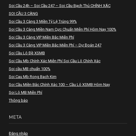
Soi Cầu 24h – Soi Cầu 247 – Soi Cầu Bạch Thủ CHÍNH XÁC
SOI CẦU 3 CÀNG
Soi Cầu 3 Càng 3 Miền Tỷ Lệ Trúng 99%
Soi Cầu 3 Càng Miền Nam Cực Chuẩn Miễn Phí Hôm Nay 100%
Soi Cầu 3 Càng VIP Miền Bắc Miễn Phí
Soi Cầu 3 Càng VIP Miền Bắc Miễn Phí – Dự Đoán 247
Soi Cầu Lô Đề XSMB
Soi Cầu Mb Chính Xác Miễn Phí Soi Cầu Lô Chính Xác
Soi cầu MB chuẩn 100%
Soi Cau Mb Rong Bach Kim
Soi Cầu Miền Bắc Chính Xác 100 – Cầu Lô XSMB Hôm Nay
Soi Lô MB Miễn Phí
Thông báo
META
Đăng nhập