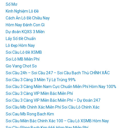
Sổ Mơ
Kinh Nghiệm Lô Đề
Cách Ăn Lô Đề Chiều Nay
Hôm Nay Đánh Con Gì
Dự đoán KQXS 3 Miền
Lấy Số Đề Chuẩn
Lô Đẹp Hôm Nay
Soi Cầu Lô Đề XSMB
Soi Lô MB Miễn Phí
Gio Vang Chot So
Soi Cầu 24h – Soi Cầu 247 – Soi Cầu Bạch Thủ CHÍNH XÁC
Soi Cầu 3 Càng 3 Miền Tỷ Lệ Trúng 99%
Soi Cầu 3 Càng Miền Nam Cực Chuẩn Miễn Phí Hôm Nay 100%
Soi Cầu 3 Càng VIP Miền Bắc Miễn Phí
Soi Cầu 3 Càng VIP Miền Bắc Miễn Phí – Dự Đoán 247
Soi Cầu Mb Chính Xác Miễn Phí Soi Cầu Lô Chính Xác
Soi Cau Mb Rong Bach Kim
Soi Cầu Miền Bắc Chính Xác 100 – Cầu Lô XSMB Hôm Nay
Soi Cầu Rồng Bạch Kim 666 Hôm Nay Miễn Phí