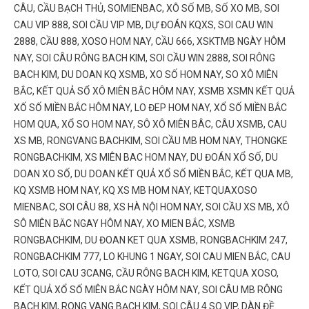
CÂU, CẦU BẠCH THỦ, SOMIENBAC, XÔ SỐ MB, SỐ XO MB, SOI
CAU VIP 888, SOI CẦU VIP MB, DỰ ĐOÁN KQXS, SOI CAU WIN
2888, CẦU 888, XOSO HOM NAY, CẦU 666, XSKTMB NGÀY HÔM
NAY, SOI CÂU RÔNG BACH KIM, SOI CẦU WIN 2888, SOI RÔNG
BACH KIM, DU DOAN KQ XSMB, XO SỐ HOM NAY, SO XÔ MIÊN
BẮC, KẾT QUẢ SỔ XÔ MIÊN BẮC HÔM NAY, XSMB XSMN KẾT QUẢ
XỐ SỐ MIỀN BẮC HÔM NAY, LO ĐEP HOM NAY, XỔ SỐ MIỀN BẮC
HOM QUA, XỔ SO HOM NAY, SÔ XÔ MIÊN BÂC, CÂU XSMB, CAU
XS MB, RONGVANG BACHKIM, SOI CẦU MB HOM NAY, THONGKE
RONGBACHKIM, XS MIÊN BAC HOM NAY, DU ĐOÁN XỔ SỐ, DU
DOAN XO SỐ, DU DOAN KẾT QUẢ XỔ SỐ MIỀN BẮC, KẾT QUA MB,
KQ XSMB HOM NAY, KQ XS MB HOM NAY, KETQUAXOSO
MIENBAC, SOI CÂU 88, XS HÀ NỘI HOM NAY, SOI CẦU XS MB, XÔ
SÔ MIÊN BĂC NGAY HÔM NAY, XO MIEN BẮC, XSMB
RONGBACHKIM, DU ĐOAN KET QUA XSMB, RONGBACHKIM 247,
RONGBACHKIM 777, LO KHUNG 1 NGAY, SOI CAU MIEN BẮC, CAU
LOTO, SOI CAU 3CANG, CẦU RÔNG BACH KIM, KETQUA XOSO,
KẾT QUẢ XỔ SỐ MIÊN BẮC NGÀY HÔM NAY, SOI CÂU MB RÔNG
BACH KIM, RONG VANG BẠCH KIM, SOI CÂU 4 SO VIP, DÀN ĐỀ