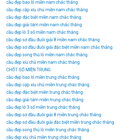
cầu đẹp bao lô miền nam chắc thắng
cầu đẹp cặp xíu chủ miền nam chắc thắng
cầu đẹp đặc biệt miền nam chắc thắng
cầu đẹp giải tám miền nam chắc thắng
cầu đẹp lô 3 số miền nam chắc thắng
cầu đẹp sớ đầu đuôi giải 8 miền nam chắc thắng
cầu đẹp sớ đầu đuôi giải đặc biệt miền nam chắc thắng
cầu đẹp song thủ lô miền nam chắc thắng
cầu đẹp xíu chủ miền nam chắc thắng
CHỐT SỐ MIỀN TRUNG
cầu đẹp bao lô miền trung chắc thắng
cầu đẹp cặp xíu chủ miền trung chắc thắng
cầu đẹp đặc biệt miền trung chắc thắng
cầu đẹp giải tám miền trung chắc thắng
cầu đẹp lô 3 số miền trung chắc thắng
cầu đẹp sớ đầu đuôi giải 8 miền trung chắc thắng
cầu đẹp sớ đầu đuôi giải đặc biệt miền trung chắc thắng
cầu đẹp song thủ lô miền trung chắc thắng
cầu đẹp xíu chủ miền trung chắc thắng