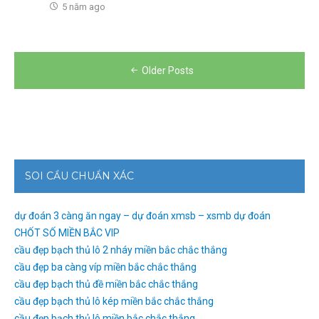
5 năm ago
Điều
Older Posts
hướng
bài
viết
SOI CẦU CHUẨN XÁC
dự đoán 3 càng ăn ngay – dự đoán xmsb – xsmb dự đoán
CHỐT SỐ MIỀN BẮC VIP
cầu đẹp bạch thủ lô 2 nháy miền bắc chắc thắng
cầu đẹp ba càng víp miền bắc chắc thắng
cầu đẹp bạch thủ đề miền bắc chắc thắng
cầu đẹp bạch thủ lô kép miền bắc chắc thắng
cầu đẹp bạch thủ lô miền bắc chắc thắng