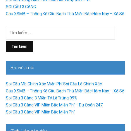
SOI CẦU 3 CÀNG
Cau XSMB – Thống Kê Cầu Bạch Thủ Miền Bắc Hôm Nay – Xổ Số
Tìm
kiếm
cho:
Bài viết mới
Soi Cầu Mb Chính Xác Miễn Phí Soi Cầu Lô Chính Xác
Cau XSMB – Thống Kê Cầu Bạch Thủ Miền Bắc Hôm Nay – Xổ Số
Soi Cầu 3 Càng 3 Miền Tỷ Lệ Trúng 99%
Soi Cầu 3 Càng VIP Miền Bắc Miễn Phí – Dự Đoán 247
Soi Cầu 3 Càng VIP Miền Bắc Miễn Phí
Bình luận gần đây