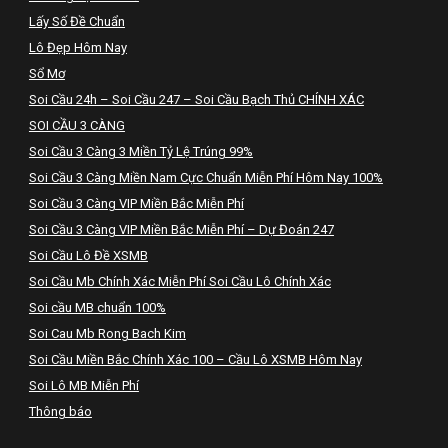
Lấy Số Đề Chuẩn
Lô Đẹp Hôm Nay
Sổ Mơ
Soi Cầu 24h – Soi Cầu 247 – Soi Cầu Bạch Thủ CHÍNH XÁC
SOI CẦU 3 CÀNG
Soi Cầu 3 Càng 3 Miền Tỷ Lệ Trúng 99%
Soi Cầu 3 Càng Miền Nam Cực Chuẩn Miễn Phí Hôm Nay 100%
Soi Cầu 3 Càng VIP Miền Bắc Miễn Phí
Soi Cầu 3 Càng VIP Miền Bắc Miễn Phí – Dự Đoán 247
Soi Cầu Lô Đề XSMB
Soi Cầu Mb Chính Xác Miễn Phí Soi Cầu Lô Chính Xác
Soi cầu MB chuẩn 100%
Soi Cau Mb Rong Bach Kim
Soi Cầu Miền Bắc Chính Xác 100 – Cầu Lô XSMB Hôm Nay
Soi Lô MB Miễn Phí
Thông báo