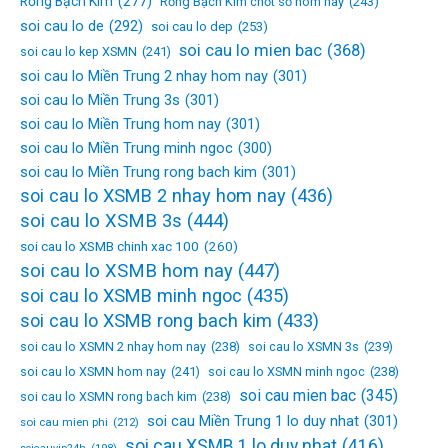
Rồng Bạch Kim
(277)
Rồng Bạch Kim chốt số hôm nay
(243)
soi cau lo de
(292)
soi cau lo dep
(253)
soi cau lo mien bac
(368)
soi cau lo kep XSMN
(241)
soi cau lo Miền Trung 2 nhay hom nay
(301)
soi cau lo Miền Trung 3s
(301)
soi cau lo Miền Trung hom nay
(301)
soi cau lo Miền Trung minh ngoc
(300)
soi cau lo Miền Trung rong bach kim
(301)
soi cau lo XSMB 2 nhay hom nay
(436)
soi cau lo XSMB 3s
(444)
soi cau lo XSMB chinh xac 100
(260)
soi cau lo XSMB hom nay
(447)
soi cau lo XSMB minh ngoc
(435)
soi cau lo XSMB rong bach kim
(433)
soi cau lo XSMN 2 nhay hom nay
(238)
soi cau lo XSMN 3s
(239)
soi cau lo XSMN hom nay
(241)
soi cau lo XSMN minh ngoc
(238)
soi cau mien bac
(345)
soi cau lo XSMN rong bach kim
(238)
soi cau Miền Trung 1 lo duy nhat
(301)
soi cau mien phi
(212)
soi cau XSMB 1 lo duy nhat
(416)