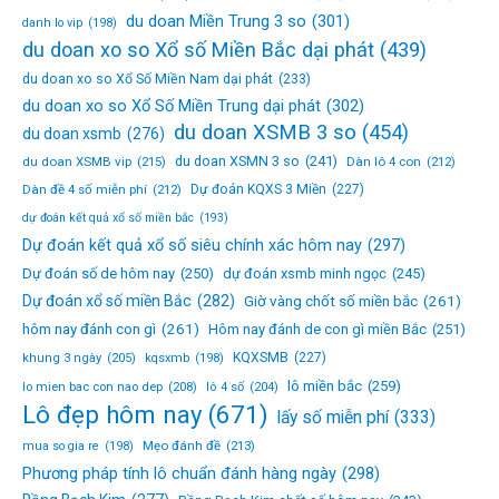
du doan Miền Trung 3 so
(301)
danh lo vip
(198)
du doan xo so Xổ số Miền Bắc dại phát
(439)
du doan xo so Xổ Số Miền Nam dại phát
(233)
du doan xo so Xổ Số Miền Trung dại phát
(302)
du doan XSMB 3 so
(454)
du doan xsmb
(276)
du doan XSMN 3 so
(241)
du doan XSMB vip
(215)
Dàn lô 4 con
(212)
Dàn đề 4 số miễn phí
(212)
Dự đoán KQXS 3 Miền
(227)
dự đoán kết quả xổ số miền bắc
(193)
Dự đoán kết quả xổ số siêu chính xác hôm nay
(297)
Dự đoán số de hôm nay
(250)
dự đoán xsmb minh ngọc
(245)
Dự đoán xổ số miền Bắc
(282)
Giờ vàng chốt số miền bắc
(261)
hôm nay đánh con gì
(261)
Hôm nay đánh de con gì miền Bắc
(251)
KQXSMB
(227)
khung 3 ngày
(205)
kqsxmb
(198)
lô miền bắc
(259)
lo mien bac con nao dep
(208)
lô 4 số
(204)
Lô đẹp hôm nay
(671)
lấy số miễn phí
(333)
Mẹo đánh đề
(213)
mua so gia re
(198)
Phương pháp tính lô chuẩn đánh hàng ngày
(298)