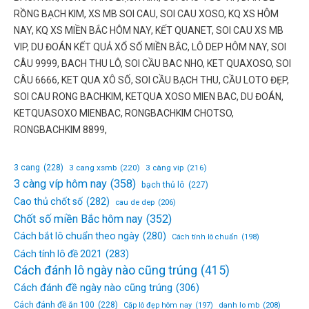
RỒNG BẠCH KIM, XS MB SOI CAU, SOI CAU XOSO, KQ XS HÔM
NAY, KQ XS MIỀN BẮC HÔM NAY, KẾT QUANET, SOI CAU XS MB
VIP, DU ĐOÁN KẾT QUẢ XỔ SỐ MIỀN BẮC, LÔ DEP HÔM NAY, SOI
CÂU 9999, BACH THU LÔ, SOI CẦU BAC NHO, KET QUAXOSO, SOI
CÂU 6666, KET QUA XÔ SỐ, SOI CẦU BẠCH THU, CẦU LOTO ĐẸP,
SOI CAU RONG BACHKIM, KETQUA XOSO MIEN BAC, DU ĐOÁN,
KETQUASOXO MIENBAC, RONGBACHKIM CHOTSO,
RONGBACHKIM 8899,
3 cang
(228)
3 cang xsmb
(220)
3 càng vip
(216)
3 càng víp hôm nay
(358)
bạch thủ lô
(227)
Cao thủ chốt số
(282)
cau de dep
(206)
Chốt số miền Bắc hôm nay
(352)
Cách bắt lô chuẩn theo ngày
(280)
Cách tính lô chuẩn
(198)
Cách tính lô đề 2021
(283)
Cách đánh lô ngày nào cũng trúng
(415)
Cách đánh đề ngày nào cũng trúng
(306)
Cách đánh đề ăn 100
(228)
Cặp lô đẹp hôm nay
(197)
danh lo mb
(208)