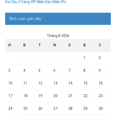
Soi Cầu 3 Càng VIP Miền Bắc Miễn Phí
Bình luận gần đây
Tháng 8 2026
H
B
T
N
S
B
C
1
2
3
4
5
6
7
8
9
10
11
12
13
14
15
16
17
18
19
20
21
22
23
24
25
26
27
28
29
30