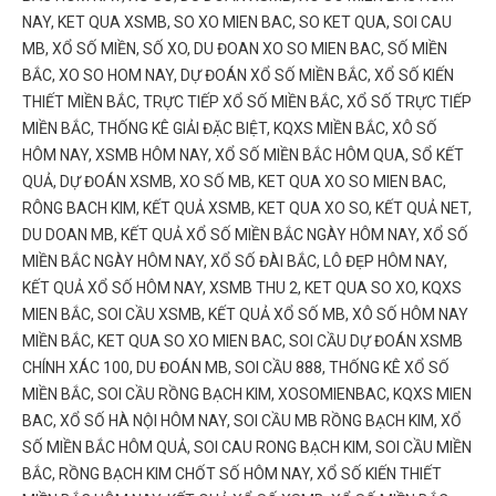
NAY, KET QUA XSMB, SO XO MIEN BAC, SO KET QUA, SOI CAU
MB, XỔ SỐ MIỀN, SỐ XO, DU ĐOAN XO SO MIEN BAC, SỐ MIỀN
BẮC, XO SO HOM NAY, DỰ ĐOÁN XỔ SỐ MIỀN BẮC, XỔ SỐ KIẾN
THIẾT MIỀN BẮC, TRỰC TIẾP XỔ SỐ MIỀN BẮC, XỔ SỐ TRỰC TIẾP
MIỀN BẮC, THỐNG KÊ GIẢI ĐẶC BIỆT, KQXS MIỀN BẮC, XÔ SỐ
HÔM NAY, XSMB HÔM NAY, XỔ SỐ MIỀN BẮC HÔM QUA, SỔ KẾT
QUẢ, DỰ ĐOÁN XSMB, XO SỐ MB, KET QUA XO SO MIEN BAC,
RÔNG BACH KIM, KẾT QUẢ XSMB, KET QUA XO SO, KẾT QUẢ NET,
DU DOAN MB, KẾT QUẢ XỔ SỐ MIỀN BẮC NGÀY HÔM NAY, XỔ SỐ
MIỀN BẮC NGÀY HÔM NAY, XỔ SỐ ĐÀI BẮC, LÔ ĐẸP HÔM NAY,
KẾT QUẢ XỔ SỐ HÔM NAY, XSMB THU 2, KET QUA SO XO, KQXS
MIEN BẮC, SOI CẦU XSMB, KẾT QUẢ XỔ SỐ MB, XÔ SỐ HÔM NAY
MIỀN BẮC, KET QUA SO XO MIEN BAC, SOI CẦU DỰ ĐOÁN XSMB
CHÍNH XÁC 100, DU ĐOÁN MB, SOI CẦU 888, THỐNG KÊ XỔ SỐ
MIỀN BẮC, SOI CẦU RỒNG BẠCH KIM, XOSOMIENBAC, KQXS MIEN
BAC, XỔ SỐ HÀ NỘI HÔM NAY, SOI CẦU MB RỒNG BẠCH KIM, XỔ
SỐ MIỀN BẮC HÔM QUẢ, SOI CAU RONG BẠCH KIM, SOI CẦU MIỀN
BẮC, RỒNG BẠCH KIM CHỐT SỐ HÔM NAY, XỔ SỐ KIẾN THIẾT