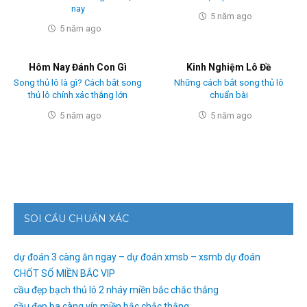
nay
5 năm ago
5 năm ago
Hôm Nay Đánh Con Gì
Kinh Nghiệm Lô Đề
Song thủ lô là gì? Cách bắt song
Những cách bắt song thủ lô
thủ lô chính xác thắng lớn
chuẩn bài
5 năm ago
5 năm ago
SOI CẦU CHUẨN XÁC
dự đoán 3 càng ăn ngay – dự đoán xmsb – xsmb dự đoán
CHỐT SỐ MIỀN BẮC VIP
cầu đẹp bạch thủ lô 2 nháy miền bắc chắc thắng
cầu đẹp ba càng víp miền bắc chắc thắng