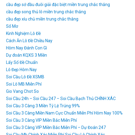
cầu đẹp sớ đầu đuôi giải đặc biệt miền trung chắc thắng
cầu đẹp song thủ lô miền trung chắc thắng
cầu đẹp xíu chủ miền trung chắc thắng
Sổ Mơ
Kinh Nghiệm Lô Đề
Cách Ăn Lô Đề Chiều Nay
Hôm Nay Đánh Con Gì
Dự đoán KQXS 3 Miền
Lấy Số Đề Chuẩn
Lô Đẹp Hôm Nay
Soi Cầu Lô Đề XSMB
Soi Lô MB Miễn Phí
Gio Vang Chot So
Soi Cầu 24h – Soi Cầu 247 – Soi Cầu Bạch Thủ CHÍNH XÁC
Soi Cầu 3 Càng 3 Miền Tỷ Lệ Trúng 99%
Soi Cầu 3 Càng Miền Nam Cực Chuẩn Miễn Phí Hôm Nay 100%
Soi Cầu 3 Càng VIP Miền Bắc Miễn Phí
Soi Cầu 3 Càng VIP Miền Bắc Miễn Phí – Dự Đoán 247
Soi Cầu Mb Chính Xác Miễn Phí Soi Cầu Lô Chính Xác