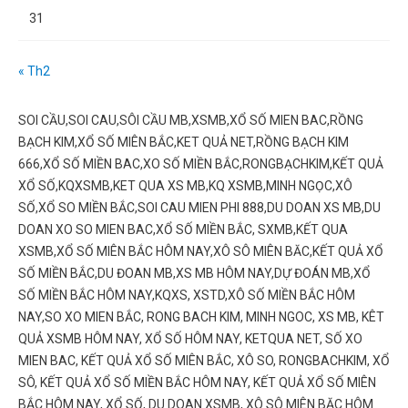
31
« Th2
SOI CẦU,SOI CAU,SÔI CẦU MB,XSMB,XỔ SỐ MIEN BAC,RỒNG
BẠCH KIM,XỔ SỐ MIÊN BẮC,KET QUẢ NET,RỒNG BẠCH KIM
666,XỔ SỐ MIỀN BAC,XO SỐ MIỀN BẮC,RONGBẠCHKIM,KẾT QUẢ
XỔ SỐ,KQXSMB,KET QUA XS MB,KQ XSMB,MINH NGỌC,XÔ
SỐ,XỔ SO MIỀN BẮC,SOI CAU MIEN PHI 888,DU DOAN XS MB,DU
DOAN XO SO MIEN BAC,XỔ SỐ MIỀN BẮC, SXMB,KẾT QUA
XSMB,XỔ SỐ MIÊN BẮC HÔM NAY,XÔ SÔ MIÊN BĂC,KẾT QUẢ XỔ
SỐ MIỀN BẮC,DU ĐOAN MB,XS MB HÔM NAY,DỰ ĐOÁN MB,XỔ
SỐ MIỀN BẮC HÔM NAY,KQXS, XSTD,XÔ SỐ MIỀN BẮC HÔM
NAY,SO XO MIEN BẮC, RONG BACH KIM, MINH NGOC, XS MB, KÊT
QUẢ XSMB HÔM NAY, XỔ SỐ HÔM NAY, KETQUA NET, SỐ XO
MIEN BAC, KẾT QUẢ XỔ SỐ MIÊN BẮC, XÔ SO, RONGBACHKIM, XỔ
SÔ, KẾT QUẢ XỔ SỐ MIỀN BẮC HÔM NAY, KẾT QUẢ XỔ SỐ MIÊN
BẮC HÔM NAY, XỔ SỐ, DU DOAN XSMB, XÔ SÔ MIÊN BĂC HÔM