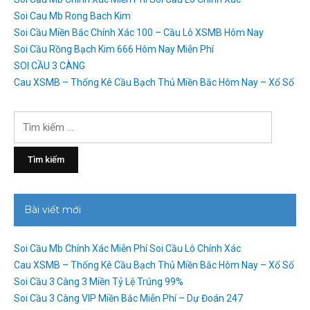
Soi Cau Mb Rong Bach Kim
Soi Cầu Miền Bắc Chính Xác 100 – Cầu Lô XSMB Hôm Nay
Soi Cầu Rồng Bạch Kim 666 Hôm Nay Miễn Phí
SOI CẦU 3 CÀNG
Cau XSMB – Thống Kê Cầu Bạch Thủ Miền Bắc Hôm Nay – Xổ Số
Tìm
kiếm
cho:
Bài viết mới
Soi Cầu Mb Chính Xác Miễn Phí Soi Cầu Lô Chính Xác
Cau XSMB – Thống Kê Cầu Bạch Thủ Miền Bắc Hôm Nay – Xổ Số
Soi Cầu 3 Càng 3 Miền Tỷ Lệ Trúng 99%
Soi Cầu 3 Càng VIP Miền Bắc Miễn Phí – Dự Đoán 247