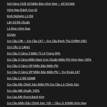
Giờ Vàng Chốt Số Miền Bắc Hôm Nay – Xổ Số 666
Hôm Nay Đánh Con Gì
Kinh Nghiệm Lô Đề
Lấy Số Đề Chuẩn
Lô Đẹp Hôm Nay
Sổ Mơ
Soi Cầu 24h – Soi Cầu 247 – Soi Cầu Bạch Thủ CHÍNH XÁC
SOI CẦU 3 CÀNG
Soi Cầu 3 Càng 3 Miền Tỷ Lệ Trúng 99%
Soi Cầu 3 Càng Miền Nam Cực Chuẩn Miễn Phí Hôm Nay 100%
Soi Cầu 3 Càng VIP Miền Bắc Miễn Phí
Soi Cầu 3 Càng VIP Miền Bắc Miễn Phí – Dự Đoán 247
Soi Cầu Lô Đề XSMB
Soi Cầu Mb Chính Xác Miễn Phí Soi Cầu Lô Chính Xác
Soi cầu MB chuẩn 100%
Soi Cau Mb Rong Bach Kim
Soi Cầu Miền Bắc Chính Xác 100 – Cầu Lô XSMB Hôm Nay