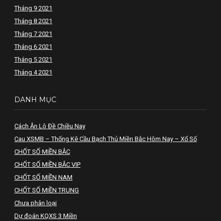
Tháng 9 2021
Tháng 8 2021
Tháng 7 2021
Tháng 6 2021
Tháng 5 2021
Tháng 4 2021
DANH MỤC
Cách Ăn Lô Đề Chiều Nay
Cau XSMB – Thống Kê Cầu Bạch Thủ Miền Bắc Hôm Nay – Xổ Số
CHỐT SỐ MIỀN BẮC
CHỐT SỐ MIỀN BẮC VIP
CHỐT SỐ MIỀN NAM
CHỐT SỐ MIỀN TRUNG
Chưa phân loại
Dự đoán KQXS 3 Miền