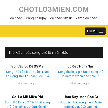
Skip
to
CHOTLO3MIEN.COM
content
dự đoán 3 càng ăn ngay – dự đoán xmsb – xsmb dự đoán
HOME
Thẻ:
Cách bắt song thủ lô miền Bắc
Soi Cầu Lô Đề XSMB
Lô Đẹp Hôm Nay
Song Thủ Lô Là Gì ? Cách Nuôi
Song thủ lô là gì? Đánh song thủ
Lô Song Thủ An Toàn Hiệu Quả
lô năm 2022 ăn bao nhiêu?
4 năm ago
4 năm ago
Soi Lô MB Miễn Phí
Hôm Nay Đánh Con Gì
Song thủ lô là gì? Cách bắt song
Học cách bắt song thủ lô Miền
thủ lô chính xác thắng lớn hiện
Bắc hiệu quả từ cao thủ