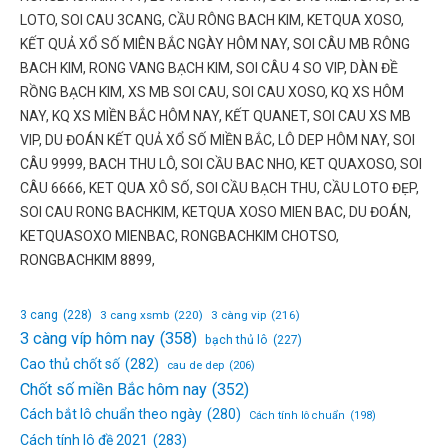
LOTO, SOI CAU 3CANG, CẦU RÔNG BACH KIM, KETQUA XOSO,
KẾT QUẢ XỔ SỐ MIÊN BẮC NGÀY HÔM NAY, SOI CÂU MB RÔNG
BACH KIM, RONG VANG BẠCH KIM, SOI CÂU 4 SO VIP, DÀN ĐỀ
RỒNG BẠCH KIM, XS MB SOI CAU, SOI CAU XOSO, KQ XS HÔM
NAY, KQ XS MIỀN BẮC HÔM NAY, KẾT QUANET, SOI CAU XS MB
VIP, DU ĐOÁN KẾT QUẢ XỔ SỐ MIỀN BẮC, LÔ DEP HÔM NAY, SOI
CÂU 9999, BACH THU LÔ, SOI CẦU BAC NHO, KET QUAXOSO, SOI
CÂU 6666, KET QUA XÔ SỐ, SOI CẦU BẠCH THU, CẦU LOTO ĐẸP,
SOI CAU RONG BACHKIM, KETQUA XOSO MIEN BAC, DU ĐOÁN,
KETQUASOXO MIENBAC, RONGBACHKIM CHOTSO,
RONGBACHKIM 8899,
3 cang
(228)
3 cang xsmb
(220)
3 càng vip
(216)
3 càng víp hôm nay
(358)
bạch thủ lô
(227)
Cao thủ chốt số
(282)
cau de dep
(206)
Chốt số miền Bắc hôm nay
(352)
Cách bắt lô chuẩn theo ngày
(280)
Cách tính lô chuẩn
(198)
Cách tính lô đề 2021
(283)