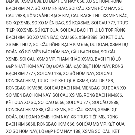
ĐẸP 88, XSMB 888, LÔ ĐẸP HÔM NAY 666, XỔ SỐ HÔM, RỒNG
BẠCH KIM 247, SÔ XÔ MIÊN BAC, SOI CẦU XSMB HÔM NAY, SOI
CAU 2888, RỒNG VÀNG BẠCH KIM, CAU BACH THU, XS MIEN BẮC,
SO KQXSMB, SO XO MIÊN BAC, SỐ KQXSMB, SOI CẦU 777, TRỰC
TIẾP KQXSMB, SỔ KẾT QUA, SOI CAU BACH THU, LÔ TOP RỒNG
BẠCH KIM, SÔ XÔ MIÊN BẮC, CAU 666, XSMB888, SỔ KET QUẢ,
XS MB THU 2, SOI CẦU RỒNG BẠCH KIM 666, DU DOAN, XSMB DỰ
ĐOÁN XỔ SỐ MIỀN BẮC HÔM NAY, CẦU BẠCH KIM, SOI CÂU
XSMB, SOI CAU XSMB VIP, THAM KHẢO XSMB, BẠCH THỦ LÔ
ĐẸP NHẤT HÔM NAY, DỰ ĐOÁN GIẢI ĐẶC BIỆT HÔM NAY, RỒNG
BẠCH KIM 7777, SOI CAU 188, XO SỐ HÔM NAY, SOI CAU
RONGBACHKIM, TRUC TIEP KET QUA XSMB, CAU DEP 88,
RONGBACHKIM888, SOI CẦU BACH KIM, MIENBAC, DU DOAN XO
SO MIEN BAC HOM NAY, SOI CAU XS MB, RONG BACH KIM666,
KẾT QUA XO SO, SOI CAU 6666, SOI CAU 777, SOI CẦU 2888,
RONGBACHKIM 888, CẦU XSMB, SOI CẦU XSMN, XSMB DỰ
ĐOÁN, DU ĐOAN XSMB HOM NAY, XS TRỰC TIẾP MB, RỒNG
BẠCH KIM 6868, RONGBACHKIM 666, SOI CẦU MB VIP, KẾT QUA
XO SO HOM NAY, LÔ ĐẸP HÔM NAY 188, XSMB SOI CẦU, KET