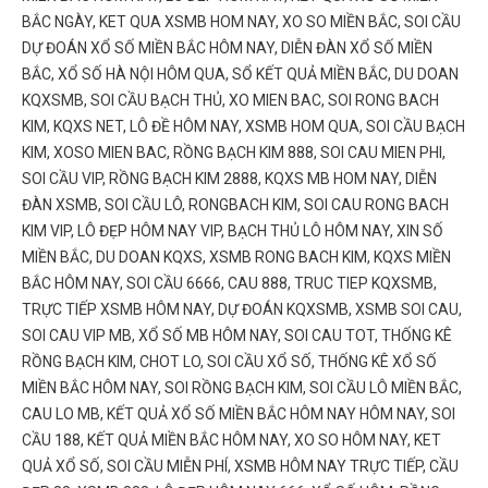
BẮC NGÀY, KET QUA XSMB HOM NAY, XO SO MIỀN BẮC, SOI CẦU
DỰ ĐOÁN XỔ SỐ MIỀN BẮC HÔM NAY, DIỄN ĐÀN XỔ SỐ MIỀN
BẮC, XỔ SỐ HÀ NỘI HÔM QUA, SỔ KẾT QUẢ MIỀN BẮC, DU DOAN
KQXSMB, SOI CẦU BẠCH THỦ, XO MIEN BAC, SOI RONG BACH
KIM, KQXS NET, LÔ ĐỀ HÔM NAY, XSMB HOM QUA, SOI CẦU BẠCH
KIM, XOSO MIEN BAC, RỒNG BẠCH KIM 888, SOI CAU MIEN PHI,
SOI CẦU VIP, RỒNG BẠCH KIM 2888, KQXS MB HOM NAY, DIỄN
ĐÀN XSMB, SOI CẦU LÔ, RONGBACH KIM, SOI CAU RONG BACH
KIM VIP, LÔ ĐẸP HÔM NAY VIP, BẠCH THỦ LÔ HÔM NAY, XIN SỐ
MIỀN BẮC, DU DOAN KQXS, XSMB RONG BACH KIM, KQXS MIỀN
BẮC HÔM NAY, SOI CẦU 6666, CAU 888, TRUC TIEP KQXSMB,
TRỰC TIẾP XSMB HÔM NAY, DỰ ĐOÁN KQXSMB, XSMB SOI CAU,
SOI CAU VIP MB, XỔ SỐ MB HÔM NAY, SOI CAU TOT, THỐNG KÊ
RỒNG BẠCH KIM, CHOT LO, SOI CẦU XỔ SỐ, THỐNG KÊ XỔ SỐ
MIỀN BẮC HÔM NAY, SOI RỒNG BẠCH KIM, SOI CẦU LÔ MIỀN BẮC,
CAU LO MB, KẾT QUẢ XỔ SỐ MIỀN BẮC HÔM NAY HÔM NAY, SOI
CẦU 188, KẾT QUẢ MIỀN BẮC HÔM NAY, XO SO HÔM NAY, KET
QUẢ XỔ SỐ, SOI CẦU MIỄN PHÍ, XSMB HÔM NAY TRỰC TIẾP, CẦU