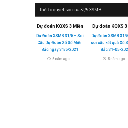
Thẻ:
bi quyet soi cau 31/5 XSMB
Dự đoán KQXS 3 Miền
Dự đoán KQXS 3
Dự Đoán XSMB 31/5 – Soi
Dự đoán XSMB 31/5
Cầu Dự Đoán Xổ Số Miền
soi cầu kết quả Xổ 
Bắc ngày 31/5/2021
Bắc 31-05-20
5 năm ago
5 năm ago