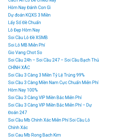
Cách Ăn Lô Đề Chiều Nay
Hôm Nay Đánh Con Gì
Dự đoán KQXS 3 Miền
Lấy Số Đề Chuẩn
Lô Đẹp Hôm Nay
Soi Cầu Lô Đề XSMB
Soi Lô MB Miễn Phí
Gio Vang Chot So
Soi Cầu 24h – Soi Cầu 247 – Soi Cầu Bạch Thủ
CHÍNH XÁC
Soi Cầu 3 Càng 3 Miền Tỷ Lệ Trúng 99%
Soi Cầu 3 Càng Miền Nam Cực Chuẩn Miễn Phí
Hôm Nay 100%
Soi Cầu 3 Càng VIP Miền Bắc Miễn Phí
Soi Cầu 3 Càng VIP Miền Bắc Miễn Phí – Dự
Đoán 247
Soi Cầu Mb Chính Xác Miễn Phí Soi Cầu Lô
Chính Xác
Soi Cau Mb Rong Bach Kim