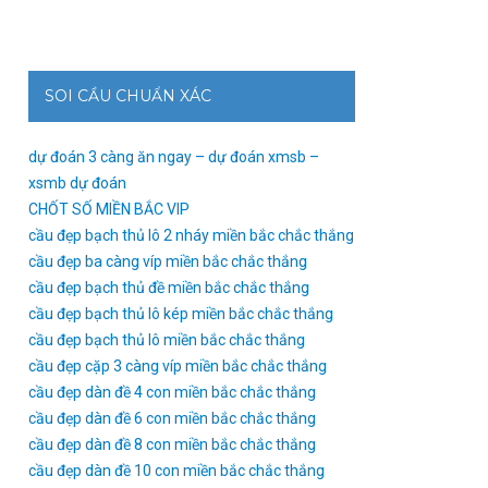
SOI CẦU CHUẨN XÁC
dự đoán 3 càng ăn ngay – dự đoán xmsb –
xsmb dự đoán
CHỐT SỐ MIỀN BẮC VIP
cầu đẹp bạch thủ lô 2 nháy miền bắc chắc thắng
cầu đẹp ba càng víp miền bắc chắc thắng
cầu đẹp bạch thủ đề miền bắc chắc thắng
cầu đẹp bạch thủ lô kép miền bắc chắc thắng
cầu đẹp bạch thủ lô miền bắc chắc thắng
cầu đẹp cặp 3 càng víp miền bắc chắc thắng
cầu đẹp dàn đề 4 con miền bắc chắc thắng
cầu đẹp dàn đề 6 con miền bắc chắc thắng
cầu đẹp dàn đề 8 con miền bắc chắc thắng
cầu đẹp dàn đề 10 con miền bắc chắc thắng