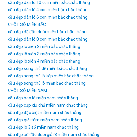
cầu đẹp dàn lô 10 con miền bắc chắc thắng
cầu đẹp dàn lô 4 con miền bắc chắc thắng
cầu đẹp dàn lô 6 con miền bắc chắc thắng
CHỐT SỐ MIỀN BẮC
cầu đẹp đề đầu đuôi miền bắc chắc thắng
cầu đẹp dàn lô 8 con miền bắc chắc thắng
cầu đẹp lô xiên 2 miền bắc chắc thắng
cầu đẹp lô xiên 3 miền bắc chắc thắng
cầu đẹp lô xiên 4 miền bắc chắc thắng
cầu đẹp song thủ đề miền bắc chắc thắng
cầu đẹp song thủ lô kép miền bắc chắc thắng
cầu đẹp song thủ lô miền bắc chắc thắng
CHỐT SỐ MIỀN NAM
cầu đẹp bao lô miền nam chắc thắng
cầu đẹp cặp xíu chủ miền nam chắc thắng
cầu đẹp đặc biệt miền nam chắc thắng
cầu đẹp giải tám miền nam chắc thắng
cầu đẹp lô 3 số miền nam chắc thắng
cầu đẹp sớ đầu đuôi giải 8 miền nam chắc thắng