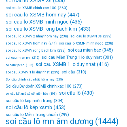
soi cau lo XSMB 3s
(444)
soi cau lo XSMB chinh xac 100
(260)
soi cau lo XSMB hom nay
(447)
soi cau lo XSMB minh ngoc
(435)
soi cau lo XSMB rong bach kim
(433)
soi cau lo XSMN 2 nhay hom nay
(238)
soi cau lo XSMN 3s
(239)
soi cau lo XSMN hom nay
(241)
soi cau lo XSMN minh ngoc
(238)
soi cau mien bac
(345)
soi cau lo XSMN rong bach kim
(238)
soi cau Miền Trung 1 lo duy nhat
(301)
soi cau mien phi
(212)
soi cau XSMB 1 lo duy nhat
(416)
soicauvip24h
(198)
soi cầu
(310)
soi cau XSMN 1 lo duy nhat
(239)
Soi cầu chính xác nhất hôm nay
(215)
Soi cầu Dự đoán XSMB chính xác 100
(273)
soi cầu lô
(430)
soi cầu kết quả xổ số miền bắc
(193)
soi cầu lô kép miền trung
(304)
soi cầu lô kép xsmb
(453)
soi cầu lô Miền Trung chuẩn
(299)
soi cầu lô mn âm dương
(1444)