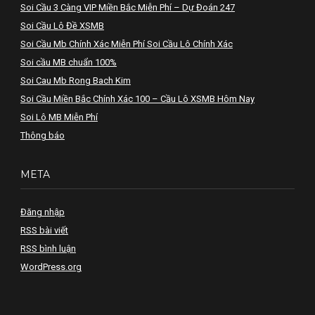
Soi Cầu 3 Càng VIP Miền Bắc Miễn Phí – Dự Đoán 247
Soi Cầu Lô Đề XSMB
Soi Cầu Mb Chính Xác Miễn Phí Soi Cầu Lô Chính Xác
Soi cầu MB chuẩn 100%
Soi Cau Mb Rong Bach Kim
Soi Cầu Miền Bắc Chính Xác 100 – Cầu Lô XSMB Hôm Nay
Soi Lô MB Miễn Phí
Thông báo
META
Đăng nhập
RSS bài viết
RSS bình luận
WordPress.org