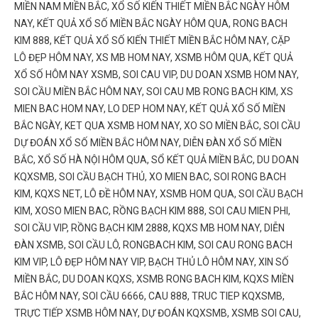
MIỀN NAM MIỀN BẮC, XỔ SỐ KIẾN THIẾT MIỀN BẮC NGÀY HÔM
NAY, KẾT QUẢ XỔ SỐ MIỀN BẮC NGÀY HÔM QUA, RONG BACH
KIM 888, KẾT QUẢ XỔ SỐ KIẾN THIẾT MIỀN BẮC HÔM NAY, CẶP
LÔ ĐẸP HÔM NAY, XS MB HOM NAY, XSMB HÔM QUA, KẾT QUẢ
XỔ SỐ HÔM NAY XSMB, SOI CAU VIP, DU DOAN XSMB HOM NAY,
SOI CẦU MIỀN BẮC HÔM NAY, SOI CAU MB RONG BACH KIM, XS
MIEN BAC HOM NAY, LO DEP HOM NAY, KẾT QUẢ XỔ SỐ MIỀN
BẮC NGÀY, KET QUA XSMB HOM NAY, XO SO MIỀN BẮC, SOI CẦU
DỰ ĐOÁN XỔ SỐ MIỀN BẮC HÔM NAY, DIỄN ĐÀN XỔ SỐ MIỀN
BẮC, XỔ SỐ HÀ NỘI HÔM QUA, SỔ KẾT QUẢ MIỀN BẮC, DU DOAN
KQXSMB, SOI CẦU BẠCH THỦ, XO MIEN BAC, SOI RONG BACH
KIM, KQXS NET, LÔ ĐỀ HÔM NAY, XSMB HOM QUA, SOI CẦU BẠCH
KIM, XOSO MIEN BAC, RỒNG BẠCH KIM 888, SOI CAU MIEN PHI,
SOI CẦU VIP, RỒNG BẠCH KIM 2888, KQXS MB HOM NAY, DIỄN
ĐÀN XSMB, SOI CẦU LÔ, RONGBACH KIM, SOI CAU RONG BACH
KIM VIP, LÔ ĐẸP HÔM NAY VIP, BẠCH THỦ LÔ HÔM NAY, XIN SỐ
MIỀN BẮC, DU DOAN KQXS, XSMB RONG BACH KIM, KQXS MIỀN
BẮC HÔM NAY, SOI CẦU 6666, CAU 888, TRUC TIEP KQXSMB,
TRỰC TIẾP XSMB HÔM NAY, DỰ ĐOÁN KQXSMB, XSMB SOI CAU,