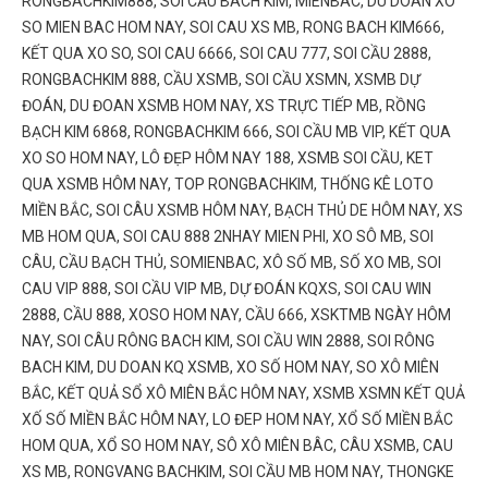
RONGBACHKIM888, SOI CẦU BACH KIM, MIENBAC, DU DOAN XO
SO MIEN BAC HOM NAY, SOI CAU XS MB, RONG BACH KIM666,
KẾT QUA XO SO, SOI CAU 6666, SOI CAU 777, SOI CẦU 2888,
RONGBACHKIM 888, CẦU XSMB, SOI CẦU XSMN, XSMB DỰ
ĐOÁN, DU ĐOAN XSMB HOM NAY, XS TRỰC TIẾP MB, RỒNG
BẠCH KIM 6868, RONGBACHKIM 666, SOI CẦU MB VIP, KẾT QUA
XO SO HOM NAY, LÔ ĐẸP HÔM NAY 188, XSMB SOI CẦU, KET
QUA XSMB HÔM NAY, TOP RONGBACHKIM, THỐNG KÊ LOTO
MIỀN BẮC, SOI CÂU XSMB HÔM NAY, BẠCH THỦ DE HÔM NAY, XS
MB HOM QUA, SOI CAU 888 2NHAY MIEN PHI, XO SÔ MB, SOI
CÂU, CẦU BẠCH THỦ, SOMIENBAC, XÔ SỐ MB, SỐ XO MB, SOI
CAU VIP 888, SOI CẦU VIP MB, DỰ ĐOÁN KQXS, SOI CAU WIN
2888, CẦU 888, XOSO HOM NAY, CẦU 666, XSKTMB NGÀY HÔM
NAY, SOI CÂU RÔNG BACH KIM, SOI CẦU WIN 2888, SOI RÔNG
BACH KIM, DU DOAN KQ XSMB, XO SỐ HOM NAY, SO XÔ MIÊN
BẮC, KẾT QUẢ SỔ XÔ MIÊN BẮC HÔM NAY, XSMB XSMN KẾT QUẢ
XỐ SỐ MIỀN BẮC HÔM NAY, LO ĐEP HOM NAY, XỔ SỐ MIỀN BẮC
HOM QUA, XỔ SO HOM NAY, SÔ XÔ MIÊN BÂC, CÂU XSMB, CAU
XS MB, RONGVANG BACHKIM, SOI CẦU MB HOM NAY, THONGKE