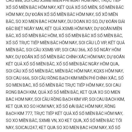
CAU 888, SOI CẦU XSMB MIỄN PHÍ NGÀY HÔM NAY, TRỰC TIẾP
XỔ SỐ MIỀN BẮC HÔM NAY, KẾT QUẢ XỔ SỐ MIỀN, SỐ MIỀN BẮC
HÔM NAY, DỰ ĐOÁN XỔ SỐ MIỀN BẮC HÔM NAY, SỔ XÔ MIÊN
BẮC, SO XO MIEN BAC HOM NAY, DU DOAN XO SO, DỰ ĐOÁN GIẢI
ĐẶC BIỆT NGÀY MAI, KẾT QUẢ XSMB HÔM NAY, DỰ ĐOÁN MIỀN
BẮC, XỔ SỐ MIỀN BẮC HÔM, XỔ SỐ MIỀN BẮC XỔ SỐ MIỀN BẮC,
XỔ SỐ TRỰC TIẾP MIỀN BẮC HÔM NAY, SOI CẦU LÔ VIP, KẾT QUẢ
MIỀN BẮC, SOI CẦU XSMB VIP, SOI CAU 366, XỔ SỐ NGÀY HÔM
NAY, DỰ ĐOÁN XỔ SỐ MIỀN BẮC CHÍNH XÁC HÔM NAY, DỰ ĐOÁN
KẾT QUẢ XỔ SỐ MIỀN BẮC, XỔ SỐ MIỀN BẮC NGÀY HÔM QUA,
SOI CẦU XỔ SỐ MIỀN BẮC, MIỀN BẮC HÔM NAY, KQXS HÔM NAY,
SOI CAU 666, SOI CẦU RỒNG BẠCH KIM MIỄN PHÍ CHÍNH XÁC, SỐ
SO MIEN BAC, XỔ SỐ MIỀN BẮC TRỰC TIẾP HÔM NAY, SOI CAU
RONG BACH KIM, QUẢ XỔ SỐ MIỀN BẮC, KET QUA XO SO MIEN
BAC HOM NAY, SOI CẦU RỒNG BẠCH KIM VIP, SOI CAU BACH KIM,
KET QUA XO SO HOM NAY, XỔ SỐ ĐÀI BẮC HÔM NAY, RỒNG
BẠCH KIM 777, TRỰC TIẾP KẾT QUẢ XỔ SỐ MIỀN BẮC HÔM NAY,
SO XO MIỀN BẮC, SXMB VN, XO KET QUA, XỔ SỐ MIỀN BẮC TỐI
NAY, SOICAU247, KET QUA SO XO MIEN BAC HOM NAY, XỔ SỐ