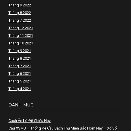
Tháng 9 2022
Tháng 8 2022
Tháng 7 2022
Tháng 12 2021
Tháng 11 2021
Tháng 10 2021
Tháng 9 2021
Tháng 8 2021
Tháng 7 2021
Tháng 6 2021
Tháng 5 2021
Tháng 4 2021
DANH MỤC
Cách Ăn Lô Đề Chiều Nay
Cau XSMB – Thống Kê Cầu Bạch Thủ Miền Bắc Hôm Nay – Xổ Số