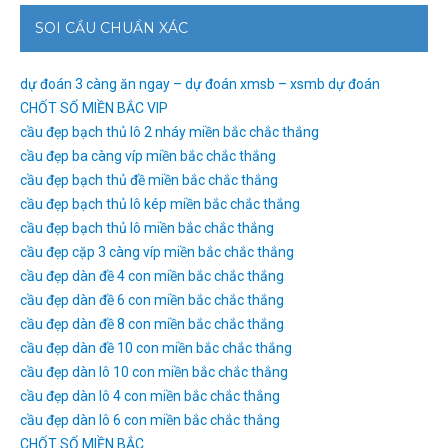
SOI CẦU CHUẨN XÁC
dự đoán 3 càng ăn ngay – dự đoán xmsb – xsmb dự đoán
CHỐT SỐ MIỀN BẮC VIP
cầu đẹp bạch thủ lô 2 nháy miền bắc chắc thắng
cầu đẹp ba càng víp miền bắc chắc thắng
cầu đẹp bạch thủ đề miền bắc chắc thắng
cầu đẹp bạch thủ lô kép miền bắc chắc thắng
cầu đẹp bạch thủ lô miền bắc chắc thắng
cầu đẹp cặp 3 càng víp miền bắc chắc thắng
cầu đẹp dàn đề 4 con miền bắc chắc thắng
cầu đẹp dàn đề 6 con miền bắc chắc thắng
cầu đẹp dàn đề 8 con miền bắc chắc thắng
cầu đẹp dàn đề 10 con miền bắc chắc thắng
cầu đẹp dàn lô 10 con miền bắc chắc thắng
cầu đẹp dàn lô 4 con miền bắc chắc thắng
cầu đẹp dàn lô 6 con miền bắc chắc thắng
CHỐT SỐ MIỀN BẮC