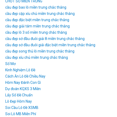
CHỐT SỐ MIỀN TRUNG
cầu đẹp bao lô miền trung chắc thắng
cầu đẹp cặp xíu chủ miền trung chắc thắng
cầu đẹp đặc biệt miền trung chắc thắng
cầu đẹp giải tám miền trung chắc thắng
cầu đẹp lô 3 số miền trung chắc thắng
cầu đẹp sớ đầu đuôi giải 8 miền trung chắc thắng
cầu đẹp sớ đầu đuôi giải đặc biệt miền trung chắc thắng
cầu đẹp song thủ lô miền trung chắc thắng
cầu đẹp xíu chủ miền trung chắc thắng
Sổ Mơ
Kinh Nghiệm Lô Đề
Cách Ăn Lô Đề Chiều Nay
Hôm Nay Đánh Con Gì
Dự đoán KQXS 3 Miền
Lấy Số Đề Chuẩn
Lô Đẹp Hôm Nay
Soi Cầu Lô Đề XSMB
Soi Lô MB Miễn Phí