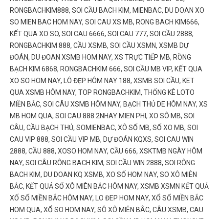
RONGBACHKIM888, SOI CẦU BACH KIM, MIENBAC, DU DOAN XO
SO MIEN BAC HOM NAY, SOI CAU XS MB, RONG BACH KIM666,
KẾT QUA XO SO, SOI CAU 6666, SOI CAU 777, SOI CẦU 2888,
RONGBACHKIM 888, CẦU XSMB, SOI CẦU XSMN, XSMB DỰ
ĐOÁN, DU ĐOAN XSMB HOM NAY, XS TRỰC TIẾP MB, RỒNG
BẠCH KIM 6868, RONGBACHKIM 666, SOI CẦU MB VIP, KẾT QUA
XO SO HOM NAY, LÔ ĐẸP HÔM NAY 188, XSMB SOI CẦU, KET
QUA XSMB HÔM NAY, TOP RONGBACHKIM, THỐNG KÊ LOTO
MIỀN BẮC, SOI CÂU XSMB HÔM NAY, BẠCH THỦ DE HÔM NAY, XS
MB HOM QUA, SOI CAU 888 2NHAY MIEN PHI, XO SÔ MB, SOI
CÂU, CẦU BẠCH THỦ, SOMIENBAC, XÔ SỐ MB, SỐ XO MB, SOI
CAU VIP 888, SOI CẦU VIP MB, DỰ ĐOÁN KQXS, SOI CAU WIN
2888, CẦU 888, XOSO HOM NAY, CẦU 666, XSKTMB NGÀY HÔM
NAY, SOI CÂU RÔNG BACH KIM, SOI CẦU WIN 2888, SOI RÔNG
BACH KIM, DU DOAN KQ XSMB, XO SỐ HOM NAY, SO XÔ MIÊN
BẮC, KẾT QUẢ SỔ XÔ MIÊN BẮC HÔM NAY, XSMB XSMN KẾT QUẢ
XỐ SỐ MIỀN BẮC HÔM NAY, LO ĐEP HOM NAY, XỔ SỐ MIỀN BẮC
HOM QUA, XỔ SO HOM NAY, SÔ XÔ MIÊN BÂC, CÂU XSMB, CAU