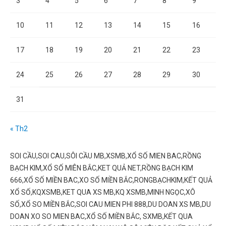
3
4
5
6
7
8
9
10
11
12
13
14
15
16
17
18
19
20
21
22
23
24
25
26
27
28
29
30
31
« Th2
SOI CẦU,SOI CAU,SÔI CẦU MB,XSMB,XỔ SỐ MIEN BAC,RỒNG
BẠCH KIM,XỔ SỐ MIÊN BẮC,KET QUẢ NET,RỒNG BẠCH KIM
666,XỔ SỐ MIỀN BAC,XO SỐ MIỀN BẮC,RONGBẠCHKIM,KẾT QUẢ
XỔ SỐ,KQXSMB,KET QUA XS MB,KQ XSMB,MINH NGỌC,XÔ
SỐ,XỔ SO MIỀN BẮC,SOI CAU MIEN PHI 888,DU DOAN XS MB,DU
DOAN XO SO MIEN BAC,XỔ SỐ MIỀN BẮC, SXMB,KẾT QUA