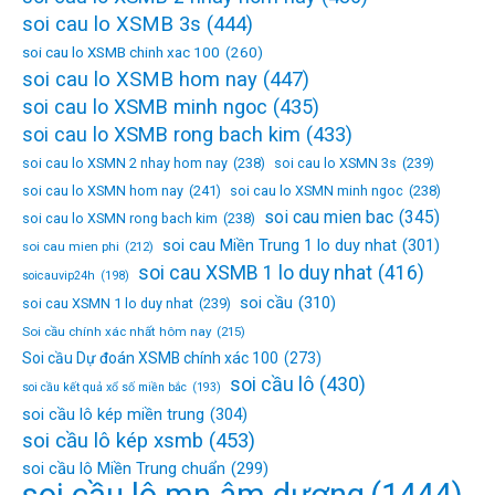
soi cau lo XSMB 3s
(444)
soi cau lo XSMB chinh xac 100
(260)
soi cau lo XSMB hom nay
(447)
soi cau lo XSMB minh ngoc
(435)
soi cau lo XSMB rong bach kim
(433)
soi cau lo XSMN 2 nhay hom nay
(238)
soi cau lo XSMN 3s
(239)
soi cau lo XSMN hom nay
(241)
soi cau lo XSMN minh ngoc
(238)
soi cau mien bac
(345)
soi cau lo XSMN rong bach kim
(238)
soi cau Miền Trung 1 lo duy nhat
(301)
soi cau mien phi
(212)
soi cau XSMB 1 lo duy nhat
(416)
soicauvip24h
(198)
soi cầu
(310)
soi cau XSMN 1 lo duy nhat
(239)
Soi cầu chính xác nhất hôm nay
(215)
Soi cầu Dự đoán XSMB chính xác 100
(273)
soi cầu lô
(430)
soi cầu kết quả xổ số miền bắc
(193)
soi cầu lô kép miền trung
(304)
soi cầu lô kép xsmb
(453)
soi cầu lô Miền Trung chuẩn
(299)
soi cầu lô mn âm dương
(1444)