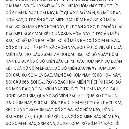
CAU 888, SOI CẦU XSMB MIỄN PHÍ NGÀY HÔM NAY, TRỰC TIẾP
XỔ SỐ MIỀN BẮC HÔM NAY, KẾT QUẢ XỔ SỐ MIỀN, SỐ MIỀN BẮC
HÔM NAY, DỰ ĐOÁN XỔ SỐ MIỀN BẮC HÔM NAY, SỔ XÔ MIÊN
BẮC, SO XO MIEN BAC HOM NAY, DU DOAN XO SO, DỰ ĐOÁN GIẢI
ĐẶC BIỆT NGÀY MAI, KẾT QUẢ XSMB HÔM NAY, DỰ ĐOÁN MIỀN
BẮC, XỔ SỐ MIỀN BẮC HÔM, XỔ SỐ MIỀN BẮC XỔ SỐ MIỀN BẮC,
XỔ SỐ TRỰC TIẾP MIỀN BẮC HÔM NAY, SOI CẦU LÔ VIP, KẾT QUẢ
MIỀN BẮC, SOI CẦU XSMB VIP, SOI CAU 366, XỔ SỐ NGÀY HÔM
NAY, DỰ ĐOÁN XỔ SỐ MIỀN BẮC CHÍNH XÁC HÔM NAY, DỰ ĐOÁN
KẾT QUẢ XỔ SỐ MIỀN BẮC, XỔ SỐ MIỀN BẮC NGÀY HÔM QUA,
SOI CẦU XỔ SỐ MIỀN BẮC, MIỀN BẮC HÔM NAY, KQXS HÔM NAY,
SOI CAU 666, SOI CẦU RỒNG BẠCH KIM MIỄN PHÍ CHÍNH XÁC, SỐ
SO MIEN BAC, XỔ SỐ MIỀN BẮC TRỰC TIẾP HÔM NAY, SOI CAU
RONG BACH KIM, QUẢ XỔ SỐ MIỀN BẮC, KET QUA XO SO MIEN
BAC HOM NAY, SOI CẦU RỒNG BẠCH KIM VIP, SOI CAU BACH KIM,
KET QUA XO SO HOM NAY, XỔ SỐ ĐÀI BẮC HÔM NAY, RỒNG
BẠCH KIM 777, TRỰC TIẾP KẾT QUẢ XỔ SỐ MIỀN BẮC HÔM NAY,
SO XO MIỀN BẮC, SXMB VN, XO KET QUA, XỔ SỐ MIỀN BẮC TỐI