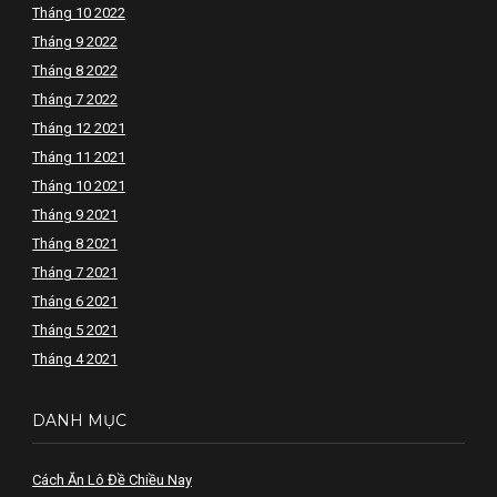
Tháng 10 2022
Tháng 9 2022
Tháng 8 2022
Tháng 7 2022
Tháng 12 2021
Tháng 11 2021
Tháng 10 2021
Tháng 9 2021
Tháng 8 2021
Tháng 7 2021
Tháng 6 2021
Tháng 5 2021
Tháng 4 2021
DANH MỤC
Cách Ăn Lô Đề Chiều Nay