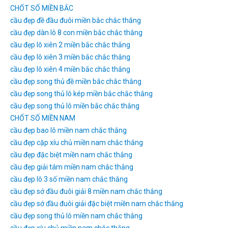
CHỐT SỐ MIỀN BẮC
cầu đẹp đề đầu đuôi miền bắc chắc thắng
cầu đẹp dàn lô 8 con miền bắc chắc thắng
cầu đẹp lô xiên 2 miền bắc chắc thắng
cầu đẹp lô xiên 3 miền bắc chắc thắng
cầu đẹp lô xiên 4 miền bắc chắc thắng
cầu đẹp song thủ đề miền bắc chắc thắng
cầu đẹp song thủ lô kép miền bắc chắc thắng
cầu đẹp song thủ lô miền bắc chắc thắng
CHỐT SỐ MIỀN NAM
cầu đẹp bao lô miền nam chắc thắng
cầu đẹp cặp xíu chủ miền nam chắc thắng
cầu đẹp đặc biệt miền nam chắc thắng
cầu đẹp giải tám miền nam chắc thắng
cầu đẹp lô 3 số miền nam chắc thắng
cầu đẹp sớ đầu đuôi giải 8 miền nam chắc thắng
cầu đẹp sớ đầu đuôi giải đặc biệt miền nam chắc thắng
cầu đẹp song thủ lô miền nam chắc thắng
cầu đẹp xíu chủ miền nam chắc thắng