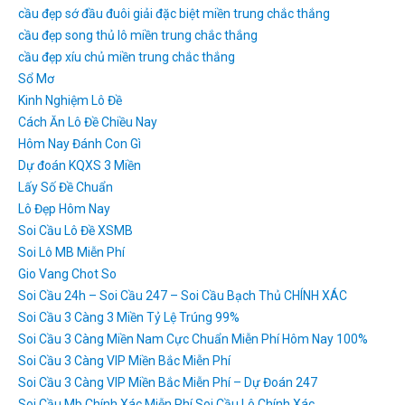
cầu đẹp sớ đầu đuôi giải đặc biệt miền trung chắc thắng
cầu đẹp song thủ lô miền trung chắc thắng
cầu đẹp xíu chủ miền trung chắc thắng
Sổ Mơ
Kinh Nghiệm Lô Đề
Cách Ăn Lô Đề Chiều Nay
Hôm Nay Đánh Con Gì
Dự đoán KQXS 3 Miền
Lấy Số Đề Chuẩn
Lô Đẹp Hôm Nay
Soi Cầu Lô Đề XSMB
Soi Lô MB Miễn Phí
Gio Vang Chot So
Soi Cầu 24h – Soi Cầu 247 – Soi Cầu Bạch Thủ CHÍNH XÁC
Soi Cầu 3 Càng 3 Miền Tỷ Lệ Trúng 99%
Soi Cầu 3 Càng Miền Nam Cực Chuẩn Miễn Phí Hôm Nay 100%
Soi Cầu 3 Càng VIP Miền Bắc Miễn Phí
Soi Cầu 3 Càng VIP Miền Bắc Miễn Phí – Dự Đoán 247
Soi Cầu Mb Chính Xác Miễn Phí Soi Cầu Lô Chính Xác