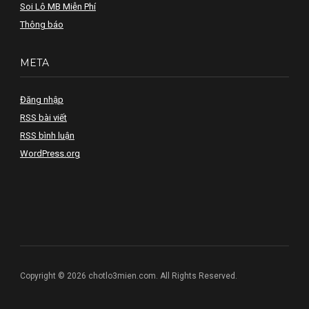
Soi Lô MB Miễn Phí
Thông báo
META
Đăng nhập
RSS bài viết
RSS bình luận
WordPress.org
Copyright © 2026 chotlo3mien.com. All Rights Reserved.