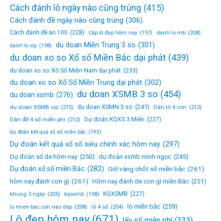
Cách đánh lô ngày nào cũng trúng
(415)
Cách đánh đề ngày nào cũng trúng
(306)
Cách đánh đề ăn 100
(228)
Cặp lô đẹp hôm nay
(197)
danh lo mb
(208)
du doan Miền Trung 3 so
(301)
danh lo vip
(198)
du doan xo so Xổ số Miền Bắc dại phát
(439)
du doan xo so Xổ Số Miền Nam dại phát
(233)
du doan xo so Xổ Số Miền Trung dại phát
(302)
du doan XSMB 3 so
(454)
du doan xsmb
(276)
du doan XSMN 3 so
(241)
du doan XSMB vip
(215)
Dàn lô 4 con
(212)
Dàn đề 4 số miễn phí
(212)
Dự đoán KQXS 3 Miền
(227)
dự đoán kết quả xổ số miền bắc
(193)
Dự đoán kết quả xổ số siêu chính xác hôm nay
(297)
Dự đoán số de hôm nay
(250)
dự đoán xsmb minh ngọc
(245)
Dự đoán xổ số miền Bắc
(282)
Giờ vàng chốt số miền bắc
(261)
hôm nay đánh con gì
(261)
Hôm nay đánh de con gì miền Bắc
(251)
KQXSMB
(227)
khung 3 ngày
(205)
kqsxmb
(198)
lô miền bắc
(259)
lo mien bac con nao dep
(208)
lô 4 số
(204)
Lô đẹp hôm nay
(671)
lấy số miễn phí
(333)