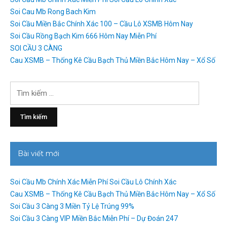
Soi Cau Mb Rong Bach Kim
Soi Cầu Miền Bắc Chính Xác 100 – Cầu Lô XSMB Hôm Nay
Soi Cầu Rồng Bạch Kim 666 Hôm Nay Miễn Phí
SOI CẦU 3 CÀNG
Cau XSMB – Thống Kê Cầu Bạch Thủ Miền Bắc Hôm Nay – Xổ Số
Tìm
kiếm
cho:
Bài viết mới
Soi Cầu Mb Chính Xác Miễn Phí Soi Cầu Lô Chính Xác
Cau XSMB – Thống Kê Cầu Bạch Thủ Miền Bắc Hôm Nay – Xổ Số
Soi Cầu 3 Càng 3 Miền Tỷ Lệ Trúng 99%
Soi Cầu 3 Càng VIP Miền Bắc Miễn Phí – Dự Đoán 247