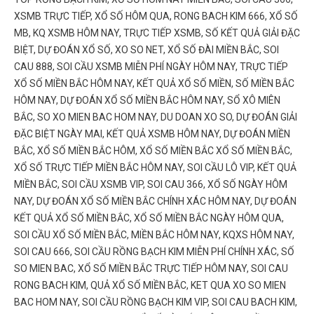
XSMB TRỰC TIẾP, XỔ SỐ HÔM QUA, RONG BACH KIM 666, XỔ SỐ
MB, KQ XSMB HÔM NAY, TRỰC TIẾP XSMB, SỐ KẾT QUẢ GIẢI ĐẶC
BIỆT, DỰ ĐOÁN XỔ SỐ, XO SO NET, XỔ SỐ ĐÀI MIỀN BẮC, SOI
CAU 888, SOI CẦU XSMB MIỄN PHÍ NGÀY HÔM NAY, TRỰC TIẾP
XỔ SỐ MIỀN BẮC HÔM NAY, KẾT QUẢ XỔ SỐ MIỀN, SỐ MIỀN BẮC
HÔM NAY, DỰ ĐOÁN XỔ SỐ MIỀN BẮC HÔM NAY, SỔ XÔ MIÊN
BẮC, SO XO MIEN BAC HOM NAY, DU DOAN XO SO, DỰ ĐOÁN GIẢI
ĐẶC BIỆT NGÀY MAI, KẾT QUẢ XSMB HÔM NAY, DỰ ĐOÁN MIỀN
BẮC, XỔ SỐ MIỀN BẮC HÔM, XỔ SỐ MIỀN BẮC XỔ SỐ MIỀN BẮC,
XỔ SỐ TRỰC TIẾP MIỀN BẮC HÔM NAY, SOI CẦU LÔ VIP, KẾT QUẢ
MIỀN BẮC, SOI CẦU XSMB VIP, SOI CAU 366, XỔ SỐ NGÀY HÔM
NAY, DỰ ĐOÁN XỔ SỐ MIỀN BẮC CHÍNH XÁC HÔM NAY, DỰ ĐOÁN
KẾT QUẢ XỔ SỐ MIỀN BẮC, XỔ SỐ MIỀN BẮC NGÀY HÔM QUA,
SOI CẦU XỔ SỐ MIỀN BẮC, MIỀN BẮC HÔM NAY, KQXS HÔM NAY,
SOI CAU 666, SOI CẦU RỒNG BẠCH KIM MIỄN PHÍ CHÍNH XÁC, SỐ
SO MIEN BAC, XỔ SỐ MIỀN BẮC TRỰC TIẾP HÔM NAY, SOI CAU
RONG BACH KIM, QUẢ XỔ SỐ MIỀN BẮC, KET QUA XO SO MIEN
BAC HOM NAY, SOI CẦU RỒNG BẠCH KIM VIP, SOI CAU BACH KIM,