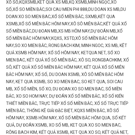
XỔ SỐ,KQXSMB,KET QUA XS MB,KQ XSMB,MINH NGỌC,XÔ
SỐ,XỔ SO MIỀN BẮC,SOI CAU MIEN PHI 888,DU DOAN XS MB,DU
DOAN XO SO MIEN BAC,XỔ SỐ MIỀN BẮC, SXMB,KẾT QUA
XSMB,XỔ SỐ MIÊN BẮC HÔM NAY,XÔ SÔ MIÊN BĂC,KẾT QUẢ XỔ
SỐ MIỀN BẮC,DU ĐOAN MB,XS MB HÔM NAY,DỰ ĐOÁN MB,XỔ
SỐ MIỀN BẮC HÔM NAY,KQXS, XSTD,XÔ SỐ MIỀN BẮC HÔM
NAY,SO XO MIEN BẮC, RONG BACH KIM, MINH NGOC, XS MB, KÊT
QUẢ XSMB HÔM NAY, XỔ SỐ HÔM NAY, KETQUA NET, SỐ XO
MIEN BAC, KẾT QUẢ XỔ SỐ MIÊN BẮC, XÔ SO, RONGBACHKIM, XỔ
SÔ, KẾT QUẢ XỔ SỐ MIỀN BẮC HÔM NAY, KẾT QUẢ XỔ SỐ MIÊN
BẮC HÔM NAY, XỔ SỐ, DU DOAN XSMB, XÔ SÔ MIÊN BĂC HÔM
NAY, KET QUA XSMB, SO XO MIEN BAC, SO KET QUA, SOI CAU
MB, XỔ SỐ MIỀN, SỐ XO, DU ĐOAN XO SO MIEN BAC, SỐ MIỀN
BẮC, XO SO HOM NAY, DỰ ĐOÁN XỔ SỐ MIỀN BẮC, XỔ SỐ KIẾN
THIẾT MIỀN BẮC, TRỰC TIẾP XỔ SỐ MIỀN BẮC, XỔ SỐ TRỰC TIẾP
MIỀN BẮC, THỐNG KÊ GIẢI ĐẶC BIỆT, KQXS MIỀN BẮC, XÔ SỐ
HÔM NAY, XSMB HÔM NAY, XỔ SỐ MIỀN BẮC HÔM QUA, SỔ KẾT
QUẢ, DỰ ĐOÁN XSMB, XO SỐ MB, KET QUA XO SO MIEN BAC,
RÔNG BACH KIM, KẾT QUẢ XSMB, KET QUA XO SO, KẾT QUẢ NET,