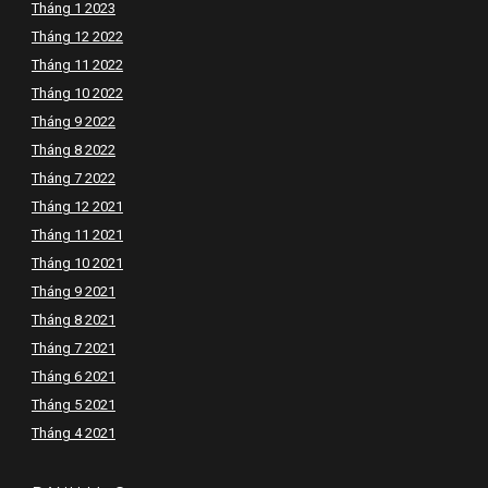
Tháng 1 2023
Tháng 12 2022
Tháng 11 2022
Tháng 10 2022
Tháng 9 2022
Tháng 8 2022
Tháng 7 2022
Tháng 12 2021
Tháng 11 2021
Tháng 10 2021
Tháng 9 2021
Tháng 8 2021
Tháng 7 2021
Tháng 6 2021
Tháng 5 2021
Tháng 4 2021