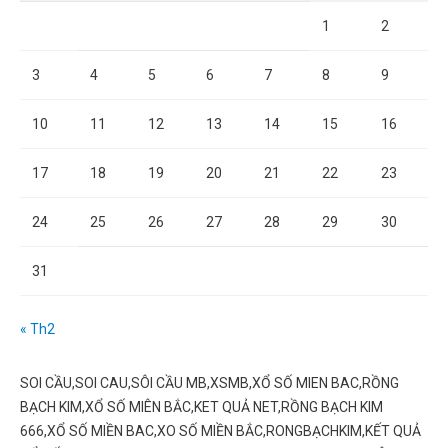
1
2
3
4
5
6
7
8
9
10
11
12
13
14
15
16
17
18
19
20
21
22
23
24
25
26
27
28
29
30
31
« Th2
SOI CẦU,SOI CAU,SÔI CẦU MB,XSMB,XỔ SỐ MIEN BAC,RỒNG
BẠCH KIM,XỔ SỐ MIÊN BẮC,KET QUẢ NET,RỒNG BẠCH KIM
666,XỔ SỐ MIỀN BAC,XO SỐ MIỀN BẮC,RONGBẠCHKIM,KẾT QUẢ