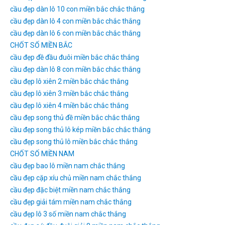
cầu đẹp dàn lô 10 con miền bắc chắc thắng
cầu đẹp dàn lô 4 con miền bắc chắc thắng
cầu đẹp dàn lô 6 con miền bắc chắc thắng
CHỐT SỐ MIỀN BẮC
cầu đẹp đề đầu đuôi miền bắc chắc thắng
cầu đẹp dàn lô 8 con miền bắc chắc thắng
cầu đẹp lô xiên 2 miền bắc chắc thắng
cầu đẹp lô xiên 3 miền bắc chắc thắng
cầu đẹp lô xiên 4 miền bắc chắc thắng
cầu đẹp song thủ đề miền bắc chắc thắng
cầu đẹp song thủ lô kép miền bắc chắc thắng
cầu đẹp song thủ lô miền bắc chắc thắng
CHỐT SỐ MIỀN NAM
cầu đẹp bao lô miền nam chắc thắng
cầu đẹp cặp xíu chủ miền nam chắc thắng
cầu đẹp đặc biệt miền nam chắc thắng
cầu đẹp giải tám miền nam chắc thắng
cầu đẹp lô 3 số miền nam chắc thắng