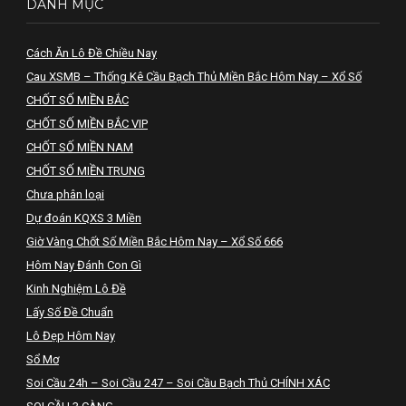
DANH MỤC
Cách Ăn Lô Đề Chiều Nay
Cau XSMB – Thống Kê Cầu Bạch Thủ Miền Bắc Hôm Nay – Xổ Số
CHỐT SỐ MIỀN BẮC
CHỐT SỐ MIỀN BẮC VIP
CHỐT SỐ MIỀN NAM
CHỐT SỐ MIỀN TRUNG
Chưa phân loại
Dự đoán KQXS 3 Miền
Giờ Vàng Chốt Số Miền Bắc Hôm Nay – Xổ Số 666
Hôm Nay Đánh Con Gì
Kinh Nghiệm Lô Đề
Lấy Số Đề Chuẩn
Lô Đẹp Hôm Nay
Sổ Mơ
Soi Cầu 24h – Soi Cầu 247 – Soi Cầu Bạch Thủ CHÍNH XÁC