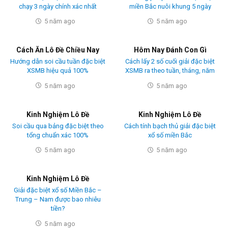
chạy 3 ngày chính xác nhất
miền Bắc nuôi khung 5 ngày
5 năm ago
5 năm ago
Cách Ăn Lô Đề Chiều Nay
Hôm Nay Đánh Con Gì
Hướng dẫn soi cầu tuần đặc biệt
Cách lấy 2 số cuối giải đặc biệt
XSMB hiệu quả 100%
XSMB ra theo tuần, tháng, năm
5 năm ago
5 năm ago
Kinh Nghiệm Lô Đề
Kinh Nghiệm Lô Đề
Soi cầu qua bảng đặc biệt theo
Cách tính bạch thủ giải đặc biệt
tổng chuẩn xác 100%
xổ số miền Bắc
5 năm ago
5 năm ago
Kinh Nghiệm Lô Đề
Giải đặc biệt xổ số Miền Bắc –
Trung – Nam được bao nhiêu
tiền?
5 năm ago