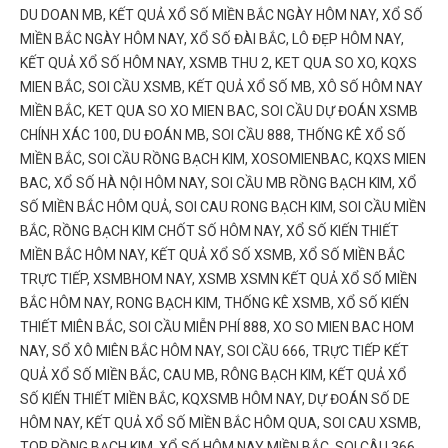
DU DOAN MB, KẾT QUẢ XỔ SỐ MIỀN BẮC NGÀY HÔM NAY, XỔ SỐ
MIỀN BẮC NGÀY HÔM NAY, XỔ SỐ ĐÀI BẮC, LÔ ĐẸP HÔM NAY,
KẾT QUẢ XỔ SỐ HÔM NAY, XSMB THU 2, KET QUA SO XO, KQXS
MIEN BẮC, SOI CẦU XSMB, KẾT QUẢ XỔ SỐ MB, XÔ SỐ HÔM NAY
MIỀN BẮC, KET QUA SO XO MIEN BAC, SOI CẦU DỰ ĐOÁN XSMB
CHÍNH XÁC 100, DU ĐOÁN MB, SOI CẦU 888, THỐNG KÊ XỔ SỐ
MIỀN BẮC, SOI CẦU RỒNG BẠCH KIM, XOSOMIENBAC, KQXS MIEN
BAC, XỔ SỐ HÀ NỘI HÔM NAY, SOI CẦU MB RỒNG BẠCH KIM, XỔ
SỐ MIỀN BẮC HÔM QUẢ, SOI CAU RONG BẠCH KIM, SOI CẦU MIỀN
BẮC, RỒNG BẠCH KIM CHỐT SỐ HÔM NAY, XỔ SỐ KIẾN THIẾT
MIỀN BẮC HÔM NAY, KẾT QUẢ XỔ SỐ XSMB, XỔ SỐ MIỀN BẮC
TRỰC TIẾP, XSMBHOM NAY, XSMB XSMN KẾT QUẢ XỔ SỐ MIỀN
BẮC HÔM NAY, RONG BẠCH KIM, THỐNG KÊ XSMB, XỔ SỐ KIẾN
THIẾT MIÊN BẮC, SOI CẦU MIỄN PHÍ 888, XO SO MIEN BAC HOM
NAY, SỔ XÔ MIÊN BẮC HÔM NAY, SOI CẦU 666, TRỰC TIẾP KẾT
QUẢ XỔ SỐ MIỀN BẮC, CAU MB, RÔNG BẠCH KIM, KẾT QUẢ XỔ
SỐ KIẾN THIẾT MIỀN BẮC, KQXSMB HÔM NAY, DỰ ĐOÁN SỐ DE
HÔM NAY, KẾT QUẢ XỔ SỐ MIỀN BẮC HÔM QUA, SOI CAU XSMB,
TOP RỒNG BẠCH KIM, XỔ SỐ HÔM NAY MIỀN BẮC, SOI CÂU 366,