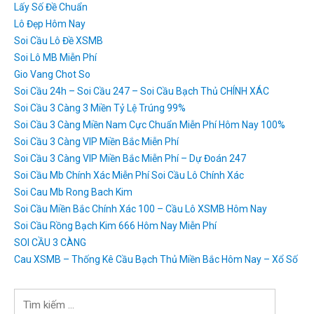
Lấy Số Đề Chuẩn
Lô Đẹp Hôm Nay
Soi Cầu Lô Đề XSMB
Soi Lô MB Miễn Phí
Gio Vang Chot So
Soi Cầu 24h – Soi Cầu 247 – Soi Cầu Bạch Thủ CHÍNH XÁC
Soi Cầu 3 Càng 3 Miền Tỷ Lệ Trúng 99%
Soi Cầu 3 Càng Miền Nam Cực Chuẩn Miễn Phí Hôm Nay 100%
Soi Cầu 3 Càng VIP Miền Bắc Miễn Phí
Soi Cầu 3 Càng VIP Miền Bắc Miễn Phí – Dự Đoán 247
Soi Cầu Mb Chính Xác Miễn Phí Soi Cầu Lô Chính Xác
Soi Cau Mb Rong Bach Kim
Soi Cầu Miền Bắc Chính Xác 100 – Cầu Lô XSMB Hôm Nay
Soi Cầu Rồng Bạch Kim 666 Hôm Nay Miễn Phí
SOI CẦU 3 CÀNG
Cau XSMB – Thống Kê Cầu Bạch Thủ Miền Bắc Hôm Nay – Xổ Số
Tìm
kiếm