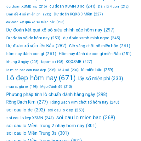
du doan XSMN 3 so
(241)
du doan XSMB vip
(215)
Dàn lô 4 con
(212)
Dàn đề 4 số miễn phí
(212)
Dự đoán KQXS 3 Miền
(227)
dự đoán kết quả xổ số miền bắc
(193)
Dự đoán kết quả xổ số siêu chính xác hôm nay
(297)
Dự đoán số de hôm nay
(250)
dự đoán xsmb minh ngọc
(245)
Dự đoán xổ số miền Bắc
(282)
Giờ vàng chốt số miền bắc
(261)
hôm nay đánh con gì
(261)
Hôm nay đánh de con gì miền Bắc
(251)
KQXSMB
(227)
khung 3 ngày
(205)
kqsxmb
(198)
lô miền bắc
(259)
lo mien bac con nao dep
(208)
lô 4 số
(204)
Lô đẹp hôm nay
(671)
lấy số miễn phí
(333)
Mẹo đánh đề
(213)
mua so gia re
(198)
Phương pháp tính lô chuẩn đánh hàng ngày
(298)
Rồng Bạch Kim
(277)
Rồng Bạch Kim chốt số hôm nay
(243)
soi cau lo de
(292)
soi cau lo dep
(253)
soi cau lo mien bac
(368)
soi cau lo kep XSMN
(241)
soi cau lo Miền Trung 2 nhay hom nay
(301)
soi cau lo Miền Trung 3s
(301)
soi cau lo Miền Trung hom nay
(301)