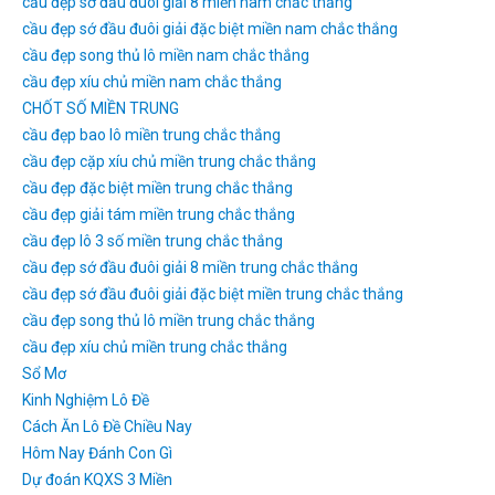
cầu đẹp sớ đầu đuôi giải 8 miền nam chắc thắng
cầu đẹp sớ đầu đuôi giải đặc biệt miền nam chắc thắng
cầu đẹp song thủ lô miền nam chắc thắng
cầu đẹp xíu chủ miền nam chắc thắng
CHỐT SỐ MIỀN TRUNG
cầu đẹp bao lô miền trung chắc thắng
cầu đẹp cặp xíu chủ miền trung chắc thắng
cầu đẹp đặc biệt miền trung chắc thắng
cầu đẹp giải tám miền trung chắc thắng
cầu đẹp lô 3 số miền trung chắc thắng
cầu đẹp sớ đầu đuôi giải 8 miền trung chắc thắng
cầu đẹp sớ đầu đuôi giải đặc biệt miền trung chắc thắng
cầu đẹp song thủ lô miền trung chắc thắng
cầu đẹp xíu chủ miền trung chắc thắng
Sổ Mơ
Kinh Nghiệm Lô Đề
Cách Ăn Lô Đề Chiều Nay
Hôm Nay Đánh Con Gì
Dự đoán KQXS 3 Miền