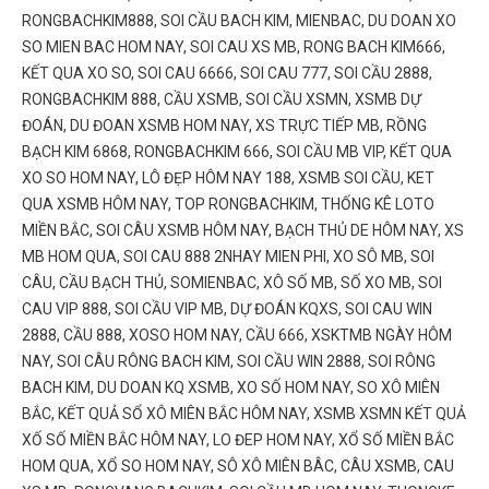
RONGBACHKIM888, SOI CẦU BACH KIM, MIENBAC, DU DOAN XO
SO MIEN BAC HOM NAY, SOI CAU XS MB, RONG BACH KIM666,
KẾT QUA XO SO, SOI CAU 6666, SOI CAU 777, SOI CẦU 2888,
RONGBACHKIM 888, CẦU XSMB, SOI CẦU XSMN, XSMB DỰ
ĐOÁN, DU ĐOAN XSMB HOM NAY, XS TRỰC TIẾP MB, RỒNG
BẠCH KIM 6868, RONGBACHKIM 666, SOI CẦU MB VIP, KẾT QUA
XO SO HOM NAY, LÔ ĐẸP HÔM NAY 188, XSMB SOI CẦU, KET
QUA XSMB HÔM NAY, TOP RONGBACHKIM, THỐNG KÊ LOTO
MIỀN BẮC, SOI CÂU XSMB HÔM NAY, BẠCH THỦ DE HÔM NAY, XS
MB HOM QUA, SOI CAU 888 2NHAY MIEN PHI, XO SÔ MB, SOI
CÂU, CẦU BẠCH THỦ, SOMIENBAC, XÔ SỐ MB, SỐ XO MB, SOI
CAU VIP 888, SOI CẦU VIP MB, DỰ ĐOÁN KQXS, SOI CAU WIN
2888, CẦU 888, XOSO HOM NAY, CẦU 666, XSKTMB NGÀY HÔM
NAY, SOI CÂU RÔNG BACH KIM, SOI CẦU WIN 2888, SOI RÔNG
BACH KIM, DU DOAN KQ XSMB, XO SỐ HOM NAY, SO XÔ MIÊN
BẮC, KẾT QUẢ SỔ XÔ MIÊN BẮC HÔM NAY, XSMB XSMN KẾT QUẢ
XỐ SỐ MIỀN BẮC HÔM NAY, LO ĐEP HOM NAY, XỔ SỐ MIỀN BẮC
HOM QUA, XỔ SO HOM NAY, SÔ XÔ MIÊN BÂC, CÂU XSMB, CAU