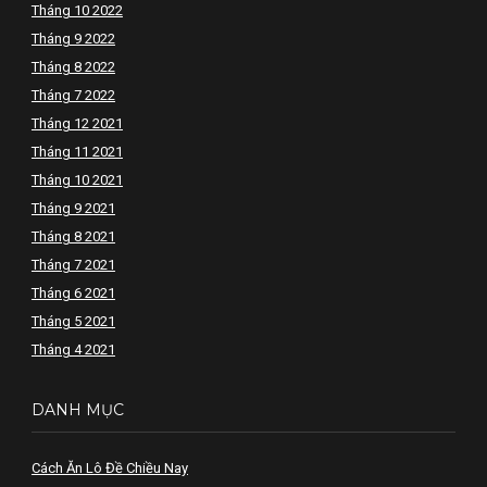
Tháng 10 2022
Tháng 9 2022
Tháng 8 2022
Tháng 7 2022
Tháng 12 2021
Tháng 11 2021
Tháng 10 2021
Tháng 9 2021
Tháng 8 2021
Tháng 7 2021
Tháng 6 2021
Tháng 5 2021
Tháng 4 2021
DANH MỤC
Cách Ăn Lô Đề Chiều Nay