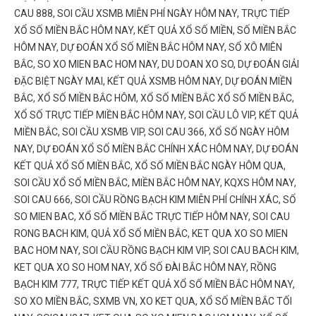
CAU 888, SOI CẦU XSMB MIỄN PHÍ NGÀY HÔM NAY, TRỰC TIẾP
XỔ SỐ MIỀN BẮC HÔM NAY, KẾT QUẢ XỔ SỐ MIỀN, SỐ MIỀN BẮC
HÔM NAY, DỰ ĐOÁN XỔ SỐ MIỀN BẮC HÔM NAY, SỔ XÔ MIÊN
BẮC, SO XO MIEN BAC HOM NAY, DU DOAN XO SO, DỰ ĐOÁN GIẢI
ĐẶC BIỆT NGÀY MAI, KẾT QUẢ XSMB HÔM NAY, DỰ ĐOÁN MIỀN
BẮC, XỔ SỐ MIỀN BẮC HÔM, XỔ SỐ MIỀN BẮC XỔ SỐ MIỀN BẮC,
XỔ SỐ TRỰC TIẾP MIỀN BẮC HÔM NAY, SOI CẦU LÔ VIP, KẾT QUẢ
MIỀN BẮC, SOI CẦU XSMB VIP, SOI CAU 366, XỔ SỐ NGÀY HÔM
NAY, DỰ ĐOÁN XỔ SỐ MIỀN BẮC CHÍNH XÁC HÔM NAY, DỰ ĐOÁN
KẾT QUẢ XỔ SỐ MIỀN BẮC, XỔ SỐ MIỀN BẮC NGÀY HÔM QUA,
SOI CẦU XỔ SỐ MIỀN BẮC, MIỀN BẮC HÔM NAY, KQXS HÔM NAY,
SOI CAU 666, SOI CẦU RỒNG BẠCH KIM MIỄN PHÍ CHÍNH XÁC, SỐ
SO MIEN BAC, XỔ SỐ MIỀN BẮC TRỰC TIẾP HÔM NAY, SOI CAU
RONG BACH KIM, QUẢ XỔ SỐ MIỀN BẮC, KET QUA XO SO MIEN
BAC HOM NAY, SOI CẦU RỒNG BẠCH KIM VIP, SOI CAU BACH KIM,
KET QUA XO SO HOM NAY, XỔ SỐ ĐÀI BẮC HÔM NAY, RỒNG
BẠCH KIM 777, TRỰC TIẾP KẾT QUẢ XỔ SỐ MIỀN BẮC HÔM NAY,
SO XO MIỀN BẮC, SXMB VN, XO KET QUA, XỔ SỐ MIỀN BẮC TỐI