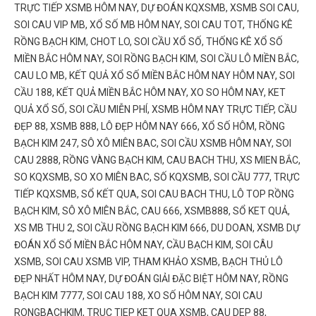
TRỰC TIẾP XSMB HÔM NAY, DỰ ĐOÁN KQXSMB, XSMB SOI CAU,
SOI CAU VIP MB, XỔ SỐ MB HÔM NAY, SOI CAU TOT, THỐNG KÊ
RỒNG BẠCH KIM, CHOT LO, SOI CẦU XỔ SỐ, THỐNG KÊ XỔ SỐ
MIỀN BẮC HÔM NAY, SOI RỒNG BẠCH KIM, SOI CẦU LÔ MIỀN BẮC,
CAU LO MB, KẾT QUẢ XỔ SỐ MIỀN BẮC HÔM NAY HÔM NAY, SOI
CẦU 188, KẾT QUẢ MIỀN BẮC HÔM NAY, XO SO HÔM NAY, KET
QUẢ XỔ SỐ, SOI CẦU MIỄN PHÍ, XSMB HÔM NAY TRỰC TIẾP, CẦU
ĐẸP 88, XSMB 888, LÔ ĐẸP HÔM NAY 666, XỔ SỐ HÔM, RỒNG
BẠCH KIM 247, SÔ XÔ MIÊN BAC, SOI CẦU XSMB HÔM NAY, SOI
CAU 2888, RỒNG VÀNG BẠCH KIM, CAU BACH THU, XS MIEN BẮC,
SO KQXSMB, SO XO MIÊN BAC, SỐ KQXSMB, SOI CẦU 777, TRỰC
TIẾP KQXSMB, SỔ KẾT QUA, SOI CAU BACH THU, LÔ TOP RỒNG
BẠCH KIM, SÔ XÔ MIÊN BẮC, CAU 666, XSMB888, SỔ KET QUẢ,
XS MB THU 2, SOI CẦU RỒNG BẠCH KIM 666, DU DOAN, XSMB DỰ
ĐOÁN XỔ SỐ MIỀN BẮC HÔM NAY, CẦU BẠCH KIM, SOI CÂU
XSMB, SOI CAU XSMB VIP, THAM KHẢO XSMB, BẠCH THỦ LÔ
ĐẸP NHẤT HÔM NAY, DỰ ĐOÁN GIẢI ĐẶC BIỆT HÔM NAY, RỒNG
BẠCH KIM 7777, SOI CAU 188, XO SỐ HÔM NAY, SOI CAU
RONGBACHKIM, TRUC TIEP KET QUA XSMB, CAU DEP 88,