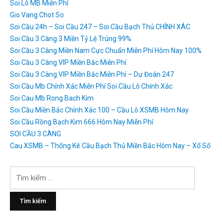
Soi Lô MB Miễn Phí
Gio Vang Chot So
Soi Cầu 24h – Soi Cầu 247 – Soi Cầu Bạch Thủ CHÍNH XÁC
Soi Cầu 3 Càng 3 Miền Tỷ Lệ Trúng 99%
Soi Cầu 3 Càng Miền Nam Cực Chuẩn Miễn Phí Hôm Nay 100%
Soi Cầu 3 Càng VIP Miền Bắc Miễn Phí
Soi Cầu 3 Càng VIP Miền Bắc Miễn Phí – Dự Đoán 247
Soi Cầu Mb Chính Xác Miễn Phí Soi Cầu Lô Chính Xác
Soi Cau Mb Rong Bach Kim
Soi Cầu Miền Bắc Chính Xác 100 – Cầu Lô XSMB Hôm Nay
Soi Cầu Rồng Bạch Kim 666 Hôm Nay Miễn Phí
SOI CẦU 3 CÀNG
Cau XSMB – Thống Kê Cầu Bạch Thủ Miền Bắc Hôm Nay – Xổ Số
Tìm
kiếm
cho: