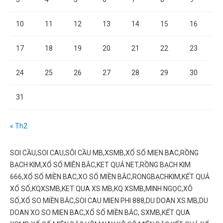
10
11
12
13
14
15
16
17
18
19
20
21
22
23
24
25
26
27
28
29
30
31
« Th2
SOI CẦU,SOI CAU,SÔI CẦU MB,XSMB,XỔ SỐ MIEN BAC,RỒNG
BẠCH KIM,XỔ SỐ MIÊN BẮC,KET QUẢ NET,RỒNG BẠCH KIM
666,XỔ SỐ MIỀN BAC,XO SỐ MIỀN BẮC,RONGBẠCHKIM,KẾT QUẢ
XỔ SỐ,KQXSMB,KET QUA XS MB,KQ XSMB,MINH NGỌC,XÔ
SỐ,XỔ SO MIỀN BẮC,SOI CAU MIEN PHI 888,DU DOAN XS MB,DU
DOAN XO SO MIEN BAC,XỔ SỐ MIỀN BẮC, SXMB,KẾT QUA