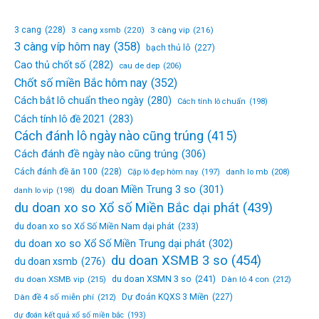
3 cang
(228)
3 cang xsmb
(220)
3 càng vip
(216)
3 càng víp hôm nay
(358)
bạch thủ lô
(227)
Cao thủ chốt số
(282)
cau de dep
(206)
Chốt số miền Bắc hôm nay
(352)
Cách bắt lô chuẩn theo ngày
(280)
Cách tính lô chuẩn
(198)
Cách tính lô đề 2021
(283)
Cách đánh lô ngày nào cũng trúng
(415)
Cách đánh đề ngày nào cũng trúng
(306)
Cách đánh đề ăn 100
(228)
Cặp lô đẹp hôm nay
(197)
danh lo mb
(208)
du doan Miền Trung 3 so
(301)
danh lo vip
(198)
du doan xo so Xổ số Miền Bắc dại phát
(439)
du doan xo so Xổ Số Miền Nam dại phát
(233)
du doan xo so Xổ Số Miền Trung dại phát
(302)
du doan XSMB 3 so
(454)
du doan xsmb
(276)
du doan XSMN 3 so
(241)
du doan XSMB vip
(215)
Dàn lô 4 con
(212)
Dàn đề 4 số miễn phí
(212)
Dự đoán KQXS 3 Miền
(227)
dự đoán kết quả xổ số miền bắc
(193)