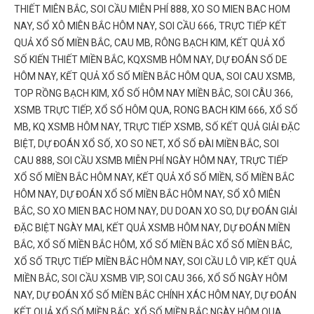
THIẾT MIÊN BẮC, SOI CẦU MIỄN PHÍ 888, XO SO MIEN BAC HOM
NAY, SỔ XÔ MIÊN BẮC HÔM NAY, SOI CẦU 666, TRỰC TIẾP KẾT
QUẢ XỔ SỐ MIỀN BẮC, CAU MB, RÔNG BẠCH KIM, KẾT QUẢ XỔ
SỐ KIẾN THIẾT MIỀN BẮC, KQXSMB HÔM NAY, DỰ ĐOÁN SỐ DE
HÔM NAY, KẾT QUẢ XỔ SỐ MIỀN BẮC HÔM QUA, SOI CAU XSMB,
TOP RỒNG BẠCH KIM, XỔ SỐ HÔM NAY MIỀN BẮC, SOI CÂU 366,
XSMB TRỰC TIẾP, XỔ SỐ HÔM QUA, RONG BACH KIM 666, XỔ SỐ
MB, KQ XSMB HÔM NAY, TRỰC TIẾP XSMB, SỐ KẾT QUẢ GIẢI ĐẶC
BIỆT, DỰ ĐOÁN XỔ SỐ, XO SO NET, XỔ SỐ ĐÀI MIỀN BẮC, SOI
CAU 888, SOI CẦU XSMB MIỄN PHÍ NGÀY HÔM NAY, TRỰC TIẾP
XỔ SỐ MIỀN BẮC HÔM NAY, KẾT QUẢ XỔ SỐ MIỀN, SỐ MIỀN BẮC
HÔM NAY, DỰ ĐOÁN XỔ SỐ MIỀN BẮC HÔM NAY, SỔ XÔ MIÊN
BẮC, SO XO MIEN BAC HOM NAY, DU DOAN XO SO, DỰ ĐOÁN GIẢI
ĐẶC BIỆT NGÀY MAI, KẾT QUẢ XSMB HÔM NAY, DỰ ĐOÁN MIỀN
BẮC, XỔ SỐ MIỀN BẮC HÔM, XỔ SỐ MIỀN BẮC XỔ SỐ MIỀN BẮC,
XỔ SỐ TRỰC TIẾP MIỀN BẮC HÔM NAY, SOI CẦU LÔ VIP, KẾT QUẢ
MIỀN BẮC, SOI CẦU XSMB VIP, SOI CAU 366, XỔ SỐ NGÀY HÔM
NAY, DỰ ĐOÁN XỔ SỐ MIỀN BẮC CHÍNH XÁC HÔM NAY, DỰ ĐOÁN
KẾT QUẢ XỔ SỐ MIỀN BẮC, XỔ SỐ MIỀN BẮC NGÀY HÔM QUA,