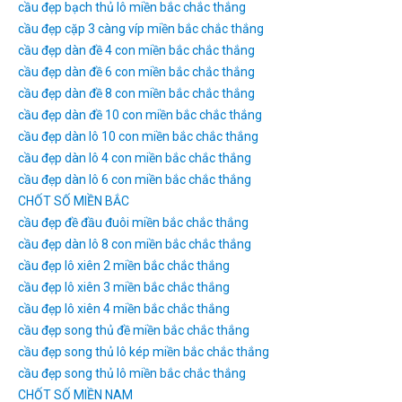
cầu đẹp bạch thủ lô miền bắc chắc thắng
cầu đẹp cặp 3 càng víp miền bắc chắc thắng
cầu đẹp dàn đề 4 con miền bắc chắc thắng
cầu đẹp dàn đề 6 con miền bắc chắc thắng
cầu đẹp dàn đề 8 con miền bắc chắc thắng
cầu đẹp dàn đề 10 con miền bắc chắc thắng
cầu đẹp dàn lô 10 con miền bắc chắc thắng
cầu đẹp dàn lô 4 con miền bắc chắc thắng
cầu đẹp dàn lô 6 con miền bắc chắc thắng
CHỐT SỐ MIỀN BẮC
cầu đẹp đề đầu đuôi miền bắc chắc thắng
cầu đẹp dàn lô 8 con miền bắc chắc thắng
cầu đẹp lô xiên 2 miền bắc chắc thắng
cầu đẹp lô xiên 3 miền bắc chắc thắng
cầu đẹp lô xiên 4 miền bắc chắc thắng
cầu đẹp song thủ đề miền bắc chắc thắng
cầu đẹp song thủ lô kép miền bắc chắc thắng
cầu đẹp song thủ lô miền bắc chắc thắng
CHỐT SỐ MIỀN NAM