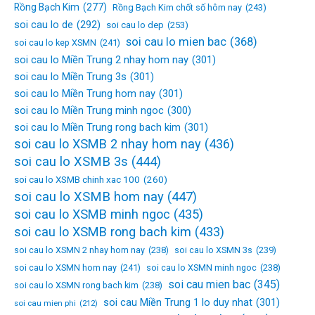
Rồng Bạch Kim
(277)
Rồng Bạch Kim chốt số hôm nay
(243)
soi cau lo de
(292)
soi cau lo dep
(253)
soi cau lo mien bac
(368)
soi cau lo kep XSMN
(241)
soi cau lo Miền Trung 2 nhay hom nay
(301)
soi cau lo Miền Trung 3s
(301)
soi cau lo Miền Trung hom nay
(301)
soi cau lo Miền Trung minh ngoc
(300)
soi cau lo Miền Trung rong bach kim
(301)
soi cau lo XSMB 2 nhay hom nay
(436)
soi cau lo XSMB 3s
(444)
soi cau lo XSMB chinh xac 100
(260)
soi cau lo XSMB hom nay
(447)
soi cau lo XSMB minh ngoc
(435)
soi cau lo XSMB rong bach kim
(433)
soi cau lo XSMN 2 nhay hom nay
(238)
soi cau lo XSMN 3s
(239)
soi cau lo XSMN hom nay
(241)
soi cau lo XSMN minh ngoc
(238)
soi cau mien bac
(345)
soi cau lo XSMN rong bach kim
(238)
soi cau Miền Trung 1 lo duy nhat
(301)
soi cau mien phi
(212)