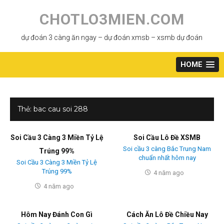
Skip
to
CHOTLO3MIEN.COM
content
dự đoán 3 càng ăn ngay – dự đoán xmsb – xsmb dự đoán
HOME
Thẻ:
bac cau soi 288
Soi Cầu 3 Càng 3 Miền Tỷ Lệ
Soi Cầu Lô Đề XSMB
Soi cầu 3 càng Bắc Trung Nam
Trúng 99%
chuẩn nhất hôm nay
Soi Cầu 3 Càng 3 Miền Tỷ Lệ
Trúng 99%
4 năm ago
4 năm ago
Hôm Nay Đánh Con Gì
Cách Ăn Lô Đề Chiều Nay