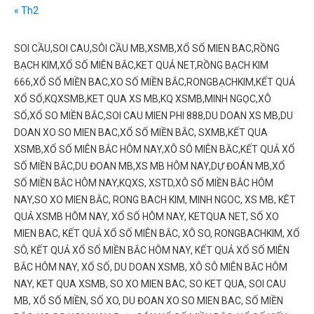
« Th2
SOI CẦU,SOI CAU,SÔI CẦU MB,XSMB,XỔ SỐ MIEN BAC,RỒNG
BẠCH KIM,XỔ SỐ MIÊN BẮC,KET QUẢ NET,RỒNG BẠCH KIM
666,XỔ SỐ MIỀN BAC,XO SỐ MIỀN BẮC,RONGBẠCHKIM,KẾT QUẢ
XỔ SỐ,KQXSMB,KET QUA XS MB,KQ XSMB,MINH NGỌC,XÔ
SỐ,XỔ SO MIỀN BẮC,SOI CAU MIEN PHI 888,DU DOAN XS MB,DU
DOAN XO SO MIEN BAC,XỔ SỐ MIỀN BẮC, SXMB,KẾT QUA
XSMB,XỔ SỐ MIÊN BẮC HÔM NAY,XÔ SÔ MIÊN BĂC,KẾT QUẢ XỔ
SỐ MIỀN BẮC,DU ĐOAN MB,XS MB HÔM NAY,DỰ ĐOÁN MB,XỔ
SỐ MIỀN BẮC HÔM NAY,KQXS, XSTD,XÔ SỐ MIỀN BẮC HÔM
NAY,SO XO MIEN BẮC, RONG BACH KIM, MINH NGOC, XS MB, KÊT
QUẢ XSMB HÔM NAY, XỔ SỐ HÔM NAY, KETQUA NET, SỐ XO
MIEN BAC, KẾT QUẢ XỔ SỐ MIÊN BẮC, XÔ SO, RONGBACHKIM, XỔ
SÔ, KẾT QUẢ XỔ SỐ MIỀN BẮC HÔM NAY, KẾT QUẢ XỔ SỐ MIÊN
BẮC HÔM NAY, XỔ SỐ, DU DOAN XSMB, XÔ SÔ MIÊN BĂC HÔM
NAY, KET QUA XSMB, SO XO MIEN BAC, SO KET QUA, SOI CAU
MB, XỔ SỐ MIỀN, SỐ XO, DU ĐOAN XO SO MIEN BAC, SỐ MIỀN