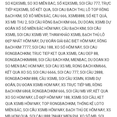
SO KQXSMB, SO XO MIÊN BAC, SỐ KQXSMB, SOI CẦU 777, TRỰC
TIẾP KQXSMB, SỔ KẾT QUA, SOI CAU BACH THU, LÔ TOP RỒNG
BẠCH KIM, SÔ XÔ MIÊN BẮC, CAU 666, XSMB888, SỔ KET QUẢ,
XS MB THU 2, SOI CẦU RỒNG BẠCH KIM 666, DU DOAN, XSMB DỰ
ĐOÁN XỔ SỐ MIỀN BẮC HÔM NAY, CẦU BẠCH KIM, SOI CÂU
XSMB, SOI CAU XSMB VIP, THAM KHẢO XSMB, BẠCH THỦ LÔ
ĐẸP NHẤT HÔM NAY, DỰ ĐOÁN GIẢI ĐẶC BIỆT HÔM NAY, RỒNG
BẠCH KIM 7777, SOI CAU 188, XO SỐ HÔM NAY, SOI CAU
RONGBACHKIM, TRUC TIEP KET QUA XSMB, CAU DEP 88,
RONGBACHKIM888, SOI CẦU BACH KIM, MIENBAC, DU DOAN XO
SO MIEN BAC HOM NAY, SOI CAU XS MB, RONG BACH KIM666,
KẾT QUA XO SO, SOI CAU 6666, SOI CAU 777, SOI CẦU 2888,
RONGBACHKIM 888, CẦU XSMB, SOI CẦU XSMN, XSMB DỰ
ĐOÁN, DU ĐOAN XSMB HOM NAY, XS TRỰC TIẾP MB, RỒNG
BẠCH KIM 6868, RONGBACHKIM 666, SOI CẦU MB VIP, KẾT QUA
XO SO HOM NAY, LÔ ĐẸP HÔM NAY 188, XSMB SOI CẦU, KET
QUA XSMB HÔM NAY, TOP RONGBACHKIM, THỐNG KÊ LOTO
MIỀN BẮC, SOI CÂU XSMB HÔM NAY, BẠCH THỦ DE HÔM NAY, XS
MB HOM QUA, SOI CAU 888 2NHAY MIEN PHI, XO SÔ MB, SOI