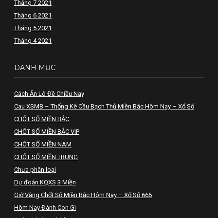
Tháng 7 2021
Tháng 6 2021
Tháng 5 2021
Tháng 4 2021
DANH MỤC
Cách Ăn Lô Đề Chiều Nay
Cau XSMB – Thống Kê Cầu Bạch Thủ Miền Bắc Hôm Nay – Xổ Số
CHỐT SỐ MIỀN BẮC
CHỐT SỐ MIỀN BẮC VIP
CHỐT SỐ MIỀN NAM
CHỐT SỐ MIỀN TRUNG
Chưa phân loại
Dự đoán KQXS 3 Miền
Giờ Vàng Chốt Số Miền Bắc Hôm Nay – Xổ Số 666
Hôm Nay Đánh Con Gì