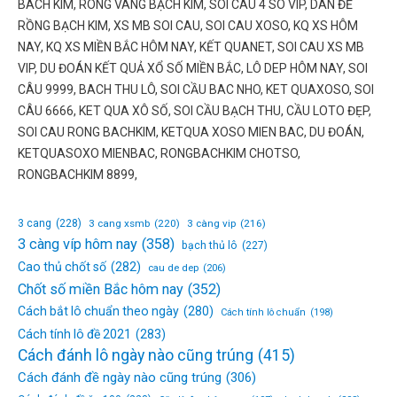
BACH KIM, RONG VANG BẠCH KIM, SOI CÂU 4 SO VIP, DÀN ĐỀ
RỒNG BẠCH KIM, XS MB SOI CAU, SOI CAU XOSO, KQ XS HÔM
NAY, KQ XS MIỀN BẮC HÔM NAY, KẾT QUANET, SOI CAU XS MB
VIP, DU ĐOÁN KẾT QUẢ XỔ SỐ MIỀN BẮC, LÔ DEP HÔM NAY, SOI
CÂU 9999, BACH THU LÔ, SOI CẦU BAC NHO, KET QUAXOSO, SOI
CÂU 6666, KET QUA XÔ SỐ, SOI CẦU BẠCH THU, CẦU LOTO ĐẸP,
SOI CAU RONG BACHKIM, KETQUA XOSO MIEN BAC, DU ĐOÁN,
KETQUASOXO MIENBAC, RONGBACHKIM CHOTSO,
RONGBACHKIM 8899,
3 cang
(228)
3 cang xsmb
(220)
3 càng vip
(216)
3 càng víp hôm nay
(358)
bạch thủ lô
(227)
Cao thủ chốt số
(282)
cau de dep
(206)
Chốt số miền Bắc hôm nay
(352)
Cách bắt lô chuẩn theo ngày
(280)
Cách tính lô chuẩn
(198)
Cách tính lô đề 2021
(283)
Cách đánh lô ngày nào cũng trúng
(415)
Cách đánh đề ngày nào cũng trúng
(306)