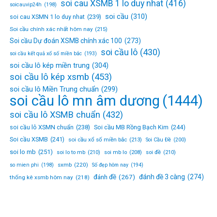
soi cau XSMB 1 lo duy nhat
(416)
soicauvip24h
(198)
soi cầu
(310)
soi cau XSMN 1 lo duy nhat
(239)
Soi cầu chính xác nhất hôm nay
(215)
Soi cầu Dự đoán XSMB chính xác 100
(273)
soi cầu lô
(430)
soi cầu kết quả xổ số miền bắc
(193)
soi cầu lô kép miền trung
(304)
soi cầu lô kép xsmb
(453)
soi cầu lô Miền Trung chuẩn
(299)
soi cầu lô mn âm dương
(1444)
soi cầu lô XSMB chuẩn
(432)
soi cầu lô XSMN chuẩn
(238)
Soi cầu MB Rồng Bạch Kim
(244)
Soi cầu XSMB
(241)
soi cầu xổ số miền bắc
(213)
Soi Cầu Đề
(200)
soi lo mb
(251)
soi lo to mb
(210)
soi mb lo
(208)
soi đề
(210)
sxmb
(220)
so mien phi
(198)
Số đẹp hôm nay
(194)
đánh đề
(267)
đánh đề 3 càng
(274)
thống kê xsmb hôm nay
(218)