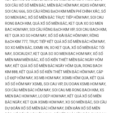
SOI CẦU XỔ SỐ MIỀN BẮC, MIỀN BẮC HÔM NAY, KQXS HÔM NAY,
SOI CAU 666, SOI CẦU RỒNG BẠCH KIM MIỄN PHÍ CHÍNH XÁC, SỐ
SO MIEN BAC, XỔ SỐ MIỀN BẮC TRỰC TIẾP HÔM NAY, SOI CAU
RONG BACH KIM, QUẢ XỔ SỐ MIỀN BẮC, KET QUA XO SO MIEN
BAC HOM NAY, SOI CẦU RỒNG BẠCH KIM VIP, SOI CAU BACH KIM,
KET QUA XO SO HOM NAY, XỔ SỐ ĐÀI BẮC HÔM NAY, RỒNG
BẠCH KIM 777, TRỰC TIẾP KẾT QUẢ XỔ SỐ MIỀN BẮC HÔM NAY,
SO XO MIỀN BẮC, SXMB VN, XO KET QUA, XỔ SỐ MIỀN BẮC TỐI
NAY, SOICAU247, KET QUA SO XO MIEN BAC HOM NAY, XỔ SỐ
MIỀN NAM MIỀN BẮC, XỔ SỐ KIẾN THIẾT MIỀN BẮC NGÀY HÔM
NAY, KẾT QUẢ XỔ SỐ MIỀN BẮC NGÀY HÔM QUA, RONG BACH
KIM 888, KẾT QUẢ XỔ SỐ KIẾN THIẾT MIỀN BẮC HÔM NAY, CẶP
LÔ ĐẸP HÔM NAY, XS MB HOM NAY, XSMB HÔM QUA, KẾT QUẢ
XỔ SỐ HÔM NAY XSMB, SOI CAU VIP, DU DOAN XSMB HOM NAY,
SOI CẦU MIỀN BẮC HÔM NAY, SOI CAU MB RONG BACH KIM, XS
MIEN BAC HOM NAY, LO DEP HOM NAY, KẾT QUẢ XỔ SỐ MIỀN
BẮC NGÀY, KET QUA XSMB HOM NAY, XO SO MIỀN BẮC, SOI CẦU
DỰ ĐOÁN XỔ SỐ MIỀN BẮC HÔM NAY, DIỄN ĐÀN XỔ SỐ MIỀN