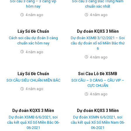
Soi cầu 3 càng – 3 càng vip
Soi cầu 3 càng Bắc Trung Nam
hôm nay
chuẩn xác nhất
4 năm ago
4 năm ago
Lấy Số Đề Chuẩn
Dự đoán KQXS 3 Miền
Cách soi cầu dự đoán 3 càng
Dự đoán XSMB 3/12/2021 – Soi
chuẩn xác hôm nay
cầu dự đoán xổ số Miền Bắc thứ
6
4 năm ago
4 năm ago
Lấy Số Đề Chuẩn
Soi Cầu Lô Đề XSMB
SOI CẦU SIÊU CHUẨN MIỀN BẮC
SOI CẦU – 3 CÀNG – CẦU VIP –
CỰC CHUẨN
4 năm ago
4 năm ago
Dự đoán KQXS 3 Miền
Dự đoán KQXS 3 Miền
Dự đoán XSMB 6/6/2021, soi
Dự đoán XSMN 6/6/2021, soi
cầu kết quả Xổ Số Miền Bắc 06-
cầu kết quả Xổ Số Miền Nam 06-
06-2021
06-2021