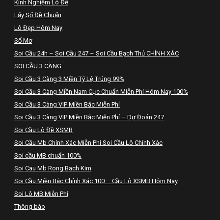
Kinh Nghiệm Lô Đề
Lấy Số Đề Chuẩn
Lô Đẹp Hôm Nay
Sổ Mơ
Soi Cầu 24h – Soi Cầu 247 – Soi Cầu Bạch Thủ CHÍNH XÁC
SOI CẦU 3 CÀNG
Soi Cầu 3 Càng 3 Miền Tỷ Lệ Trúng 99%
Soi Cầu 3 Càng Miền Nam Cực Chuẩn Miễn Phí Hôm Nay 100%
Soi Cầu 3 Càng VIP Miền Bắc Miễn Phí
Soi Cầu 3 Càng VIP Miền Bắc Miễn Phí – Dự Đoán 247
Soi Cầu Lô Đề XSMB
Soi Cầu Mb Chính Xác Miễn Phí Soi Cầu Lô Chính Xác
Soi cầu MB chuẩn 100%
Soi Cau Mb Rong Bach Kim
Soi Cầu Miền Bắc Chính Xác 100 – Cầu Lô XSMB Hôm Nay
Soi Lô MB Miễn Phí
Thông báo