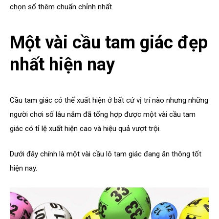
chọn số thêm chuẩn chỉnh nhất.
Một vài cầu tam giác đẹp
nhất hiện nay
Cầu tam giác có thể xuất hiện ở bất cứ vị trí nào nhưng những
người chơi số lâu năm đã tổng hợp được một vài cầu tam
giác có tỉ lệ xuất hiện cao và hiệu quả vượt trội.
Dưới đây chính là một vài cầu lô tam giác đang ăn thông tốt
hiện nay.