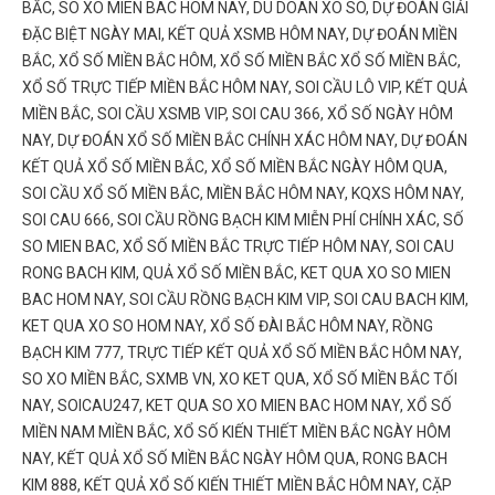
BẮC, SO XO MIEN BAC HOM NAY, DU DOAN XO SO, DỰ ĐOÁN GIẢI
ĐẶC BIỆT NGÀY MAI, KẾT QUẢ XSMB HÔM NAY, DỰ ĐOÁN MIỀN
BẮC, XỔ SỐ MIỀN BẮC HÔM, XỔ SỐ MIỀN BẮC XỔ SỐ MIỀN BẮC,
XỔ SỐ TRỰC TIẾP MIỀN BẮC HÔM NAY, SOI CẦU LÔ VIP, KẾT QUẢ
MIỀN BẮC, SOI CẦU XSMB VIP, SOI CAU 366, XỔ SỐ NGÀY HÔM
NAY, DỰ ĐOÁN XỔ SỐ MIỀN BẮC CHÍNH XÁC HÔM NAY, DỰ ĐOÁN
KẾT QUẢ XỔ SỐ MIỀN BẮC, XỔ SỐ MIỀN BẮC NGÀY HÔM QUA,
SOI CẦU XỔ SỐ MIỀN BẮC, MIỀN BẮC HÔM NAY, KQXS HÔM NAY,
SOI CAU 666, SOI CẦU RỒNG BẠCH KIM MIỄN PHÍ CHÍNH XÁC, SỐ
SO MIEN BAC, XỔ SỐ MIỀN BẮC TRỰC TIẾP HÔM NAY, SOI CAU
RONG BACH KIM, QUẢ XỔ SỐ MIỀN BẮC, KET QUA XO SO MIEN
BAC HOM NAY, SOI CẦU RỒNG BẠCH KIM VIP, SOI CAU BACH KIM,
KET QUA XO SO HOM NAY, XỔ SỐ ĐÀI BẮC HÔM NAY, RỒNG
BẠCH KIM 777, TRỰC TIẾP KẾT QUẢ XỔ SỐ MIỀN BẮC HÔM NAY,
SO XO MIỀN BẮC, SXMB VN, XO KET QUA, XỔ SỐ MIỀN BẮC TỐI
NAY, SOICAU247, KET QUA SO XO MIEN BAC HOM NAY, XỔ SỐ
MIỀN NAM MIỀN BẮC, XỔ SỐ KIẾN THIẾT MIỀN BẮC NGÀY HÔM
NAY, KẾT QUẢ XỔ SỐ MIỀN BẮC NGÀY HÔM QUA, RONG BACH
KIM 888, KẾT QUẢ XỔ SỐ KIẾN THIẾT MIỀN BẮC HÔM NAY, CẶP