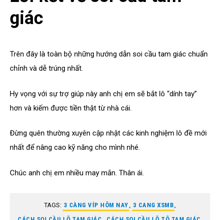
giác
Trên đây là toàn bộ những hướng dẫn soi cầu tam giác chuẩn
chỉnh và dễ trúng nhất.
Hy vọng với sự trợ giúp này anh chị em sẽ bắt lô “dính tay”
hơn và kiếm được tiền thật từ nhà cái.
Đừng quên thường xuyên cập nhật các kinh nghiệm lô đề mới
nhất để nâng cao kỹ năng cho mình nhé.
Chúc anh chị em nhiều may mắn. Thân ái.
TAGS:
3 CÀNG VÍP HÔM NAY
,
3 CANG XSMB
,
CÁCH SOI CẦU LÔ TAM GIÁC
,
CÁCH SOI CẦU LÔ TÔ TAM GIÁC
,