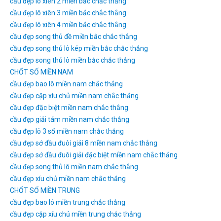
cầu đẹp lô xiên 2 miền bắc chắc thắng
cầu đẹp lô xiên 3 miền bắc chắc thắng
cầu đẹp lô xiên 4 miền bắc chắc thắng
cầu đẹp song thủ đề miền bắc chắc thắng
cầu đẹp song thủ lô kép miền bắc chắc thắng
cầu đẹp song thủ lô miền bắc chắc thắng
CHỐT SỐ MIỀN NAM
cầu đẹp bao lô miền nam chắc thắng
cầu đẹp cặp xíu chủ miền nam chắc thắng
cầu đẹp đặc biệt miền nam chắc thắng
cầu đẹp giải tám miền nam chắc thắng
cầu đẹp lô 3 số miền nam chắc thắng
cầu đẹp sớ đầu đuôi giải 8 miền nam chắc thắng
cầu đẹp sớ đầu đuôi giải đặc biệt miền nam chắc thắng
cầu đẹp song thủ lô miền nam chắc thắng
cầu đẹp xíu chủ miền nam chắc thắng
CHỐT SỐ MIỀN TRUNG
cầu đẹp bao lô miền trung chắc thắng
cầu đẹp cặp xíu chủ miền trung chắc thắng