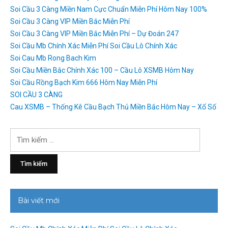
Soi Cầu 3 Càng Miền Nam Cực Chuẩn Miễn Phí Hôm Nay 100%
Soi Cầu 3 Càng VIP Miền Bắc Miễn Phí
Soi Cầu 3 Càng VIP Miền Bắc Miễn Phí – Dự Đoán 247
Soi Cầu Mb Chính Xác Miễn Phí Soi Cầu Lô Chính Xác
Soi Cau Mb Rong Bach Kim
Soi Cầu Miền Bắc Chính Xác 100 – Cầu Lô XSMB Hôm Nay
Soi Cầu Rồng Bạch Kim 666 Hôm Nay Miễn Phí
SOI CẦU 3 CÀNG
Cau XSMB – Thống Kê Cầu Bạch Thủ Miền Bắc Hôm Nay – Xổ Số
Tìm
kiếm
cho:
Bài viết mới