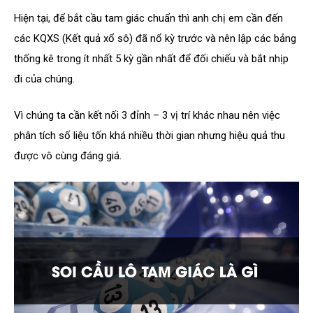
Hiện tại, để bắt cầu tam giác chuẩn thì anh chị em cần đến
các KQXS (Kết quả xổ sô) đã nổ kỳ trước và nên lập các bảng
thống kê trong ít nhất 5 kỳ gần nhất để đối chiếu và bắt nhịp
đi của chúng.
Vì chúng ta cần kết nối 3 đỉnh – 3 vị trí khác nhau nên việc
phân tích số liệu tốn khá nhiều thời gian nhưng hiệu quả thu
được vô cùng đáng giá.