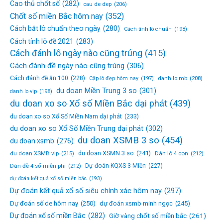
Cao thủ chốt số
(282)
cau de dep
(206)
Chốt số miền Bắc hôm nay
(352)
Cách bắt lô chuẩn theo ngày
(280)
Cách tính lô chuẩn
(198)
Cách tính lô đề 2021
(283)
Cách đánh lô ngày nào cũng trúng
(415)
Cách đánh đề ngày nào cũng trúng
(306)
Cách đánh đề ăn 100
(228)
Cặp lô đẹp hôm nay
(197)
danh lo mb
(208)
du doan Miền Trung 3 so
(301)
danh lo vip
(198)
du doan xo so Xổ số Miền Bắc dại phát
(439)
du doan xo so Xổ Số Miền Nam dại phát
(233)
du doan xo so Xổ Số Miền Trung dại phát
(302)
du doan XSMB 3 so
(454)
du doan xsmb
(276)
du doan XSMN 3 so
(241)
du doan XSMB vip
(215)
Dàn lô 4 con
(212)
Dàn đề 4 số miễn phí
(212)
Dự đoán KQXS 3 Miền
(227)
dự đoán kết quả xổ số miền bắc
(193)
Dự đoán kết quả xổ số siêu chính xác hôm nay
(297)
Dự đoán số de hôm nay
(250)
dự đoán xsmb minh ngọc
(245)
Dự đoán xổ số miền Bắc
(282)
Giờ vàng chốt số miền bắc
(261)