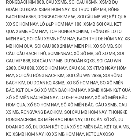
RONGBACHKIM 888, CẦU XSMB, SOI CẦU XSMN, XSMB DỰ
ĐOÁN, DU ĐOAN XSMB HOM NAY, XS TRỰC TIẾP MB, RỒNG
BẠCH KIM 6868, RONGBACHKIM 666, SOI CẦU MB VIP, KẾT QUA
XO SO HOM NAY, LÔ ĐẸP HÔM NAY 188, XSMB SOI CẦU, KET
QUA XSMB HÔM NAY, TOP RONGBACHKIM, THỐNG KÊ LOTO
MIỀN BẮC, SOI CÂU XSMB HÔM NAY, BẠCH THỦ DE HÔM NAY, XS
MB HOM QUA, SOI CAU 888 2NHAY MIEN PHI, XO SÔ MB, SOI
CÂU, CẦU BẠCH THỦ, SOMIENBAC, XÔ SỐ MB, SỐ XO MB, SOI
CAU VIP 888, SOI CẦU VIP MB, DỰ ĐOÁN KQXS, SOI CAU WIN
2888, CẦU 888, XOSO HOM NAY, CẦU 666, XSKTMB NGÀY HÔM
NAY, SOI CÂU RÔNG BACH KIM, SOI CẦU WIN 2888, SOI RÔNG
BACH KIM, DU DOAN KQ XSMB, XO SỐ HOM NAY, SO XÔ MIÊN
BẮC, KẾT QUẢ SỔ XÔ MIÊN BẮC HÔM NAY, XSMB XSMN KẾT QUẢ
XỐ SỐ MIỀN BẮC HÔM NAY, LO ĐEP HOM NAY, XỔ SỐ MIỀN BẮC
HOM QUA, XỔ SO HOM NAY, SÔ XÔ MIÊN BÂC, CÂU XSMB, CAU
XS MB, RONGVANG BACHKIM, SOI CẦU MB HOM NAY, THONGKE
RONGBACHKIM, XS MIÊN BAC HOM NAY, DU ĐOÁN XỔ SỐ, DU
DOAN XO SỐ, DU DOAN KẾT QUẢ XỔ SỐ MIỀN BẮC, KẾT QUA MB,
KQ XSMB HOM NAY, KQ XS MB HOM NAY, KETQUAXOSO