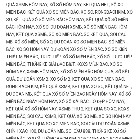
QUẢ XSMB HÔM NAY, XỔ SỐ HÔM NAY, KETQUA NET, SỐ XO
MIEN BAC, KẾT QUẢ XỔ SỐ MIÊN BẮC, XÔ SO, RONGBACHKIM, XỔ
SÔ, KẾT QUẢ XỔ SỐ MIỀN BẮC HÔM NAY, KẾT QUẢ XỔ SỐ MIÊN
BẮC HÔM NAY, XỔ SỐ, DU DOAN XSMB, XÔ SÔ MIÊN BĂC HÔM
NAY, KET QUA XSMB, SO XO MIEN BAC, SO KET QUA, SOI CAU
MB, XỔ SỐ MIỀN, SỐ XO, DU ĐOAN XO SO MIEN BAC, SỐ MIỀN
BẮC, XO SO HOM NAY, DỰ ĐOÁN XỔ SỐ MIỀN BẮC, XỔ SỐ KIẾN
THIẾT MIỀN BẮC, TRỰC TIẾP XỔ SỐ MIỀN BẮC, XỔ SỐ TRỰC TIẾP
MIỀN BẮC, THỐNG KÊ GIẢI ĐẶC BIỆT, KQXS MIỀN BẮC, XÔ SỐ
HÔM NAY, XSMB HÔM NAY, XỔ SỐ MIỀN BẮC HÔM QUA, SỔ KẾT
QUẢ, DỰ ĐOÁN XSMB, XO SỐ MB, KET QUA XO SO MIEN BAC,
RÔNG BACH KIM, KẾT QUẢ XSMB, KET QUA XO SO, KẾT QUẢ NET,
DU DOAN MB, KẾT QUẢ XỔ SỐ MIỀN BẮC NGÀY HÔM NAY, XỔ SỐ
MIỀN BẮC NGÀY HÔM NAY, XỔ SỐ ĐÀI BẮC, LÔ ĐẸP HÔM NAY,
KẾT QUẢ XỔ SỐ HÔM NAY, XSMB THU 2, KET QUA SO XO, KQXS
MIEN BẮC, SOI CẦU XSMB, KẾT QUẢ XỔ SỐ MB, XÔ SỐ HÔM NAY
MIỀN BẮC, KET QUA SO XO MIEN BAC, SOI CẦU DỰ ĐOÁN XSMB
CHÍNH XÁC 100, DU ĐOÁN MB, SOI CẦU 888, THỐNG KÊ XỔ SỐ
MIỀN BẮC, SOI CẦU RỒNG BẠCH KIM, XOSOMIENBAC, KQXS MIEN