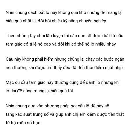
Nhìn chung cách bắt lô này không quá khó nhưng để mang lại
hiệu quả nhất lại đòi hỏi nhiều kỹ năng chuyên nghiệp.
Theo những tay chơi lão luyện thì các con số được bắt từ cầu
tam giác có tỉ lệ nổ cao và đôi khi có thể nổ lô nhiều nháy.
Cầu này không phải hiếm nhưng chúng lại chạy các bước ngắn
nên thường khi được tìm thấy đều đã đến thời điểm ngắt nhịp.
Mặc dù cầu tam giác này thường dùng để đánh lô nhưng khi
lót lại đề cũng mang lại hiệu quả tốt.
Nhìn chung dựa vào phương pháp soi cầu lô đề này sẽ
tăng xác suất trúng số và giúp anh chị em kiếm được tiền thật
từ bộ môn số học.