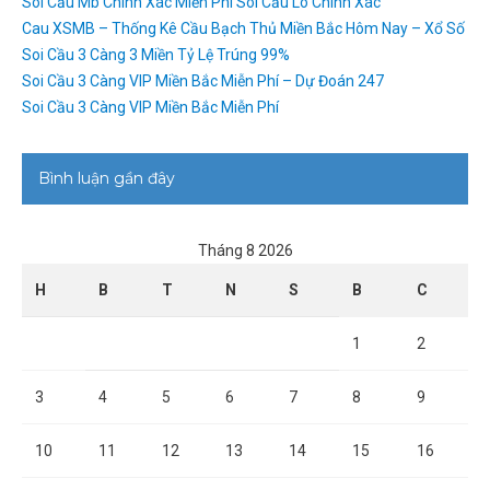
Soi Cầu Mb Chính Xác Miễn Phí Soi Cầu Lô Chính Xác
Cau XSMB – Thống Kê Cầu Bạch Thủ Miền Bắc Hôm Nay – Xổ Số
Soi Cầu 3 Càng 3 Miền Tỷ Lệ Trúng 99%
Soi Cầu 3 Càng VIP Miền Bắc Miễn Phí – Dự Đoán 247
Soi Cầu 3 Càng VIP Miền Bắc Miễn Phí
Bình luận gần đây
Tháng 8 2026
H
B
T
N
S
B
C
1
2
3
4
5
6
7
8
9
10
11
12
13
14
15
16