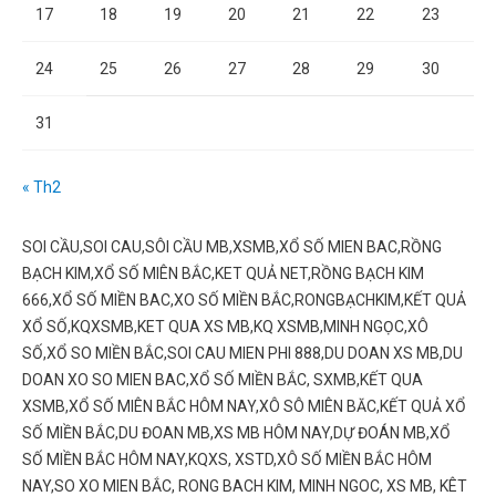
17
18
19
20
21
22
23
24
25
26
27
28
29
30
31
« Th2
SOI CẦU,SOI CAU,SÔI CẦU MB,XSMB,XỔ SỐ MIEN BAC,RỒNG
BẠCH KIM,XỔ SỐ MIÊN BẮC,KET QUẢ NET,RỒNG BẠCH KIM
666,XỔ SỐ MIỀN BAC,XO SỐ MIỀN BẮC,RONGBẠCHKIM,KẾT QUẢ
XỔ SỐ,KQXSMB,KET QUA XS MB,KQ XSMB,MINH NGỌC,XÔ
SỐ,XỔ SO MIỀN BẮC,SOI CAU MIEN PHI 888,DU DOAN XS MB,DU
DOAN XO SO MIEN BAC,XỔ SỐ MIỀN BẮC, SXMB,KẾT QUA
XSMB,XỔ SỐ MIÊN BẮC HÔM NAY,XÔ SÔ MIÊN BĂC,KẾT QUẢ XỔ
SỐ MIỀN BẮC,DU ĐOAN MB,XS MB HÔM NAY,DỰ ĐOÁN MB,XỔ
SỐ MIỀN BẮC HÔM NAY,KQXS, XSTD,XÔ SỐ MIỀN BẮC HÔM
NAY,SO XO MIEN BẮC, RONG BACH KIM, MINH NGOC, XS MB, KÊT