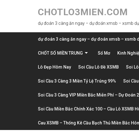
CHOTLO3MIEN.COM
dự đoán 3 càng ăn ngay – dự đoán xmsb – xsmb d
dự đoán 3 càng ăn ngay – dự đoán xmsb – xsmb 
CHỐT SỐ MIỀN TRUNG
Sổ Mơ
Kinh Nghi
Lô Đẹp Hôm Nay
Soi Cầu Lô Đề XSMB
Soi Lô
Soi Cầu 3 Càng 3 Miền Tỷ Lệ Trúng 99%
Soi Cầu
Soi Cầu 3 Càng VIP Miền Bắc Miễn Phí – Dự Đoán 
Soi Cầu Miền Bắc Chính Xác 100 – Cầu Lô XSMB 
Cau XSMB – Thống Kê Cầu Bạch Thủ Miền Bắc Hôm