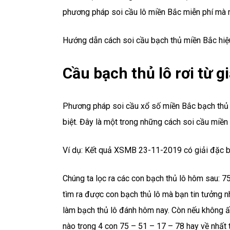
phương pháp soi cầu lô miền Bắc miễn phí mà m
Hướng dẫn cách soi cầu bạch thủ miền Bắc hiệu 
Cầu bạch thủ lô rơi từ gi
Phương pháp soi cầu xổ số miền Bắc bạch thủ lô
biệt. Đây là một trong những cách soi cầu miền
Ví dụ: Kết quả XSMB 23-11-2019 có giải đặc bi
Chúng ta lọc ra các con bạch thủ lô hôm sau: 75
tìm ra được con bạch thủ lô mà bạn tin tưởng n
làm bạch thủ lô đánh hôm nay. Còn nếu không ấ
nào trong 4 con 75 – 51 – 17 – 78 hay về nhất