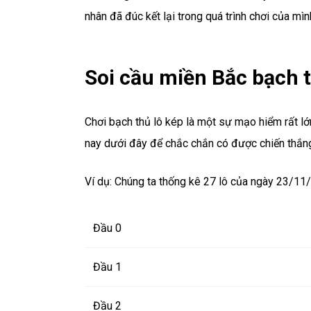
nhân đã đúc kết lại trong quá trình chơi của mìn
Soi cầu miền Bắc bạch t
Chơi bạch thủ lô kép là một sự mạo hiểm rất l
nay dưới đây để chắc chắn có được chiến thắn
Ví dụ: Chúng ta thống kê 27 lô của ngày 23/11
Đầu 0
Đầu 1
Đầu 2