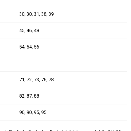
30, 30, 31, 38, 39
45, 46, 48
54, 54, 56
71, 72, 73, 76, 78
82, 87, 88
90, 90, 95, 95