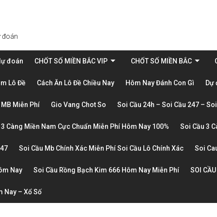
Skip
to
content
ự đoán
dự đoán
CHỐT SỐ MIỀN BẮC VIP
CHỐT SỐ MIỀN BẮC
ệm Lô Đề
Cách Ăn Lô Đề Chiều Nay
Hôm Nay Đánh Con Gì
Dự 
 MB Miễn Phí
Gio Vang Chot So
Soi Cầu 24h – Soi Cầu 247 – S
 3 Càng Miền Nam Cực Chuẩn Miễn Phí Hôm Nay 100%
Soi Cầu 3 C
247
Soi Cầu Mb Chính Xác Miễn Phí Soi Cầu Lô Chính Xác
Soi Ca
Hôm Nay
Soi Cầu Rồng Bạch Kim 666 Hôm Nay Miễn Phí
SOI CẦU
 Nay – Xổ Số