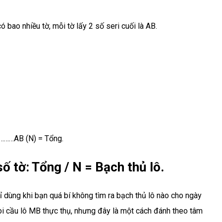
 bao nhiều tờ, mỗi tờ lấy 2 số seri cuối là AB.
…………AB (N) = Tổng.
ố tờ: Tổng / N = Bạch thủ lô.
dùng khi bạn quá bí không tìm ra bạch thủ lô nào cho ngày
i cầu lô MB thực thụ, nhưng đây là một cách đánh theo tâm