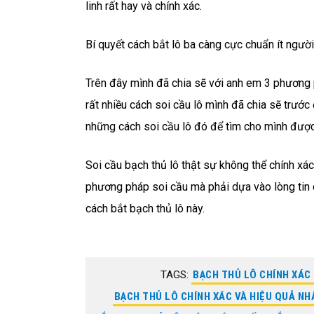
linh rất hay và chính xác.
Bí quyết cách bắt lô ba càng cực chuẩn ít ngườ
Trên đây mình đã chia sẽ với anh em 3 phương p
rất nhiều cách soi cầu lô mình đã chia sẽ trước
những cách soi cầu lô đó để tìm cho mình được
Soi cầu bạch thủ lô thật sự không thể chính xá
phương pháp soi cầu mà phải dựa vào lòng tin 
cách bắt bạch thủ lô này.
TAGS:
BẠCH THỦ LÔ CHÍNH XÁC
BẠCH THỦ LÔ CHÍNH XÁC VÀ HIỆU QUẢ NH