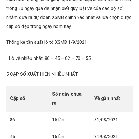
trong 30 ngày qua để nhận biết quy luật về của các bộ số
nhằm đưa ra dự đoán XSMB chính xác nhất và lựa chọn được
cặp số đẹp trong ngày hôm nay.
Thống kê tần suất lô tô XSMB 1/9/2021
• Lô về nhiều nhất:
86 – 45 – 02 – 70 – 55
5 CẶP SỐ XUẤT HIỆN NHIỀU NHẤT
Số ngày chưa
Cặp số
Về gần nhất
ra
86
15 lần
31/08/2021
45
15 lần
31/08/2021