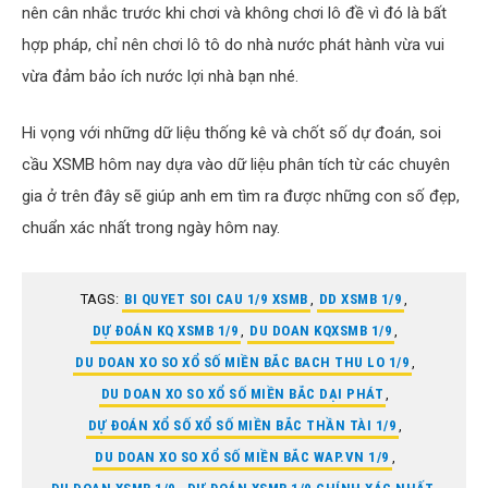
nên cân nhắc trước khi chơi và không chơi lô đề vì đó là bất
hợp pháp, chỉ nên chơi lô tô do nhà nước phát hành vừa vui
vừa đảm bảo ích nước lợi nhà bạn nhé.
Hi vọng với những dữ liệu thống kê và chốt số dự đoán, soi
cầu XSMB hôm nay dựa vào dữ liệu phân tích từ các chuyên
gia ở trên đây sẽ giúp anh em tìm ra được những con số đẹp,
chuẩn xác nhất trong ngày hôm nay.
TAGS:
BI QUYET SOI CAU 1/9 XSMB
,
DD XSMB 1/9
,
DỰ ĐOÁN KQ XSMB 1/9
,
DU DOAN KQXSMB 1/9
,
DU DOAN XO SO XỔ SỐ MIỀN BẮC BACH THU LO 1/9
,
DU DOAN XO SO XỔ SỐ MIỀN BẮC DẠI PHÁT
,
DỰ ĐOÁN XỔ SỐ XỔ SỐ MIỀN BẮC THẦN TÀI 1/9
,
DU DOAN XO SO XỔ SỐ MIỀN BẮC WAP.VN 1/9
,