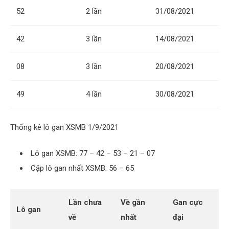
52
2 lần
31/08/2021
42
3 lần
14/08/2021
08
3 lần
20/08/2021
49
4 lần
30/08/2021
Thống kê lô gan XSMB 1/9/2021
Lô gan XSMB:
77 – 42 – 53 – 21 – 07
Cặp lô gan nhất XSMB:
56 – 65
Lần chưa
Về gần
Gan cực
Lô gan
về
nhất
đại