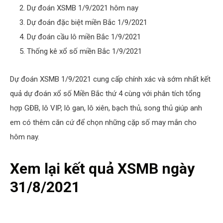
Dự đoán XSMB 1/9/2021 hôm nay
Dự đoán đặc biệt miền Bắc 1/9/2021
Dự đoán cầu lô miền Bắc 1/9/2021
Thống kê xổ số miền Bắc 1/9/2021
Dự đoán XSMB 1/9/2021 cung cấp chính xác và sớm nhất kết
quả dự đoán xổ số Miền Bắc thứ 4 cùng với phân tích tổng
hợp GĐB, lô VIP, lô gan, lô xiên, bạch thủ, song thủ giúp anh
em có thêm căn cứ để chọn những cặp số may mắn cho
hôm nay.
Xem lại kết quả XSMB ngày
31/8/2021