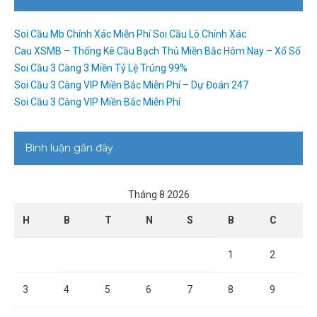
Soi Cầu Mb Chính Xác Miễn Phí Soi Cầu Lô Chính Xác
Cau XSMB – Thống Kê Cầu Bạch Thủ Miền Bắc Hôm Nay – Xổ Số
Soi Cầu 3 Càng 3 Miền Tỷ Lệ Trúng 99%
Soi Cầu 3 Càng VIP Miền Bắc Miễn Phí – Dự Đoán 247
Soi Cầu 3 Càng VIP Miền Bắc Miễn Phí
Bình luận gần đây
Tháng 8 2026
H
B
T
N
S
B
C
1
2
3
4
5
6
7
8
9