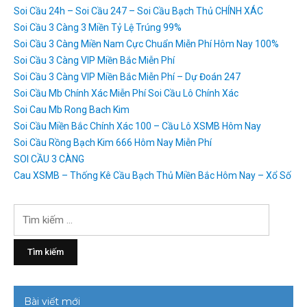
Soi Cầu 24h – Soi Cầu 247 – Soi Cầu Bạch Thủ CHÍNH XÁC
Soi Cầu 3 Càng 3 Miền Tỷ Lệ Trúng 99%
Soi Cầu 3 Càng Miền Nam Cực Chuẩn Miễn Phí Hôm Nay 100%
Soi Cầu 3 Càng VIP Miền Bắc Miễn Phí
Soi Cầu 3 Càng VIP Miền Bắc Miễn Phí – Dự Đoán 247
Soi Cầu Mb Chính Xác Miễn Phí Soi Cầu Lô Chính Xác
Soi Cau Mb Rong Bach Kim
Soi Cầu Miền Bắc Chính Xác 100 – Cầu Lô XSMB Hôm Nay
Soi Cầu Rồng Bạch Kim 666 Hôm Nay Miễn Phí
SOI CẦU 3 CÀNG
Cau XSMB – Thống Kê Cầu Bạch Thủ Miền Bắc Hôm Nay – Xổ Số
Tìm
kiếm
cho:
Bài viết mới