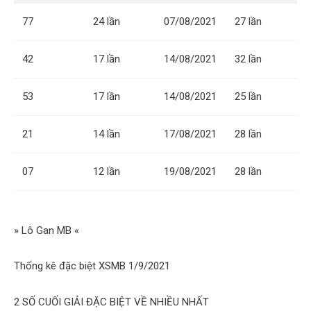
77
24
lần
07/08/2021
27
lần
42
17
lần
14/08/2021
32
lần
53
17
lần
14/08/2021
25
lần
21
14
lần
17/08/2021
28
lần
07
12
lần
19/08/2021
28
lần
»
Lô Gan MB
«
Thống kê đặc biệt XSMB 1/9/2021
2 SỐ CUỐI GIẢI ĐẶC BIỆT VỀ NHIỀU NHẤT