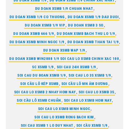
DU DOAN XSMB 1/9
,
DỰ ĐOÁN XSMB 1/9 CHÍNH XÁC NHẤT
,
DU DOAN XSMB 1/9 CHUAN NHAT
,
DU DOAN XSMB 1/9 CO THUONG
,
DU DOAN XSMB 1/9 DAU DUOI
,
DU DOAN XSMB 1/9 VIP
,
DU DOAN XSMB 3 SO
,
DU DOAN XSMB 666 1/9
,
DU DOAN XSMB BACH THU LO 1/9
,
DU DOAN XSMB MINH NGOC 1/9
,
DU DOAN XSMB THAN TAI 1/9
,
DU DOAN XSMB WAP 1/9
,
DU DOAN XSMB WIN2888 1/9 SOI CAU LO XSMB CHINH XAC 100
,
SC XSMB 1/9
,
SOI CAU 24H XSMB 1/9
,
SOI CAU DU ĐOAN XSMB 1/9
,
SOI CAU LO 3S XSMB 1/9
,
SOI CẦU LÔ KÉP XSMB
,
SOI CẦU LÔ MN ÂM DƯƠNG
,
SOI CAU LO XSMB 2 NHAY HOM NAY
,
SOI CAU LO XSMB 3S
,
SOI CẦU LÔ XSMB CHUẨN
,
SOI CAU LO XSMB HOM NAY
,
SOI CAU LO XSMB MINH NGOC
,
SOI CAU LO XSMB RONG BACH KIM
,
SOI CAU XSMB 1 LO DUY NHAT
,
SOI CẦU XSMB 1/9
,