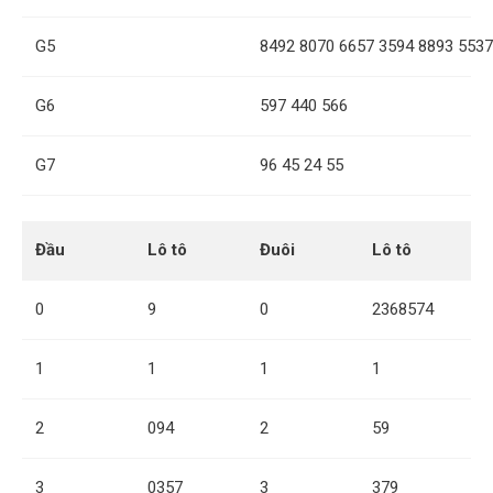
G5
8492
8070
6657
3594
8893
5537
G6
597
440
566
G7
96
45
24
55
Đầu
Lô tô
Đuôi
Lô tô
0
9
0
2368574
1
1
1
1
2
094
2
59
3
0357
3
379