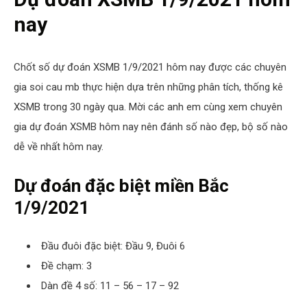
nay
Chốt số dự đoán XSMB 1/9/2021 hôm nay được các chuyên
gia soi cau mb thực hiện dựa trên những phân tích, thống kê
XSMB trong 30 ngày qua. Mời các anh em cùng xem chuyên
gia dự đoán XSMB hôm nay nên đánh số nào đẹp, bộ số nào
dễ về nhất hôm nay.
Dự đoán đặc biệt miền Bắc
1/9/2021
Đầu đuôi đặc biệt:
Đầu 9, Đuôi 6
Đề chạm:
3
Dàn đề 4 số:
11 – 56 – 17 – 92