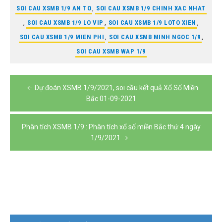
SOI CAU XSMB 1/9 AN TO
,
SOI CAU XSMB 1/9 CHINH XAC NHAT
,
SOI CAU XSMB 1/9 LO VIP
,
SOI CAU XSMB 1/9 LOTO XIEN
,
SOI CAU XSMB 1/9 MIEN PHI
,
SOI CAU XSMB MINH NGOC 1/9
,
SOI CAU XSMB WAP 1/9
Điều
Dự đoán XSMB 1/9/2021, soi cầu kết quả Xổ Số Miền
hướng
Bắc 01-09-2021
bài
Phân tích XSMB 1/9 : Phân tích xổ số miền Bắc thứ 4 ngày
viết
1/9/2021