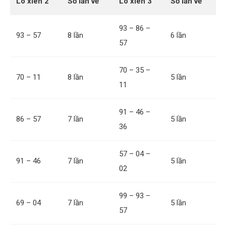
Lô xiên 2
Số lần về
Lô xiên 3
Số lần về
93 – 86 –
93 – 57
8 lần
6 lần
57
70 – 35 –
70 – 11
8 lần
5 lần
11
91 – 46 –
86 – 57
7 lần
5 lần
36
57 – 04 –
91 – 46
7 lần
5 lần
02
99 – 93 –
69 – 04
7 lần
5 lần
57