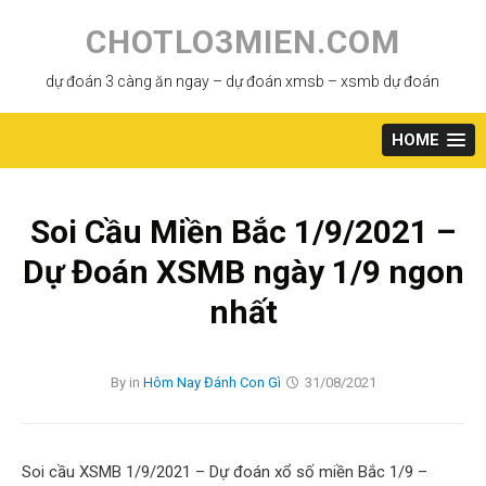
Skip
to
CHOTLO3MIEN.COM
content
dự đoán 3 càng ăn ngay – dự đoán xmsb – xsmb dự đoán
HOME
Soi Cầu Miền Bắc 1/9/2021 –
Dự Đoán XSMB ngày 1/9 ngon
nhất
By in
Hôm Nay Đánh Con Gì
31/08/2021
Soi cầu XSMB 1/9/2021 – Dự đoán xổ số miền Bắc 1/9 –