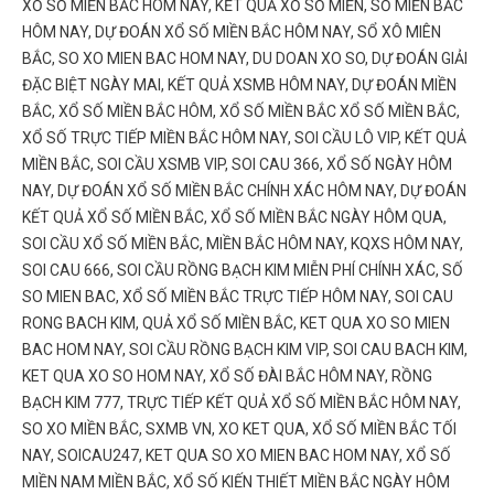
XỔ SỐ MIỀN BẮC HÔM NAY, KẾT QUẢ XỔ SỐ MIỀN, SỐ MIỀN BẮC
HÔM NAY, DỰ ĐOÁN XỔ SỐ MIỀN BẮC HÔM NAY, SỔ XÔ MIÊN
BẮC, SO XO MIEN BAC HOM NAY, DU DOAN XO SO, DỰ ĐOÁN GIẢI
ĐẶC BIỆT NGÀY MAI, KẾT QUẢ XSMB HÔM NAY, DỰ ĐOÁN MIỀN
BẮC, XỔ SỐ MIỀN BẮC HÔM, XỔ SỐ MIỀN BẮC XỔ SỐ MIỀN BẮC,
XỔ SỐ TRỰC TIẾP MIỀN BẮC HÔM NAY, SOI CẦU LÔ VIP, KẾT QUẢ
MIỀN BẮC, SOI CẦU XSMB VIP, SOI CAU 366, XỔ SỐ NGÀY HÔM
NAY, DỰ ĐOÁN XỔ SỐ MIỀN BẮC CHÍNH XÁC HÔM NAY, DỰ ĐOÁN
KẾT QUẢ XỔ SỐ MIỀN BẮC, XỔ SỐ MIỀN BẮC NGÀY HÔM QUA,
SOI CẦU XỔ SỐ MIỀN BẮC, MIỀN BẮC HÔM NAY, KQXS HÔM NAY,
SOI CAU 666, SOI CẦU RỒNG BẠCH KIM MIỄN PHÍ CHÍNH XÁC, SỐ
SO MIEN BAC, XỔ SỐ MIỀN BẮC TRỰC TIẾP HÔM NAY, SOI CAU
RONG BACH KIM, QUẢ XỔ SỐ MIỀN BẮC, KET QUA XO SO MIEN
BAC HOM NAY, SOI CẦU RỒNG BẠCH KIM VIP, SOI CAU BACH KIM,
KET QUA XO SO HOM NAY, XỔ SỐ ĐÀI BẮC HÔM NAY, RỒNG
BẠCH KIM 777, TRỰC TIẾP KẾT QUẢ XỔ SỐ MIỀN BẮC HÔM NAY,
SO XO MIỀN BẮC, SXMB VN, XO KET QUA, XỔ SỐ MIỀN BẮC TỐI
NAY, SOICAU247, KET QUA SO XO MIEN BAC HOM NAY, XỔ SỐ
MIỀN NAM MIỀN BẮC, XỔ SỐ KIẾN THIẾT MIỀN BẮC NGÀY HÔM