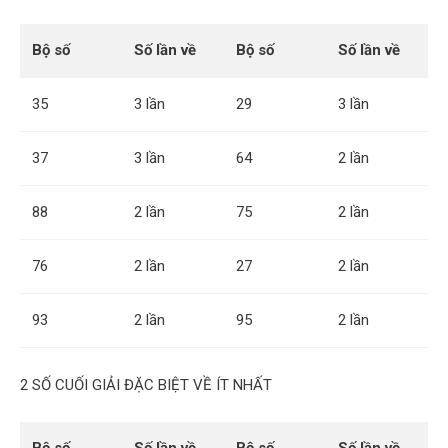
Bộ số
Số lần về
Bộ số
Số lần về
35
3 lần
29
3 lần
37
3 lần
64
2 lần
88
2 lần
75
2 lần
76
2 lần
27
2 lần
93
2 lần
95
2 lần
2 SỐ CUỐI GIẢI ĐẶC BIỆT VỀ ÍT NHẤT