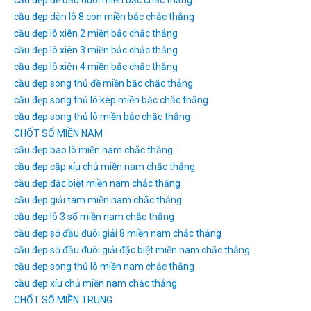
cầu đẹp dàn lô 8 con miền bắc chắc thắng
cầu đẹp lô xiên 2 miền bắc chắc thắng
cầu đẹp lô xiên 3 miền bắc chắc thắng
cầu đẹp lô xiên 4 miền bắc chắc thắng
cầu đẹp song thủ đề miền bắc chắc thắng
cầu đẹp song thủ lô kép miền bắc chắc thắng
cầu đẹp song thủ lô miền bắc chắc thắng
CHỐT SỐ MIỀN NAM
cầu đẹp bao lô miền nam chắc thắng
cầu đẹp cặp xíu chủ miền nam chắc thắng
cầu đẹp đặc biệt miền nam chắc thắng
cầu đẹp giải tám miền nam chắc thắng
cầu đẹp lô 3 số miền nam chắc thắng
cầu đẹp sớ đầu đuôi giải 8 miền nam chắc thắng
cầu đẹp sớ đầu đuôi giải đặc biệt miền nam chắc thắng
cầu đẹp song thủ lô miền nam chắc thắng
cầu đẹp xíu chủ miền nam chắc thắng
CHỐT SỐ MIỀN TRUNG