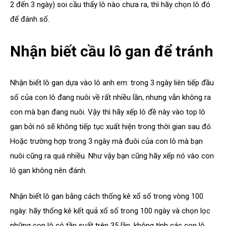
2 đến 3 ngày) soi cầu thấy lô nào chưa ra, thì hãy chọn lô đó
để đánh số.
Nhận biết cầu lô gan để tránh
Nhận biết lô gan dựa vào lô anh em: trong 3 ngày liên tiếp đầu
số của con lô đang nuôi về rất nhiều lần, nhưng vẫn không ra
con mà bạn đang nuôi. Vậy thì hãy xếp lô đề này vào top lô
gan bởi nó sẽ không tiếp tục xuất hiện trong thời gian sau đó.
Hoặc trường hợp trong 3 ngày mà đuôi của con lô mà bạn
nuôi cũng ra quá nhiều. Như vậy bạn cũng hãy xếp nó vào con
lô gan không nên đánh.
Nhận biết lô gan bằng cách thống kê xổ số trong vòng 100
ngày: hãy thống kê kết quả xổ số trong 100 ngày và chọn lọc
những con lô có tần suất trên 35 lần, không tính các con lô