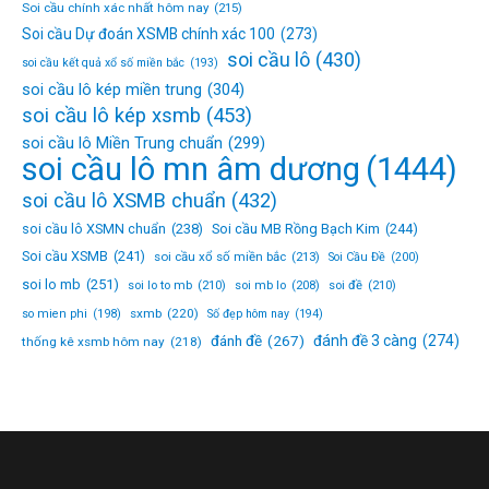
Soi cầu chính xác nhất hôm nay
(215)
Soi cầu Dự đoán XSMB chính xác 100
(273)
soi cầu lô
(430)
soi cầu kết quả xổ số miền bắc
(193)
soi cầu lô kép miền trung
(304)
soi cầu lô kép xsmb
(453)
soi cầu lô Miền Trung chuẩn
(299)
soi cầu lô mn âm dương
(1444)
soi cầu lô XSMB chuẩn
(432)
soi cầu lô XSMN chuẩn
(238)
Soi cầu MB Rồng Bạch Kim
(244)
Soi cầu XSMB
(241)
soi cầu xổ số miền bắc
(213)
Soi Cầu Đề
(200)
soi lo mb
(251)
soi lo to mb
(210)
soi mb lo
(208)
soi đề
(210)
sxmb
(220)
so mien phi
(198)
Số đẹp hôm nay
(194)
đánh đề
(267)
đánh đề 3 càng
(274)
thống kê xsmb hôm nay
(218)