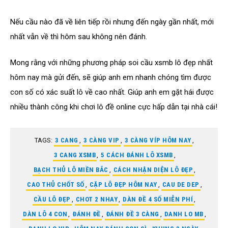
Nếu cầu nào đã về liên tiếp rồi nhưng đến ngày gần nhất, mới
nhất vẫn về thì hôm sau không nên đánh.
Mong rằng với những phương pháp soi cầu xsmb lô đẹp nhất
hôm nay mà gửi đến, sẽ giúp anh em nhanh chóng tìm được
con số có xác suất lô về cao nhất. Giúp anh em gặt hái được
nhiều thành công khi chơi lô đề online cực hấp dẫn tại nhà cái!
TAGS:
3 CANG
,
3 CÀNG VIP
,
3 CÀNG VÍP HÔM NAY
,
3 CANG XSMB
,
5 CÁCH ĐÁNH LÔ XSMB
,
BẠCH THỦ LÔ MIỀN BẮC
,
CÁCH NHẬN DIỆN LÔ ĐẸP
,
CAO THỦ CHỐT SỐ
,
CẶP LÔ ĐẸP HÔM NAY
,
CAU DE DEP
,
CẦU LÔ ĐẸP
,
CHOT 2 NHAY
,
DÀN ĐỀ 4 SỐ MIỄN PHÍ
,
DÀN LÔ 4 CON
,
ĐÁNH ĐỀ
,
ĐÁNH ĐỀ 3 CÀNG
,
DANH LO MB
,