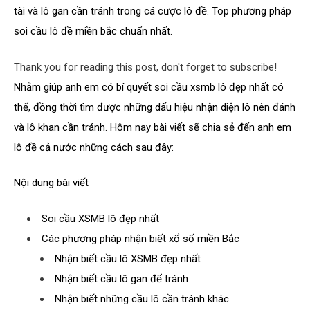
tài và lô gan cần tránh trong cá cược lô đề. Top phương pháp
soi cầu lô đề miền bắc chuẩn nhất.
Thank you for reading this post, don't forget to subscribe!
Nhằm giúp anh em có bí quyết soi cầu xsmb lô đẹp nhất có
thể, đồng thời tìm được những dấu hiệu nhận diện lô nên đánh
và lô khan cần tránh. Hôm nay bài viết sẽ chia sẻ đến anh em
lô đề cả nước những cách sau đây:
Nội dung bài viết
Soi cầu XSMB lô đẹp nhất
Các phương pháp nhận biết xổ số miền Bắc
Nhận biết cầu lô XSMB đẹp nhất
Nhận biết cầu lô gan để tránh
Nhận biết những cầu lô cần tránh khác