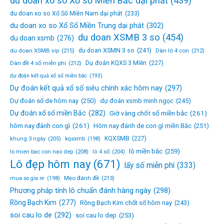
du doan xo so Xổ số Miền Bắc dại phát
(439)
du doan xo so Xổ Số Miền Nam dại phát
(233)
du doan xo so Xổ Số Miền Trung dại phát
(302)
du doan XSMB 3 so
(454)
du doan xsmb
(276)
du doan XSMN 3 so
(241)
du doan XSMB vip
(215)
Dàn lô 4 con
(212)
Dàn đề 4 số miễn phí
(212)
Dự đoán KQXS 3 Miền
(227)
dự đoán kết quả xổ số miền bắc
(193)
Dự đoán kết quả xổ số siêu chính xác hôm nay
(297)
Dự đoán số de hôm nay
(250)
dự đoán xsmb minh ngọc
(245)
Dự đoán xổ số miền Bắc
(282)
Giờ vàng chốt số miền bắc
(261)
hôm nay đánh con gì
(261)
Hôm nay đánh de con gì miền Bắc
(251)
KQXSMB
(227)
khung 3 ngày
(205)
kqsxmb
(198)
lô miền bắc
(259)
lo mien bac con nao dep
(208)
lô 4 số
(204)
Lô đẹp hôm nay
(671)
lấy số miễn phí
(333)
Mẹo đánh đề
(213)
mua so gia re
(198)
Phương pháp tính lô chuẩn đánh hàng ngày
(298)
Rồng Bạch Kim
(277)
Rồng Bạch Kim chốt số hôm nay
(243)
soi cau lo de
(292)
soi cau lo dep
(253)