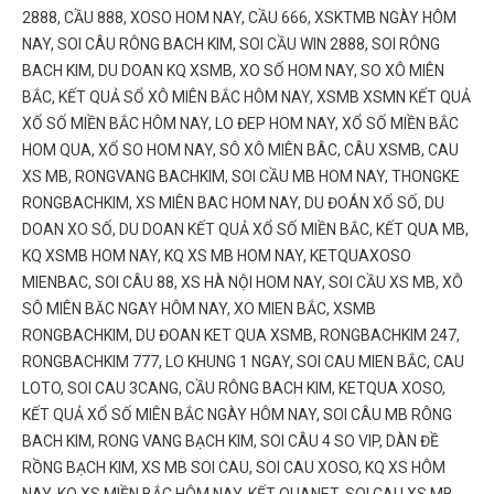
2888, CẦU 888, XOSO HOM NAY, CẦU 666, XSKTMB NGÀY HÔM
NAY, SOI CÂU RÔNG BACH KIM, SOI CẦU WIN 2888, SOI RÔNG
BACH KIM, DU DOAN KQ XSMB, XO SỐ HOM NAY, SO XÔ MIÊN
BẮC, KẾT QUẢ SỔ XÔ MIÊN BẮC HÔM NAY, XSMB XSMN KẾT QUẢ
XỐ SỐ MIỀN BẮC HÔM NAY, LO ĐEP HOM NAY, XỔ SỐ MIỀN BẮC
HOM QUA, XỔ SO HOM NAY, SÔ XÔ MIÊN BÂC, CÂU XSMB, CAU
XS MB, RONGVANG BACHKIM, SOI CẦU MB HOM NAY, THONGKE
RONGBACHKIM, XS MIÊN BAC HOM NAY, DU ĐOÁN XỔ SỐ, DU
DOAN XO SỐ, DU DOAN KẾT QUẢ XỔ SỐ MIỀN BẮC, KẾT QUA MB,
KQ XSMB HOM NAY, KQ XS MB HOM NAY, KETQUAXOSO
MIENBAC, SOI CÂU 88, XS HÀ NỘI HOM NAY, SOI CẦU XS MB, XÔ
SÔ MIÊN BĂC NGAY HÔM NAY, XO MIEN BẮC, XSMB
RONGBACHKIM, DU ĐOAN KET QUA XSMB, RONGBACHKIM 247,
RONGBACHKIM 777, LO KHUNG 1 NGAY, SOI CAU MIEN BẮC, CAU
LOTO, SOI CAU 3CANG, CẦU RÔNG BACH KIM, KETQUA XOSO,
KẾT QUẢ XỔ SỐ MIÊN BẮC NGÀY HÔM NAY, SOI CÂU MB RÔNG
BACH KIM, RONG VANG BẠCH KIM, SOI CÂU 4 SO VIP, DÀN ĐỀ
RỒNG BẠCH KIM, XS MB SOI CAU, SOI CAU XOSO, KQ XS HÔM