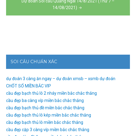
bài
Dự đoán Soi cầu Quảng Ngãi 14/8/2021 (Thứ 7 –
14/08/2021)
viết
SOI CẦU CHUẨN XÁC
dự đoán 3 càng ăn ngay – dự đoán xmsb – xsmb dự đoán
CHỐT SỐ MIỀN BẮC VIP
cầu đẹp bạch thủ lô 2 nháy miền bắc chắc thắng
cầu đẹp ba càng víp miền bắc chắc thắng
cầu đẹp bạch thủ đề miền bắc chắc thắng
cầu đẹp bạch thủ lô kép miền bắc chắc thắng
cầu đẹp bạch thủ lô miền bắc chắc thắng
cầu đẹp cặp 3 càng víp miền bắc chắc thắng