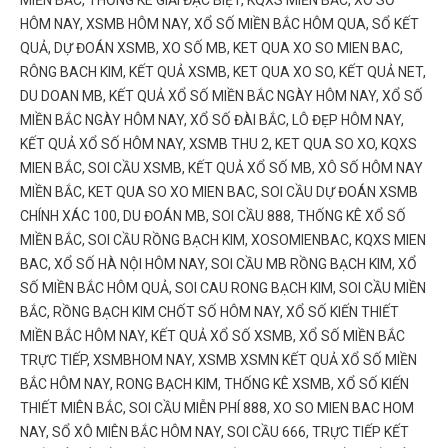
MIỀN BẮC, THỐNG KÊ GIẢI ĐẶC BIỆT, KQXS MIỀN BẮC, XÔ SỐ
HÔM NAY, XSMB HÔM NAY, XỔ SỐ MIỀN BẮC HÔM QUA, SỔ KẾT
QUẢ, DỰ ĐOÁN XSMB, XO SỐ MB, KET QUA XO SO MIEN BAC,
RÔNG BACH KIM, KẾT QUẢ XSMB, KET QUA XO SO, KẾT QUẢ NET,
DU DOAN MB, KẾT QUẢ XỔ SỐ MIỀN BẮC NGÀY HÔM NAY, XỔ SỐ
MIỀN BẮC NGÀY HÔM NAY, XỔ SỐ ĐÀI BẮC, LÔ ĐẸP HÔM NAY,
KẾT QUẢ XỔ SỐ HÔM NAY, XSMB THU 2, KET QUA SO XO, KQXS
MIEN BẮC, SOI CẦU XSMB, KẾT QUẢ XỔ SỐ MB, XÔ SỐ HÔM NAY
MIỀN BẮC, KET QUA SO XO MIEN BAC, SOI CẦU DỰ ĐOÁN XSMB
CHÍNH XÁC 100, DU ĐOÁN MB, SOI CẦU 888, THỐNG KÊ XỔ SỐ
MIỀN BẮC, SOI CẦU RỒNG BẠCH KIM, XOSOMIENBAC, KQXS MIEN
BAC, XỔ SỐ HÀ NỘI HÔM NAY, SOI CẦU MB RỒNG BẠCH KIM, XỔ
SỐ MIỀN BẮC HÔM QUẢ, SOI CAU RONG BẠCH KIM, SOI CẦU MIỀN
BẮC, RỒNG BẠCH KIM CHỐT SỐ HÔM NAY, XỔ SỐ KIẾN THIẾT
MIỀN BẮC HÔM NAY, KẾT QUẢ XỔ SỐ XSMB, XỔ SỐ MIỀN BẮC
TRỰC TIẾP, XSMBHOM NAY, XSMB XSMN KẾT QUẢ XỔ SỐ MIỀN
BẮC HÔM NAY, RONG BẠCH KIM, THỐNG KÊ XSMB, XỔ SỐ KIẾN
THIẾT MIÊN BẮC, SOI CẦU MIỄN PHÍ 888, XO SO MIEN BAC HOM
NAY, SỔ XÔ MIÊN BẮC HÔM NAY, SOI CẦU 666, TRỰC TIẾP KẾT