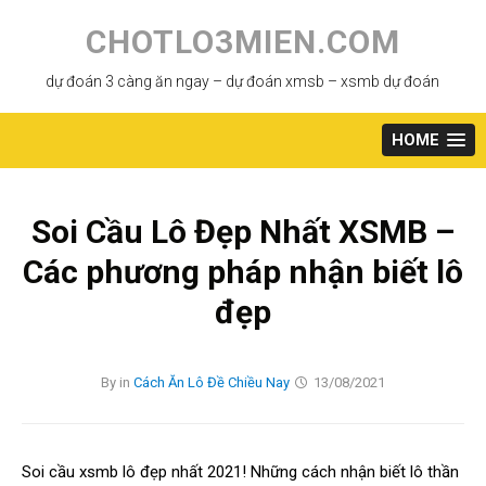
Skip
to
CHOTLO3MIEN.COM
content
dự đoán 3 càng ăn ngay – dự đoán xmsb – xsmb dự đoán
HOME
Soi Cầu Lô Đẹp Nhất XSMB –
Các phương pháp nhận biết lô
đẹp
By in
Cách Ăn Lô Đề Chiều Nay
13/08/2021
Soi cầu xsmb lô đẹp nhất 2021! Những cách nhận biết lô thần