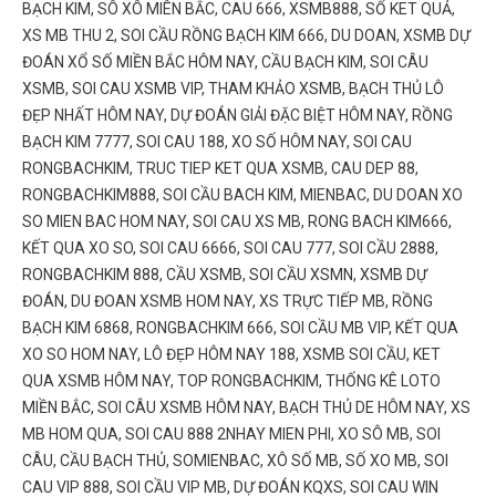
BẠCH KIM, SÔ XÔ MIÊN BẮC, CAU 666, XSMB888, SỔ KET QUẢ,
XS MB THU 2, SOI CẦU RỒNG BẠCH KIM 666, DU DOAN, XSMB DỰ
ĐOÁN XỔ SỐ MIỀN BẮC HÔM NAY, CẦU BẠCH KIM, SOI CÂU
XSMB, SOI CAU XSMB VIP, THAM KHẢO XSMB, BẠCH THỦ LÔ
ĐẸP NHẤT HÔM NAY, DỰ ĐOÁN GIẢI ĐẶC BIỆT HÔM NAY, RỒNG
BẠCH KIM 7777, SOI CAU 188, XO SỐ HÔM NAY, SOI CAU
RONGBACHKIM, TRUC TIEP KET QUA XSMB, CAU DEP 88,
RONGBACHKIM888, SOI CẦU BACH KIM, MIENBAC, DU DOAN XO
SO MIEN BAC HOM NAY, SOI CAU XS MB, RONG BACH KIM666,
KẾT QUA XO SO, SOI CAU 6666, SOI CAU 777, SOI CẦU 2888,
RONGBACHKIM 888, CẦU XSMB, SOI CẦU XSMN, XSMB DỰ
ĐOÁN, DU ĐOAN XSMB HOM NAY, XS TRỰC TIẾP MB, RỒNG
BẠCH KIM 6868, RONGBACHKIM 666, SOI CẦU MB VIP, KẾT QUA
XO SO HOM NAY, LÔ ĐẸP HÔM NAY 188, XSMB SOI CẦU, KET
QUA XSMB HÔM NAY, TOP RONGBACHKIM, THỐNG KÊ LOTO
MIỀN BẮC, SOI CÂU XSMB HÔM NAY, BẠCH THỦ DE HÔM NAY, XS
MB HOM QUA, SOI CAU 888 2NHAY MIEN PHI, XO SÔ MB, SOI
CÂU, CẦU BẠCH THỦ, SOMIENBAC, XÔ SỐ MB, SỐ XO MB, SOI
CAU VIP 888, SOI CẦU VIP MB, DỰ ĐOÁN KQXS, SOI CAU WIN