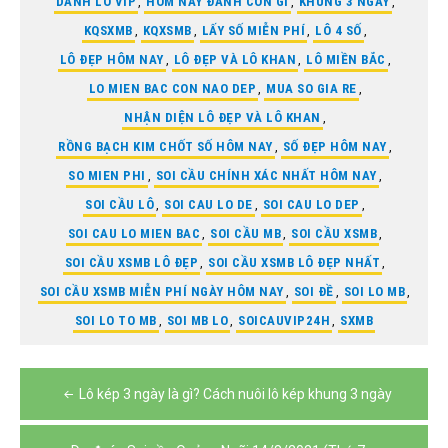
DANH LO VIP
,
HÔM NAY ĐÁNH CON GÌ
,
KHUNG 3 NGÀY
,
KQSXMB
,
KQXSMB
,
LẤY SỐ MIỄN PHÍ
,
LÔ 4 SỐ
,
LÔ ĐẸP HÔM NAY
,
LÔ ĐẸP VÀ LÔ KHAN
,
LÔ MIỀN BẮC
,
LO MIEN BAC CON NAO DEP
,
MUA SO GIA RE
,
NHẬN DIỆN LÔ ĐẸP VÀ LÔ KHAN
,
RỒNG BẠCH KIM CHỐT SỐ HÔM NAY
,
SỐ ĐẸP HÔM NAY
,
SO MIEN PHI
,
SOI CẦU CHÍNH XÁC NHẤT HÔM NAY
,
SOI CẦU LÔ
,
SOI CAU LO DE
,
SOI CAU LO DEP
,
SOI CAU LO MIEN BAC
,
SOI CẦU MB
,
SOI CẦU XSMB
,
SOI CẦU XSMB LÔ ĐẸP
,
SOI CẦU XSMB LÔ ĐẸP NHẤT
,
SOI CẦU XSMB MIỄN PHÍ NGÀY HÔM NAY
,
SOI ĐỀ
,
SOI LO MB
,
SOI LO TO MB
,
SOI MB LO
,
SOICAUVIP24H
,
SXMB
Điều
Lô kép 3 ngày là gì? Cách nuôi lô kép khung 3 ngày
hướng