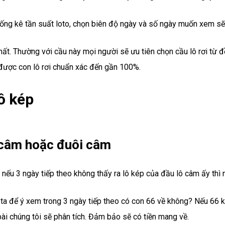
ống kê tần suất loto, chọn biên độ ngày và số ngày muốn xem sẽ
hất. Thường với cầu này mọi người sẽ ưu tiên chọn cầu lô rơi từ đ
 được con lô rơi chuẩn xác đến gần 100%.
ô kép
ô câm hoặc đuôi câm
ếu 3 ngày tiếp theo không thấy ra lô kép của đầu lô câm ấy thì n
 ta để ý xem trong 3 ngày tiếp theo có con 66 về không? Nếu 66 kh
ài chúng tôi sẽ phân tích. Đảm bảo sẽ có tiền mang về.