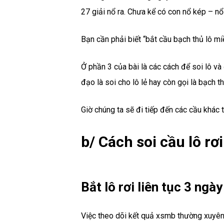
27 giải nổ ra. Chưa kể có con nổ kép – nổ 
Bạn cần phải biết “bắt cầu bạch thủ lô mi
Ở phần 3 của bài là các cách để soi lô v
đạo là soi cho lô lẻ hay còn gọi là bạch 
Giờ chúng ta sẽ đi tiếp đến các cầu khác
b/ Cách soi cầu lô r
Bắt lô rơi liên tục 3 ngày
Việc theo dõi kết quả xsmb thường xuyên l