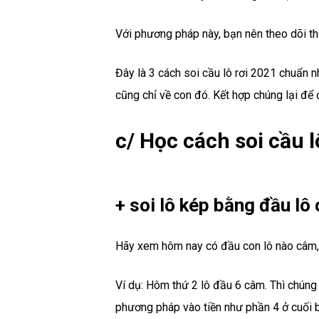
Với phương pháp này, bạn nên theo dõi th
Đây là 3 cách soi cầu lô rơi 2021 chuẩn n
cũng chỉ về con đó. Kết hợp chúng lại để
c/ Học cách soi cầu l
+ soi lô kép bằng đầu l
Hãy xem hôm nay có đầu con lô nào câm, n
Ví dụ: Hôm thứ 2 lô đầu 6 câm. Thì chúng
phương pháp vào tiền như phần 4 ở cuối b