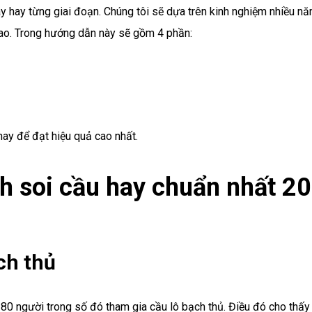
y hay từng giai đoạn. Chúng tôi sẽ dựa trên kinh nghiệm nhiều nă
cao. Trong hướng dẫn này sẽ gồm 4 phần:
 nay để đạt hiệu quả cao nhất.
h soi cầu hay chuẩn nhất 2
ch thủ
80 người trong số đó tham gia cầu lô bạch thủ. Điều đó cho thấy 