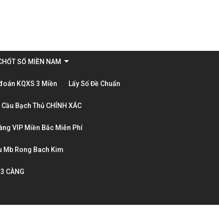
CHỐT SỐ MIỀN NAM
đoán KQXS 3 Miền
Lấy Số Đề Chuẩn
oi Cầu Bạch Thủ CHÍNH XÁC
àng VIP Miền Bắc Miễn Phí
u Mb Rong Bach Kim
 3 CÀNG