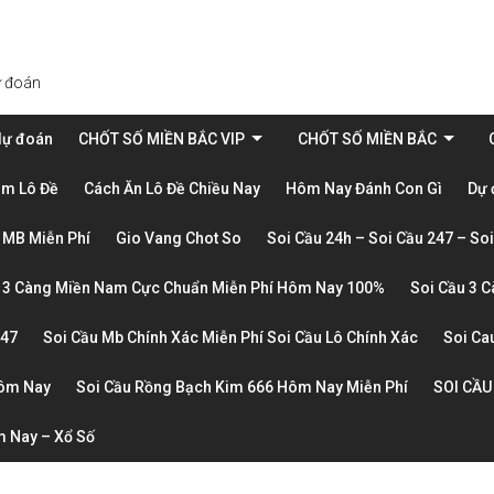
Skip
to
content
ự đoán
dự đoán
CHỐT SỐ MIỀN BẮC VIP
CHỐT SỐ MIỀN BẮC
ệm Lô Đề
Cách Ăn Lô Đề Chiều Nay
Hôm Nay Đánh Con Gì
Dự 
 MB Miễn Phí
Gio Vang Chot So
Soi Cầu 24h – Soi Cầu 247 – S
 3 Càng Miền Nam Cực Chuẩn Miễn Phí Hôm Nay 100%
Soi Cầu 3 C
247
Soi Cầu Mb Chính Xác Miễn Phí Soi Cầu Lô Chính Xác
Soi Ca
Hôm Nay
Soi Cầu Rồng Bạch Kim 666 Hôm Nay Miễn Phí
SOI CẦU
 Nay – Xổ Số