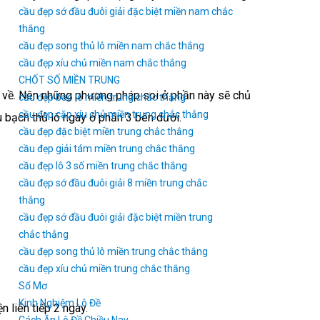
cầu đẹp sớ đầu đuôi giải đặc biệt miền nam chắc
thắng
cầu đẹp song thủ lô miền nam chắc thắng
cầu đẹp xíu chủ miền nam chắc thắng
CHỐT SỐ MIỀN TRUNG
đề về. Nên những phương pháp soi ở phần này sẽ chủ
cầu đẹp bao lô miền trung chắc thắng
cầu đẹp cặp xíu chủ miền trung chắc thắng
ầu bạch thủ lô ngay ở phần 3 bên dưới.
cầu đẹp đặc biệt miền trung chắc thắng
cầu đẹp giải tám miền trung chắc thắng
cầu đẹp lô 3 số miền trung chắc thắng
cầu đẹp sớ đầu đuôi giải 8 miền trung chắc
thắng
cầu đẹp sớ đầu đuôi giải đặc biệt miền trung
chắc thắng
cầu đẹp song thủ lô miền trung chắc thắng
cầu đẹp xíu chủ miền trung chắc thắng
Sổ Mơ
Kinh Nghiệm Lô Đề
 liên tiếp 2 ngày.