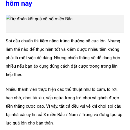
hôm nay
Soi cầu chuẩn thì tiềm năng trúng thưởng sẽ cực lớn. Nhưng
làm thế nào để thực hiện tốt và kiếm được nhiều tiền không
phải là một việc dễ dàng. Nhưng chiến thắng sẽ dễ dàng hơn
nhiều nếu bạn áp dụng đúng cách đặt cược trong trong lần
tiếp theo.
Nhiều thành viên thực hiện các thủ thuật như lô câm, lô rơi,
bạc nhớ, chơi tài xỉu, sấp ngửa trong trò chơi và giành được
tiền thắng cược cao. Vì vậy, tất cả đều vui vẻ khi chơi soi cầu
tại nhà cái uy tín cả 3 miền Bắc / Nam / Trung và đừng tạo áp
lực quá lớn cho bản thân.