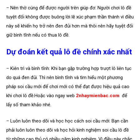
– Nên thờ cúng để được người trên giúp đơ: Người chơi lô đề
tuyệt đối không được buông lời lẽ xúc phạm thần thánh vì điều
này sẽ khiến họ trở nên đen đủi hơn mà thôi nên hãy tuyệt đối
giữ bình tĩnh nếu có thua lô đề.
Dự đoán kết quả lô đề chính xác nhất
– Kiên trì và bình tĩnh: Khi bạn gặp trường hợp trượt lô liên tục
do quá đen đủi. Thì nên bình tĩnh và tìm hiểu một phương
pháp soi cầu mới để chơi mới có thể đạt được hiệu quả cao
khi chơi lô đề.Hoặc vào ngay web
2nhaymienbac.com
để
lấy số tham khảo nhé.
– Luôn luôn theo dõi và học học cách soi cầu mới: Bạn cần
phải luôn luôn theo dõi và học hỏi kinh nghiệm soi cầu lô đề
từ những cao thủ có nhiều năm kinh nghiệm. Vì điều này chắc