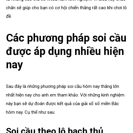
chắn sẽ giúp cho bạn có cơ hội chiến thắng rất cao khi chơi lô
đề.
Các phương pháp soi cầu
được áp dụng nhiều hiện
nay
Sau đây là những phương pháp soi cầu hôm nay thắng lớn
nhất hiện nay cho anh em tham khảo. Với những kinh nghiệm
này bạn sẽ dự đoán được kết quả của giải xổ số miền Bắc
hôm nay. Cụ thể như sau:
Soi cầu theo lô bạch thủ