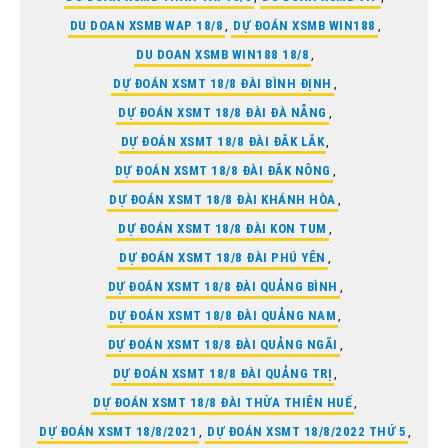
DU DOAN XSMB WAP 18/8
,
DỰ ĐOÁN XSMB WIN188
,
DU DOAN XSMB WIN188 18/8
,
DỰ ĐOÁN XSMT 18/8 ĐÀI BÌNH ĐỊNH
,
DỰ ĐOÁN XSMT 18/8 ĐÀI ĐÀ NẴNG
,
DỰ ĐOÁN XSMT 18/8 ĐÀI ĐẮK LẮK
,
DỰ ĐOÁN XSMT 18/8 ĐÀI ĐẮK NÔNG
,
DỰ ĐOÁN XSMT 18/8 ĐÀI KHÁNH HÒA
,
DỰ ĐOÁN XSMT 18/8 ĐÀI KON TUM
,
DỰ ĐOÁN XSMT 18/8 ĐÀI PHÚ YÊN
,
DỰ ĐOÁN XSMT 18/8 ĐÀI QUẢNG BÌNH
,
DỰ ĐOÁN XSMT 18/8 ĐÀI QUẢNG NAM
,
DỰ ĐOÁN XSMT 18/8 ĐÀI QUẢNG NGÃI
,
DỰ ĐOÁN XSMT 18/8 ĐÀI QUẢNG TRỊ
,
DỰ ĐOÁN XSMT 18/8 ĐÀI THỪA THIÊN HUẾ
,
DỰ ĐOÁN XSMT 18/8/2021
,
DỰ ĐOÁN XSMT 18/8/2022 THỨ 5
,