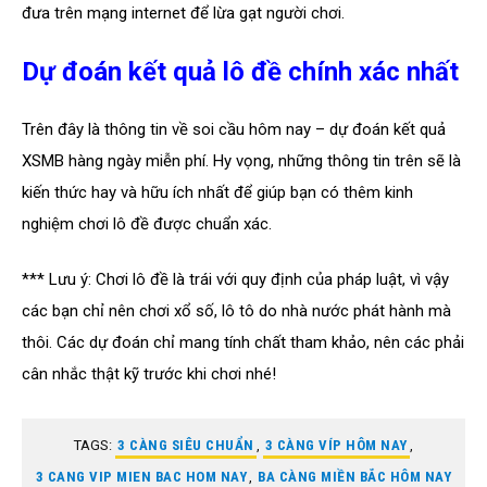
đưa trên mạng internet để lừa gạt người chơi.
Dự đoán kết quả lô đề chính xác nhất
Trên đây là thông tin về soi cầu hôm nay – dự đoán kết quả
XSMB hàng ngày miễn phí. Hy vọng, những thông tin trên sẽ là
kiến thức hay và hữu ích nhất để giúp bạn có thêm kinh
nghiệm chơi lô đề được chuẩn xác.
*** Lưu ý: Chơi lô đề là trái với quy định của pháp luật, vì vậy
các bạn chỉ nên chơi xổ số, lô tô do nhà nước phát hành mà
thôi. Các dự đoán chỉ mang tính chất tham khảo, nên các phải
cân nhắc thật kỹ trước khi chơi nhé!
TAGS:
3 CÀNG SIÊU CHUẨN
,
3 CÀNG VÍP HÔM NAY
,
3 CANG VIP MIEN BAC HOM NAY
,
BA CÀNG MIỀN BẮC HÔM NAY