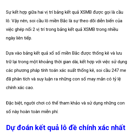
Sự kết hợp giữa hai vị trí bảng kết quả XSMB được gọi là cầu
lô. Vậy nên, soi cầu lô miền Bắc là sự theo dõi diễn biến của
việc ghép nối 2 vị trí trong bảng kết quả XSMB trong nhiều
ngày liên tiếp.
Dựa vào bảng kết quả xổ số miền Bắc được thống kê và lưu
trữ lại trong một khoảng thời gian dài, kết hợp với việc sử dụng
các phương pháp tính toán xác suất thống kê, soi cầu 247 me
đã phân tích và suy luận ra những con số may mắn có tỷ lệ
chính xác cao.
Đặc biệt, người chơi có thể tham khảo và sử dụng những con
số này hoàn toàn miễn phí.
Dự đoán kết quả lô đề chính xác nhất