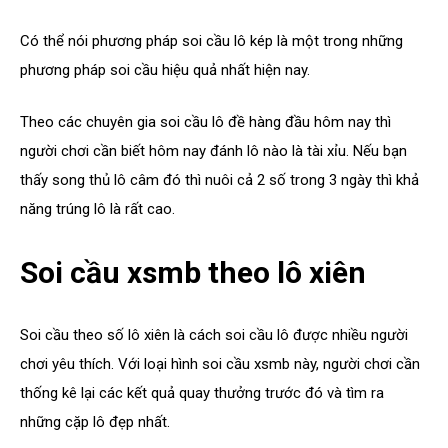
Có thể nói phương pháp soi cầu lô kép là một trong những
phương pháp soi cầu hiệu quả nhất hiện nay.
Theo các chuyên gia soi cầu lô đề hàng đầu hôm nay thì
người chơi cần biết hôm nay đánh lô nào là tài xỉu. Nếu bạn
thấy song thủ lô câm đó thì nuôi cả 2 số trong 3 ngày thì khả
năng trúng lô là rất cao.
Soi cầu xsmb theo lô xiên
Soi cầu theo số lô xiên là cách soi cầu lô được nhiều người
chơi yêu thích. Với loại hình soi cầu xsmb này, người chơi cần
thống kê lại các kết quả quay thưởng trước đó và tìm ra
những cặp lô đẹp nhất.