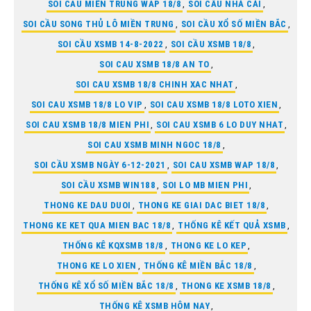
SOI CAU MIỀN TRUNG WAP 18/8
,
SOI CẦU NHÀ CÁI
,
SOI CẦU SONG THỦ LÔ MIỀN TRUNG
,
SOI CẦU XỔ SỐ MIỀN BẮC
,
SOI CẦU XSMB 14-8-2022
,
SOI CẦU XSMB 18/8
,
SOI CAU XSMB 18/8 AN TO
,
SOI CAU XSMB 18/8 CHINH XAC NHAT
,
SOI CAU XSMB 18/8 LO VIP
,
SOI CAU XSMB 18/8 LOTO XIEN
,
SOI CAU XSMB 18/8 MIEN PHI
,
SOI CAU XSMB 6 LO DUY NHAT
,
SOI CAU XSMB MINH NGOC 18/8
,
SOI CẦU XSMB NGÀY 6-12-2021
,
SOI CAU XSMB WAP 18/8
,
SOI CẦU XSMB WIN188
,
SOI LO MB MIEN PHI
,
THONG KE DAU DUOI
,
THONG KE GIAI DAC BIET 18/8
,
THONG KE KET QUA MIEN BAC 18/8
,
THỐNG KÊ KẾT QUẢ XSMB
,
THỐNG KÊ KQXSMB 18/8
,
THONG KE LO KEP
,
THONG KE LO XIEN
,
THỐNG KÊ MIỀN BẮC 18/8
,
THỐNG KÊ XỔ SỐ MIỀN BẮC 18/8
,
THONG KE XSMB 18/8
,
THỐNG KÊ XSMB HÔM NAY
,