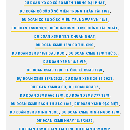
DU DOAN XO SO XỔ SỐ MIỀN TRUNG DẠI PHÁT
,
DỰ ĐOÁN XỔ SỐ XỔ SỐ MIỀN TRUNG THẦN TÀI 18/8
,
DU DOAN XO SO XỔ SỐ MIỀN TRUNG WAP.VN 18/8
,
DU DOAN XSMB 18/8
,
DỰ ĐOÁN XSMB 18/8 CHÍNH XÁC NHẤT
,
DU DOAN XSMB 18/8 CHUAN NHAT
,
DU DOAN XSMB 18/8 CO THUONG
,
DU DOAN XSMB 18/8 DAU DUOI
,
DU DOAN XSMB 18/8 THỨ 5.
,
DU DOAN XSMB 18/8 VIP
,
DU DOAN XSMB 18/8. THỐNG KÊ XSMB 18/8
,
DỰ ĐOÁN XSMB 18/8/2022
,
DU DOAN XSMB 20 12 2021
,
DU DOAN XSMB 3 SO
,
DỰ ĐOÁN XSMB 5
,
DU DOAN XSMB 666 18/8
,
DU DOAN XSMB 777 18/8
,
DU DOAN XSMB BACH THU LO 18/8
,
DỰ ĐOÁN XSMB ĐẶC BIỆT
,
DỰ ĐOÁN XSMB MINH NGỌC
,
DU DOAN XSMB MINH NGOC 18/8
,
DỰ ĐOÁN XSMB NGÀY 18/8/2022
,
DU DOAN XSMB THAN TAI 18/8
,
DU DOAN XSMB VIP
,