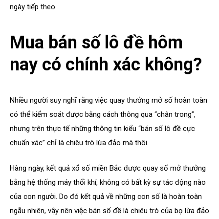
ngày tiếp theo.
Mua bán số lô đề hôm
nay có chính xác không?
Nhiều người suy nghĩ rằng việc quay thưởng mở số hoàn toàn
có thể kiểm soát được bằng cách thông qua “chân trong”,
nhưng trên thực tế những thông tin kiểu “bán số lô đề cực
chuẩn xác” chỉ là chiêu trò lừa đảo mà thôi.
Hàng ngày, kết quả xổ số miền Bắc được quay số mở thưởng
bằng hệ thống máy thổi khí, không có bất kỳ sự tác động nào
của con người. Do đó kết quả về những con số là hoàn toàn
ngẫu nhiên, vậy nên việc bán số đề là chiêu trò của bọ lừa đảo