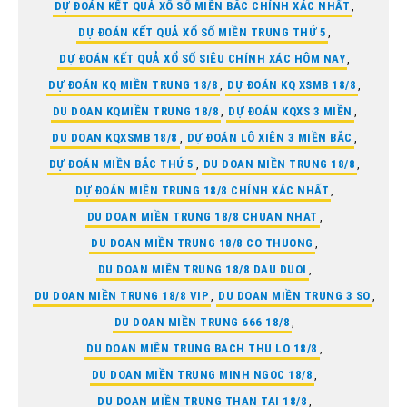
DỰ ĐOÁN KẾT QUẢ XỔ SỐ MIỀN BẮC CHÍNH XÁC NHẤT
,
DỰ ĐOÁN KẾT QUẢ XỔ SỐ MIỀN TRUNG THỨ 5
,
DỰ ĐOÁN KẾT QUẢ XỔ SỐ SIÊU CHÍNH XÁC HÔM NAY
,
DỰ ĐOÁN KQ MIỀN TRUNG 18/8
,
DỰ ĐOÁN KQ XSMB 18/8
,
DU DOAN KQMIỀN TRUNG 18/8
,
DỰ ĐOÁN KQXS 3 MIỀN
,
DU DOAN KQXSMB 18/8
,
DỰ ĐOÁN LÔ XIÊN 3 MIỀN BẮC
,
DỰ ĐOÁN MIỀN BẮC THỨ 5
,
DU DOAN MIỀN TRUNG 18/8
,
DỰ ĐOÁN MIỀN TRUNG 18/8 CHÍNH XÁC NHẤT
,
DU DOAN MIỀN TRUNG 18/8 CHUAN NHAT
,
DU DOAN MIỀN TRUNG 18/8 CO THUONG
,
DU DOAN MIỀN TRUNG 18/8 DAU DUOI
,
DU DOAN MIỀN TRUNG 18/8 VIP
,
DU DOAN MIỀN TRUNG 3 SO
,
DU DOAN MIỀN TRUNG 666 18/8
,
DU DOAN MIỀN TRUNG BACH THU LO 18/8
,
DU DOAN MIỀN TRUNG MINH NGOC 18/8
,
DU DOAN MIỀN TRUNG THAN TAI 18/8
,