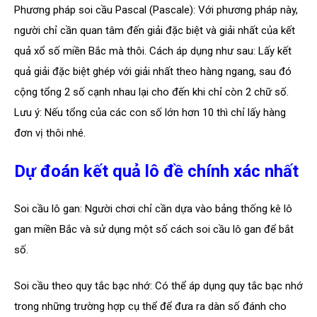
Phương pháp soi cầu Pascal (Pascale): Với phương pháp này,
người chỉ cần quan tâm đến giải đặc biệt và giải nhất của kết
quả xổ số miền Bắc mà thôi. Cách áp dụng như sau: Lấy kết
quả giải đặc biệt ghép với giải nhất theo hàng ngang, sau đó
cộng tổng 2 số cạnh nhau lại cho đến khi chỉ còn 2 chữ số.
Lưu ý: Nếu tổng của các con số lớn hơn 10 thì chỉ lấy hàng
đơn vị thôi nhé.
Dự đoán kết quả lô đề chính xác nhất
Soi cầu lô gan: Người chơi chỉ cần dựa vào bảng thống kê lô
gan miền Bắc và sử dụng một số cách soi cầu lô gan để bắt
số.
Soi cầu theo quy tắc bạc nhớ: Có thể áp dụng quy tắc bạc nhớ
trong những trường hợp cụ thể để đưa ra dàn số đánh cho