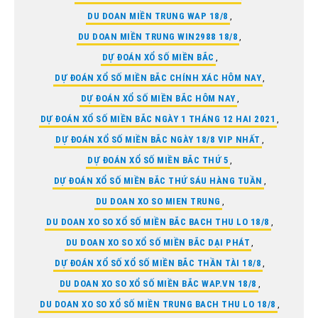
DU DOAN MIỀN TRUNG WAP 18/8
,
DU DOAN MIỀN TRUNG WIN2988 18/8
,
DỰ ĐOÁN XỔ SỐ MIỀN BẮC
,
DỰ ĐOÁN XỔ SỐ MIỀN BẮC CHÍNH XÁC HÔM NAY
,
DỰ ĐOÁN XỔ SỐ MIỀN BẮC HÔM NAY
,
DỰ ĐOÁN XỔ SỐ MIỀN BẮC NGÀY 1 THÁNG 12 HAI 2021
,
DỰ ĐOÁN XỔ SỐ MIỀN BẮC NGÀY 18/8 VIP NHẤT
,
DỰ ĐOÁN XỔ SỐ MIỀN BẮC THỨ 5
,
DỰ ĐOÁN XỔ SỐ MIỀN BẮC THỨ SÁU HÀNG TUẦN
,
DU DOAN XO SO MIEN TRUNG
,
DU DOAN XO SO XỔ SỐ MIỀN BẮC BACH THU LO 18/8
,
DU DOAN XO SO XỔ SỐ MIỀN BẮC DẠI PHÁT
,
DỰ ĐOÁN XỔ SỐ XỔ SỐ MIỀN BẮC THẦN TÀI 18/8
,
DU DOAN XO SO XỔ SỐ MIỀN BẮC WAP.VN 18/8
,
DU DOAN XO SO XỔ SỐ MIỀN TRUNG BACH THU LO 18/8
,