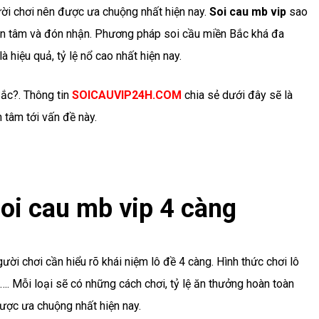
gười chơi nên được ưa chuộng nhất hiện nay.
Soi cau mb vip
sao
uan tâm và đón nhận. Phương pháp soi cầu miền Bắc khá đa
 hiệu quả, tỷ lệ nổ cao nhất hiện nay.
ắc?. Thông tin
SOICAUVIP24H.COM
chia sẻ dưới đây sẽ là
 tâm tới vấn đề này.
soi cau mb vip 4 càng
ười chơi cần hiểu rõ khái niệm lô đề 4 càng. Hình thức chơi lô
…. Mỗi loại sẽ có những cách chơi, tỷ lệ ăn thưởng hoàn toàn
được ưa chuộng nhất hiện nay.