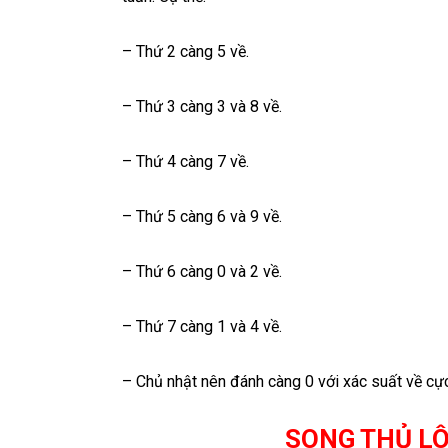
– Thứ 2 càng 5 về.
– Thứ 3 càng 3 và 8 về.
– Thứ 4 càng 7 về.
– Thứ 5 càng 6 và 9 về.
– Thứ 6 càng 0 và 2 về.
– Thứ 7 càng 1 và 4 về.
– Chủ nhật nên đánh càng 0 với xác suất về cự
SONG THỦ LÔ