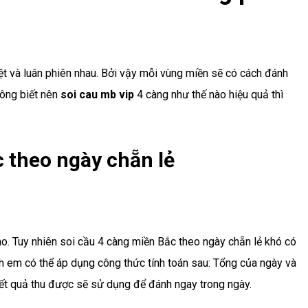
ệt và luân phiên nhau. Bởi vậy mỗi vùng miền sẽ có cách đánh
hông biết nên
soi cau mb vip
4 càng như thế nào hiệu quả thì
 theo ngày chẵn lẻ
o. Tuy nhiên soi cầu 4 càng miền Bắc theo ngày chẵn lẻ khó có
h em có thể áp dụng công thức tính toán sau: Tổng của ngày và
kết quả thu được sẽ sử dụng để đánh ngay trong ngày.