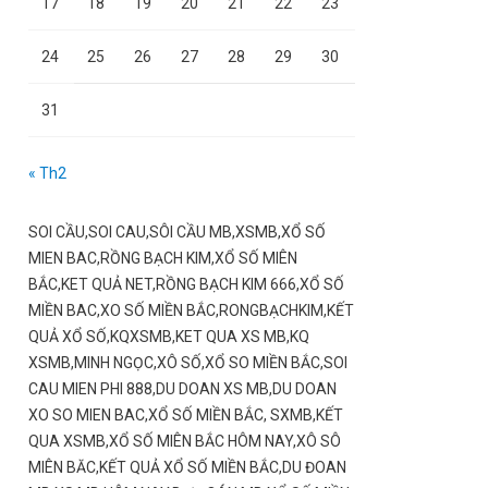
17
18
19
20
21
22
23
24
25
26
27
28
29
30
31
« Th2
SOI CẦU,SOI CAU,SÔI CẦU MB,XSMB,XỔ SỐ
MIEN BAC,RỒNG BẠCH KIM,XỔ SỐ MIÊN
BẮC,KET QUẢ NET,RỒNG BẠCH KIM 666,XỔ SỐ
MIỀN BAC,XO SỐ MIỀN BẮC,RONGBẠCHKIM,KẾT
QUẢ XỔ SỐ,KQXSMB,KET QUA XS MB,KQ
XSMB,MINH NGỌC,XÔ SỐ,XỔ SO MIỀN BẮC,SOI
CAU MIEN PHI 888,DU DOAN XS MB,DU DOAN
XO SO MIEN BAC,XỔ SỐ MIỀN BẮC, SXMB,KẾT
QUA XSMB,XỔ SỐ MIÊN BẮC HÔM NAY,XÔ SÔ
MIÊN BĂC,KẾT QUẢ XỔ SỐ MIỀN BẮC,DU ĐOAN