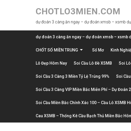
CHOTLO3MIEN.COM
dự đoán 3 càng ăn ngay – dự đoán xmsb – xsmb d
dự đoán 3 càng ăn ngay – dự đoán xmsb – xsmb 
CHỐT SỐ MIỀN TRUNG
Sổ Mơ
Kinh Nghi
Lô Đẹp Hôm Nay
Soi Cầu Lô Đề XSMB
Soi Lô
Soi Cầu 3 Càng 3 Miền Tỷ Lệ Trúng 99%
Soi Cầu
Soi Cầu 3 Càng VIP Miền Bắc Miễn Phí – Dự Đoán 
Soi Cầu Miền Bắc Chính Xác 100 – Cầu Lô XSMB 
Cau XSMB – Thống Kê Cầu Bạch Thủ Miền Bắc Hôm