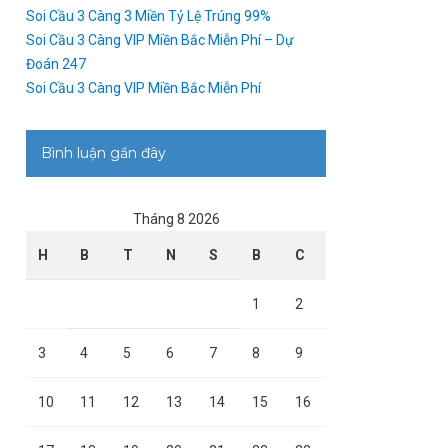
Soi Cầu 3 Càng 3 Miền Tỷ Lệ Trúng 99%
Soi Cầu 3 Càng VIP Miền Bắc Miễn Phí – Dự
Đoán 247
Soi Cầu 3 Càng VIP Miền Bắc Miễn Phí
Bình luận gần đây
Tháng 8 2026
H
B
T
N
S
B
C
1
2
3
4
5
6
7
8
9
10
11
12
13
14
15
16