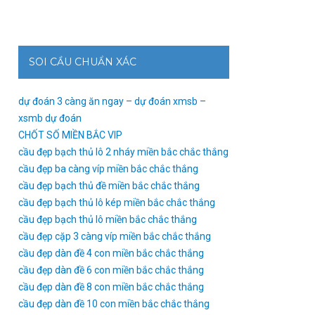
SOI CẦU CHUẨN XÁC
dự đoán 3 càng ăn ngay – dự đoán xmsb –
xsmb dự đoán
CHỐT SỐ MIỀN BẮC VIP
cầu đẹp bạch thủ lô 2 nháy miền bắc chắc thắng
cầu đẹp ba càng víp miền bắc chắc thắng
cầu đẹp bạch thủ đề miền bắc chắc thắng
cầu đẹp bạch thủ lô kép miền bắc chắc thắng
cầu đẹp bạch thủ lô miền bắc chắc thắng
cầu đẹp cặp 3 càng víp miền bắc chắc thắng
cầu đẹp dàn đề 4 con miền bắc chắc thắng
cầu đẹp dàn đề 6 con miền bắc chắc thắng
cầu đẹp dàn đề 8 con miền bắc chắc thắng
cầu đẹp dàn đề 10 con miền bắc chắc thắng