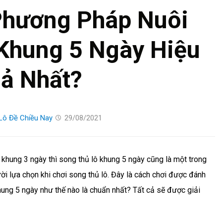
Phương Pháp Nuôi
Khung 5 Ngày Hiệu
ả Nhất?
Lô Đề Chiều Nay
29/08/2021
 khung 3 ngày thì song thủ lô khung 5 ngày cũng là một trong
i lựa chọn khi chơi song thủ lô. Đây là cách chơi được đánh
khung 5 ngày như thế nào là chuẩn nhất? Tất cả sẽ được giải