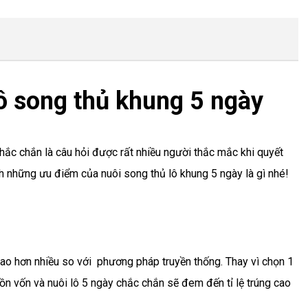
lô song thủ khung 5 ngày
hắc chắn là câu hỏi được rất nhiều người thắc mắc khi quyết
h những ưu điểm của nuôi song thủ lô khung 5 ngày là gì nhé!
cao hơn nhiều so với phương pháp truyền thống. Thay vì chọn 1
ồn vốn và nuôi lô 5 ngày chắc chắn sẽ đem đến tỉ lệ trúng cao