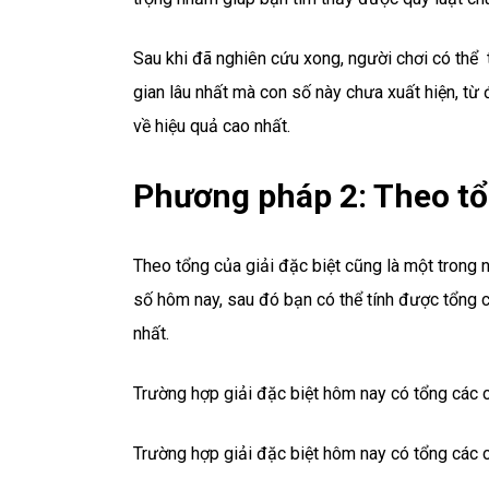
Sau khi đã nghiên cứu xong, người chơi có thể t
gian lâu nhất mà con số này chưa xuất hiện, từ
về hiệu quả cao nhất.
Phương pháp 2: Theo tổn
Theo tổng của giải đặc biệt cũng là một trong
số hôm nay, sau đó bạn có thể tính được tổng c
nhất.
Trường hợp giải đặc biệt hôm nay có tổng các c
Trường hợp giải đặc biệt hôm nay có tổng các co