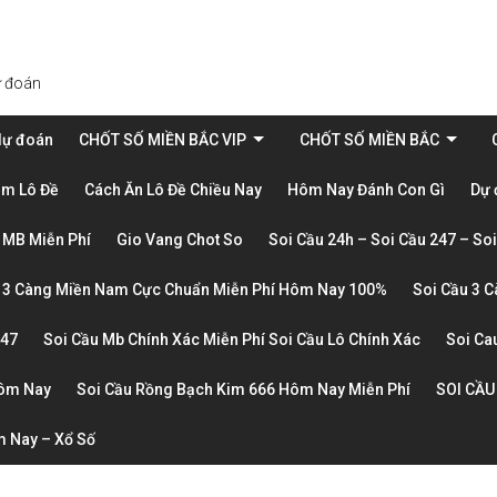
Skip
to
content
ự đoán
dự đoán
CHỐT SỐ MIỀN BẮC VIP
CHỐT SỐ MIỀN BẮC
ệm Lô Đề
Cách Ăn Lô Đề Chiều Nay
Hôm Nay Đánh Con Gì
Dự 
 MB Miễn Phí
Gio Vang Chot So
Soi Cầu 24h – Soi Cầu 247 – S
 3 Càng Miền Nam Cực Chuẩn Miễn Phí Hôm Nay 100%
Soi Cầu 3 C
247
Soi Cầu Mb Chính Xác Miễn Phí Soi Cầu Lô Chính Xác
Soi Ca
Hôm Nay
Soi Cầu Rồng Bạch Kim 666 Hôm Nay Miễn Phí
SOI CẦU
 Nay – Xổ Số