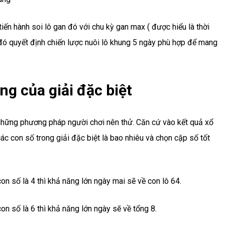
iến hành soi lô gan đó với chu kỳ gan max ( được hiểu là thời
 đó quyết định chiến lược nuôi lô khung 5 ngày phù hợp để mang
g của giải đặc biệt
 những phương pháp người chơi nên thử. Căn cứ vào kết quả xổ
ác con số trong giải đặc biệt là bao nhiêu và chọn cặp số tốt
on số là 4 thì khả năng lớn ngày mai sẽ về con lô 64.
n số là 6 thì khả năng lớn ngày sẽ về tổng 8.