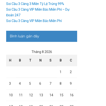
Soi Cầu 3 Càng 3 Miền Tỷ Lệ Trúng 99%
Soi Cầu 3 Càng VIP Miền Bắc Miễn Phí – Dự
Đoán 247
Soi Cầu 3 Càng VIP Miền Bắc Miễn Phí
Bình luận gần đây
Tháng 8 2026
H
B
T
N
S
B
C
1
2
3
4
5
6
7
8
9
10
11
12
13
14
15
16