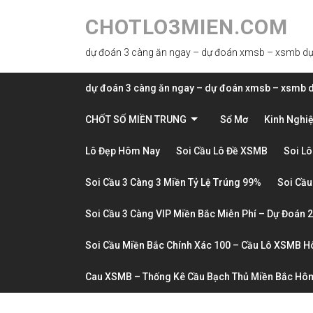
CHOTLO3MIEN.COM
dự đoán 3 càng ăn ngay – dự đoán xmsb – xsmb d
dự đoán 3 càng ăn ngay – dự đoán xmsb – xsmb 
CHỐT SỐ MIỀN TRUNG
Sổ Mơ
Kinh Nghi
Lô Đẹp Hôm Nay
Soi Cầu Lô Đề XSMB
Soi Lô
Soi Cầu 3 Càng 3 Miền Tỷ Lệ Trúng 99%
Soi Cầu
Soi Cầu 3 Càng VIP Miền Bắc Miễn Phí – Dự Đoán 
Soi Cầu Miền Bắc Chính Xác 100 – Cầu Lô XSMB 
Cau XSMB – Thống Kê Cầu Bạch Thủ Miền Bắc Hôm