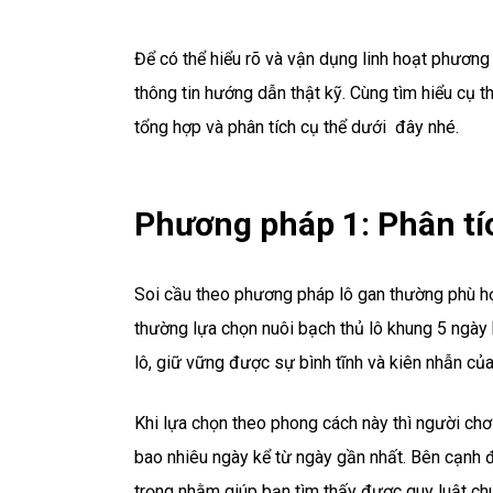
Để có thể hiểu rõ và vận dụng linh hoạt phương
thông tin hướng dẫn thật kỹ. Cùng tìm hiểu cụ 
tổng hợp và phân tích cụ thể dưới đây nhé.
Phương pháp 1: Phân tíc
Soi cầu theo phương pháp lô gan thường phù hợ
thường lựa chọn nuôi bạch thủ lô khung 5 ngày
lô, giữ vững được sự bình tĩnh và kiên nhẫn của
Khi lựa chọn theo phong cách này thì người chơ
bao nhiêu ngày kể từ ngày gần nhất. Bên cạnh đó
trọng nhằm giúp bạn tìm thấy được quy luật ch