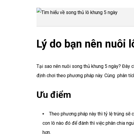
Lý do bạn nên nuôi 
Tại sao nên nuôi song thủ khung 5 ngày? Đây c
định chơi theo phương pháp này. Cùng phân tíc
Ưu điểm
Theo phương pháp này thì tỷ lệ trúng sẽ 
con lô nào đó để đánh thì việc phân chia ngu
hơn.