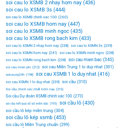
soi cau lo XSMB 2 nhay hom nay
(436)
soi cau lo XSMB 3s
(444)
soi cau lo XSMB chinh xac 100
(260)
soi cau lo XSMB hom nay
(447)
soi cau lo XSMB minh ngoc
(435)
soi cau lo XSMB rong bach kim
(433)
soi cau lo XSMN 2 nhay hom nay
(238)
soi cau lo XSMN 3s
(239)
soi cau lo XSMN hom nay
(241)
soi cau lo XSMN minh ngoc
(238)
soi cau mien bac
(345)
soi cau lo XSMN rong bach kim
(238)
soi cau Miền Trung 1 lo duy nhat
(301)
soi cau mien phi
(212)
soi cau XSMB 1 lo duy nhat
(416)
soicauvip24h
(198)
soi cầu
(310)
soi cau XSMN 1 lo duy nhat
(239)
Soi cầu chính xác nhất hôm nay
(215)
Soi cầu Dự đoán XSMB chính xác 100
(273)
soi cầu lô
(430)
soi cầu kết quả xổ số miền bắc
(193)
soi cầu lô kép miền trung
(304)
soi cầu lô kép xsmb
(453)
soi cầu lô Miền Trung chuẩn
(299)