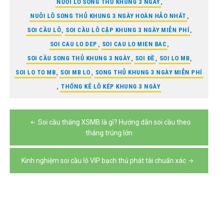
NUÔI LÔ SONG THỦ KHUNG 3 NGÀY
,
NUÔI LÔ SONG THỦ KHUNG 3 NGÀY HOÀN HẢO NHẤT
,
SOI CẦU LÔ
,
SOI CẦU LÔ CẶP KHUNG 3 NGÀY MIỄN PHÍ
,
SOI CAU LO DEP
,
SOI CAU LO MIEN BAC
,
SOI CẦU SONG THỦ KHUNG 3 NGÀY
,
SOI ĐỀ
,
SOI LO MB
,
SOI LO TO MB
,
SOI MB LO
,
SONG THỦ KHUNG 3 NGÀY MIỄN PHÍ
,
THỐNG KÊ LÔ KÉP KHUNG 3 NGÀY
Điều
Soi cầu tháng XSMB là gì? Hướng dẫn soi cầu theo
hướng
tháng trúng lớn
bài
Kinh nghiệm soi cầu lô VIP bạch thủ phát tài chuẩn xác
viết