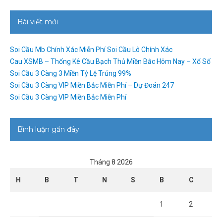
Bài viết mới
Soi Cầu Mb Chính Xác Miễn Phí Soi Cầu Lô Chính Xác
Cau XSMB – Thống Kê Cầu Bạch Thủ Miền Bắc Hôm Nay – Xổ Số
Soi Cầu 3 Càng 3 Miền Tỷ Lệ Trúng 99%
Soi Cầu 3 Càng VIP Miền Bắc Miễn Phí – Dự Đoán 247
Soi Cầu 3 Càng VIP Miền Bắc Miễn Phí
Bình luận gần đây
Tháng 8 2026
H
B
T
N
S
B
C
1
2