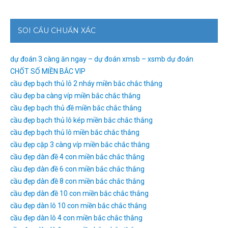
SOI CẦU CHUẨN XÁC
dự đoán 3 càng ăn ngay – dự đoán xmsb – xsmb dự đoán
CHỐT SỐ MIỀN BẮC VIP
cầu đẹp bạch thủ lô 2 nháy miền bắc chắc thắng
cầu đẹp ba càng víp miền bắc chắc thắng
cầu đẹp bạch thủ đề miền bắc chắc thắng
cầu đẹp bạch thủ lô kép miền bắc chắc thắng
cầu đẹp bạch thủ lô miền bắc chắc thắng
cầu đẹp cặp 3 càng víp miền bắc chắc thắng
cầu đẹp dàn đề 4 con miền bắc chắc thắng
cầu đẹp dàn đề 6 con miền bắc chắc thắng
cầu đẹp dàn đề 8 con miền bắc chắc thắng
cầu đẹp dàn đề 10 con miền bắc chắc thắng
cầu đẹp dàn lô 10 con miền bắc chắc thắng
cầu đẹp dàn lô 4 con miền bắc chắc thắng