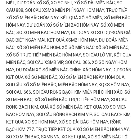
BIỆT, DỰ ĐOÁN XỔ SỐ, XO SO NET, XỔ SỐ ĐÀI MIỀN BẮC, SOI
CAU 888, SOI CẦU XSMB MIỄN PHÍ NGÀY HÔM NAY, TRỰC TIẾP
XỔ SỐ MIỀN BẮC HÔM NAY, KẾT QUẢ XỔ SỐ MIỀN, SỐ MIỀN BẮC
HÔM NAY, DỰ ĐOÁN XỔ SỐ MIỀN BẮC HÔM NAY, SỔ XÔ MIÊN
BẮC, SO XO MIEN BAC HOM NAY, DU DOAN XO SO, DỰ ĐOÁN GIẢI
ĐẶC BIỆT NGÀY MAI, KẾT QUẢ XSMB HÔM NAY, DỰ ĐOÁN MIỀN
BẮC, XỔ SỐ MIỀN BẮC HÔM, XỔ SỐ MIỀN BẮC XỔ SỐ MIỀN BẮC,
XỔ SỐ TRỰC TIẾP MIỀN BẮC HÔM NAY, SOI CẦU LÔ VIP, KẾT QUẢ
MIỀN BẮC, SOI CẦU XSMB VIP, SOI CAU 366, XỔ SỐ NGÀY HÔM
NAY, DỰ ĐOÁN XỔ SỐ MIỀN BẮC CHÍNH XÁC HÔM NAY, DỰ ĐOÁN
KẾT QUẢ XỔ SỐ MIỀN BẮC, XỔ SỐ MIỀN BẮC NGÀY HÔM QUA,
SOI CẦU XỔ SỐ MIỀN BẮC, MIỀN BẮC HÔM NAY, KQXS HÔM NAY,
SOI CAU 666, SOI CẦU RỒNG BẠCH KIM MIỄN PHÍ CHÍNH XÁC, SỐ
SO MIEN BAC, XỔ SỐ MIỀN BẮC TRỰC TIẾP HÔM NAY, SOI CAU
RONG BACH KIM, QUẢ XỔ SỐ MIỀN BẮC, KET QUA XO SO MIEN
BAC HOM NAY, SOI CẦU RỒNG BẠCH KIM VIP, SOI CAU BACH KIM,
KET QUA XO SO HOM NAY, XỔ SỐ ĐÀI BẮC HÔM NAY, RỒNG
BẠCH KIM 777, TRỰC TIẾP KẾT QUẢ XỔ SỐ MIỀN BẮC HÔM NAY,
SO XO MIỀN BẮC, SXMB VN, XO KET QUA, XỔ SỐ MIỀN BẮC TỐI