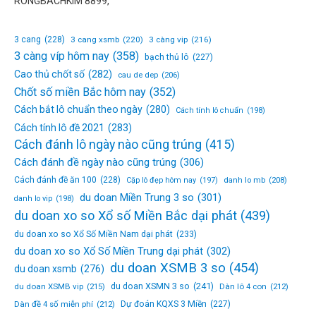
RONGBACHKIM 8899,
3 cang
(228)
3 cang xsmb
(220)
3 càng vip
(216)
3 càng víp hôm nay
(358)
bạch thủ lô
(227)
Cao thủ chốt số
(282)
cau de dep
(206)
Chốt số miền Bắc hôm nay
(352)
Cách bắt lô chuẩn theo ngày
(280)
Cách tính lô chuẩn
(198)
Cách tính lô đề 2021
(283)
Cách đánh lô ngày nào cũng trúng
(415)
Cách đánh đề ngày nào cũng trúng
(306)
Cách đánh đề ăn 100
(228)
Cặp lô đẹp hôm nay
(197)
danh lo mb
(208)
du doan Miền Trung 3 so
(301)
danh lo vip
(198)
du doan xo so Xổ số Miền Bắc dại phát
(439)
du doan xo so Xổ Số Miền Nam dại phát
(233)
du doan xo so Xổ Số Miền Trung dại phát
(302)
du doan XSMB 3 so
(454)
du doan xsmb
(276)
du doan XSMN 3 so
(241)
du doan XSMB vip
(215)
Dàn lô 4 con
(212)
Dàn đề 4 số miễn phí
(212)
Dự đoán KQXS 3 Miền
(227)