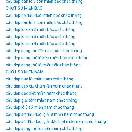
cầu đẹp dàn lô 6 con miền bắc chắc thắng
CHỐT SỐ MIỀN BẮC
cầu đẹp đề đầu đuôi miền bắc chắc thắng
cầu đẹp dàn lô 8 con miền bắc chắc thắng
cầu đẹp lô xiên 2 miền bắc chắc thắng
cầu đẹp lô xiên 3 miền bắc chắc thắng
cầu đẹp lô xiên 4 miền bắc chắc thắng
cầu đẹp song thủ đề miền bắc chắc thắng
cầu đẹp song thủ lô kép miền bắc chắc thắng
cầu đẹp song thủ lô miền bắc chắc thắng
CHỐT SỐ MIỀN NAM
cầu đẹp bao lô miền nam chắc thắng
cầu đẹp cặp xíu chủ miền nam chắc thắng
cầu đẹp đặc biệt miền nam chắc thắng
cầu đẹp giải tám miền nam chắc thắng
cầu đẹp lô 3 số miền nam chắc thắng
cầu đẹp sớ đầu đuôi giải 8 miền nam chắc thắng
cầu đẹp sớ đầu đuôi giải đặc biệt miền nam chắc thắng
cầu đẹp song thủ lô miền nam chắc thắng