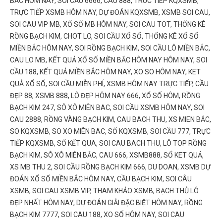
BẮC HÔM NAY, SOI CẦU 6666, CAU 888, TRUC TIEP KQXSMB,
TRỰC TIẾP XSMB HÔM NAY, DỰ ĐOÁN KQXSMB, XSMB SOI CAU,
SOI CAU VIP MB, XỔ SỐ MB HÔM NAY, SOI CAU TOT, THỐNG KÊ
RỒNG BẠCH KIM, CHOT LO, SOI CẦU XỔ SỐ, THỐNG KÊ XỔ SỐ
MIỀN BẮC HÔM NAY, SOI RỒNG BẠCH KIM, SOI CẦU LÔ MIỀN BẮC,
CAU LO MB, KẾT QUẢ XỔ SỐ MIỀN BẮC HÔM NAY HÔM NAY, SOI
CẦU 188, KẾT QUẢ MIỀN BẮC HÔM NAY, XO SO HÔM NAY, KET
QUẢ XỔ SỐ, SOI CẦU MIỄN PHÍ, XSMB HÔM NAY TRỰC TIẾP, CẦU
ĐẸP 88, XSMB 888, LÔ ĐẸP HÔM NAY 666, XỔ SỐ HÔM, RỒNG
BẠCH KIM 247, SÔ XÔ MIÊN BAC, SOI CẦU XSMB HÔM NAY, SOI
CAU 2888, RỒNG VÀNG BẠCH KIM, CAU BACH THU, XS MIEN BẮC,
SO KQXSMB, SO XO MIÊN BAC, SỐ KQXSMB, SOI CẦU 777, TRỰC
TIẾP KQXSMB, SỔ KẾT QUA, SOI CAU BACH THU, LÔ TOP RỒNG
BẠCH KIM, SÔ XÔ MIÊN BẮC, CAU 666, XSMB888, SỔ KET QUẢ,
XS MB THU 2, SOI CẦU RỒNG BẠCH KIM 666, DU DOAN, XSMB DỰ
ĐOÁN XỔ SỐ MIỀN BẮC HÔM NAY, CẦU BẠCH KIM, SOI CÂU
XSMB, SOI CAU XSMB VIP, THAM KHẢO XSMB, BẠCH THỦ LÔ
ĐẸP NHẤT HÔM NAY, DỰ ĐOÁN GIẢI ĐẶC BIỆT HÔM NAY, RỒNG
BẠCH KIM 7777, SOI CAU 188, XO SỐ HÔM NAY, SOI CAU