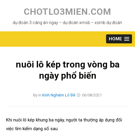
Skip
to
CHOTLO3MIEN.COM
content
dự đoán 3 càng ăn ngay – dự đoán xmsb – xsmb dự đoán
HOME
nuôi lô kép trong vòng ba
ngày phổ biến
By in
Kinh Nghiệm Lô Đề
06/08/2021
Khi nuôi lô kép khung ba ngày, người ta thường áp dụng đối
việc tìm kiếm dạng số sau: