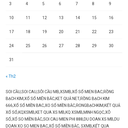
3
4
5
6
7
8
9
10
11
12
13
14
15
16
17
18
19
20
21
22
23
24
25
26
27
28
29
30
31
« Th2
SOI CẦU,SOI CAU,SÔI CẦU MB,XSMB,XỔ SỐ MIEN BAC,RỒNG
BẠCH KIM,XỔ SỐ MIÊN BẮC,KET QUẢ NET,RỒNG BẠCH KIM
666,XỔ SỐ MIỀN BAC,XO SỐ MIỀN BẮC,RONGBẠCHKIM,KẾT QUẢ
XỔ SỐ,KQXSMB,KET QUA XS MB,KQ XSMB,MINH NGỌC,XÔ
SỐ,XỔ SO MIỀN BẮC,SOI CAU MIEN PHI 888,DU DOAN XS MB,DU
DOAN XO SO MIEN BAC,XỔ SỐ MIỀN BẮC, SXMB,KẾT QUA