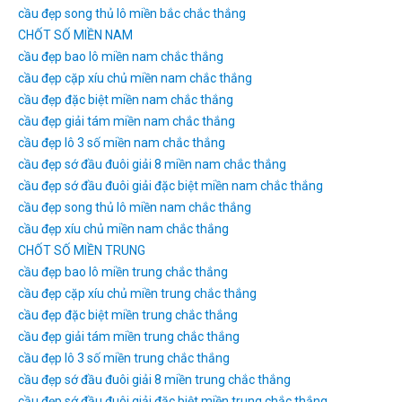
cầu đẹp song thủ lô miền bắc chắc thắng
CHỐT SỐ MIỀN NAM
cầu đẹp bao lô miền nam chắc thắng
cầu đẹp cặp xíu chủ miền nam chắc thắng
cầu đẹp đặc biệt miền nam chắc thắng
cầu đẹp giải tám miền nam chắc thắng
cầu đẹp lô 3 số miền nam chắc thắng
cầu đẹp sớ đầu đuôi giải 8 miền nam chắc thắng
cầu đẹp sớ đầu đuôi giải đặc biệt miền nam chắc thắng
cầu đẹp song thủ lô miền nam chắc thắng
cầu đẹp xíu chủ miền nam chắc thắng
CHỐT SỐ MIỀN TRUNG
cầu đẹp bao lô miền trung chắc thắng
cầu đẹp cặp xíu chủ miền trung chắc thắng
cầu đẹp đặc biệt miền trung chắc thắng
cầu đẹp giải tám miền trung chắc thắng
cầu đẹp lô 3 số miền trung chắc thắng
cầu đẹp sớ đầu đuôi giải 8 miền trung chắc thắng
cầu đẹp sớ đầu đuôi giải đặc biệt miền trung chắc thắng