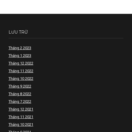
LƯU TRỮ
Tháng 2 2023
Tháng 1 2023
Tháng 12 2022
Tháng 11 2022
Tháng 10 2022
Tháng 9 2022
Tháng 8 2022
Tháng 7 2022
Tháng 12 2021
Tháng 11 2021
Tháng 10 2021