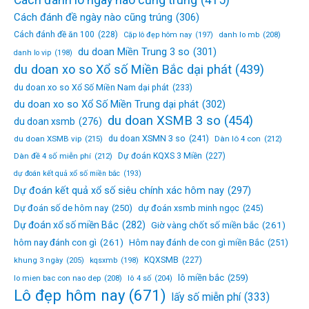
Cách đánh lô ngày nào cũng trúng
(415)
Cách đánh đề ngày nào cũng trúng
(306)
Cách đánh đề ăn 100
(228)
Cặp lô đẹp hôm nay
(197)
danh lo mb
(208)
du doan Miền Trung 3 so
(301)
danh lo vip
(198)
du doan xo so Xổ số Miền Bắc dại phát
(439)
du doan xo so Xổ Số Miền Nam dại phát
(233)
du doan xo so Xổ Số Miền Trung dại phát
(302)
du doan XSMB 3 so
(454)
du doan xsmb
(276)
du doan XSMN 3 so
(241)
du doan XSMB vip
(215)
Dàn lô 4 con
(212)
Dàn đề 4 số miễn phí
(212)
Dự đoán KQXS 3 Miền
(227)
dự đoán kết quả xổ số miền bắc
(193)
Dự đoán kết quả xổ số siêu chính xác hôm nay
(297)
Dự đoán số de hôm nay
(250)
dự đoán xsmb minh ngọc
(245)
Dự đoán xổ số miền Bắc
(282)
Giờ vàng chốt số miền bắc
(261)
hôm nay đánh con gì
(261)
Hôm nay đánh de con gì miền Bắc
(251)
KQXSMB
(227)
khung 3 ngày
(205)
kqsxmb
(198)
lô miền bắc
(259)
lo mien bac con nao dep
(208)
lô 4 số
(204)
Lô đẹp hôm nay
(671)
lấy số miễn phí
(333)