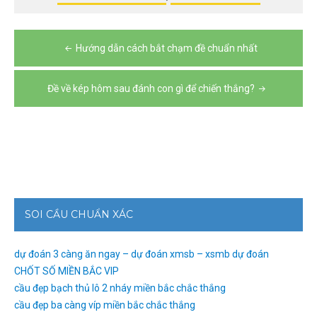
Điều
Hướng dẫn cách bắt chạm đề chuẩn nhất
hướng
bài
Đề về kép hôm sau đánh con gì để chiến thắng?
viết
SOI CẦU CHUẨN XÁC
dự đoán 3 càng ăn ngay – dự đoán xmsb – xsmb dự đoán
CHỐT SỐ MIỀN BẮC VIP
cầu đẹp bạch thủ lô 2 nháy miền bắc chắc thắng
cầu đẹp ba càng víp miền bắc chắc thắng