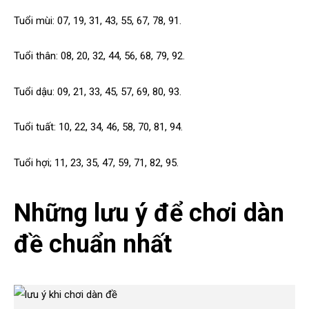
Tuổi mùi: 07, 19, 31, 43, 55, 67, 78, 91.
Tuổi thân: 08, 20, 32, 44, 56, 68, 79, 92.
Tuổi dậu: 09, 21, 33, 45, 57, 69, 80, 93.
Tuổi tuất: 10, 22, 34, 46, 58, 70, 81, 94.
Tuổi hợi; 11, 23, 35, 47, 59, 71, 82, 95.
Những lưu ý để chơi dàn
đề chuẩn nhất