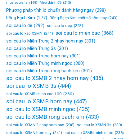
Mẹo đánh đề
(213)
mua so gia re
(198)
Phương pháp tính lô chuẩn đánh hàng ngày
(298)
Rồng Bạch Kim
(277)
Rồng Bạch Kim chốt số hôm nay
(243)
soi cau lo de
(292)
soi cau lo dep
(253)
soi cau lo mien bac
(368)
soi cau lo kep XSMN
(241)
soi cau lo Miền Trung 2 nhay hom nay
(301)
soi cau lo Miền Trung 3s
(301)
soi cau lo Miền Trung hom nay
(301)
soi cau lo Miền Trung minh ngoc
(300)
soi cau lo Miền Trung rong bach kim
(301)
soi cau lo XSMB 2 nhay hom nay
(436)
soi cau lo XSMB 3s
(444)
soi cau lo XSMB chinh xac 100
(260)
soi cau lo XSMB hom nay
(447)
soi cau lo XSMB minh ngoc
(435)
soi cau lo XSMB rong bach kim
(433)
soi cau lo XSMN 2 nhay hom nay
(238)
soi cau lo XSMN 3s
(239)
soi cau lo XSMN hom nay
(241)
soi cau lo XSMN minh ngoc
(238)