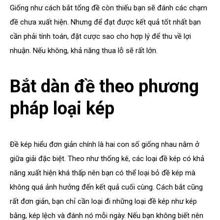
Giống như cách bắt tổng đề còn thiếu bạn sẽ đánh các chạm
đề chưa xuất hiện. Nhưng để đạt được kết quả tốt nhất bạn
cần phải tính toán, đặt cược sao cho hợp lý để thu về lợi
nhuận. Nếu không, khả năng thua lỗ sẽ rất lớn.
Bắt dàn đề theo phương
pháp loại kép
Đề kép hiểu đơn giản chính là hai con số giống nhau nằm ở
giữa giải đặc biệt. Theo như thống kê, các loại đề kép có khả
năng xuất hiện khá thấp nên bạn có thể loại bỏ đề kép mà
không quá ảnh hưởng đến kết quả cuối cùng. Cách bắt cũng
rất đơn giản, bạn chỉ cần loại đi những loại đề kép như kép
bằng, kép lệch và đánh nó mỗi ngày. Nếu bạn không biết nên