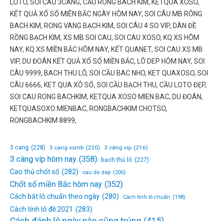
LOTO, SOI CAU 3CANG, CẦU RÔNG BACH KIM, KETQUA XOSO,
KẾT QUẢ XỔ SỐ MIÊN BẮC NGÀY HÔM NAY, SOI CÂU MB RÔNG
BACH KIM, RONG VANG BẠCH KIM, SOI CÂU 4 SO VIP, DÀN ĐỀ
RỒNG BẠCH KIM, XS MB SOI CAU, SOI CAU XOSO, KQ XS HÔM
NAY, KQ XS MIỀN BẮC HÔM NAY, KẾT QUANET, SOI CAU XS MB
VIP, DU ĐOÁN KẾT QUẢ XỔ SỐ MIỀN BẮC, LÔ DEP HÔM NAY, SOI
CÂU 9999, BACH THU LÔ, SOI CẦU BAC NHO, KET QUAXOSO, SOI
CÂU 6666, KET QUA XÔ SỐ, SOI CẦU BẠCH THU, CẦU LOTO ĐẸP,
SOI CAU RONG BACHKIM, KETQUA XOSO MIEN BAC, DU ĐOÁN,
KETQUASOXO MIENBAC, RONGBACHKIM CHOTSO,
RONGBACHKIM 8899,
3 cang
(228)
3 cang xsmb
(220)
3 càng vip
(216)
3 càng víp hôm nay
(358)
bạch thủ lô
(227)
Cao thủ chốt số
(282)
cau de dep
(206)
Chốt số miền Bắc hôm nay
(352)
Cách bắt lô chuẩn theo ngày
(280)
Cách tính lô chuẩn
(198)
Cách tính lô đề 2021
(283)