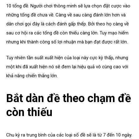
10 tổng đề. Người chơi thông minh sẽ lựa chọn đặt cược vào
những tổng đề chưa về. Càng về sau càng đánh lớn hơn và
dân chơi gọi đây là cách đánh gấp thếp. Bởi theo họ càng về
sau cơ hội ra các tổng đề còn thiếu càng lớn. Tuy mạo hiểm
nhưng khi thành công số lợi nhuận mà bạn đạt được rất lớn.
Tuy nhiên tần suất xuất hiện của loại này cực kỳ thấp, nhưng
một khi đã xuất hiện nó sẽ đem lại hiệu quả vô cùng cao với
khả năng chiến thắng lớn.
Bắt dàn đề theo chạm đề
còn thiếu
Chu kỳ ra trung bình của các loại số đề sẽ là từ 7 đến 10 ngày.