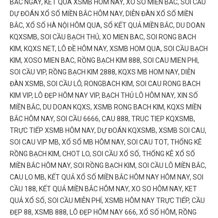
BẮC NGÀY, KET QUA XSMB HOM NAY, XO SO MIỀN BẮC, SOI CẦU
DỰ ĐOÁN XỔ SỐ MIỀN BẮC HÔM NAY, DIỄN ĐÀN XỔ SỐ MIỀN
BẮC, XỔ SỐ HÀ NỘI HÔM QUA, SỔ KẾT QUẢ MIỀN BẮC, DU DOAN
KQXSMB, SOI CẦU BẠCH THỦ, XO MIEN BAC, SOI RONG BACH
KIM, KQXS NET, LÔ ĐỀ HÔM NAY, XSMB HOM QUA, SOI CẦU BẠCH
KIM, XOSO MIEN BAC, RỒNG BẠCH KIM 888, SOI CAU MIEN PHI,
SOI CẦU VIP, RỒNG BẠCH KIM 2888, KQXS MB HOM NAY, DIỄN
ĐÀN XSMB, SOI CẦU LÔ, RONGBACH KIM, SOI CAU RONG BACH
KIM VIP, LÔ ĐẸP HÔM NAY VIP, BẠCH THỦ LÔ HÔM NAY, XIN SỐ
MIỀN BẮC, DU DOAN KQXS, XSMB RONG BACH KIM, KQXS MIỀN
BẮC HÔM NAY, SOI CẦU 6666, CAU 888, TRUC TIEP KQXSMB,
TRỰC TIẾP XSMB HÔM NAY, DỰ ĐOÁN KQXSMB, XSMB SOI CAU,
SOI CAU VIP MB, XỔ SỐ MB HÔM NAY, SOI CAU TOT, THỐNG KÊ
RỒNG BẠCH KIM, CHOT LO, SOI CẦU XỔ SỐ, THỐNG KÊ XỔ SỐ
MIỀN BẮC HÔM NAY, SOI RỒNG BẠCH KIM, SOI CẦU LÔ MIỀN BẮC,
CAU LO MB, KẾT QUẢ XỔ SỐ MIỀN BẮC HÔM NAY HÔM NAY, SOI
CẦU 188, KẾT QUẢ MIỀN BẮC HÔM NAY, XO SO HÔM NAY, KET
QUẢ XỔ SỐ, SOI CẦU MIỄN PHÍ, XSMB HÔM NAY TRỰC TIẾP, CẦU
ĐẸP 88, XSMB 888, LÔ ĐẸP HÔM NAY 666, XỔ SỐ HÔM, RỒNG