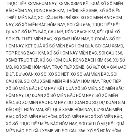
TRỰC TIẾP, XSMBHOM NAY, XSMB XSMN KẾT QUẢ XỔ SỐ MIỀN
BẮC HÔM NAY, RONG BẠCH KIM, THỐNG KÊ XSMB, XỔ SỐ KIẾN
THIẾT MIÊN BẮC, SOI CẦU MIỄN PHÍ 888, XO SO MIEN BAC HOM
NAY, SỔ XÔ MIÊN BẮC HÔM NAY, SOI CẦU 666, TRỰC TIẾP KẾT
QUẢ XỔ SỐ MIỀN BẮC, CAU MB, RÔNG BẠCH KIM, KẾT QUẢ XỔ
SỐ KIẾN THIẾT MIỀN BẮC, KQXSMB HÔM NAY, DỰ ĐOÁN SỐ DE
HÔM NAY, KẾT QUẢ XỔ SỐ MIỀN BẮC HÔM QUA, SOI CAU XSMB,
TOP RỒNG BẠCH KIM, XỔ SỐ HÔM NAY MIỀN BẮC, SOI CÂU 366,
XSMB TRỰC TIẾP, XỔ SỐ HÔM QUA, RONG BACH KIM 666, XỔ SỐ
MB, KQ XSMB HÔM NAY, TRỰC TIẾP XSMB, SỐ KẾT QUẢ GIẢI ĐẶC
BIỆT, DỰ ĐOÁN XỔ SỐ, XO SO NET, XỔ SỐ ĐÀI MIỀN BẮC, SOI
CAU 888, SOI CẦU XSMB MIỄN PHÍ NGÀY HÔM NAY, TRỰC TIẾP
XỔ SỐ MIỀN BẮC HÔM NAY, KẾT QUẢ XỔ SỐ MIỀN, SỐ MIỀN BẮC
HÔM NAY, DỰ ĐOÁN XỔ SỐ MIỀN BẮC HÔM NAY, SỔ XÔ MIÊN
BẮC, SO XO MIEN BAC HOM NAY, DU DOAN XO SO, DỰ ĐOÁN GIẢI
ĐẶC BIỆT NGÀY MAI, KẾT QUẢ XSMB HÔM NAY, DỰ ĐOÁN MIỀN
BẮC, XỔ SỐ MIỀN BẮC HÔM, XỔ SỐ MIỀN BẮC XỔ SỐ MIỀN BẮC,
XỔ SỐ TRỰC TIẾP MIỀN BẮC HÔM NAY, SOI CẦU LÔ VIP, KẾT QUẢ
MIỀN BẮC, SOI CẦU XSMB VIP, SOI CAU 366, XỔ SỐ NGÀY HÔM