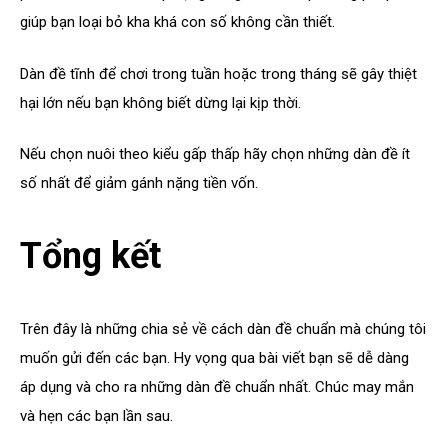
giúp bạn loại bỏ kha khá con số không cần thiết.
Dàn đề tĩnh để chơi trong tuần hoặc trong tháng sẽ gây thiệt
hại lớn nếu bạn không biết dừng lại kịp thời.
Nếu chọn nuôi theo kiểu gấp thấp hãy chọn những dàn đề ít
số nhất để giảm gánh nặng tiền vốn.
Tổng kết
Trên đây là những chia sẻ về cách dàn đề chuẩn mà chúng tôi
muốn gửi đến các bạn. Hy vọng qua bài viết bạn sẽ dễ dàng
áp dụng và cho ra những dàn đề chuẩn nhất. Chúc may mắn
và hẹn các bạn lần sau.