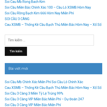
Soi Cau Mb Rong Bach Kim
Soi Cầu Miền Bắc Chính Xác 100 – Cầu Lô XSMB Hôm Nay
Soi Cầu Rồng Bạch Kim 666 Hôm Nay Miễn Phí
SOI CẦU 3 CÀNG
Cau XSMB – Thống Kê Cầu Bạch Thủ Miền Bắc Hôm Nay – Xổ Số
Tìm
kiếm
cho:
Bài viết mới
Soi Cầu Mb Chính Xác Miễn Phí Soi Cầu Lô Chính Xác
Cau XSMB – Thống Kê Cầu Bạch Thủ Miền Bắc Hôm Nay – Xổ Số
Soi Cầu 3 Càng 3 Miền Tỷ Lệ Trúng 99%
Soi Cầu 3 Càng VIP Miền Bắc Miễn Phí – Dự Đoán 247
Soi Cầu 3 Càng VIP Miền Bắc Miễn Phí