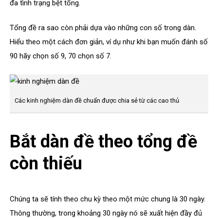
đa tình trạng bệt tổng.
Tổng đề ra sao còn phải dựa vào những con số trong dàn.
Hiểu theo một cách đơn giản, ví dụ như khi bạn muốn đánh số
90 hãy chọn số 9, 70 chọn số 7.
Các kinh nghiệm dàn đề chuẩn được chia sẻ từ các cao thủ
Bắt dàn đề theo tổng đề
còn thiếu
Chúng ta sẽ tính theo chu kỳ theo một mức chung là 30 ngày.
Thông thường, trong khoảng 30 ngày nó sẽ xuất hiện đầy đủ