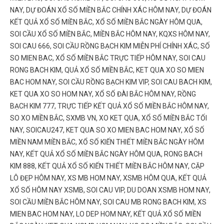
NAY, DỰ ĐOÁN XỔ SỐ MIỀN BẮC CHÍNH XÁC HÔM NAY, DỰ ĐOÁN
KẾT QUẢ XỔ SỐ MIỀN BẮC, XỔ SỐ MIỀN BẮC NGÀY HÔM QUA,
SOI CẦU XỔ SỐ MIỀN BẮC, MIỀN BẮC HÔM NAY, KQXS HÔM NAY,
SOI CAU 666, SOI CẦU RỒNG BẠCH KIM MIỄN PHÍ CHÍNH XÁC, SỐ
SO MIEN BAC, XỔ SỐ MIỀN BẮC TRỰC TIẾP HÔM NAY, SOI CAU
RONG BACH KIM, QUẢ XỔ SỐ MIỀN BẮC, KET QUA XO SO MIEN
BAC HOM NAY, SOI CẦU RỒNG BẠCH KIM VIP, SOI CAU BACH KIM,
KET QUA XO SO HOM NAY, XỔ SỐ ĐÀI BẮC HÔM NAY, RỒNG
BẠCH KIM 777, TRỰC TIẾP KẾT QUẢ XỔ SỐ MIỀN BẮC HÔM NAY,
SO XO MIỀN BẮC, SXMB VN, XO KET QUA, XỔ SỐ MIỀN BẮC TỐI
NAY, SOICAU247, KET QUA SO XO MIEN BAC HOM NAY, XỔ SỐ
MIỀN NAM MIỀN BẮC, XỔ SỐ KIẾN THIẾT MIỀN BẮC NGÀY HÔM
NAY, KẾT QUẢ XỔ SỐ MIỀN BẮC NGÀY HÔM QUA, RONG BACH
KIM 888, KẾT QUẢ XỔ SỐ KIẾN THIẾT MIỀN BẮC HÔM NAY, CẶP
LÔ ĐẸP HÔM NAY, XS MB HOM NAY, XSMB HÔM QUA, KẾT QUẢ
XỔ SỐ HÔM NAY XSMB, SOI CAU VIP, DU DOAN XSMB HOM NAY,
SOI CẦU MIỀN BẮC HÔM NAY, SOI CAU MB RONG BACH KIM, XS
MIEN BAC HOM NAY, LO DEP HOM NAY, KẾT QUẢ XỔ SỐ MIỀN