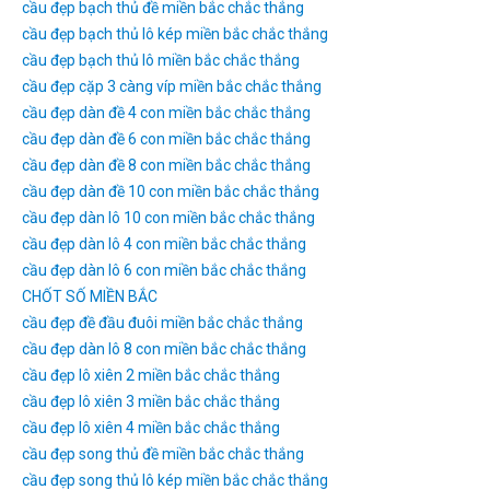
cầu đẹp bạch thủ đề miền bắc chắc thắng
cầu đẹp bạch thủ lô kép miền bắc chắc thắng
cầu đẹp bạch thủ lô miền bắc chắc thắng
cầu đẹp cặp 3 càng víp miền bắc chắc thắng
cầu đẹp dàn đề 4 con miền bắc chắc thắng
cầu đẹp dàn đề 6 con miền bắc chắc thắng
cầu đẹp dàn đề 8 con miền bắc chắc thắng
cầu đẹp dàn đề 10 con miền bắc chắc thắng
cầu đẹp dàn lô 10 con miền bắc chắc thắng
cầu đẹp dàn lô 4 con miền bắc chắc thắng
cầu đẹp dàn lô 6 con miền bắc chắc thắng
CHỐT SỐ MIỀN BẮC
cầu đẹp đề đầu đuôi miền bắc chắc thắng
cầu đẹp dàn lô 8 con miền bắc chắc thắng
cầu đẹp lô xiên 2 miền bắc chắc thắng
cầu đẹp lô xiên 3 miền bắc chắc thắng
cầu đẹp lô xiên 4 miền bắc chắc thắng
cầu đẹp song thủ đề miền bắc chắc thắng
cầu đẹp song thủ lô kép miền bắc chắc thắng