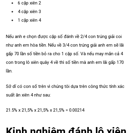
6 cặp xiên 2
4 cặp xiên 3
1 cặp xiên 4
Nếu anh e chọn được cặp số đánh về 2/4 con trúng giải coi
như anh em hòa tiền. Nếu về 3/4 con trúng giải anh em sẽ lãi
gấp 70 lần số tiền bỏ ra cho 1 cặp số. Và nếu may mắn cả 4
con trong lô xiên quây 4 về thì số tiền mà anh em lãi gấp 170
lần.
Sở dĩ có con số trên vì chúng tôi dựa trên công thức tính xác
suất ăn xiên 4 như sau:
21.5% x 21,5% x 21,5% x 21,5% = 0.00214
Kinh nghiệm đánh lô xiên