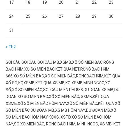
17
18
19
20
21
22
23
24
25
26
27
28
29
30
31
« Th2
SOI CẦU,SOI CAU,SÔI CẦU MB,XSMB,XỔ SỐ MIEN BAC,RỒNG
BẠCH KIM,XỔ SỐ MIÊN BẮC,KET QUẢ NET,RỒNG BẠCH KIM
666,XỔ SỐ MIỀN BAC,XO SỐ MIỀN BẮC,RONGBẠCHKIM,KẾT QUẢ
XỔ SỐ,KQXSMB,KET QUA XS MB,KQ XSMB,MINH NGỌC,XÔ
SỐ,XỔ SO MIỀN BẮC,SOI CAU MIEN PHI 888,DU DOAN XS MB,DU
DOAN XO SO MIEN BAC,XỔ SỐ MIỀN BẮC, SXMB,KẾT QUA
XSMB,XỔ SỐ MIÊN BẮC HÔM NAY,XÔ SÔ MIÊN BĂC,KẾT QUẢ XỔ
SỐ MIỀN BẮC,DU ĐOAN MB,XS MB HÔM NAY,DỰ ĐOÁN MB,XỔ
SỐ MIỀN BẮC HÔM NAY,KQXS, XSTD,XÔ SỐ MIỀN BẮC HÔM
NAY,SO XO MIEN BẮC, RONG BACH KIM, MINH NGOC, XS MB, KÊT