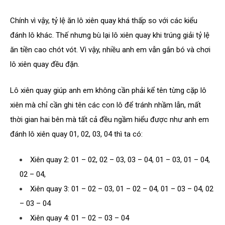
Chính vì vậy, tỷ lệ ăn lô xiên quay khá thấp so với các kiểu
đánh lô khác. Thế nhưng bù lại lô xiên quay khi trúng giải tỷ lệ
ăn tiền cao chót vót. Vì vậy, nhiều anh em vẫn gắn bó và chơi
lô xiên quay đều đặn.
Lô xiên quay giúp anh em không cần phải kể tên từng cặp lô
xiên mà chỉ cần ghi tên các con lô để tránh nhầm lẫn, mất
thời gian hai bên mà tất cả đều ngầm hiểu được như anh em
đánh lô xiên quay 01, 02, 03, 04 thì ta có:
Xiên quay 2: 01 – 02, 02 – 03, 03 – 04, 01 – 03, 01 – 04,
02 – 04,
Xiên quay 3: 01 – 02 – 03, 01 – 02 – 04, 01 – 03 – 04, 02
– 03 – 04
Xiên quay 4: 01 – 02 – 03 – 04