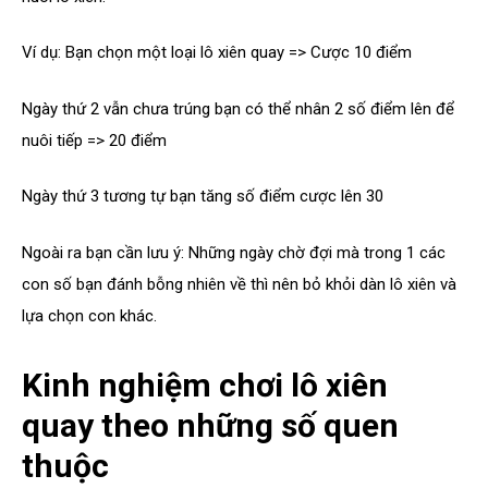
Ví dụ: Bạn chọn một loại lô xiên quay => Cược 10 điểm
Ngày thứ 2 vẫn chưa trúng bạn có thể nhân 2 số điểm lên để
nuôi tiếp => 20 điểm
Ngày thứ 3 tương tự bạn tăng số điểm cược lên 30
Ngoài ra bạn cần lưu ý: Những ngày chờ đợi mà trong 1 các
con số bạn đánh bỗng nhiên về thì nên bỏ khỏi dàn lô xiên và
lựa chọn con khác.
Kinh nghiệm chơi lô xiên
quay theo những số quen
thuộc