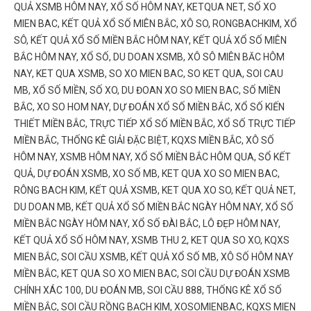
QUẢ XSMB HÔM NAY, XỔ SỐ HÔM NAY, KETQUA NET, SỐ XO
MIEN BAC, KẾT QUẢ XỔ SỐ MIÊN BẮC, XÔ SO, RONGBACHKIM, XỔ
SÔ, KẾT QUẢ XỔ SỐ MIỀN BẮC HÔM NAY, KẾT QUẢ XỔ SỐ MIÊN
BẮC HÔM NAY, XỔ SỐ, DU DOAN XSMB, XÔ SÔ MIÊN BĂC HÔM
NAY, KET QUA XSMB, SO XO MIEN BAC, SO KET QUA, SOI CAU
MB, XỔ SỐ MIỀN, SỐ XO, DU ĐOAN XO SO MIEN BAC, SỐ MIỀN
BẮC, XO SO HOM NAY, DỰ ĐOÁN XỔ SỐ MIỀN BẮC, XỔ SỐ KIẾN
THIẾT MIỀN BẮC, TRỰC TIẾP XỔ SỐ MIỀN BẮC, XỔ SỐ TRỰC TIẾP
MIỀN BẮC, THỐNG KÊ GIẢI ĐẶC BIỆT, KQXS MIỀN BẮC, XÔ SỐ
HÔM NAY, XSMB HÔM NAY, XỔ SỐ MIỀN BẮC HÔM QUA, SỔ KẾT
QUẢ, DỰ ĐOÁN XSMB, XO SỐ MB, KET QUA XO SO MIEN BAC,
RÔNG BACH KIM, KẾT QUẢ XSMB, KET QUA XO SO, KẾT QUẢ NET,
DU DOAN MB, KẾT QUẢ XỔ SỐ MIỀN BẮC NGÀY HÔM NAY, XỔ SỐ
MIỀN BẮC NGÀY HÔM NAY, XỔ SỐ ĐÀI BẮC, LÔ ĐẸP HÔM NAY,
KẾT QUẢ XỔ SỐ HÔM NAY, XSMB THU 2, KET QUA SO XO, KQXS
MIEN BẮC, SOI CẦU XSMB, KẾT QUẢ XỔ SỐ MB, XÔ SỐ HÔM NAY
MIỀN BẮC, KET QUA SO XO MIEN BAC, SOI CẦU DỰ ĐOÁN XSMB
CHÍNH XÁC 100, DU ĐOÁN MB, SOI CẦU 888, THỐNG KÊ XỔ SỐ
MIỀN BẮC, SOI CẦU RỒNG BẠCH KIM, XOSOMIENBAC, KQXS MIEN