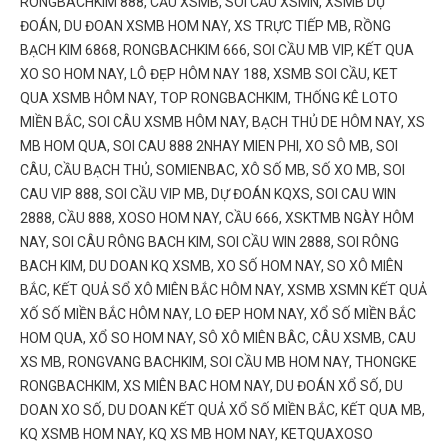
RONGBACHKIM 888, CẦU XSMB, SOI CẦU XSMN, XSMB DỰ
ĐOÁN, DU ĐOAN XSMB HOM NAY, XS TRỰC TIẾP MB, RỒNG
BẠCH KIM 6868, RONGBACHKIM 666, SOI CẦU MB VIP, KẾT QUA
XO SO HOM NAY, LÔ ĐẸP HÔM NAY 188, XSMB SOI CẦU, KET
QUA XSMB HÔM NAY, TOP RONGBACHKIM, THỐNG KÊ LOTO
MIỀN BẮC, SOI CÂU XSMB HÔM NAY, BẠCH THỦ DE HÔM NAY, XS
MB HOM QUA, SOI CAU 888 2NHAY MIEN PHI, XO SÔ MB, SOI
CÂU, CẦU BẠCH THỦ, SOMIENBAC, XÔ SỐ MB, SỐ XO MB, SOI
CAU VIP 888, SOI CẦU VIP MB, DỰ ĐOÁN KQXS, SOI CAU WIN
2888, CẦU 888, XOSO HOM NAY, CẦU 666, XSKTMB NGÀY HÔM
NAY, SOI CÂU RÔNG BACH KIM, SOI CẦU WIN 2888, SOI RÔNG
BACH KIM, DU DOAN KQ XSMB, XO SỐ HOM NAY, SO XÔ MIÊN
BẮC, KẾT QUẢ SỔ XÔ MIÊN BẮC HÔM NAY, XSMB XSMN KẾT QUẢ
XỐ SỐ MIỀN BẮC HÔM NAY, LO ĐEP HOM NAY, XỔ SỐ MIỀN BẮC
HOM QUA, XỔ SO HOM NAY, SÔ XÔ MIÊN BÂC, CÂU XSMB, CAU
XS MB, RONGVANG BACHKIM, SOI CẦU MB HOM NAY, THONGKE
RONGBACHKIM, XS MIÊN BAC HOM NAY, DU ĐOÁN XỔ SỐ, DU
DOAN XO SỐ, DU DOAN KẾT QUẢ XỔ SỐ MIỀN BẮC, KẾT QUA MB,
KQ XSMB HOM NAY, KQ XS MB HOM NAY, KETQUAXOSO