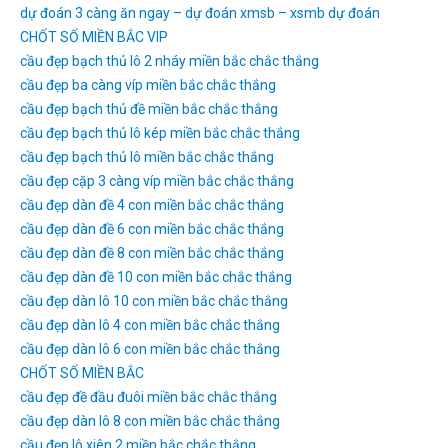
dự đoán 3 càng ăn ngay – dự đoán xmsb – xsmb dự đoán
CHỐT SỐ MIỀN BẮC VIP
cầu đẹp bạch thủ lô 2 nháy miền bắc chắc thắng
cầu đẹp ba càng víp miền bắc chắc thắng
cầu đẹp bạch thủ đề miền bắc chắc thắng
cầu đẹp bạch thủ lô kép miền bắc chắc thắng
cầu đẹp bạch thủ lô miền bắc chắc thắng
cầu đẹp cặp 3 càng víp miền bắc chắc thắng
cầu đẹp dàn đề 4 con miền bắc chắc thắng
cầu đẹp dàn đề 6 con miền bắc chắc thắng
cầu đẹp dàn đề 8 con miền bắc chắc thắng
cầu đẹp dàn đề 10 con miền bắc chắc thắng
cầu đẹp dàn lô 10 con miền bắc chắc thắng
cầu đẹp dàn lô 4 con miền bắc chắc thắng
cầu đẹp dàn lô 6 con miền bắc chắc thắng
CHỐT SỐ MIỀN BẮC
cầu đẹp đề đầu đuôi miền bắc chắc thắng
cầu đẹp dàn lô 8 con miền bắc chắc thắng
cầu đẹp lô xiên 2 miền bắc chắc thắng