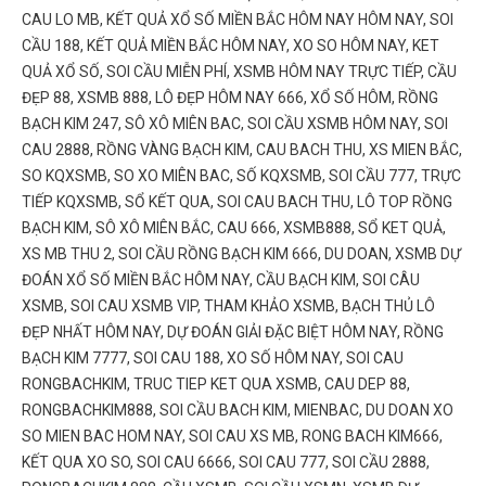
CAU LO MB, KẾT QUẢ XỔ SỐ MIỀN BẮC HÔM NAY HÔM NAY, SOI
CẦU 188, KẾT QUẢ MIỀN BẮC HÔM NAY, XO SO HÔM NAY, KET
QUẢ XỔ SỐ, SOI CẦU MIỄN PHÍ, XSMB HÔM NAY TRỰC TIẾP, CẦU
ĐẸP 88, XSMB 888, LÔ ĐẸP HÔM NAY 666, XỔ SỐ HÔM, RỒNG
BẠCH KIM 247, SÔ XÔ MIÊN BAC, SOI CẦU XSMB HÔM NAY, SOI
CAU 2888, RỒNG VÀNG BẠCH KIM, CAU BACH THU, XS MIEN BẮC,
SO KQXSMB, SO XO MIÊN BAC, SỐ KQXSMB, SOI CẦU 777, TRỰC
TIẾP KQXSMB, SỔ KẾT QUA, SOI CAU BACH THU, LÔ TOP RỒNG
BẠCH KIM, SÔ XÔ MIÊN BẮC, CAU 666, XSMB888, SỔ KET QUẢ,
XS MB THU 2, SOI CẦU RỒNG BẠCH KIM 666, DU DOAN, XSMB DỰ
ĐOÁN XỔ SỐ MIỀN BẮC HÔM NAY, CẦU BẠCH KIM, SOI CÂU
XSMB, SOI CAU XSMB VIP, THAM KHẢO XSMB, BẠCH THỦ LÔ
ĐẸP NHẤT HÔM NAY, DỰ ĐOÁN GIẢI ĐẶC BIỆT HÔM NAY, RỒNG
BẠCH KIM 7777, SOI CAU 188, XO SỐ HÔM NAY, SOI CAU
RONGBACHKIM, TRUC TIEP KET QUA XSMB, CAU DEP 88,
RONGBACHKIM888, SOI CẦU BACH KIM, MIENBAC, DU DOAN XO
SO MIEN BAC HOM NAY, SOI CAU XS MB, RONG BACH KIM666,
KẾT QUA XO SO, SOI CAU 6666, SOI CAU 777, SOI CẦU 2888,