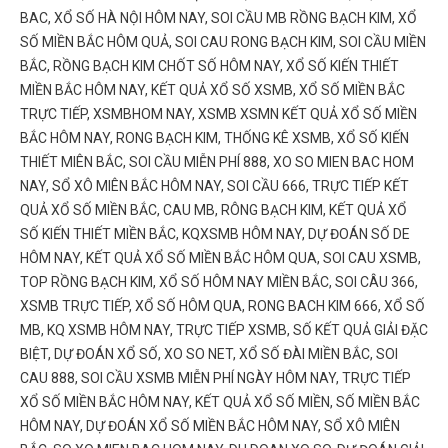
BAC, XỔ SỐ HÀ NỘI HÔM NAY, SOI CẦU MB RỒNG BẠCH KIM, XỔ
SỐ MIỀN BẮC HÔM QUẢ, SOI CAU RONG BẠCH KIM, SOI CẦU MIỀN
BẮC, RỒNG BẠCH KIM CHỐT SỐ HÔM NAY, XỔ SỐ KIẾN THIẾT
MIỀN BẮC HÔM NAY, KẾT QUẢ XỔ SỐ XSMB, XỔ SỐ MIỀN BẮC
TRỰC TIẾP, XSMBHOM NAY, XSMB XSMN KẾT QUẢ XỔ SỐ MIỀN
BẮC HÔM NAY, RONG BẠCH KIM, THỐNG KÊ XSMB, XỔ SỐ KIẾN
THIẾT MIÊN BẮC, SOI CẦU MIỄN PHÍ 888, XO SO MIEN BAC HOM
NAY, SỔ XÔ MIÊN BẮC HÔM NAY, SOI CẦU 666, TRỰC TIẾP KẾT
QUẢ XỔ SỐ MIỀN BẮC, CAU MB, RÔNG BẠCH KIM, KẾT QUẢ XỔ
SỐ KIẾN THIẾT MIỀN BẮC, KQXSMB HÔM NAY, DỰ ĐOÁN SỐ DE
HÔM NAY, KẾT QUẢ XỔ SỐ MIỀN BẮC HÔM QUA, SOI CAU XSMB,
TOP RỒNG BẠCH KIM, XỔ SỐ HÔM NAY MIỀN BẮC, SOI CÂU 366,
XSMB TRỰC TIẾP, XỔ SỐ HÔM QUA, RONG BACH KIM 666, XỔ SỐ
MB, KQ XSMB HÔM NAY, TRỰC TIẾP XSMB, SỐ KẾT QUẢ GIẢI ĐẶC
BIỆT, DỰ ĐOÁN XỔ SỐ, XO SO NET, XỔ SỐ ĐÀI MIỀN BẮC, SOI
CAU 888, SOI CẦU XSMB MIỄN PHÍ NGÀY HÔM NAY, TRỰC TIẾP
XỔ SỐ MIỀN BẮC HÔM NAY, KẾT QUẢ XỔ SỐ MIỀN, SỐ MIỀN BẮC
HÔM NAY, DỰ ĐOÁN XỔ SỐ MIỀN BẮC HÔM NAY, SỔ XÔ MIÊN