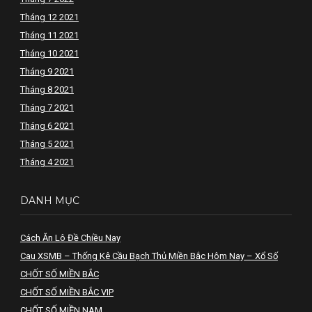
Tháng 12 2021
Tháng 11 2021
Tháng 10 2021
Tháng 9 2021
Tháng 8 2021
Tháng 7 2021
Tháng 6 2021
Tháng 5 2021
Tháng 4 2021
DANH MỤC
Cách Ăn Lô Đề Chiều Nay
Cau XSMB – Thống Kê Cầu Bạch Thủ Miền Bắc Hôm Nay – Xổ Số
CHỐT SỐ MIỀN BẮC
CHỐT SỐ MIỀN BẮC VIP
CHỐT SỐ MIỀN NAM