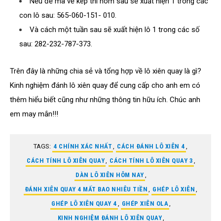
Nếu đề mà về kép thì hôm sau sẽ xuất hiện 1 trong các
con lô sau: 565-060-151- 010.
Và cách một tuần sau sẽ xuất hiện lô 1 trong các số
sau: 282-232-787-373.
Trên đây là những chia sẻ và tổng hợp về lô xiên quay là gì?
Kinh nghiệm đánh lô xiên quay để cung cấp cho anh em có
thêm hiểu biết cũng như những thông tin hữu ích. Chúc anh
em may mắn!!!
TAGS:
4 CHÍNH XÁC NHẤT
,
CÁCH ĐÁNH LÔ XIÊN 4
,
CÁCH TÍNH LÔ XIÊN QUAY
,
CÁCH TÍNH LÔ XIÊN QUAY 3
,
DÀN LÔ XIÊN HÔM NAY
,
ĐÁNH XIÊN QUAY 4 MẤT BAO NHIÊU TIỀN
,
GHÉP LÔ XIÊN
,
GHÉP LÔ XIÊN QUAY 4
,
GHÉP XIÊN OLA
,
KINH NGHIỆM ĐÁNH LÔ XIÊN QUAY
,