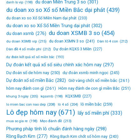
du doan Miền Trung 3 so
(301)
danh lo vip
(198)
du doan xo so Xổ số Miền Bắc dại phát
(439)
du doan xo so Xổ Số Miền Nam dại phát
(233)
du doan xo so Xổ Số Miền Trung dại phát
(302)
du doan XSMB 3 so
(454)
du doan xsmb
(276)
du doan XSMN 3 so
(241)
du doan XSMB vip
(215)
Dàn lô 4 con
(212)
Dàn đề 4 số miễn phí
(212)
Dự đoán KQXS 3 Miền
(227)
dự đoán kết quả xổ số miền bắc
(193)
Dự đoán kết quả xổ số siêu chính xác hôm nay
(297)
Dự đoán số de hôm nay
(250)
dự đoán xsmb minh ngọc
(245)
Dự đoán xổ số miền Bắc
(282)
Giờ vàng chốt số miền bắc
(261)
hôm nay đánh con gì
(261)
Hôm nay đánh de con gì miền Bắc
(251)
KQXSMB
(227)
khung 3 ngày
(205)
kqsxmb
(198)
lô miền bắc
(259)
lo mien bac con nao dep
(208)
lô 4 số
(204)
Lô đẹp hôm nay
(671)
lấy số miễn phí
(333)
Mẹo đánh đề
(213)
mua so gia re
(198)
Phương pháp tính lô chuẩn đánh hàng ngày
(298)
Rồng Bạch Kim
(277)
Rồng Bạch Kim chốt số hôm nay
(243)