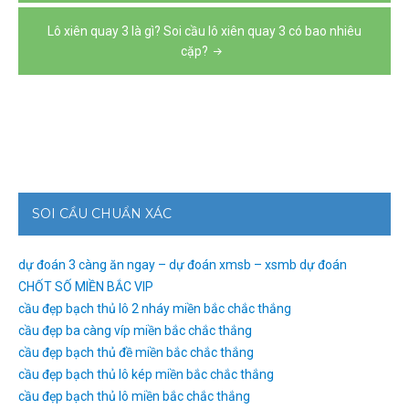
bài
Lô xiên quay 3 là gì? Soi cầu lô xiên quay 3 có bao nhiêu
viết
cặp?
SOI CẦU CHUẨN XÁC
dự đoán 3 càng ăn ngay – dự đoán xmsb – xsmb dự đoán
CHỐT SỐ MIỀN BẮC VIP
cầu đẹp bạch thủ lô 2 nháy miền bắc chắc thắng
cầu đẹp ba càng víp miền bắc chắc thắng
cầu đẹp bạch thủ đề miền bắc chắc thắng
cầu đẹp bạch thủ lô kép miền bắc chắc thắng
cầu đẹp bạch thủ lô miền bắc chắc thắng