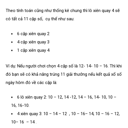
Theo tính toán cũng như thống kê chung thì lô xiên quay 4 sẽ
có tất cả 11 cặp số, cụ thể như sau:
6 cặp xiên quay 2
4 cặp xiên quay 3
1 cặp xiên quay 4
Ví dụ: Nếu người chơi chọn 4 cặp số là 12- 14- 10 – 16. Thì khi
đó bạn sẽ có khả năng trúng 11 giải thưởng nếu kết quả xổ số
ngày hôm đó về các cặp là:
6 lô xiên quay 2: 10 – 12, 14 -12, 14 – 16, 14- 10, 10 –
16, 16-10.
4 xiên quay 3: 10 – 14 – 12 , 10 – 16– 14, 10 – 16 – 12,
10– 16 – 14 .