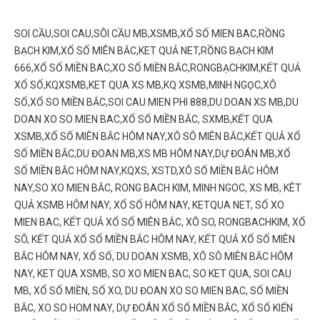
SOI CẦU,SOI CAU,SÔI CẦU MB,XSMB,XỔ SỐ MIEN BAC,RỒNG
BẠCH KIM,XỔ SỐ MIÊN BẮC,KET QUẢ NET,RỒNG BẠCH KIM
666,XỔ SỐ MIỀN BAC,XO SỐ MIỀN BẮC,RONGBẠCHKIM,KẾT QUẢ
XỔ SỐ,KQXSMB,KET QUA XS MB,KQ XSMB,MINH NGỌC,XÔ
SỐ,XỔ SO MIỀN BẮC,SOI CAU MIEN PHI 888,DU DOAN XS MB,DU
DOAN XO SO MIEN BAC,XỔ SỐ MIỀN BẮC, SXMB,KẾT QUA
XSMB,XỔ SỐ MIÊN BẮC HÔM NAY,XÔ SÔ MIÊN BĂC,KẾT QUẢ XỔ
SỐ MIỀN BẮC,DU ĐOAN MB,XS MB HÔM NAY,DỰ ĐOÁN MB,XỔ
SỐ MIỀN BẮC HÔM NAY,KQXS, XSTD,XÔ SỐ MIỀN BẮC HÔM
NAY,SO XO MIEN BẮC, RONG BACH KIM, MINH NGOC, XS MB, KÊT
QUẢ XSMB HÔM NAY, XỔ SỐ HÔM NAY, KETQUA NET, SỐ XO
MIEN BAC, KẾT QUẢ XỔ SỐ MIÊN BẮC, XÔ SO, RONGBACHKIM, XỔ
SÔ, KẾT QUẢ XỔ SỐ MIỀN BẮC HÔM NAY, KẾT QUẢ XỔ SỐ MIÊN
BẮC HÔM NAY, XỔ SỐ, DU DOAN XSMB, XÔ SÔ MIÊN BĂC HÔM
NAY, KET QUA XSMB, SO XO MIEN BAC, SO KET QUA, SOI CAU
MB, XỔ SỐ MIỀN, SỐ XO, DU ĐOAN XO SO MIEN BAC, SỐ MIỀN
BẮC, XO SO HOM NAY, DỰ ĐOÁN XỔ SỐ MIỀN BẮC, XỔ SỐ KIẾN