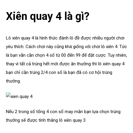
Xiên quay 4 là gì?
Lô xiên quay 4 là hình thức đánh lô đề được nhiều người chơi
yêu thích. Cách chơi này cũng khá giống với chơi lô xiên 4. Tức
là bạn vẫn cần chọn 4 số từ 00 đến 99 để đặt cược. Tuy nhiên,
thay vì tất cả trúng hết mới được ăn thưởng thì lô xiên quay 4
bạn chỉ cần trúng 2/4 con số là bạn đã có cơ hội trúng
thưởng.
Nếu 2 trong số tổng 4 con số may mắn bạn lựa chọn trúng
thưởng sẽ được tính thắng lô xiên quay 3