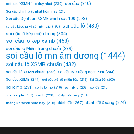
soi cầu
(310)
soi cau XSMN 1 lo duy nhat
(239)
Soi cầu chính xác nhất hôm nay
(215)
Soi cầu Dự đoán XSMB chính xác 100
(273)
soi cầu lô
(430)
soi cầu kết quả xổ số miền bắc
(193)
soi cầu lô kép miền trung
(304)
soi cầu lô kép xsmb
(453)
soi cầu lô Miền Trung chuẩn
(299)
soi cầu lô mn âm dương
(1444)
soi cầu lô XSMB chuẩn
(432)
soi cầu lô XSMN chuẩn
(238)
Soi cầu MB Rồng Bạch Kim
(244)
Soi cầu XSMB
(241)
soi cầu xổ số miền bắc
(213)
Soi Cầu Đề
(200)
soi lo mb
(251)
soi lo to mb
(210)
soi mb lo
(208)
soi đề
(210)
sxmb
(220)
so mien phi
(198)
Số đẹp hôm nay
(194)
đánh đề
(267)
đánh đề 3 càng
(274)
thống kê xsmb hôm nay
(218)