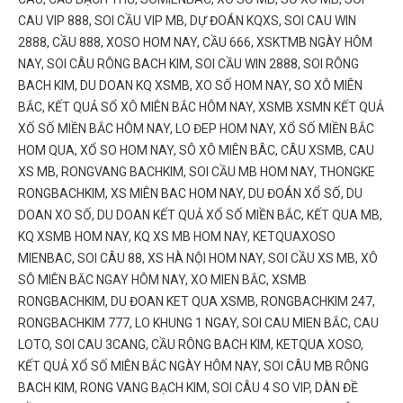
CAU VIP 888, SOI CẦU VIP MB, DỰ ĐOÁN KQXS, SOI CAU WIN
2888, CẦU 888, XOSO HOM NAY, CẦU 666, XSKTMB NGÀY HÔM
NAY, SOI CÂU RÔNG BACH KIM, SOI CẦU WIN 2888, SOI RÔNG
BACH KIM, DU DOAN KQ XSMB, XO SỐ HOM NAY, SO XÔ MIÊN
BẮC, KẾT QUẢ SỔ XÔ MIÊN BẮC HÔM NAY, XSMB XSMN KẾT QUẢ
XỐ SỐ MIỀN BẮC HÔM NAY, LO ĐEP HOM NAY, XỔ SỐ MIỀN BẮC
HOM QUA, XỔ SO HOM NAY, SÔ XÔ MIÊN BÂC, CÂU XSMB, CAU
XS MB, RONGVANG BACHKIM, SOI CẦU MB HOM NAY, THONGKE
RONGBACHKIM, XS MIÊN BAC HOM NAY, DU ĐOÁN XỔ SỐ, DU
DOAN XO SỐ, DU DOAN KẾT QUẢ XỔ SỐ MIỀN BẮC, KẾT QUA MB,
KQ XSMB HOM NAY, KQ XS MB HOM NAY, KETQUAXOSO
MIENBAC, SOI CÂU 88, XS HÀ NỘI HOM NAY, SOI CẦU XS MB, XÔ
SÔ MIÊN BĂC NGAY HÔM NAY, XO MIEN BẮC, XSMB
RONGBACHKIM, DU ĐOAN KET QUA XSMB, RONGBACHKIM 247,
RONGBACHKIM 777, LO KHUNG 1 NGAY, SOI CAU MIEN BẮC, CAU
LOTO, SOI CAU 3CANG, CẦU RÔNG BACH KIM, KETQUA XOSO,
KẾT QUẢ XỔ SỐ MIÊN BẮC NGÀY HÔM NAY, SOI CÂU MB RÔNG
BACH KIM, RONG VANG BẠCH KIM, SOI CÂU 4 SO VIP, DÀN ĐỀ