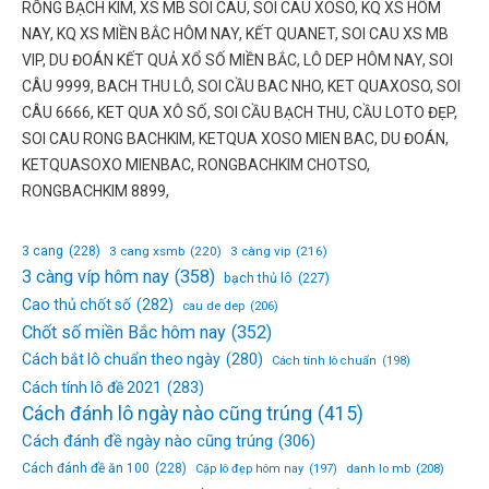
RỒNG BẠCH KIM, XS MB SOI CAU, SOI CAU XOSO, KQ XS HÔM
NAY, KQ XS MIỀN BẮC HÔM NAY, KẾT QUANET, SOI CAU XS MB
VIP, DU ĐOÁN KẾT QUẢ XỔ SỐ MIỀN BẮC, LÔ DEP HÔM NAY, SOI
CÂU 9999, BACH THU LÔ, SOI CẦU BAC NHO, KET QUAXOSO, SOI
CÂU 6666, KET QUA XÔ SỐ, SOI CẦU BẠCH THU, CẦU LOTO ĐẸP,
SOI CAU RONG BACHKIM, KETQUA XOSO MIEN BAC, DU ĐOÁN,
KETQUASOXO MIENBAC, RONGBACHKIM CHOTSO,
RONGBACHKIM 8899,
3 cang
(228)
3 cang xsmb
(220)
3 càng vip
(216)
3 càng víp hôm nay
(358)
bạch thủ lô
(227)
Cao thủ chốt số
(282)
cau de dep
(206)
Chốt số miền Bắc hôm nay
(352)
Cách bắt lô chuẩn theo ngày
(280)
Cách tính lô chuẩn
(198)
Cách tính lô đề 2021
(283)
Cách đánh lô ngày nào cũng trúng
(415)
Cách đánh đề ngày nào cũng trúng
(306)
Cách đánh đề ăn 100
(228)
Cặp lô đẹp hôm nay
(197)
danh lo mb
(208)