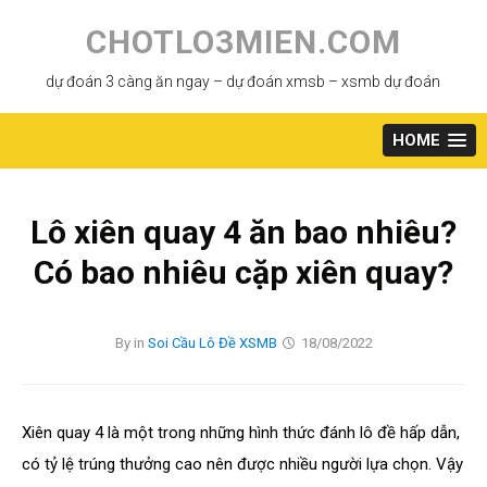
Skip
to
CHOTLO3MIEN.COM
content
dự đoán 3 càng ăn ngay – dự đoán xmsb – xsmb dự đoán
HOME
Lô xiên quay 4 ăn bao nhiêu?
Có bao nhiêu cặp xiên quay?
By in
Soi Cầu Lô Đề XSMB
18/08/2022
Xiên quay 4 là một trong những hình thức đánh lô đề hấp dẫn,
có tỷ lệ trúng thưởng cao nên được nhiều người lựa chọn. Vậy