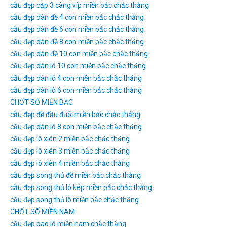
cầu đẹp cặp 3 càng víp miền bắc chắc thắng
cầu đẹp dàn đề 4 con miền bắc chắc thắng
cầu đẹp dàn đề 6 con miền bắc chắc thắng
cầu đẹp dàn đề 8 con miền bắc chắc thắng
cầu đẹp dàn đề 10 con miền bắc chắc thắng
cầu đẹp dàn lô 10 con miền bắc chắc thắng
cầu đẹp dàn lô 4 con miền bắc chắc thắng
cầu đẹp dàn lô 6 con miền bắc chắc thắng
CHỐT SỐ MIỀN BẮC
cầu đẹp đề đầu đuôi miền bắc chắc thắng
cầu đẹp dàn lô 8 con miền bắc chắc thắng
cầu đẹp lô xiên 2 miền bắc chắc thắng
cầu đẹp lô xiên 3 miền bắc chắc thắng
cầu đẹp lô xiên 4 miền bắc chắc thắng
cầu đẹp song thủ đề miền bắc chắc thắng
cầu đẹp song thủ lô kép miền bắc chắc thắng
cầu đẹp song thủ lô miền bắc chắc thắng
CHỐT SỐ MIỀN NAM
cầu đẹp bao lô miền nam chắc thắng