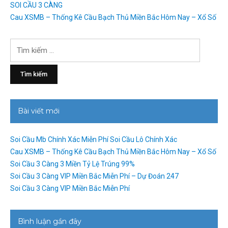
SOI CẦU 3 CÀNG
Cau XSMB – Thống Kê Cầu Bạch Thủ Miền Bắc Hôm Nay – Xổ Số
Tìm
kiếm
cho:
Bài viết mới
Soi Cầu Mb Chính Xác Miễn Phí Soi Cầu Lô Chính Xác
Cau XSMB – Thống Kê Cầu Bạch Thủ Miền Bắc Hôm Nay – Xổ Số
Soi Cầu 3 Càng 3 Miền Tỷ Lệ Trúng 99%
Soi Cầu 3 Càng VIP Miền Bắc Miễn Phí – Dự Đoán 247
Soi Cầu 3 Càng VIP Miền Bắc Miễn Phí
Bình luận gần đây