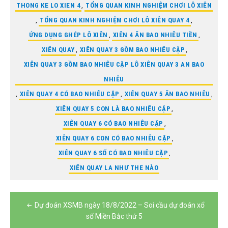
THONG KE LO XIEN 4
,
TỔNG QUAN KINH NGHIỆM CHƠI LÔ XIÊN
,
TỔNG QUAN KINH NGHIỆM CHƠI LÔ XIÊN QUAY 4
,
ỨNG DỤNG GHÉP LÔ XIÊN
,
XIÊN 4 ĂN BAO NHIÊU TIỀN
,
XIÊN QUAY
,
XIÊN QUAY 3 GỒM BAO NHIÊU CẶP
,
XIÊN QUAY 3 GỒM BAO NHIÊU CẶP LÔ XIÊN QUAY 3 AN BAO
NHIÊU
,
XIÊN QUAY 4 CÓ BAO NHIÊU CẶP
,
XIÊN QUAY 5 ĂN BAO NHIÊU
,
XIÊN QUAY 5 CON LÀ BAO NHIÊU CẶP
,
XIÊN QUAY 6 CÓ BAO NHIÊU CẶP
,
XIÊN QUAY 6 CON CÓ BAO NHIÊU CẶP
,
XIÊN QUAY 6 SỐ CÓ BAO NHIÊU CẶP
,
XIÊN QUAY LA NHƯ THE NÀO
Điều
Dự đoán XSMB ngày 18/8/2022 – Soi cầu dự đoán xổ
hướng
số Miền Bắc thứ 5