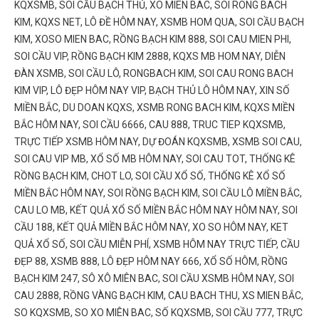
KQXSMB, SOI CẦU BẠCH THỦ, XO MIEN BAC, SOI RONG BACH
KIM, KQXS NET, LÔ ĐỀ HÔM NAY, XSMB HOM QUA, SOI CẦU BẠCH
KIM, XOSO MIEN BAC, RỒNG BẠCH KIM 888, SOI CAU MIEN PHI,
SOI CẦU VIP, RỒNG BẠCH KIM 2888, KQXS MB HOM NAY, DIỄN
ĐÀN XSMB, SOI CẦU LÔ, RONGBACH KIM, SOI CAU RONG BACH
KIM VIP, LÔ ĐẸP HÔM NAY VIP, BẠCH THỦ LÔ HÔM NAY, XIN SỐ
MIỀN BẮC, DU DOAN KQXS, XSMB RONG BACH KIM, KQXS MIỀN
BẮC HÔM NAY, SOI CẦU 6666, CAU 888, TRUC TIEP KQXSMB,
TRỰC TIẾP XSMB HÔM NAY, DỰ ĐOÁN KQXSMB, XSMB SOI CAU,
SOI CAU VIP MB, XỔ SỐ MB HÔM NAY, SOI CAU TOT, THỐNG KÊ
RỒNG BẠCH KIM, CHOT LO, SOI CẦU XỔ SỐ, THỐNG KÊ XỔ SỐ
MIỀN BẮC HÔM NAY, SOI RỒNG BẠCH KIM, SOI CẦU LÔ MIỀN BẮC,
CAU LO MB, KẾT QUẢ XỔ SỐ MIỀN BẮC HÔM NAY HÔM NAY, SOI
CẦU 188, KẾT QUẢ MIỀN BẮC HÔM NAY, XO SO HÔM NAY, KET
QUẢ XỔ SỐ, SOI CẦU MIỄN PHÍ, XSMB HÔM NAY TRỰC TIẾP, CẦU
ĐẸP 88, XSMB 888, LÔ ĐẸP HÔM NAY 666, XỔ SỐ HÔM, RỒNG
BẠCH KIM 247, SÔ XÔ MIÊN BAC, SOI CẦU XSMB HÔM NAY, SOI
CAU 2888, RỒNG VÀNG BẠCH KIM, CAU BACH THU, XS MIEN BẮC,
SO KQXSMB, SO XO MIÊN BAC, SỐ KQXSMB, SOI CẦU 777, TRỰC