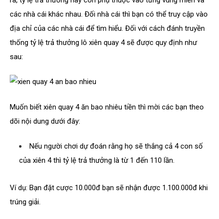
các nhà cái khác nhau. Đối nhà cái thì bạn có thể truy cập vào
địa chỉ của các nhà cái để tìm hiểu. Đối với cách đánh truyền
thống tỷ lệ trả thưởng lô xiên quay 4 sẽ được quy định như
sau:
Muốn biết xiên quay 4 ăn bao nhiêu tiền thì mời các bạn theo
dõi nội dung dưới đây:
Nếu người chơi dự đoán rằng họ sẽ thắng cả 4 con số
của xiên 4 thì tỷ lệ trả thưởng là từ 1 đến 110 lần.
Ví dụ: Bạn đặt cược 10.000đ bạn sẽ nhận được 1.100.000đ khi
trúng giải.