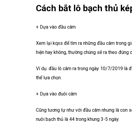
Cách bắt lô bạch thủ k
+ Dựa vào đầu câm
Xem lại kqxs để tìm ra những đầu câm trong gi
hiện hay không, thường chúng sẽ ra theo đúng 
Ví dụ: đầu lô câm ra trong ngày 10/7/2019 là đ
thể lựa chọn.
+ Dựa vào đuôi câm
Cũng tương tự như với đầu câm nhưng là con số
nuôi bạch thủ là 44 trong khung 3-5 ngày.