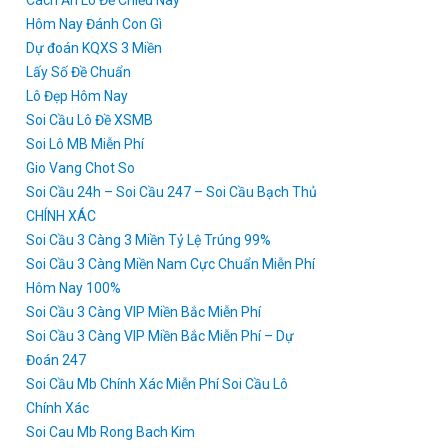
Cách Ăn Lô Đề Chiều Nay
Hôm Nay Đánh Con Gì
Dự đoán KQXS 3 Miền
Lấy Số Đề Chuẩn
Lô Đẹp Hôm Nay
Soi Cầu Lô Đề XSMB
Soi Lô MB Miễn Phí
Gio Vang Chot So
Soi Cầu 24h – Soi Cầu 247 – Soi Cầu Bạch Thủ
CHÍNH XÁC
Soi Cầu 3 Càng 3 Miền Tỷ Lệ Trúng 99%
Soi Cầu 3 Càng Miền Nam Cực Chuẩn Miễn Phí
Hôm Nay 100%
Soi Cầu 3 Càng VIP Miền Bắc Miễn Phí
Soi Cầu 3 Càng VIP Miền Bắc Miễn Phí – Dự
Đoán 247
Soi Cầu Mb Chính Xác Miễn Phí Soi Cầu Lô
Chính Xác
Soi Cau Mb Rong Bach Kim