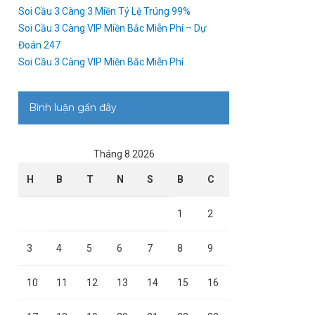
Soi Cầu 3 Càng 3 Miền Tỷ Lệ Trúng 99%
Soi Cầu 3 Càng VIP Miền Bắc Miễn Phí – Dự
Đoán 247
Soi Cầu 3 Càng VIP Miền Bắc Miễn Phí
Bình luận gần đây
Tháng 8 2026
H
B
T
N
S
B
C
1
2
3
4
5
6
7
8
9
10
11
12
13
14
15
16