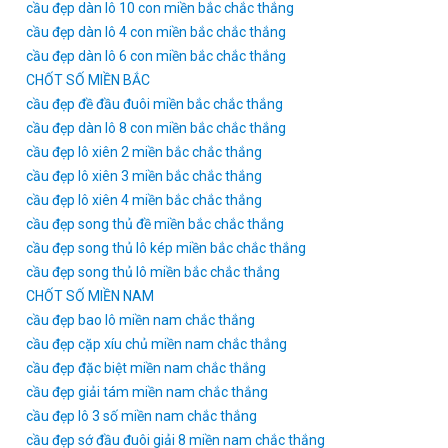
cầu đẹp dàn lô 10 con miền bắc chắc thắng
cầu đẹp dàn lô 4 con miền bắc chắc thắng
cầu đẹp dàn lô 6 con miền bắc chắc thắng
CHỐT SỐ MIỀN BẮC
cầu đẹp đề đầu đuôi miền bắc chắc thắng
cầu đẹp dàn lô 8 con miền bắc chắc thắng
cầu đẹp lô xiên 2 miền bắc chắc thắng
cầu đẹp lô xiên 3 miền bắc chắc thắng
cầu đẹp lô xiên 4 miền bắc chắc thắng
cầu đẹp song thủ đề miền bắc chắc thắng
cầu đẹp song thủ lô kép miền bắc chắc thắng
cầu đẹp song thủ lô miền bắc chắc thắng
CHỐT SỐ MIỀN NAM
cầu đẹp bao lô miền nam chắc thắng
cầu đẹp cặp xíu chủ miền nam chắc thắng
cầu đẹp đặc biệt miền nam chắc thắng
cầu đẹp giải tám miền nam chắc thắng
cầu đẹp lô 3 số miền nam chắc thắng
cầu đẹp sớ đầu đuôi giải 8 miền nam chắc thắng