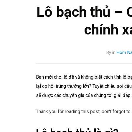
Lô bạch thủ – C
chính x
By in
Hôm Na
Bạn mới chơi lô đề và không biết cách tính lô 
lại cơ hội trúng thưởng lớn? Tuyệt chiêu soi cầ
sẽ được các chuyên gia của chúng tôi giải đáp ch
Thank you for reading this post, don't forget to