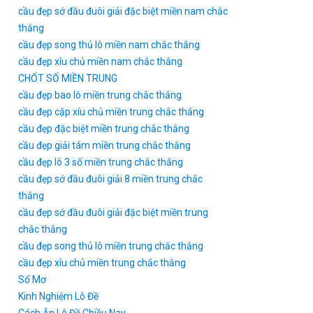
cầu đẹp sớ đầu đuôi giải đặc biệt miền nam chắc
thắng
cầu đẹp song thủ lô miền nam chắc thắng
cầu đẹp xíu chủ miền nam chắc thắng
CHỐT SỐ MIỀN TRUNG
cầu đẹp bao lô miền trung chắc thắng
cầu đẹp cặp xíu chủ miền trung chắc thắng
cầu đẹp đặc biệt miền trung chắc thắng
cầu đẹp giải tám miền trung chắc thắng
cầu đẹp lô 3 số miền trung chắc thắng
cầu đẹp sớ đầu đuôi giải 8 miền trung chắc
thắng
cầu đẹp sớ đầu đuôi giải đặc biệt miền trung
chắc thắng
cầu đẹp song thủ lô miền trung chắc thắng
cầu đẹp xíu chủ miền trung chắc thắng
Sổ Mơ
Kinh Nghiệm Lô Đề