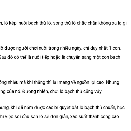
n, lô kép, nuôi bạch thủ lô, song thủ lô chắc chắn không xa lạ gì
ô được người chơi nuôi trong nhiều ngày, chỉ duy nhất 1 con.
 Sau đó có thể là nuôi tiếp hoặc là chuyển sang một con bạch
ông nhiều mà khi thắng thì lại mang về nguồn lợi cao. Nhưng
ng của nó. Đương nhiên, chơi lô bạch thủ cũng vậy.
nhưng, khi đã nắm được các bí quyết bắt lô bạch thủ chuẩn, học
hì việc soi cầu săn lô sẽ đơn giản, xác suất thành công cao