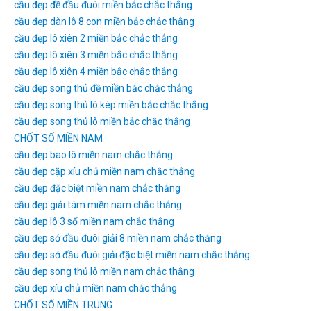
cầu đẹp đề đầu đuôi miền bắc chắc thắng
cầu đẹp dàn lô 8 con miền bắc chắc thắng
cầu đẹp lô xiên 2 miền bắc chắc thắng
cầu đẹp lô xiên 3 miền bắc chắc thắng
cầu đẹp lô xiên 4 miền bắc chắc thắng
cầu đẹp song thủ đề miền bắc chắc thắng
cầu đẹp song thủ lô kép miền bắc chắc thắng
cầu đẹp song thủ lô miền bắc chắc thắng
CHỐT SỐ MIỀN NAM
cầu đẹp bao lô miền nam chắc thắng
cầu đẹp cặp xíu chủ miền nam chắc thắng
cầu đẹp đặc biệt miền nam chắc thắng
cầu đẹp giải tám miền nam chắc thắng
cầu đẹp lô 3 số miền nam chắc thắng
cầu đẹp sớ đầu đuôi giải 8 miền nam chắc thắng
cầu đẹp sớ đầu đuôi giải đặc biệt miền nam chắc thắng
cầu đẹp song thủ lô miền nam chắc thắng
cầu đẹp xíu chủ miền nam chắc thắng
CHỐT SỐ MIỀN TRUNG