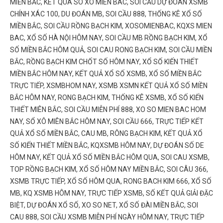
MIỀN BẮC, KET QUA SO XO MIEN BAC, SOI CẦU DỰ ĐOÁN XSMB
CHÍNH XÁC 100, DU ĐOÁN MB, SOI CẦU 888, THỐNG KÊ XỔ SỐ
MIỀN BẮC, SOI CẦU RỒNG BẠCH KIM, XOSOMIENBAC, KQXS MIEN
BAC, XỔ SỐ HÀ NỘI HÔM NAY, SOI CẦU MB RỒNG BẠCH KIM, XỔ
SỐ MIỀN BẮC HÔM QUẢ, SOI CAU RONG BẠCH KIM, SOI CẦU MIỀN
BẮC, RỒNG BẠCH KIM CHỐT SỐ HÔM NAY, XỔ SỐ KIẾN THIẾT
MIỀN BẮC HÔM NAY, KẾT QUẢ XỔ SỐ XSMB, XỔ SỐ MIỀN BẮC
TRỰC TIẾP, XSMBHOM NAY, XSMB XSMN KẾT QUẢ XỔ SỐ MIỀN
BẮC HÔM NAY, RONG BẠCH KIM, THỐNG KÊ XSMB, XỔ SỐ KIẾN
THIẾT MIÊN BẮC, SOI CẦU MIỄN PHÍ 888, XO SO MIEN BAC HOM
NAY, SỔ XÔ MIÊN BẮC HÔM NAY, SOI CẦU 666, TRỰC TIẾP KẾT
QUẢ XỔ SỐ MIỀN BẮC, CAU MB, RÔNG BẠCH KIM, KẾT QUẢ XỔ
SỐ KIẾN THIẾT MIỀN BẮC, KQXSMB HÔM NAY, DỰ ĐOÁN SỐ DE
HÔM NAY, KẾT QUẢ XỔ SỐ MIỀN BẮC HÔM QUA, SOI CAU XSMB,
TOP RỒNG BẠCH KIM, XỔ SỐ HÔM NAY MIỀN BẮC, SOI CÂU 366,
XSMB TRỰC TIẾP, XỔ SỐ HÔM QUA, RONG BACH KIM 666, XỔ SỐ
MB, KQ XSMB HÔM NAY, TRỰC TIẾP XSMB, SỐ KẾT QUẢ GIẢI ĐẶC
BIỆT, DỰ ĐOÁN XỔ SỐ, XO SO NET, XỔ SỐ ĐÀI MIỀN BẮC, SOI
CAU 888, SOI CẦU XSMB MIỄN PHÍ NGÀY HÔM NAY, TRỰC TIẾP