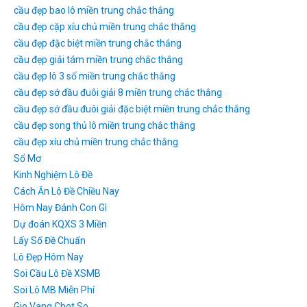
cầu đẹp bao lô miền trung chắc thắng
cầu đẹp cặp xíu chủ miền trung chắc thắng
cầu đẹp đặc biệt miền trung chắc thắng
cầu đẹp giải tám miền trung chắc thắng
cầu đẹp lô 3 số miền trung chắc thắng
cầu đẹp sớ đầu đuôi giải 8 miền trung chắc thắng
cầu đẹp sớ đầu đuôi giải đặc biệt miền trung chắc thắng
cầu đẹp song thủ lô miền trung chắc thắng
cầu đẹp xíu chủ miền trung chắc thắng
Sổ Mơ
Kinh Nghiệm Lô Đề
Cách Ăn Lô Đề Chiều Nay
Hôm Nay Đánh Con Gì
Dự đoán KQXS 3 Miền
Lấy Số Đề Chuẩn
Lô Đẹp Hôm Nay
Soi Cầu Lô Đề XSMB
Soi Lô MB Miễn Phí
Gio Vang Chot So