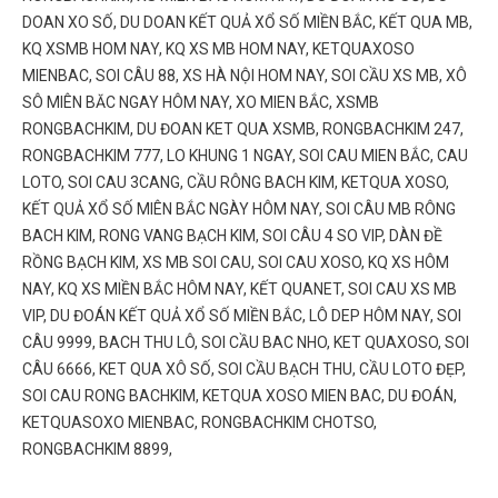
DOAN XO SỐ, DU DOAN KẾT QUẢ XỔ SỐ MIỀN BẮC, KẾT QUA MB,
KQ XSMB HOM NAY, KQ XS MB HOM NAY, KETQUAXOSO
MIENBAC, SOI CÂU 88, XS HÀ NỘI HOM NAY, SOI CẦU XS MB, XÔ
SÔ MIÊN BĂC NGAY HÔM NAY, XO MIEN BẮC, XSMB
RONGBACHKIM, DU ĐOAN KET QUA XSMB, RONGBACHKIM 247,
RONGBACHKIM 777, LO KHUNG 1 NGAY, SOI CAU MIEN BẮC, CAU
LOTO, SOI CAU 3CANG, CẦU RÔNG BACH KIM, KETQUA XOSO,
KẾT QUẢ XỔ SỐ MIÊN BẮC NGÀY HÔM NAY, SOI CÂU MB RÔNG
BACH KIM, RONG VANG BẠCH KIM, SOI CÂU 4 SO VIP, DÀN ĐỀ
RỒNG BẠCH KIM, XS MB SOI CAU, SOI CAU XOSO, KQ XS HÔM
NAY, KQ XS MIỀN BẮC HÔM NAY, KẾT QUANET, SOI CAU XS MB
VIP, DU ĐOÁN KẾT QUẢ XỔ SỐ MIỀN BẮC, LÔ DEP HÔM NAY, SOI
CÂU 9999, BACH THU LÔ, SOI CẦU BAC NHO, KET QUAXOSO, SOI
CÂU 6666, KET QUA XÔ SỐ, SOI CẦU BẠCH THU, CẦU LOTO ĐẸP,
SOI CAU RONG BACHKIM, KETQUA XOSO MIEN BAC, DU ĐOÁN,
KETQUASOXO MIENBAC, RONGBACHKIM CHOTSO,
RONGBACHKIM 8899,