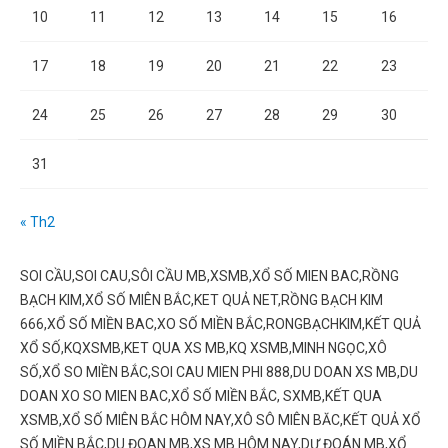
10
11
12
13
14
15
16
17
18
19
20
21
22
23
24
25
26
27
28
29
30
31
« Th2
SOI CẦU,SOI CAU,SÔI CẦU MB,XSMB,XỔ SỐ MIEN BAC,RỒNG
BẠCH KIM,XỔ SỐ MIÊN BẮC,KET QUẢ NET,RỒNG BẠCH KIM
666,XỔ SỐ MIỀN BAC,XO SỐ MIỀN BẮC,RONGBẠCHKIM,KẾT QUẢ
XỔ SỐ,KQXSMB,KET QUA XS MB,KQ XSMB,MINH NGỌC,XÔ
SỐ,XỔ SO MIỀN BẮC,SOI CAU MIEN PHI 888,DU DOAN XS MB,DU
DOAN XO SO MIEN BAC,XỔ SỐ MIỀN BẮC, SXMB,KẾT QUA
XSMB,XỔ SỐ MIÊN BẮC HÔM NAY,XÔ SÔ MIÊN BĂC,KẾT QUẢ XỔ
SỐ MIỀN BẮC,DU ĐOAN MB,XS MB HÔM NAY,DỰ ĐOÁN MB,XỔ