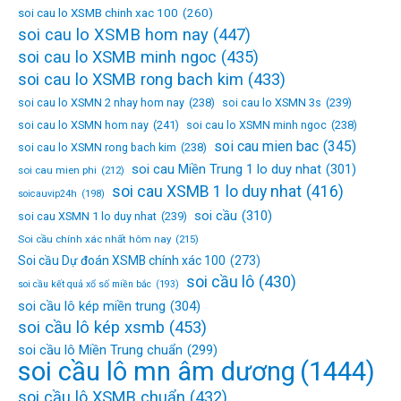
soi cau lo XSMB chinh xac 100
(260)
soi cau lo XSMB hom nay
(447)
soi cau lo XSMB minh ngoc
(435)
soi cau lo XSMB rong bach kim
(433)
soi cau lo XSMN 2 nhay hom nay
(238)
soi cau lo XSMN 3s
(239)
soi cau lo XSMN hom nay
(241)
soi cau lo XSMN minh ngoc
(238)
soi cau mien bac
(345)
soi cau lo XSMN rong bach kim
(238)
soi cau Miền Trung 1 lo duy nhat
(301)
soi cau mien phi
(212)
soi cau XSMB 1 lo duy nhat
(416)
soicauvip24h
(198)
soi cầu
(310)
soi cau XSMN 1 lo duy nhat
(239)
Soi cầu chính xác nhất hôm nay
(215)
Soi cầu Dự đoán XSMB chính xác 100
(273)
soi cầu lô
(430)
soi cầu kết quả xổ số miền bắc
(193)
soi cầu lô kép miền trung
(304)
soi cầu lô kép xsmb
(453)
soi cầu lô Miền Trung chuẩn
(299)
soi cầu lô mn âm dương
(1444)
soi cầu lô XSMB chuẩn
(432)