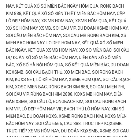
NAY, KẾT QUẢ XỔ SỐ MIỀN BẮC NGÀY HÔM QUA, RONG BACH
KIM 888, KẾT QUẢ XỔ SỐ KIẾN THIẾT MIỀN BẮC HÔM NAY, CẶP
LÔ ĐẸP HÔM NAY, XS MB HOM NAY, XSMB HÔM QUA, KẾT QUẢ
XỔ SỐ HÔM NAY XSMB, SOI CAU VIP, DU DOAN XSMB HOM NAY,
SOI CẦU MIỀN BẮC HÔM NAY, SOI CAU MB RONG BACH KIM, XS
MIEN BAC HOM NAY, LO DEP HOM NAY, KẾT QUẢ XỔ SỐ MIỀN
BẮC NGÀY, KET QUA XSMB HOM NAY, XO SO MIỀN BẮC, SOI CẦU
DỰ ĐOÁN XỔ SỐ MIỀN BẮC HÔM NAY, DIỄN ĐÀN XỔ SỐ MIỀN
BẮC, XỔ SỐ HÀ NỘI HÔM QUA, SỔ KẾT QUẢ MIỀN BẮC, DU DOAN
KQXSMB, SOI CẦU BẠCH THỦ, XO MIEN BAC, SOI RONG BACH
KIM, KQXS NET, LÔ ĐỀ HÔM NAY, XSMB HOM QUA, SOI CẦU BẠCH
KIM, XOSO MIEN BAC, RỒNG BẠCH KIM 888, SOI CAU MIEN PHI,
SOI CẦU VIP, RỒNG BẠCH KIM 2888, KQXS MB HOM NAY, DIỄN
ĐÀN XSMB, SOI CẦU LÔ, RONGBACH KIM, SOI CAU RONG BACH
KIM VIP, LÔ ĐẸP HÔM NAY VIP, BẠCH THỦ LÔ HÔM NAY, XIN SỐ
MIỀN BẮC, DU DOAN KQXS, XSMB RONG BACH KIM, KQXS MIỀN
BẮC HÔM NAY, SOI CẦU 6666, CAU 888, TRUC TIEP KQXSMB,
TRỰC TIẾP XSMB HÔM NAY, DỰ ĐOÁN KQXSMB, XSMB SOI CAU,