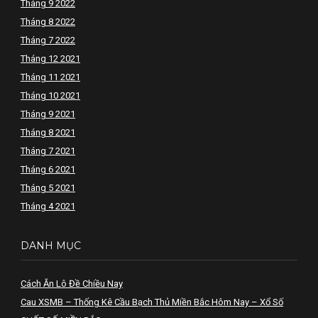
Tháng 9 2022
Tháng 8 2022
Tháng 7 2022
Tháng 12 2021
Tháng 11 2021
Tháng 10 2021
Tháng 9 2021
Tháng 8 2021
Tháng 7 2021
Tháng 6 2021
Tháng 5 2021
Tháng 4 2021
DANH MỤC
Cách Ăn Lô Đề Chiều Nay
Cau XSMB – Thống Kê Cầu Bạch Thủ Miền Bắc Hôm Nay – Xổ Số