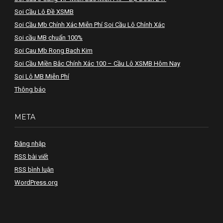
Soi Cầu Lô Đề XSMB
Soi Cầu Mb Chính Xác Miễn Phí Soi Cầu Lô Chính Xác
Soi cầu MB chuẩn 100%
Soi Cau Mb Rong Bach Kim
Soi Cầu Miền Bắc Chính Xác 100 – Cầu Lô XSMB Hôm Nay
Soi Lô MB Miễn Phí
Thông báo
META
Đăng nhập
RSS bài viết
RSS bình luận
WordPress.org