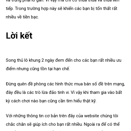
tiếp. Trong trường hợp này sẽ khiến các bạn bị tổn thất rất
nhiều về tiền bạc.
Lời kết
Song thủ lô khung 2 ngày đem đến cho các bạn rất nhiều ưu
điểm nhưng cũng tồn tại hạn chế.
Đừng quên đề phòng các hình thức mua bán số đề trên mạng,
đây đều là các trò lừa đảo tinh vi. Vì vậy khi tham gia vào bất
kỳ cách chơi nào bạn cũng cần tìm hiểu thật kỹ.
Với những thông tin cơ bản trên đây của website chúng tôi
chắc chắn sẽ giúp ích cho bạn rất nhiều. Ngoài ra để có thể