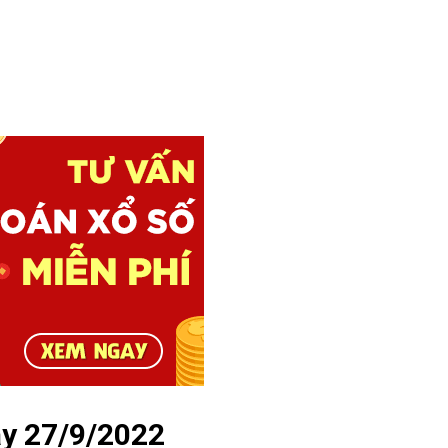
y 27/9/2022