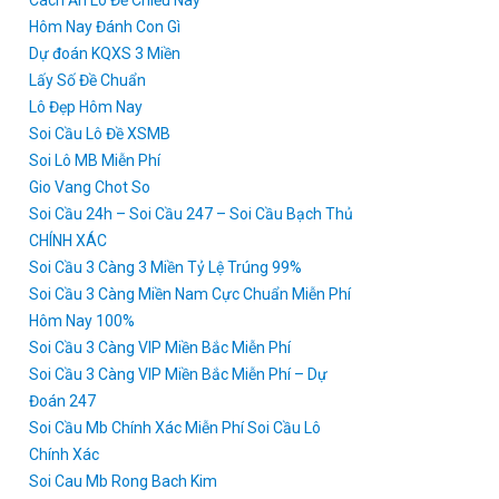
Cách Ăn Lô Đề Chiều Nay
Hôm Nay Đánh Con Gì
Dự đoán KQXS 3 Miền
Lấy Số Đề Chuẩn
Lô Đẹp Hôm Nay
Soi Cầu Lô Đề XSMB
Soi Lô MB Miễn Phí
Gio Vang Chot So
Soi Cầu 24h – Soi Cầu 247 – Soi Cầu Bạch Thủ
CHÍNH XÁC
Soi Cầu 3 Càng 3 Miền Tỷ Lệ Trúng 99%
Soi Cầu 3 Càng Miền Nam Cực Chuẩn Miễn Phí
Hôm Nay 100%
Soi Cầu 3 Càng VIP Miền Bắc Miễn Phí
Soi Cầu 3 Càng VIP Miền Bắc Miễn Phí – Dự
Đoán 247
Soi Cầu Mb Chính Xác Miễn Phí Soi Cầu Lô
Chính Xác
Soi Cau Mb Rong Bach Kim