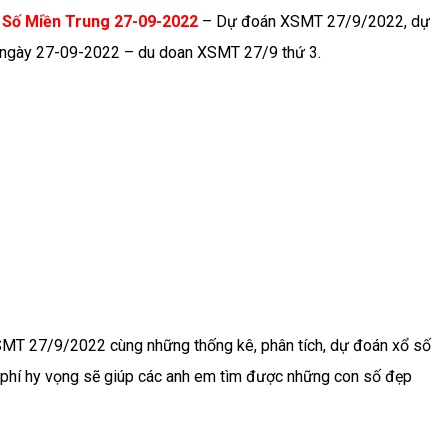
 Số Miền Trung 27-09-2022
– Dự đoán XSMT 27/9/2022, dự
 ngày 27-09-2022 – du doan XSMT 27/9 thứ 3.
MT 27/9/2022 cùng những thống kê, phân tích, dự đoán xổ số
 phí hy vọng sẽ giúp các anh em tìm được những con số đẹp