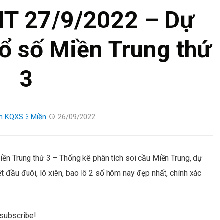
T 27/9/2022 – Dự
ổ số Miền Trung thứ
3
n KQXS 3 Miền
26/09/2022
 Trung thứ 3 – Thống kê phân tích soi cầu Miền Trung, dự
t đầu đuôi, lô xiên, bao lô 2 số hôm nay đẹp nhất, chính xác
 subscribe!