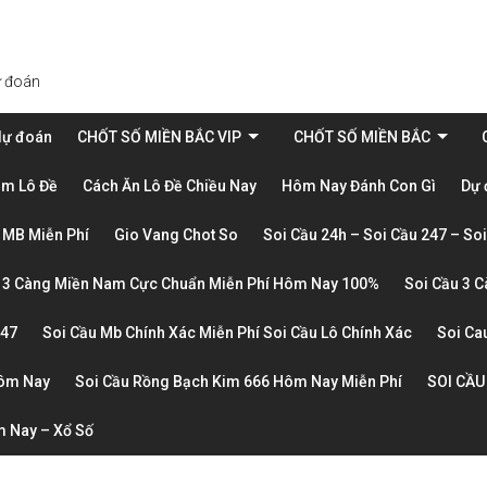
Skip
to
content
ự đoán
dự đoán
CHỐT SỐ MIỀN BẮC VIP
CHỐT SỐ MIỀN BẮC
ệm Lô Đề
Cách Ăn Lô Đề Chiều Nay
Hôm Nay Đánh Con Gì
Dự 
 MB Miễn Phí
Gio Vang Chot So
Soi Cầu 24h – Soi Cầu 247 – S
 3 Càng Miền Nam Cực Chuẩn Miễn Phí Hôm Nay 100%
Soi Cầu 3 C
247
Soi Cầu Mb Chính Xác Miễn Phí Soi Cầu Lô Chính Xác
Soi Ca
Hôm Nay
Soi Cầu Rồng Bạch Kim 666 Hôm Nay Miễn Phí
SOI CẦU
 Nay – Xổ Số