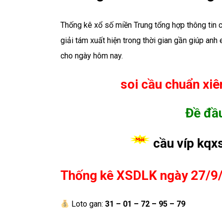
Thống kê xổ số miền Trung tổng hợp thông tin của
giải tám xuất hiện trong thời gian gần giúp an
cho ngày hôm nay.
soi cầu chuẩn xiê
Đề đầ
cầu víp kqx
Thống kê XSDLK ngày 27/9
Loto gan:
31 – 01 – 72 – 95 – 79