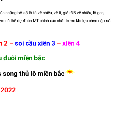
 những bộ số lô tô về nhiều, về ít, giải ĐB về nhiều, lô gan,
h em có thể dự đoán MT chính xác nhất trước khi lựa chọn cặp số
n 2
–
soi cầu xiên 3
–
xiên 4
u đuôi miền bắc
s song thủ lô miền bắc
/2022