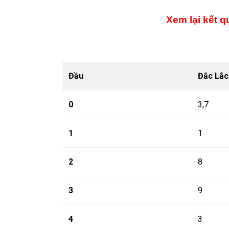
Xem lại kết 
Đầu
Đắc Lắc
0
3,7
1
1
2
8
3
9
4
3