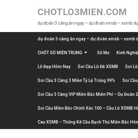
CHOTLO3MIEN.COM
dự đoán 3 càng ăn ngay – dự đoán xmsb – xsmb d
dự đoán 3 càng ăn ngay – dự đoán xmsb – xsmb 
CHỐT SỐ MIỀN TRUNG
Sổ Mơ
Kinh Nghi
Lô Đẹp Hôm Nay
Soi Cầu Lô Đề XSMB
Soi Lô
Soi Cầu 3 Càng 3 Miền Tỷ Lệ Trúng 99%
Soi Cầu
Soi Cầu 3 Càng VIP Miền Bắc Miễn Phí – Dự Đoán 
Soi Cầu Miền Bắc Chính Xác 100 – Cầu Lô XSMB 
Cau XSMB – Thống Kê Cầu Bạch Thủ Miền Bắc Hôm