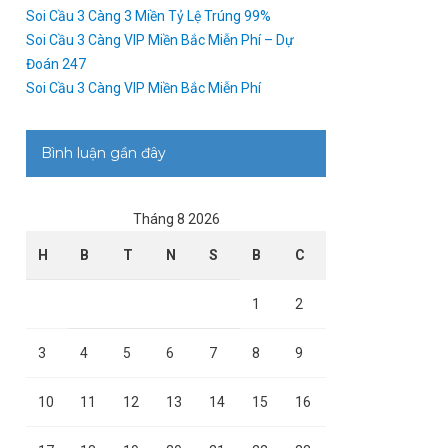
Soi Cầu 3 Càng 3 Miền Tỷ Lệ Trúng 99%
Soi Cầu 3 Càng VIP Miền Bắc Miễn Phí – Dự
Đoán 247
Soi Cầu 3 Càng VIP Miền Bắc Miễn Phí
Bình luận gần đây
Tháng 8 2026
H
B
T
N
S
B
C
1
2
3
4
5
6
7
8
9
10
11
12
13
14
15
16