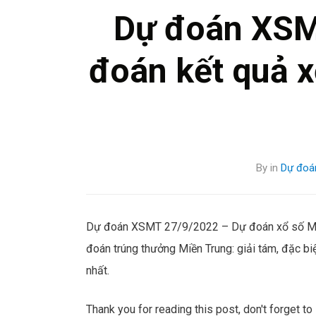
Dự đoán XSM
đoán kết quả x
By in
Dự đoá
Dự đoán XSMT 27/9/2022 – Dự đoán xổ số Miền
đoán trúng thưởng Miền Trung: giải tám, đặc biệ
nhất.
Thank you for reading this post, don't forget to