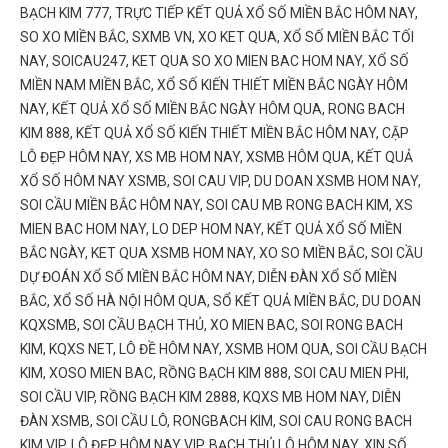
BẠCH KIM 777, TRỰC TIẾP KẾT QUẢ XỔ SỐ MIỀN BẮC HÔM NAY,
SO XO MIỀN BẮC, SXMB VN, XO KET QUA, XỔ SỐ MIỀN BẮC TỐI
NAY, SOICAU247, KET QUA SO XO MIEN BAC HOM NAY, XỔ SỐ
MIỀN NAM MIỀN BẮC, XỔ SỐ KIẾN THIẾT MIỀN BẮC NGÀY HÔM
NAY, KẾT QUẢ XỔ SỐ MIỀN BẮC NGÀY HÔM QUA, RONG BACH
KIM 888, KẾT QUẢ XỔ SỐ KIẾN THIẾT MIỀN BẮC HÔM NAY, CẶP
LÔ ĐẸP HÔM NAY, XS MB HOM NAY, XSMB HÔM QUA, KẾT QUẢ
XỔ SỐ HÔM NAY XSMB, SOI CAU VIP, DU DOAN XSMB HOM NAY,
SOI CẦU MIỀN BẮC HÔM NAY, SOI CAU MB RONG BACH KIM, XS
MIEN BAC HOM NAY, LO DEP HOM NAY, KẾT QUẢ XỔ SỐ MIỀN
BẮC NGÀY, KET QUA XSMB HOM NAY, XO SO MIỀN BẮC, SOI CẦU
DỰ ĐOÁN XỔ SỐ MIỀN BẮC HÔM NAY, DIỄN ĐÀN XỔ SỐ MIỀN
BẮC, XỔ SỐ HÀ NỘI HÔM QUA, SỔ KẾT QUẢ MIỀN BẮC, DU DOAN
KQXSMB, SOI CẦU BẠCH THỦ, XO MIEN BAC, SOI RONG BACH
KIM, KQXS NET, LÔ ĐỀ HÔM NAY, XSMB HOM QUA, SOI CẦU BẠCH
KIM, XOSO MIEN BAC, RỒNG BẠCH KIM 888, SOI CAU MIEN PHI,
SOI CẦU VIP, RỒNG BẠCH KIM 2888, KQXS MB HOM NAY, DIỄN
ĐÀN XSMB, SOI CẦU LÔ, RONGBACH KIM, SOI CAU RONG BACH
KIM VIP, LÔ ĐẸP HÔM NAY VIP, BẠCH THỦ LÔ HÔM NAY, XIN SỐ