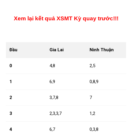
Xem lại kết quả XSMT Kỳ quay trước!!!
Đầu
Gia Lai
Ninh Thuận
0
4,8
2,5
1
6,9
0,8,9
2
3,7,8
7
3
2,3,3,7
1,2
4
6
,7
0,3,8