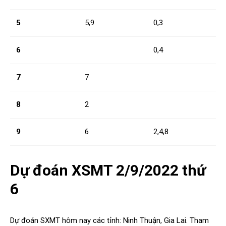
5
5,9
0
,3
6
0,4
7
7
8
2
9
6
2,4,8
Dự đoán XSMT 2/9/2022 thứ
6
Dự đoán SXMT hôm nay các tỉnh: Ninh Thuận, Gia Lai. Tham