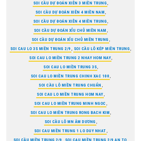
SOI CẦU DỰ ĐOÁN XIÊN 3 MIỀN TRUNG
,
SOI CẦU DỰ ĐOÁN XIÊN 4 MIỀN NAM
,
SOI CẦU DỰ ĐOÁN XIÊN 4 MIỀN TRUNG
,
SOI CẦU DỰ ĐOÁN XỈU CHỦ MIỀN NAM
,
SOI CẦU DỰ ĐOÁN XỈU CHỦ MIỀN TRUNG
,
SOI CAU LO 3S MIỀN TRUNG 2/9
,
SOI CẦU LÔ KÉP MIỀN TRUNG
,
SOI CAU LO MIỀN TRUNG 2 NHAY HOM NAY
,
SOI CAU LO MIỀN TRUNG 3S
,
SOI CAU LO MIỀN TRUNG CHINH XAC 100
,
SOI CẦU LÔ MIỀN TRUNG CHUẨN
,
SOI CAU LO MIỀN TRUNG HOM NAY
,
SOI CAU LO MIỀN TRUNG MINH NGOC
,
SOI CAU LO MIỀN TRUNG RONG BACH KIM
,
SOI CẦU LÔ MN ÂM DƯƠNG
,
SOI CAU MIỀN TRUNG 1 LO DUY NHAT
,
SOI CẦU MIỀN TRUNG 2/9
,
SOI CAU MIỀN TRUNG 2/9 AN TO
,