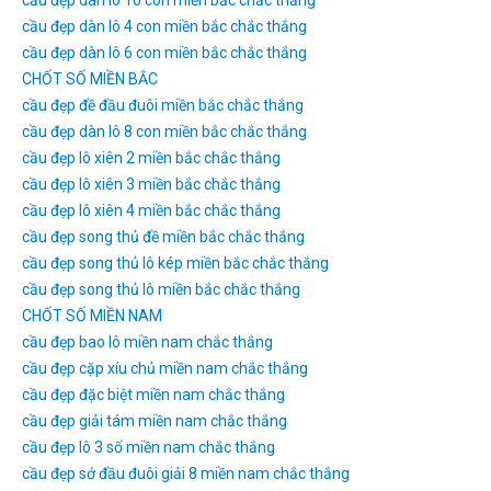
cầu đẹp dàn lô 10 con miền bắc chắc thắng
cầu đẹp dàn lô 4 con miền bắc chắc thắng
cầu đẹp dàn lô 6 con miền bắc chắc thắng
CHỐT SỐ MIỀN BẮC
cầu đẹp đề đầu đuôi miền bắc chắc thắng
cầu đẹp dàn lô 8 con miền bắc chắc thắng
cầu đẹp lô xiên 2 miền bắc chắc thắng
cầu đẹp lô xiên 3 miền bắc chắc thắng
cầu đẹp lô xiên 4 miền bắc chắc thắng
cầu đẹp song thủ đề miền bắc chắc thắng
cầu đẹp song thủ lô kép miền bắc chắc thắng
cầu đẹp song thủ lô miền bắc chắc thắng
CHỐT SỐ MIỀN NAM
cầu đẹp bao lô miền nam chắc thắng
cầu đẹp cặp xíu chủ miền nam chắc thắng
cầu đẹp đặc biệt miền nam chắc thắng
cầu đẹp giải tám miền nam chắc thắng
cầu đẹp lô 3 số miền nam chắc thắng
cầu đẹp sớ đầu đuôi giải 8 miền nam chắc thắng