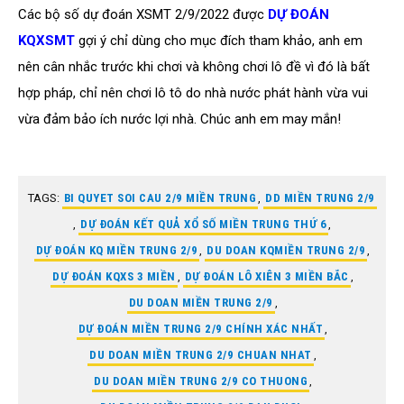
Các bộ số dự đoán XSMT 2/9/2022 được
DỰ ĐOÁN
KQXSMT
gợi ý chỉ dùng cho mục đích tham khảo, anh em
nên cân nhắc trước khi chơi và không chơi lô đề vì đó là bất
hợp pháp, chỉ nên chơi lô tô do nhà nước phát hành vừa vui
vừa đảm bảo ích nước lợi nhà. Chúc anh em may mắn!
TAGS:
BI QUYET SOI CAU 2/9 MIỀN TRUNG
,
DD MIỀN TRUNG 2/9
,
DỰ ĐOÁN KẾT QUẢ XỔ SỐ MIỀN TRUNG THỨ 6
,
DỰ ĐOÁN KQ MIỀN TRUNG 2/9
,
DU DOAN KQMIỀN TRUNG 2/9
,
DỰ ĐOÁN KQXS 3 MIỀN
,
DỰ ĐOÁN LÔ XIÊN 3 MIỀN BẮC
,
DU DOAN MIỀN TRUNG 2/9
,
DỰ ĐOÁN MIỀN TRUNG 2/9 CHÍNH XÁC NHẤT
,
DU DOAN MIỀN TRUNG 2/9 CHUAN NHAT
,
DU DOAN MIỀN TRUNG 2/9 CO THUONG
,