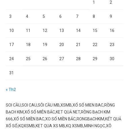
1
2
3
4
5
6
7
8
9
10
11
12
13
14
15
16
17
18
19
20
21
22
23
24
25
26
27
28
29
30
31
« Th2
SOI CẦU,SOI CAU,SÔI CẦU MB,XSMB,XỔ SỐ MIEN BAC,RỒNG
BẠCH KIM,XỔ SỐ MIÊN BẮC,KET QUẢ NET,RỒNG BẠCH KIM
666,XỔ SỐ MIỀN BAC,XO SỐ MIỀN BẮC,RONGBẠCHKIM,KẾT QUẢ
XỔ SỐ,KQXSMB,KET QUA XS MB,KQ XSMB,MINH NGỌC,XÔ