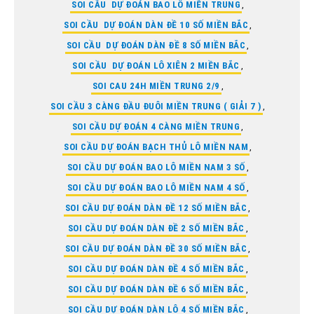
SOI CẦU DỰ ĐOÁN BAO LÔ MIỀN TRUNG
,
SOI CẦU DỰ ĐOÁN DÀN ĐỀ 10 SỐ MIỀN BẮC
,
SOI CẦU DỰ ĐOÁN DÀN ĐỀ 8 SỐ MIỀN BẮC
,
SOI CẦU DỰ ĐOÁN LÔ XIÊN 2 MIỀN BẮC
,
SOI CAU 24H MIỀN TRUNG 2/9
,
SOI CẦU 3 CÀNG ĐẦU ĐUÔI MIỀN TRUNG ( GIẢI 7 )
,
SOI CẦU DỰ ĐOÁN 4 CÀNG MIỀN TRUNG
,
SOI CẦU DỰ ĐOÁN BẠCH THỦ LÔ MIỀN NAM
,
SOI CẦU DỰ ĐOÁN BAO LÔ MIỀN NAM 3 SỐ
,
SOI CẦU DỰ ĐOÁN BAO LÔ MIỀN NAM 4 SỐ
,
SOI CẦU DỰ ĐOÁN DÀN ĐỀ 12 SỐ MIỀN BẮC
,
SOI CẦU DỰ ĐOÁN DÀN ĐỀ 2 SỐ MIỀN BẮC
,
SOI CẦU DỰ ĐOÁN DÀN ĐỀ 30 SỐ MIỀN BẮC
,
SOI CẦU DỰ ĐOÁN DÀN ĐỀ 4 SỐ MIỀN BẮC
,
SOI CẦU DỰ ĐOÁN DÀN ĐỀ 6 SỐ MIỀN BẮC
,
SOI CẦU DỰ ĐOÁN DÀN LÔ 4 SỐ MIỀN BẮC
,