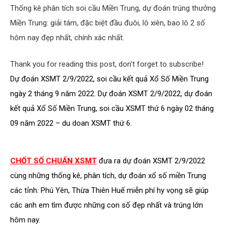
Thống kê phân tích soi cầu Miền Trung, dự đoán trúng thưởng
Miền Trung: giải tám, đặc biệt đầu đuôi, lô xiên, bao lô 2 số
hôm nay đẹp nhất, chính xác nhất.
Thank you for reading this post, don't forget to subscribe!
Dự đoán XSMT 2/9/2022, soi cầu kết quả Xổ Số Miền Trung
ngày 2 tháng 9 năm 2022. Dự đoán XSMT 2/9/2022, dự đoán
kết quả Xổ Số Miền Trung, soi cầu XSMT thứ 6 ngày 02 tháng
09 năm 2022 – du doan XSMT thứ 6.
CHỐT SỐ CHUẨN XSMT
đưa ra dự đoán XSMT 2/9/2022
cùng những thống kê, phân tích, dự đoán xổ số miền Trung
các tỉnh: Phú Yên, Thừa Thiên Huế miễn phí hy vọng sẽ giúp
các anh em tìm được những con số đẹp nhất và trúng lớn
hôm nay.