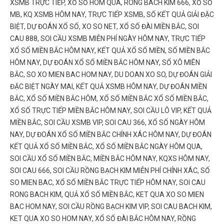
XSMB TRỰC TIẾP, XỔ SỐ HÔM QUA, RONG BACH KIM 666, XỔ SỐ
MB, KQ XSMB HÔM NAY, TRỰC TIẾP XSMB, SỐ KẾT QUẢ GIẢI ĐẶC
BIỆT, DỰ ĐOÁN XỔ SỐ, XO SO NET, XỔ SỐ ĐÀI MIỀN BẮC, SOI
CAU 888, SOI CẦU XSMB MIỄN PHÍ NGÀY HÔM NAY, TRỰC TIẾP
XỔ SỐ MIỀN BẮC HÔM NAY, KẾT QUẢ XỔ SỐ MIỀN, SỐ MIỀN BẮC
HÔM NAY, DỰ ĐOÁN XỔ SỐ MIỀN BẮC HÔM NAY, SỔ XÔ MIÊN
BẮC, SO XO MIEN BAC HOM NAY, DU DOAN XO SO, DỰ ĐOÁN GIẢI
ĐẶC BIỆT NGÀY MAI, KẾT QUẢ XSMB HÔM NAY, DỰ ĐOÁN MIỀN
BẮC, XỔ SỐ MIỀN BẮC HÔM, XỔ SỐ MIỀN BẮC XỔ SỐ MIỀN BẮC,
XỔ SỐ TRỰC TIẾP MIỀN BẮC HÔM NAY, SOI CẦU LÔ VIP, KẾT QUẢ
MIỀN BẮC, SOI CẦU XSMB VIP, SOI CAU 366, XỔ SỐ NGÀY HÔM
NAY, DỰ ĐOÁN XỔ SỐ MIỀN BẮC CHÍNH XÁC HÔM NAY, DỰ ĐOÁN
KẾT QUẢ XỔ SỐ MIỀN BẮC, XỔ SỐ MIỀN BẮC NGÀY HÔM QUA,
SOI CẦU XỔ SỐ MIỀN BẮC, MIỀN BẮC HÔM NAY, KQXS HÔM NAY,
SOI CAU 666, SOI CẦU RỒNG BẠCH KIM MIỄN PHÍ CHÍNH XÁC, SỐ
SO MIEN BAC, XỔ SỐ MIỀN BẮC TRỰC TIẾP HÔM NAY, SOI CAU
RONG BACH KIM, QUẢ XỔ SỐ MIỀN BẮC, KET QUA XO SO MIEN
BAC HOM NAY, SOI CẦU RỒNG BẠCH KIM VIP, SOI CAU BACH KIM,
KET QUA XO SO HOM NAY, XỔ SỐ ĐÀI BẮC HÔM NAY, RỒNG