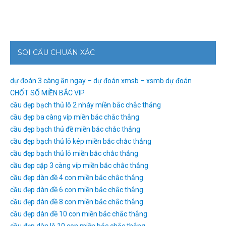
SOI CẦU CHUẨN XÁC
dự đoán 3 càng ăn ngay – dự đoán xmsb – xsmb dự đoán
CHỐT SỐ MIỀN BẮC VIP
cầu đẹp bạch thủ lô 2 nháy miền bắc chắc thắng
cầu đẹp ba càng víp miền bắc chắc thắng
cầu đẹp bạch thủ đề miền bắc chắc thắng
cầu đẹp bạch thủ lô kép miền bắc chắc thắng
cầu đẹp bạch thủ lô miền bắc chắc thắng
cầu đẹp cặp 3 càng víp miền bắc chắc thắng
cầu đẹp dàn đề 4 con miền bắc chắc thắng
cầu đẹp dàn đề 6 con miền bắc chắc thắng
cầu đẹp dàn đề 8 con miền bắc chắc thắng
cầu đẹp dàn đề 10 con miền bắc chắc thắng