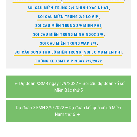
SOI CAU MIỀN TRUNG 2/9 CHINH XAC NHAT
,
SOI CAU MIỀN TRUNG 2/9 LO VIP
,
SOI CAU MIỀN TRUNG 2/9 MIEN PHI
,
SOI CAU MIỀN TRUNG MINH NGOC 2/9
,
SOI CAU MIỀN TRUNG WAP 2/9
,
SOI CẦU SONG THỦ LÔ MIỀN TRUNG
,
SOI LO MB MIEN PHI
,
THỐNG KÊ XSMT VIP NGÀY 2/9/2022
Điều
Dự đoán XSMB ngày 1/9/2022 – Soi cầu dự đoán xổ số
hướng
Miền Bắc thứ 5
bài
Dự đoán XSMN 2/9/2022 – Dự đoán kết quả xổ số Miền
viết
Nam thứ 6