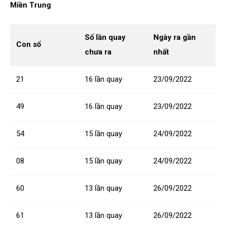
Miền Trung
Số lần quay
Ngày ra gần
Con số
chưa ra
nhất
21
16 lần quay
23/09/2022
49
16 lần quay
23/09/2022
54
15 lần quay
24/09/2022
08
15 lần quay
24/09/2022
60
13 lần quay
26/09/2022
61
13 lần quay
26/09/2022