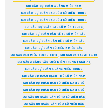
SOI CẦU DỰ ĐOÁN 4 CÀNG MIỀN NAM
,
SOI CẦU DỰ ĐOÁN BAO LÔ 3 SỐ MIỀN TRUNG
,
SOI CẦU DỰ ĐOÁN BAO LÔ 4 SỐ MIỀN TRUNG
,
SOI CẦU DỰ ĐOÁN BAO LÔ MIỀN TRUNG
,
SOI CẦU DỰ ĐOÁN DÀN ĐỀ 10 SỐ MIỀN BẮC
,
SOI CẦU DỰ ĐOÁN DÀN ĐỀ 8 SỐ MIỀN BẮC
,
SOI CẦU DỰ ĐOÁN LÔ XIÊN 2 MIỀN BẮC
,
SOI CAU 24H MIỀN TRUNG 18/10
,
SOI CAU 24H XSMT 18/10
,
SOI CẦU 3 CÀNG ĐẦU ĐUÔI MIỀN TRUNG ( GIẢI 7 )
,
SOI CẦU DỰ ĐOÁN 4 CÀNG MIỀN TRUNG
,
SOI CẦU DỰ ĐOÁN BẠCH THỦ LÔ MIỀN NAM
,
SOI CẦU DỰ ĐOÁN BAO LÔ MIỀN NAM 3 SỐ
,
SOI CẦU DỰ ĐOÁN BAO LÔ MIỀN NAM 4 SỐ
,
SOI CẦU DỰ ĐOÁN DÀN ĐỀ 12 SỐ MIỀN BẮC
,
SOI CẦU DỰ ĐOÁN DÀN ĐỀ 2 SỐ MIỀN BẮC
,