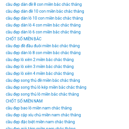
cầu đẹp dàn đề 8 con miền bắc chắc thắng
cầu đẹp dàn đề 10 con miền bắc chắc thắng
cầu đẹp dàn lô 10 con miền bắc chắc thắng
cầu đẹp dàn lô 4 con miền bắc chắc thắng
cầu đẹp dàn lô 6 con miền bắc chắc thắng
CHỐT SỐ MIỀN BẮC
cầu đẹp đề đầu đuôi miền bắc chắc thắng
cầu đẹp dàn lô 8 con miền bắc chắc thắng
cầu đẹp lô xiên 2 miền bắc chắc thắng
cầu đẹp lô xiên 3 miền bắc chắc thắng
cầu đẹp lô xiên 4 miền bắc chắc thắng
cầu đẹp song thủ đề miền bắc chắc thắng
cầu đẹp song thủ lô kép miền bắc chắc thắng
cầu đẹp song thủ lô miền bắc chắc thắng
CHỐT SỐ MIỀN NAM
cầu đẹp bao lô miền nam chắc thắng
cầu đẹp cặp xíu chủ miền nam chắc thắng
cầu đẹp đặc biệt miền nam chắc thắng
cầu đẹp giải tám miền nam chắc thắng