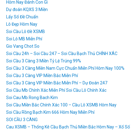
Hôm Nay Đánh Con Gì
Dự đoán KQXS 3 Miền
Lấy Số Đề Chuẩn
Lô Đẹp Hôm Nay
Soi Cầu Lô Đề XSMB
Soi Lô MB Miễn Phí
Gio Vang Chot So
Soi Cầu 24h – Soi Cầu 247 – Soi Cầu Bạch Thủ CHÍNH XÁC
Soi Cầu 3 Càng 3 Miền Tỷ Lệ Trúng 99%
Soi Cầu 3 Càng Miền Nam Cực Chuẩn Miễn Phí Hôm Nay 100%
Soi Cầu 3 Càng VIP Miền Bắc Miễn Phí
Soi Cầu 3 Càng VIP Miền Bắc Miễn Phí – Dự Đoán 247
Soi Cầu Mb Chính Xác Miễn Phí Soi Cầu Lô Chính Xác
Soi Cau Mb Rong Bach Kim
Soi Cầu Miền Bắc Chính Xác 100 – Cầu Lô XSMB Hôm Nay
Soi Cầu Rồng Bạch Kim 666 Hôm Nay Miễn Phí
SOI CẦU 3 CÀNG
Cau XSMB – Thống Kê Cầu Bạch Thủ Miền Bắc Hôm Nay – Xổ Số