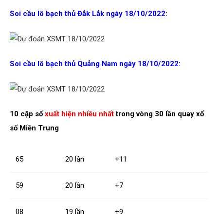
Soi cầu lô bạch thủ Đắk Lắk ngày 18/10/2022:
Soi cầu lô bạch thủ Quảng Nam ngày 18/10/2022:
10 cặp số
xuất hiện nhiều nhất
trong vòng 30 lần quay xổ
số Miền Trung
65
20 lần
+11
59
20 lần
+7
08
19 lần
+9