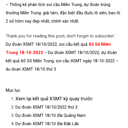
– Thống kê phân tích soi cầu Miền Trung, dự đoán trúng
thưởng Miền Trung: giải tám, đặc biệt đầu đuôi, lô xiên, bao lô
2 số hôm nay đẹp nhất, chính xác nhất.
Thank you for reading this post, don't forget to subscribe!
Dự đoán XSMT 18/10/2022, soi cầu kết quả
Xổ Số Miền
Trung 18-10-2022
– Dự đoán XSMT 18/10/2022, dự đoán
kết quả Xổ Số Miền Trung, soi cầu XSMT ngày 18-10-2022 –
du doan XSMT 18/10 thứ 3.
Mục lục
Xem lại kết quả XSMT kỳ quay trước
Dự đoán XSMT 18/10/2022 thứ 3
Dự đoán XSMT 18/10 đài Quảng Nam
Dự đoán XSMT 18/10 đài Đắk Lắk