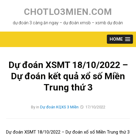
Skip
to
CHOTLO3MIEN.COM
content
dự đoán 3 càng ăn ngay – dự đoán xmsb – xsmb dự đoán
HOME
Dự đoán XSMT 18/10/2022 –
Dự đoán kết quả xổ số Miền
Trung thứ 3
By in
Dự đoán KQXS 3 Miền
17/10/2022
Dự đoán XSMT 18/10/2022 – Dự đoán xổ số Miền Trung thứ 3