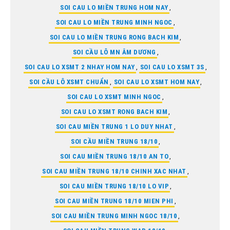
SOI CAU LO MIỀN TRUNG HOM NAY
,
SOI CAU LO MIỀN TRUNG MINH NGOC
,
SOI CAU LO MIỀN TRUNG RONG BACH KIM
,
SOI CẦU LÔ MN ÂM DƯƠNG
,
SOI CAU LO XSMT 2 NHAY HOM NAY
,
SOI CAU LO XSMT 3S
,
SOI CẦU LÔ XSMT CHUẨN
,
SOI CAU LO XSMT HOM NAY
,
SOI CAU LO XSMT MINH NGOC
,
SOI CAU LO XSMT RONG BACH KIM
,
SOI CAU MIỀN TRUNG 1 LO DUY NHAT
,
SOI CẦU MIỀN TRUNG 18/10
,
SOI CAU MIỀN TRUNG 18/10 AN TO
,
SOI CAU MIỀN TRUNG 18/10 CHINH XAC NHAT
,
SOI CAU MIỀN TRUNG 18/10 LO VIP
,
SOI CAU MIỀN TRUNG 18/10 MIEN PHI
,
SOI CAU MIỀN TRUNG MINH NGOC 18/10
,