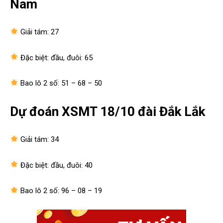
Nam
Giải tám: 27
Đặc biệt: đầu, đuôi: 65
Bao lô 2 số: 51 – 68 – 50
Dự đoán XSMT 18/10 đài Đắk Lắk
Giải tám: 34
Đặc biệt: đầu, đuôi: 40
Bao lô 2 số: 96 – 08 – 19