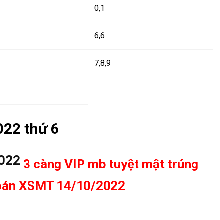
0,1
6,6
7,8,9
22 thứ 6
3 càng VIP mb tuyệt mật trúng