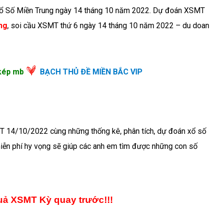
ổ Số Miền Trung ngày 14 tháng 10 năm 2022. Dự đoán XSMT
ng
, soi cầu XSMT thứ 6 ngày 14 tháng 10 năm 2022 – du doan
 kép mb
BẠCH THỦ ĐỀ MIỀN BẮC VIP
 14/10/2022 cùng những thống kê, phân tích, dự đoán xổ số
miễn phí hy vọng sẽ giúp các anh em tìm được những con số
quả XSMT Kỳ quay trước!!!