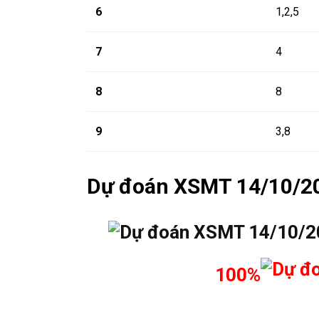
6
1,2,5
7
4
8
8
9
3,8
Dự đoán XSMT 14/10/20
100%