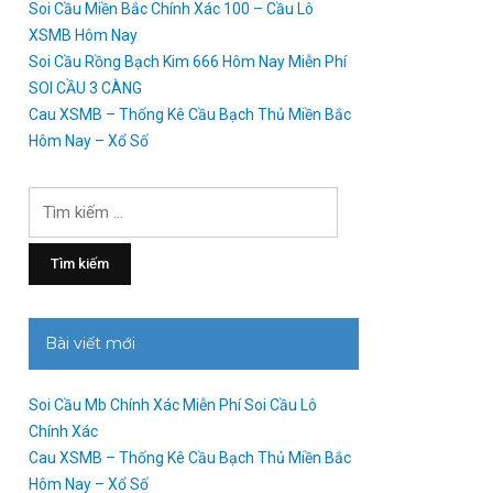
Soi Cầu Miền Bắc Chính Xác 100 – Cầu Lô
XSMB Hôm Nay
Soi Cầu Rồng Bạch Kim 666 Hôm Nay Miễn Phí
SOI CẦU 3 CÀNG
Cau XSMB – Thống Kê Cầu Bạch Thủ Miền Bắc
Hôm Nay – Xổ Số
Tìm
kiếm
cho:
Bài viết mới
Soi Cầu Mb Chính Xác Miễn Phí Soi Cầu Lô
Chính Xác
Cau XSMB – Thống Kê Cầu Bạch Thủ Miền Bắc
Hôm Nay – Xổ Số