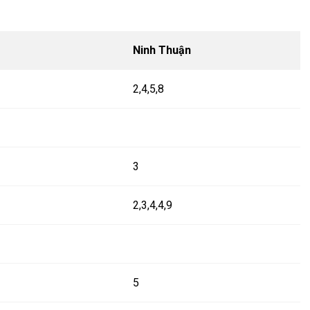
Ninh Thuận
2,4,5,8
3
2,3,
4
,4,9
5