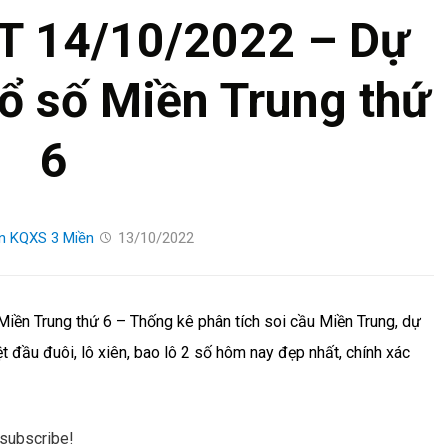
T 14/10/2022 – Dự
ổ số Miền Trung thứ
6
n KQXS 3 Miền
13/10/2022
n Trung thứ 6 – Thống kê phân tích soi cầu Miền Trung, dự
t đầu đuôi, lô xiên, bao lô 2 số hôm nay đẹp nhất, chính xác
 subscribe!