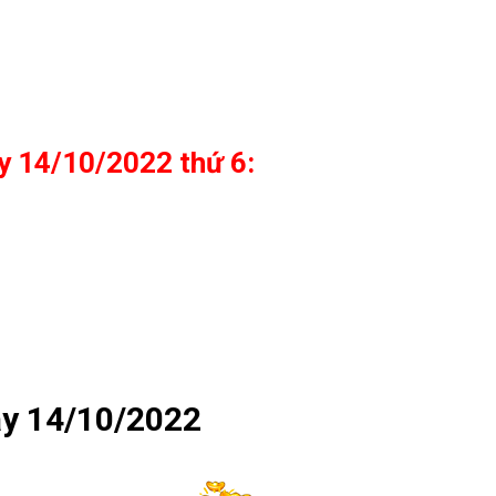
y 14/10/2022 thứ 6:
y 14/10/2022