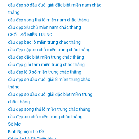
cầu đẹp sớ đầu đuôi giải đặc biệt miền nam chắc
thắng
cầu đẹp song thủ lô miền nam chắc thắng
cầu đẹp xíu chủ miền nam chắc thắng
CHỐT SỐ MIỀN TRUNG
cầu đẹp bao lô miền trung chắc thắng
cầu đẹp cặp xíu chủ miền trung chắc thắng
cầu đẹp đặc biệt miền trung chắc thắng
cầu đẹp giải tám miền trung chắc thắng
cầu đẹp lô 3 số miền trung chắc thắng
cầu đẹp sớ đầu đuôi giải 8 miền trung chắc
thắng
cầu đẹp sớ đầu đuôi giải đặc biệt miền trung
chắc thắng
cầu đẹp song thủ lô miền trung chắc thắng
cầu đẹp xíu chủ miền trung chắc thắng
Sổ Mơ
Kinh Nghiệm Lô Đề