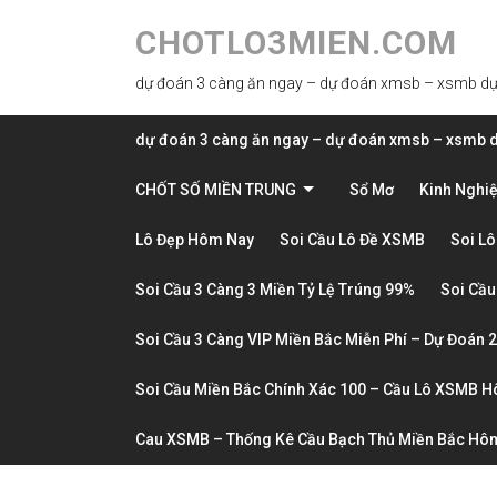
CHOTLO3MIEN.COM
dự đoán 3 càng ăn ngay – dự đoán xmsb – xsmb d
dự đoán 3 càng ăn ngay – dự đoán xmsb – xsmb 
CHỐT SỐ MIỀN TRUNG
Sổ Mơ
Kinh Nghi
Lô Đẹp Hôm Nay
Soi Cầu Lô Đề XSMB
Soi Lô
Soi Cầu 3 Càng 3 Miền Tỷ Lệ Trúng 99%
Soi Cầu
Soi Cầu 3 Càng VIP Miền Bắc Miễn Phí – Dự Đoán 
Soi Cầu Miền Bắc Chính Xác 100 – Cầu Lô XSMB 
Cau XSMB – Thống Kê Cầu Bạch Thủ Miền Bắc Hôm