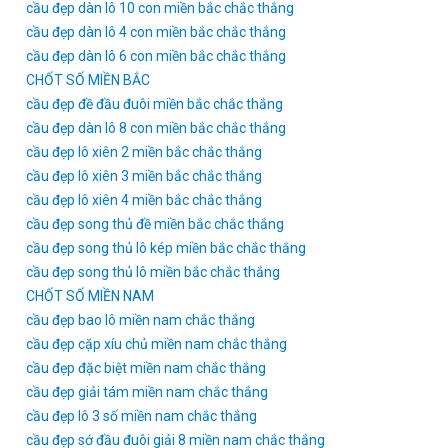
cầu đẹp dàn lô 10 con miền bắc chắc thắng
cầu đẹp dàn lô 4 con miền bắc chắc thắng
cầu đẹp dàn lô 6 con miền bắc chắc thắng
CHỐT SỐ MIỀN BẮC
cầu đẹp đề đầu đuôi miền bắc chắc thắng
cầu đẹp dàn lô 8 con miền bắc chắc thắng
cầu đẹp lô xiên 2 miền bắc chắc thắng
cầu đẹp lô xiên 3 miền bắc chắc thắng
cầu đẹp lô xiên 4 miền bắc chắc thắng
cầu đẹp song thủ đề miền bắc chắc thắng
cầu đẹp song thủ lô kép miền bắc chắc thắng
cầu đẹp song thủ lô miền bắc chắc thắng
CHỐT SỐ MIỀN NAM
cầu đẹp bao lô miền nam chắc thắng
cầu đẹp cặp xíu chủ miền nam chắc thắng
cầu đẹp đặc biệt miền nam chắc thắng
cầu đẹp giải tám miền nam chắc thắng
cầu đẹp lô 3 số miền nam chắc thắng
cầu đẹp sớ đầu đuôi giải 8 miền nam chắc thắng