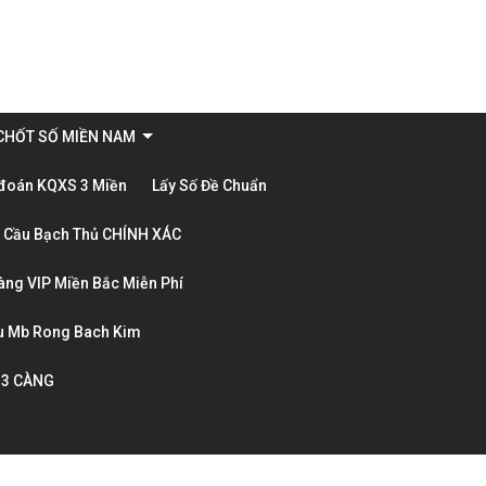
CHỐT SỐ MIỀN NAM
đoán KQXS 3 Miền
Lấy Số Đề Chuẩn
oi Cầu Bạch Thủ CHÍNH XÁC
àng VIP Miền Bắc Miễn Phí
u Mb Rong Bach Kim
 3 CÀNG