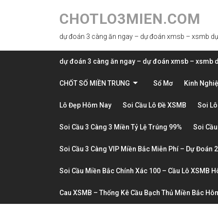
CHOTLO3MIEN.COM
dự đoán 3 càng ăn ngay – dự đoán xmsb – xsmb d
dự đoán 3 càng ăn ngay – dự đoán xmsb – xsmb 
CHỐT SỐ MIỀN TRUNG
Sổ Mơ
Kinh Nghi
Lô Đẹp Hôm Nay
Soi Cầu Lô Đề XSMB
Soi Lô
Soi Cầu 3 Càng 3 Miền Tỷ Lệ Trúng 99%
Soi Cầu
Soi Cầu 3 Càng VIP Miền Bắc Miễn Phí – Dự Đoán 
Soi Cầu Miền Bắc Chính Xác 100 – Cầu Lô XSMB 
Cau XSMB – Thống Kê Cầu Bạch Thủ Miền Bắc Hôm