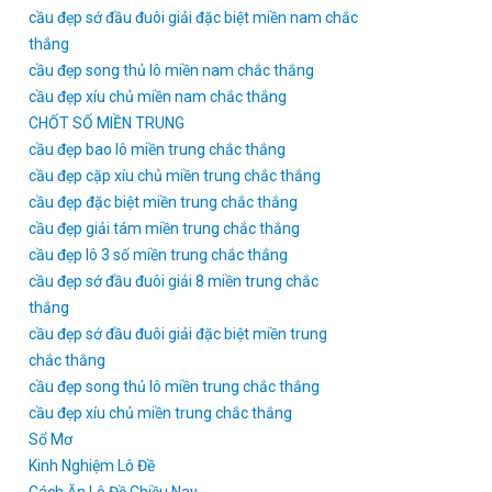
cầu đẹp sớ đầu đuôi giải đặc biệt miền nam chắc
thắng
cầu đẹp song thủ lô miền nam chắc thắng
cầu đẹp xíu chủ miền nam chắc thắng
CHỐT SỐ MIỀN TRUNG
cầu đẹp bao lô miền trung chắc thắng
cầu đẹp cặp xíu chủ miền trung chắc thắng
cầu đẹp đặc biệt miền trung chắc thắng
cầu đẹp giải tám miền trung chắc thắng
cầu đẹp lô 3 số miền trung chắc thắng
cầu đẹp sớ đầu đuôi giải 8 miền trung chắc
thắng
cầu đẹp sớ đầu đuôi giải đặc biệt miền trung
chắc thắng
cầu đẹp song thủ lô miền trung chắc thắng
cầu đẹp xíu chủ miền trung chắc thắng
Sổ Mơ
Kinh Nghiệm Lô Đề