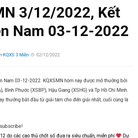
N 3/12/2022, Kết
ền Nam 03-12-2022
n KQXS 3 Miền
02/12/2022
ền Nam 03-12-2022. KQXSMN hôm nay được mở thưởng bởi
LA), Bình Phước (XSBP), Hậu Giang (XSHG) và Tp Hồ Chí Minh.
hưởng bắt đầu từ giải tám cho đến giải nhất, cuối cùng là
 subscribe!
2 do các cao thủ chốt số đưa ra siêu chuẩn, miễn phí
Dự