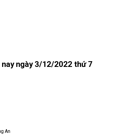
 nay ngày 3/12/2022 thứ 7
ng An