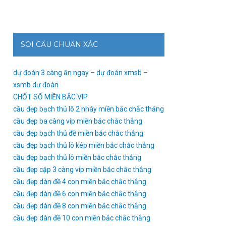
SOI CẦU CHUẨN XÁC
dự đoán 3 càng ăn ngay – dự đoán xmsb –
xsmb dự đoán
CHỐT SỐ MIỀN BẮC VIP
cầu đẹp bạch thủ lô 2 nháy miền bắc chắc thắng
cầu đẹp ba càng víp miền bắc chắc thắng
cầu đẹp bạch thủ đề miền bắc chắc thắng
cầu đẹp bạch thủ lô kép miền bắc chắc thắng
cầu đẹp bạch thủ lô miền bắc chắc thắng
cầu đẹp cặp 3 càng víp miền bắc chắc thắng
cầu đẹp dàn đề 4 con miền bắc chắc thắng
cầu đẹp dàn đề 6 con miền bắc chắc thắng
cầu đẹp dàn đề 8 con miền bắc chắc thắng
cầu đẹp dàn đề 10 con miền bắc chắc thắng