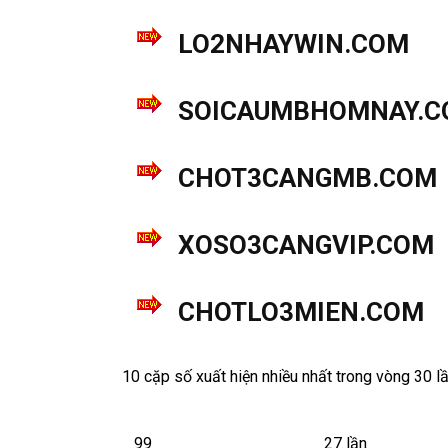
LO2NHAYWIN.COM
SOICAUMBHOMNAY.C
CHOT3CANGMB.COM
XOSO3CANGVIP.COM
CHOTLO3MIEN.COM
10 cặp số xuất hiện nhiều nhất trong vòng 30 
99
27 lần