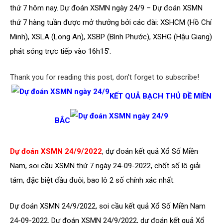
thứ 7 hôm nay. Dự đoán XSMN ngày 24/9 – Dự đoán XSMN
thứ 7 hàng tuần được mở thưởng bởi các đài: XSHCM (Hồ Chí
Minh), XSLA (Long An), XSBP (Bình Phước), XSHG (Hậu Giang)
phát sóng trực tiếp vào 16h15′.
Thank you for reading this post, don't forget to subscribe!
KẾT QUẢ BẠCH THỦ ĐỀ MIỀN
BẮC
Dự đoán XSMN 24/9/2022
, dự đoán kết quả Xổ Số Miền
Nam, soi cầu XSMN thứ 7 ngày 24-09-2022, chốt số lô giải
tám, đặc biệt đầu đuôi, bao lô 2 số chính xác nhất.
Dự đoán XSMN 24/9/2022, soi cầu kết quả Xổ Số Miền Nam
24-09-2022. Dự đoán XSMN 24/9/2022, dự đoán kết quả Xổ