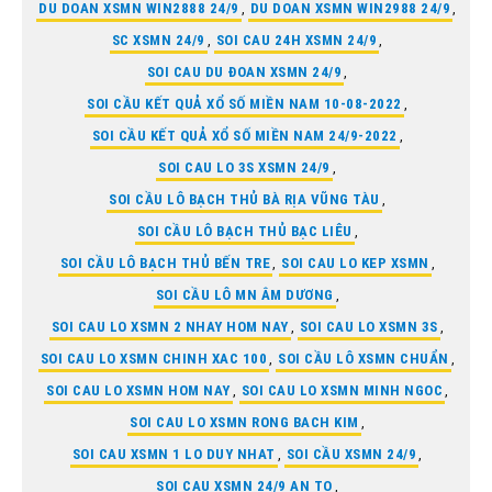
DU DOAN XSMN WIN2888 24/9
,
DU DOAN XSMN WIN2988 24/9
,
SC XSMN 24/9
,
SOI CAU 24H XSMN 24/9
,
SOI CAU DU ĐOAN XSMN 24/9
,
SOI CẦU KẾT QUẢ XỔ SỐ MIỀN NAM 10-08-2022
,
SOI CẦU KẾT QUẢ XỔ SỐ MIỀN NAM 24/9-2022
,
SOI CAU LO 3S XSMN 24/9
,
SOI CẦU LÔ BẠCH THỦ BÀ RỊA VŨNG TÀU
,
SOI CẦU LÔ BẠCH THỦ BẠC LIÊU
,
SOI CẦU LÔ BẠCH THỦ BẾN TRE
,
SOI CAU LO KEP XSMN
,
SOI CẦU LÔ MN ÂM DƯƠNG
,
SOI CAU LO XSMN 2 NHAY HOM NAY
,
SOI CAU LO XSMN 3S
,
SOI CAU LO XSMN CHINH XAC 100
,
SOI CẦU LÔ XSMN CHUẨN
,
SOI CAU LO XSMN HOM NAY
,
SOI CAU LO XSMN MINH NGOC
,
SOI CAU LO XSMN RONG BACH KIM
,
SOI CAU XSMN 1 LO DUY NHAT
,
SOI CẦU XSMN 24/9
,
SOI CAU XSMN 24/9 AN TO
,