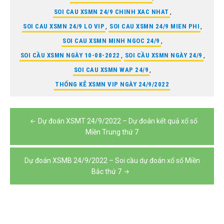
SOI CAU XSMN 24/9 CHINH XAC NHAT
,
SOI CAU XSMN 24/9 LO VIP
,
SOI CAU XSMN 24/9 MIEN PHI
,
SOI CAU XSMN MINH NGOC 24/9
,
SOI CẦU XSMN NGÀY 10-08-2022
,
SOI CẦU XSMN NGÀY 24/9
,
SOI CAU XSMN WAP 24/9
,
THỐNG KÊ XSMN VIP NGÀY 24/9/2022
Điều
Dự đoán XSMT 24/9/2022 – Dự đoán kết quả xổ số
hướng
Miền Trung thứ 7
bài
Dự đoán XSMB 24/9/2022 – Soi cầu dự đoán xổ số Miền
viết
Bắc thứ 7