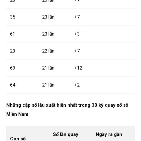
35
23 lần
+7
61
23 lần
+3
20
22 lần
+7
69
21 lần
+12
64
21 lần
+2
Những cặp số lâu xuất hiện nhất trong 30 kỳ quay xổ số
Miền Nam
Số lần quay
Ngày ra gần
Con số