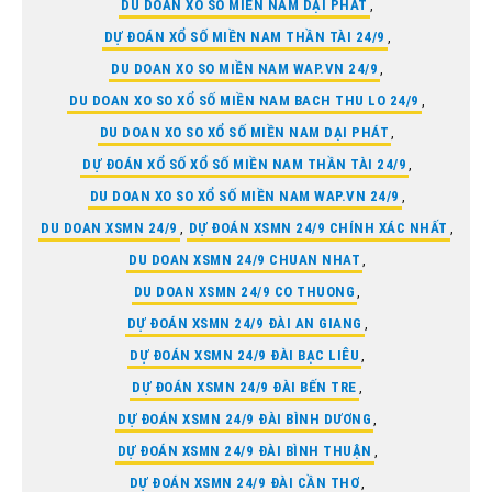
DU DOAN XO SO MIỀN NAM DẠI PHÁT
,
DỰ ĐOÁN XỔ SỐ MIỀN NAM THẦN TÀI 24/9
,
DU DOAN XO SO MIỀN NAM WAP.VN 24/9
,
DU DOAN XO SO XỔ SỐ MIỀN NAM BACH THU LO 24/9
,
DU DOAN XO SO XỔ SỐ MIỀN NAM DẠI PHÁT
,
DỰ ĐOÁN XỔ SỐ XỔ SỐ MIỀN NAM THẦN TÀI 24/9
,
DU DOAN XO SO XỔ SỐ MIỀN NAM WAP.VN 24/9
,
DU DOAN XSMN 24/9
,
DỰ ĐOÁN XSMN 24/9 CHÍNH XÁC NHẤT
,
DU DOAN XSMN 24/9 CHUAN NHAT
,
DU DOAN XSMN 24/9 CO THUONG
,
DỰ ĐOÁN XSMN 24/9 ĐÀI AN GIANG
,
DỰ ĐOÁN XSMN 24/9 ĐÀI BẠC LIÊU
,
DỰ ĐOÁN XSMN 24/9 ĐÀI BẾN TRE
,
DỰ ĐOÁN XSMN 24/9 ĐÀI BÌNH DƯƠNG
,
DỰ ĐOÁN XSMN 24/9 ĐÀI BÌNH THUẬN
,
DỰ ĐOÁN XSMN 24/9 ĐÀI CẦN THƠ
,