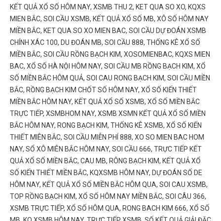
KẾT QUẢ XỔ SỐ HÔM NAY, XSMB THU 2, KET QUA SO XO, KQXS
MIEN BẮC, SOI CẦU XSMB, KẾT QUẢ XỔ SỐ MB, XÔ SỐ HÔM NAY
MIỀN BẮC, KET QUA SO XO MIEN BAC, SOI CẦU DỰ ĐOÁN XSMB
CHÍNH XÁC 100, DU ĐOÁN MB, SOI CẦU 888, THỐNG KÊ XỔ SỐ
MIỀN BẮC, SOI CẦU RỒNG BẠCH KIM, XOSOMIENBAC, KQXS MIEN
BAC, XỔ SỐ HÀ NỘI HÔM NAY, SOI CẦU MB RỒNG BẠCH KIM, XỔ
SỐ MIỀN BẮC HÔM QUẢ, SOI CAU RONG BẠCH KIM, SOI CẦU MIỀN
BẮC, RỒNG BẠCH KIM CHỐT SỐ HÔM NAY, XỔ SỐ KIẾN THIẾT
MIỀN BẮC HÔM NAY, KẾT QUẢ XỔ SỐ XSMB, XỔ SỐ MIỀN BẮC
TRỰC TIẾP, XSMBHOM NAY, XSMB XSMN KẾT QUẢ XỔ SỐ MIỀN
BẮC HÔM NAY, RONG BẠCH KIM, THỐNG KÊ XSMB, XỔ SỐ KIẾN
THIẾT MIÊN BẮC, SOI CẦU MIỄN PHÍ 888, XO SO MIEN BAC HOM
NAY, SỔ XÔ MIÊN BẮC HÔM NAY, SOI CẦU 666, TRỰC TIẾP KẾT
QUẢ XỔ SỐ MIỀN BẮC, CAU MB, RÔNG BẠCH KIM, KẾT QUẢ XỔ
SỐ KIẾN THIẾT MIỀN BẮC, KQXSMB HÔM NAY, DỰ ĐOÁN SỐ DE
HÔM NAY, KẾT QUẢ XỔ SỐ MIỀN BẮC HÔM QUA, SOI CAU XSMB,
TOP RỒNG BẠCH KIM, XỔ SỐ HÔM NAY MIỀN BẮC, SOI CÂU 366,
XSMB TRỰC TIẾP, XỔ SỐ HÔM QUA, RONG BACH KIM 666, XỔ SỐ
MB, KQ XSMB HÔM NAY, TRỰC TIẾP XSMB, SỐ KẾT QUẢ GIẢI ĐẶC