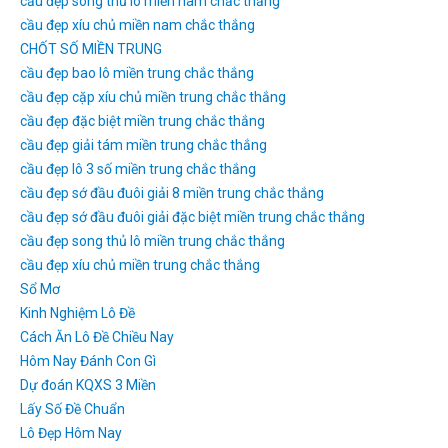
cầu đẹp song thủ lô miền nam chắc thắng
cầu đẹp xíu chủ miền nam chắc thắng
CHỐT SỐ MIỀN TRUNG
cầu đẹp bao lô miền trung chắc thắng
cầu đẹp cặp xíu chủ miền trung chắc thắng
cầu đẹp đặc biệt miền trung chắc thắng
cầu đẹp giải tám miền trung chắc thắng
cầu đẹp lô 3 số miền trung chắc thắng
cầu đẹp sớ đầu đuôi giải 8 miền trung chắc thắng
cầu đẹp sớ đầu đuôi giải đặc biệt miền trung chắc thắng
cầu đẹp song thủ lô miền trung chắc thắng
cầu đẹp xíu chủ miền trung chắc thắng
Sổ Mơ
Kinh Nghiệm Lô Đề
Cách Ăn Lô Đề Chiều Nay
Hôm Nay Đánh Con Gì
Dự đoán KQXS 3 Miền
Lấy Số Đề Chuẩn
Lô Đẹp Hôm Nay