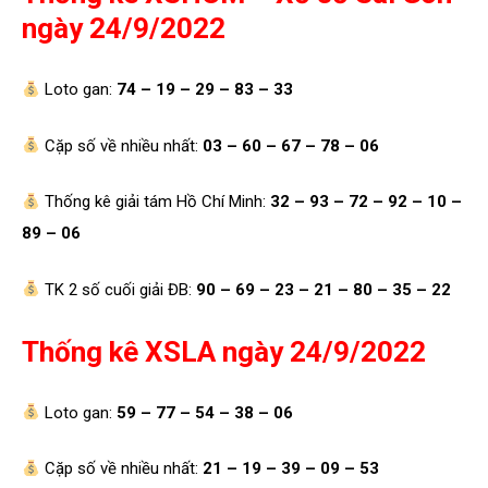
ngày 24/9/2022
Loto gan:
74 – 19 – 29 – 83 – 33
Cặp số về nhiều nhất:
03 – 60 – 67 – 78 – 06
Thống kê giải tám Hồ Chí Minh:
32 – 93 – 72 – 92 – 10 –
89 – 06
TK 2 số cuối giải ĐB:
90 – 69 – 23 – 21 – 80 – 35 – 22
Thống kê XSLA ngày 24/9/2022
Loto gan:
59 – 77 – 54 – 38 – 06
Cặp số về nhiều nhất:
21 – 19 – 39 – 09 – 53