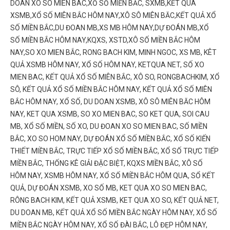
DOAN XO SO MIEN BAC,XỔ SỐ MIỀN BẮC, SXMB,KẾT QUA
XSMB,XỔ SỐ MIÊN BẮC HÔM NAY,XÔ SÔ MIÊN BĂC,KẾT QUẢ XỔ
SỐ MIỀN BẮC,DU ĐOAN MB,XS MB HÔM NAY,DỰ ĐOÁN MB,XỔ
SỐ MIỀN BẮC HÔM NAY,KQXS, XSTD,XÔ SỐ MIỀN BẮC HÔM
NAY,SO XO MIEN BẮC, RONG BACH KIM, MINH NGOC, XS MB, KÊT
QUẢ XSMB HÔM NAY, XỔ SỐ HÔM NAY, KETQUA NET, SỐ XO
MIEN BAC, KẾT QUẢ XỔ SỐ MIÊN BẮC, XÔ SO, RONGBACHKIM, XỔ
SÔ, KẾT QUẢ XỔ SỐ MIỀN BẮC HÔM NAY, KẾT QUẢ XỔ SỐ MIÊN
BẮC HÔM NAY, XỔ SỐ, DU DOAN XSMB, XÔ SÔ MIÊN BĂC HÔM
NAY, KET QUA XSMB, SO XO MIEN BAC, SO KET QUA, SOI CAU
MB, XỔ SỐ MIỀN, SỐ XO, DU ĐOAN XO SO MIEN BAC, SỐ MIỀN
BẮC, XO SO HOM NAY, DỰ ĐOÁN XỔ SỐ MIỀN BẮC, XỔ SỐ KIẾN
THIẾT MIỀN BẮC, TRỰC TIẾP XỔ SỐ MIỀN BẮC, XỔ SỐ TRỰC TIẾP
MIỀN BẮC, THỐNG KÊ GIẢI ĐẶC BIỆT, KQXS MIỀN BẮC, XÔ SỐ
HÔM NAY, XSMB HÔM NAY, XỔ SỐ MIỀN BẮC HÔM QUA, SỔ KẾT
QUẢ, DỰ ĐOÁN XSMB, XO SỐ MB, KET QUA XO SO MIEN BAC,
RÔNG BACH KIM, KẾT QUẢ XSMB, KET QUA XO SO, KẾT QUẢ NET,
DU DOAN MB, KẾT QUẢ XỔ SỐ MIỀN BẮC NGÀY HÔM NAY, XỔ SỐ
MIỀN BẮC NGÀY HÔM NAY, XỔ SỐ ĐÀI BẮC, LÔ ĐẸP HÔM NAY,