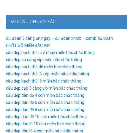
SOI CẦU CHUẨN XÁC
dự đoán 3 càng ăn ngay – dự đoán xmsb – xsmb dự đoán
CHỐT SỐ MIỀN BẮC VIP
cầu đẹp bạch thủ lô 2 nháy miền bắc chắc thắng
cầu đẹp ba càng víp miền bắc chắc thắng
cầu đẹp bạch thủ đề miền bắc chắc thắng
cầu đẹp bạch thủ lô kép miền bắc chắc thắng
cầu đẹp bạch thủ lô miền bắc chắc thắng
cầu đẹp cặp 3 càng víp miền bắc chắc thắng
cầu đẹp dàn đề 4 con miền bắc chắc thắng
cầu đẹp dàn đề 6 con miền bắc chắc thắng
cầu đẹp dàn đề 8 con miền bắc chắc thắng
cầu đẹp dàn đề 10 con miền bắc chắc thắng
cầu đẹp dàn lô 10 con miền bắc chắc thắng
cầu đẹp dàn lô 4 con miền bắc chắc thắng