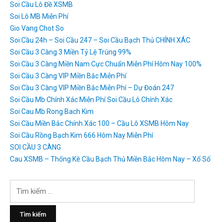
Soi Cầu Lô Đề XSMB
Soi Lô MB Miễn Phí
Gio Vang Chot So
Soi Cầu 24h – Soi Cầu 247 – Soi Cầu Bạch Thủ CHÍNH XÁC
Soi Cầu 3 Càng 3 Miền Tỷ Lệ Trúng 99%
Soi Cầu 3 Càng Miền Nam Cực Chuẩn Miễn Phí Hôm Nay 100%
Soi Cầu 3 Càng VIP Miền Bắc Miễn Phí
Soi Cầu 3 Càng VIP Miền Bắc Miễn Phí – Dự Đoán 247
Soi Cầu Mb Chính Xác Miễn Phí Soi Cầu Lô Chính Xác
Soi Cau Mb Rong Bach Kim
Soi Cầu Miền Bắc Chính Xác 100 – Cầu Lô XSMB Hôm Nay
Soi Cầu Rồng Bạch Kim 666 Hôm Nay Miễn Phí
SOI CẦU 3 CÀNG
Cau XSMB – Thống Kê Cầu Bạch Thủ Miền Bắc Hôm Nay – Xổ Số
Tìm
kiếm
cho: