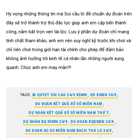
Hy vọng những thông tin mà Soi cầu lô đề chuẩn dự đoán trên
đây sẽ trở thành trợ thủ đắc lực giúp anh em cập bến thành
công, nắm bắt trọn vẹn tài lộc. Lưu ý phần dự đoán chỉ mang
tính chất tham khảo, anh em nên suy nghĩ kỹ trước khi chơi và
chỉ nên chơi trong giới hạn tài chính cho phép để đảm bảo
không ảnh hưởng tới kinh tế cá nhân lẫn những người xung
quanh. Chúc anh em may mắn!!!
TAGS:
BI QUYET SOI CAU 24/9 XSMN
,
DD XSMN 24/9
,
DU ĐOÁN KẾT QUẢ XỔ SỐ MIỀN NAM
,
DỰ ĐOÁN KẾT QUẢ XỔ SỐ MIỀN NAM THỨ 7
,
DỰ ĐOÁN KQ XSMN 24/9
,
DU DOAN KQXSMN 24/9
,
DU DOAN XO SO MIỀN NAM BACH THU LO 24/9
,