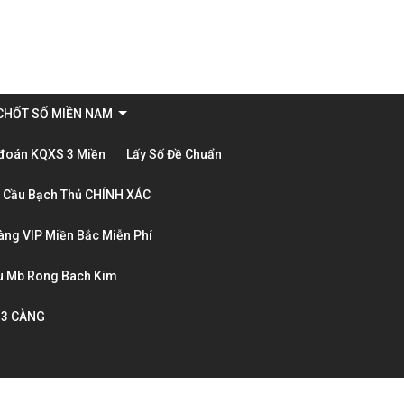
CHỐT SỐ MIỀN NAM
đoán KQXS 3 Miền
Lấy Số Đề Chuẩn
oi Cầu Bạch Thủ CHÍNH XÁC
àng VIP Miền Bắc Miễn Phí
u Mb Rong Bach Kim
 3 CÀNG