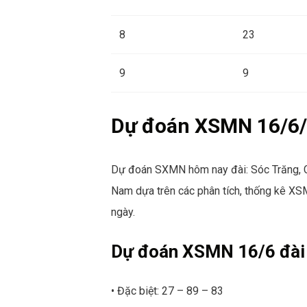
8
23
9
9
Dự đoán XSMN 16/6/
Dự đoán SXMN hôm nay đài: Sóc Trăng, C
Nam dựa trên các phân tích, thống kê XS
ngày.
Dự đoán XSMN 16/6 đài
• Đặc biệt:
27 – 89 – 83