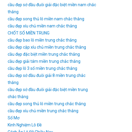
cầu đẹp sớ đầu đuôi giải đặc biệt miền nam chắc
thắng
cầu đẹp song thủ lô miền nam chắc thắng
cầu đẹp xíu chủ miền nam chắc thắng
CHỐT SỐ MIỀN TRUNG
cầu đẹp bao lô miền trung chắc thắng
cầu đẹp cặp xíu chủ miền trung chắc thắng
cầu đẹp đặc biệt miền trung chắc thắng
cầu đẹp giải tám miền trung chắc thắng
cầu đẹp lô 3 số miền trung chắc thắng
cầu đẹp sớ đầu đuôi giải 8 miền trung chắc
thắng
cầu đẹp sớ đầu đuôi giải đặc biệt miền trung
chắc thắng
cầu đẹp song thủ lô miền trung chắc thắng
cầu đẹp xíu chủ miền trung chắc thắng
Sổ Mơ
Kinh Nghiệm Lô Đề