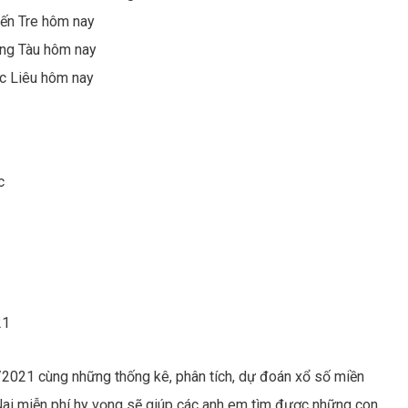
ến Tre hôm nay
ng Tàu hôm nay
c Liêu hôm nay
c
21
021 cùng những thống kê, phân tích, dự đoán xổ số miền
Nai miễn phí hy vọng sẽ giúp các anh em tìm được những con