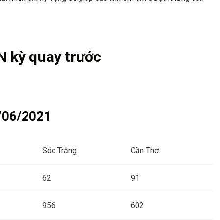
N kỳ quay trước
/06/2021
Sóc Trăng
Cần Thơ
62
91
956
602