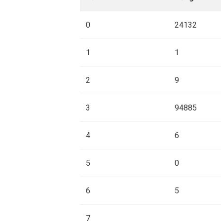
0
24132
1
1
2
9
3
94885
4
6
5
0
6
5
7