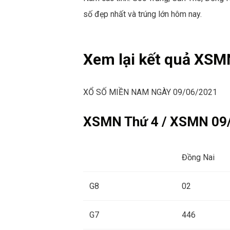
số đẹp nhất và trúng lớn hôm nay.
Xem lại kết quả XSM
XỔ SỐ MIỀN NAM NGÀY 09/06/2021
XSMN Thứ 4 / XSMN 09
Đồng Nai
G8
02
G7
446