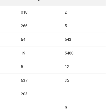
018
2
266
5
64
643
19
5480
5
12
637
35
203
9