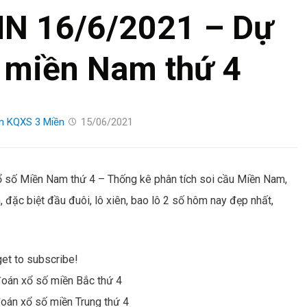
N 16/6/2021 – Dự
 miền Nam thứ 4
n KQXS 3 Miền
15/06/2021
ố Miền Nam thứ 4 – Thống kê phân tích soi cầu Miền Nam,
 đặc biệt đầu đuôi, lô xiên, bao lô 2 số hôm nay đẹp nhất,
get to subscribe!
án xổ số miền Bắc thứ 4
n xổ số miền Trung thứ 4