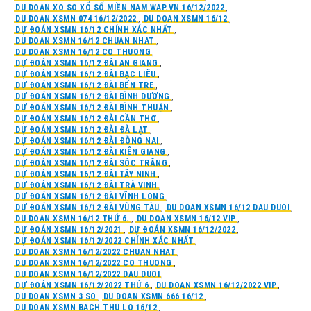
DU DOAN XO SO XỔ SỐ MIỀN NAM WAP.VN 16/12/2022
,
DU DOAN XSMN 074 16/12/2022
,
DU DOAN XSMN 16/12
,
DỰ ĐOÁN XSMN 16/12 CHÍNH XÁC NHẤT
,
DU DOAN XSMN 16/12 CHUAN NHAT
,
DU DOAN XSMN 16/12 CO THUONG
,
DỰ ĐOÁN XSMN 16/12 ĐÀI AN GIANG
,
DỰ ĐOÁN XSMN 16/12 ĐÀI BẠC LIÊU
,
DỰ ĐOÁN XSMN 16/12 ĐÀI BẾN TRE
,
DỰ ĐOÁN XSMN 16/12 ĐÀI BÌNH DƯƠNG
,
DỰ ĐOÁN XSMN 16/12 ĐÀI BÌNH THUẬN
,
DỰ ĐOÁN XSMN 16/12 ĐÀI CẦN THƠ
,
DỰ ĐOÁN XSMN 16/12 ĐÀI ĐÀ LẠT
,
DỰ ĐOÁN XSMN 16/12 ĐÀI ĐỒNG NAI
,
DỰ ĐOÁN XSMN 16/12 ĐÀI KIÊN GIANG
,
DỰ ĐOÁN XSMN 16/12 ĐÀI SÓC TRĂNG
,
DỰ ĐOÁN XSMN 16/12 ĐÀI TÂY NINH
,
DỰ ĐOÁN XSMN 16/12 ĐÀI TRÀ VINH
,
DỰ ĐOÁN XSMN 16/12 ĐÀI VĨNH LONG
,
DỰ ĐOÁN XSMN 16/12 ĐÀI VŨNG TÀU
,
DU DOAN XSMN 16/12 DAU DUOI
,
DU DOAN XSMN 16/12 THỨ 6.
,
DU DOAN XSMN 16/12 VIP
,
DỰ ĐOÁN XSMN 16/12/2021
,
DỰ ĐOÁN XSMN 16/12/2022
,
DỰ ĐOÁN XSMN 16/12/2022 CHÍNH XÁC NHẤT
,
DU DOAN XSMN 16/12/2022 CHUAN NHAT
,
DU DOAN XSMN 16/12/2022 CO THUONG
,
DU DOAN XSMN 16/12/2022 DAU DUOI
,
DỰ ĐOÁN XSMN 16/12/2022 THỨ 6
,
DU DOAN XSMN 16/12/2022 VIP
,
DU DOAN XSMN 3 SO
,
DU DOAN XSMN 666 16/12
,
DU DOAN XSMN BACH THU LO 16/12
,