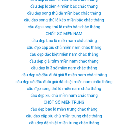
cầu đẹp lô xiên 4 miền bắc chắc thắng
cầu đẹp song thủ đề miền bắc chắc thắng
cầu đẹp song thủ lô kép miền bắc chắc thắng
cầu đẹp song thủ lô miền bắc chắc thắng
CHỐT SỐ MIỀN NAM
cầu đẹp bao lô miền nam chắc thắng
cầu đẹp cặp xíu chủ miền nam chắc thắng
cầu đẹp đặc biệt miền nam chắc thắng
cầu đẹp giải tám miền nam chắc thắng
cầu đẹp lô 3 số miền nam chắc thắng
cầu đẹp sớ đầu đuôi giải 8 miền nam chắc thắng
cầu đẹp sớ đầu đuôi giải đặc biệt miền nam chắc thắng
cầu đẹp song thủ lô miền nam chắc thắng
cầu đẹp xíu chủ miền nam chắc thắng
CHỐT SỐ MIỀN TRUNG
cầu đẹp bao lô miền trung chắc thắng
cầu đẹp cặp xíu chủ miền trung chắc thắng
cầu đẹp đặc biệt miền trung chắc thắng