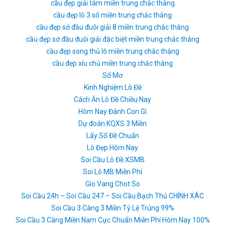
cầu đẹp giải tám miền trung chắc thắng
cầu đẹp lô 3 số miền trung chắc thắng
cầu đẹp sớ đầu đuôi giải 8 miền trung chắc thắng
cầu đẹp sớ đầu đuôi giải đặc biệt miền trung chắc thắng
cầu đẹp song thủ lô miền trung chắc thắng
cầu đẹp xíu chủ miền trung chắc thắng
Sổ Mơ
Kinh Nghiệm Lô Đề
Cách Ăn Lô Đề Chiều Nay
Hôm Nay Đánh Con Gì
Dự đoán KQXS 3 Miền
Lấy Số Đề Chuẩn
Lô Đẹp Hôm Nay
Soi Cầu Lô Đề XSMB
Soi Lô MB Miễn Phí
Gio Vang Chot So
Soi Cầu 24h – Soi Cầu 247 – Soi Cầu Bạch Thủ CHÍNH XÁC
Soi Cầu 3 Càng 3 Miền Tỷ Lệ Trúng 99%
Soi Cầu 3 Càng Miền Nam Cực Chuẩn Miễn Phí Hôm Nay 100%