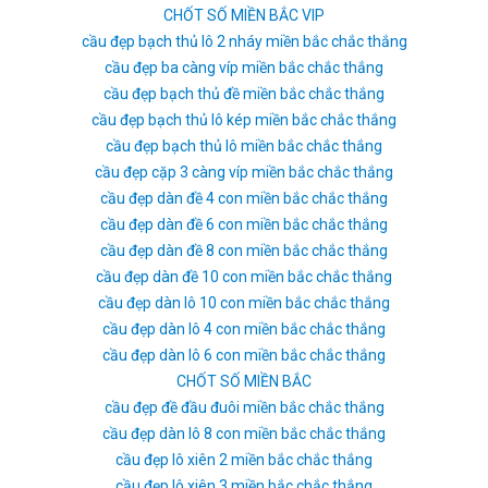
CHỐT SỐ MIỀN BẮC VIP
cầu đẹp bạch thủ lô 2 nháy miền bắc chắc thắng
cầu đẹp ba càng víp miền bắc chắc thắng
cầu đẹp bạch thủ đề miền bắc chắc thắng
cầu đẹp bạch thủ lô kép miền bắc chắc thắng
cầu đẹp bạch thủ lô miền bắc chắc thắng
cầu đẹp cặp 3 càng víp miền bắc chắc thắng
cầu đẹp dàn đề 4 con miền bắc chắc thắng
cầu đẹp dàn đề 6 con miền bắc chắc thắng
cầu đẹp dàn đề 8 con miền bắc chắc thắng
cầu đẹp dàn đề 10 con miền bắc chắc thắng
cầu đẹp dàn lô 10 con miền bắc chắc thắng
cầu đẹp dàn lô 4 con miền bắc chắc thắng
cầu đẹp dàn lô 6 con miền bắc chắc thắng
CHỐT SỐ MIỀN BẮC
cầu đẹp đề đầu đuôi miền bắc chắc thắng
cầu đẹp dàn lô 8 con miền bắc chắc thắng
cầu đẹp lô xiên 2 miền bắc chắc thắng
cầu đẹp lô xiên 3 miền bắc chắc thắng