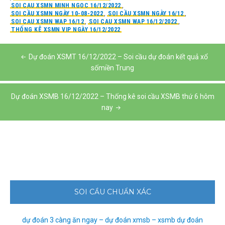
SOI CAU XSMN MINH NGOC 16/12/2022
,
SOI CẦU XSMN NGÀY 10-08-2022
,
SOI CẦU XSMN NGÀY 16/12
,
SOI CAU XSMN WAP 16/12
,
SOI CAU XSMN WAP 16/12/2022
,
THỐNG KÊ XSMN VIP NGÀY 16/12/2022
Điều
Dự đoán XSMT 16/12/2022 – Soi cầu dự đoán kết quả xổ
hướng
sốmiền Trung
bài
Dự đoán XSMB 16/12/2022 – Thống kê soi cầu XSMB thứ 6 hôm
viết
nay
SOI CẦU CHUẨN XÁC
dự đoán 3 càng ăn ngay – dự đoán xmsb – xsmb dự đoán