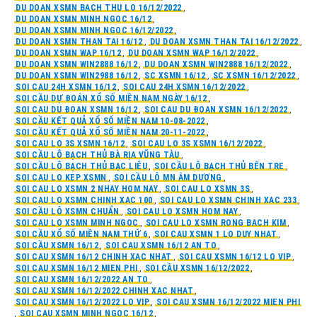
DU DOAN XSMN BACH THU LO 16/12/2022
,
DU DOAN XSMN MINH NGOC 16/12
,
DU DOAN XSMN MINH NGOC 16/12/2022
,
DU DOAN XSMN THAN TAI 16/12
,
DU DOAN XSMN THAN TAI 16/12/2022
,
DU DOAN XSMN WAP 16/12
,
DU DOAN XSMN WAP 16/12/2022
,
DU DOAN XSMN WIN2888 16/12
,
DU DOAN XSMN WIN2888 16/12/2022
,
DU DOAN XSMN WIN2988 16/12
,
SC XSMN 16/12
,
SC XSMN 16/12/2022
,
SOI CAU 24H XSMN 16/12
,
SOI CAU 24H XSMN 16/12/2022
,
SOI CẦU DỰ ĐOÁN XỔ SỐ MIỀN NAM NGÀY 16/12
,
SOI CAU DU ĐOAN XSMN 16/12
,
SOI CAU DU ĐOAN XSMN 16/12/2022
,
SOI CẦU KẾT QUẢ XỔ SỐ MIỀN NAM 10-08-2022
,
SOI CẦU KẾT QUẢ XỔ SỐ MIỀN NAM 20-11-2022
,
SOI CAU LO 3S XSMN 16/12
,
SOI CAU LO 3S XSMN 16/12/2022
,
SOI CẦU LÔ BẠCH THỦ BÀ RỊA VŨNG TÀU
,
SOI CẦU LÔ BẠCH THỦ BẠC LIÊU
,
SOI CẦU LÔ BẠCH THỦ BẾN TRE
,
SOI CAU LO KEP XSMN
,
SOI CẦU LÔ MN ÂM DƯƠNG
,
SOI CAU LO XSMN 2 NHAY HOM NAY
,
SOI CAU LO XSMN 3S
,
SOI CAU LO XSMN CHINH XAC 100
,
SOI CAU LO XSMN CHINH XAC 233
,
SOI CẦU LÔ XSMN CHUẨN
,
SOI CAU LO XSMN HOM NAY
,
SOI CAU LO XSMN MINH NGOC
,
SOI CAU LO XSMN RONG BACH KIM
,
SOI CẦU XỔ SỐ MIỀN NAM THỨ 6
,
SOI CAU XSMN 1 LO DUY NHAT
,
SOI CẦU XSMN 16/12
,
SOI CAU XSMN 16/12 AN TO
,
SOI CAU XSMN 16/12 CHINH XAC NHAT
,
SOI CAU XSMN 16/12 LO VIP
,
SOI CAU XSMN 16/12 MIEN PHI
,
SOI CẦU XSMN 16/12/2022
,
SOI CAU XSMN 16/12/2022 AN TO
,
SOI CAU XSMN 16/12/2022 CHINH XAC NHAT
,
SOI CAU XSMN 16/12/2022 LO VIP
,
SOI CAU XSMN 16/12/2022 MIEN PHI
,
SOI CAU XSMN MINH NGOC 16/12
,