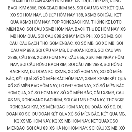
ĐOÁN, DU ĐOAN XSMB HOM NAY, XS TRỰC TIẾP MB, RỒNG
BẠCH KIM 6868, RONGBACHKIM 666, SOI CẦU MB VIP, KẾT QUA
XO SO HOM NAY, LÔ ĐẸP HÔM NAY 188, XSMB SOI CẦU, KET
QUA XSMB HÔM NAY, TOP RONGBACHKIM, THỐNG KÊ LOTO
MIỀN BẮC, SOI CÂU XSMB HÔM NAY, BẠCH THỦ DE HÔM NAY, XS
MB HOM QUA, SOI CAU 888 2NHAY MIEN PHI, XO SÔ MB, SOI
CÂU, CẦU BẠCH THỦ, SOMIENBAC, XÔ SỐ MB, SỐ XO MB, SOI
CAU VIP 888, SOI CẦU VIP MB, DỰ ĐOÁN KQXS, SOI CAU WIN
2888, CẦU 888, XOSO HOM NAY, CẦU 666, XSKTMB NGÀY HÔM
NAY, SOI CÂU RÔNG BACH KIM, SOI CẦU WIN 2888, SOI RÔNG
BACH KIM, DU DOAN KQ XSMB, XO SỐ HOM NAY, SO XÔ MIÊN
BẮC, KẾT QUẢ SỔ XÔ MIÊN BẮC HÔM NAY, XSMB XSMN KẾT QUẢ
XỐ SỐ MIỀN BẮC HÔM NAY, LO ĐEP HOM NAY, XỔ SỐ MIỀN BẮC
HOM QUA, XỔ SO HOM NAY, SÔ XÔ MIÊN BÂC, CÂU XSMB, CAU
XS MB, RONGVANG BACHKIM, SOI CẦU MB HOM NAY, THONGKE
RONGBACHKIM, XS MIÊN BAC HOM NAY, DU ĐOÁN XỔ SỐ, DU
DOAN XO SỐ, DU DOAN KẾT QUẢ XỔ SỐ MIỀN BẮC, KẾT QUA MB,
KQ XSMB HOM NAY, KQ XS MB HOM NAY, KETQUAXOSO
MIENBAC, SOI CÂU 88, XS HÀ NỘI HOM NAY, SOI CẦU XS MB, XÔ