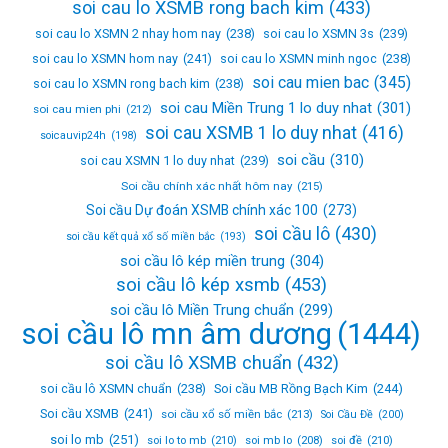
soi cau lo XSMB rong bach kim
(433)
soi cau lo XSMN 2 nhay hom nay
(238)
soi cau lo XSMN 3s
(239)
soi cau lo XSMN hom nay
(241)
soi cau lo XSMN minh ngoc
(238)
soi cau mien bac
(345)
soi cau lo XSMN rong bach kim
(238)
soi cau Miền Trung 1 lo duy nhat
(301)
soi cau mien phi
(212)
soi cau XSMB 1 lo duy nhat
(416)
soicauvip24h
(198)
soi cầu
(310)
soi cau XSMN 1 lo duy nhat
(239)
Soi cầu chính xác nhất hôm nay
(215)
Soi cầu Dự đoán XSMB chính xác 100
(273)
soi cầu lô
(430)
soi cầu kết quả xổ số miền bắc
(193)
soi cầu lô kép miền trung
(304)
soi cầu lô kép xsmb
(453)
soi cầu lô Miền Trung chuẩn
(299)
soi cầu lô mn âm dương
(1444)
soi cầu lô XSMB chuẩn
(432)
soi cầu lô XSMN chuẩn
(238)
Soi cầu MB Rồng Bạch Kim
(244)
Soi cầu XSMB
(241)
soi cầu xổ số miền bắc
(213)
Soi Cầu Đề
(200)
soi lo mb
(251)
soi lo to mb
(210)
soi mb lo
(208)
soi đề
(210)