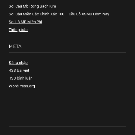
Soi Cau Mb Rong Bach Kim
Soi Cầu Miền Bắc Chính Xác 100 – Cầu Lô XSMB Hôm Nay
Soi Lô MB Miễn Phí
Thông báo
META
Đăng nhập
RSS bài viết
RSS bình luận
WordPress.org