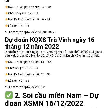
lớn.
Đầu – đuôi giải đặc biệt: 55 – 82
Chốt số giải 8: 32 – 58
Bao lô 2 số chuẩn nhất: 10 – 88
Lô xiên: 74 – 96
=> Xem trực tiếp tại đây: Kết quả XSBD
Dự đoán KQXS Trà Vinh ngày 16
tháng 12 năm 2022
Dự đoán XSTV thứ 6 ngày 16/12/2022 gồm có mục chốt số kết quả giải 8,
đầu – đuôi giải đặc biệt, loto 2 số, và lô xiên miễn phí và chính xác nhất.
Đầu – đuôi giải đặc biệt: 15 – 62
Chốt số giải 8: 88 – 99
Bao lô 2 số chuẩn nhất: 42 – 56
Lô xiên: 62 – 83
=> Xem trực tiếp tại đây: XSTV
2. Soi cầu miền Nam – Dự
đoán XSMN 16/12/2022