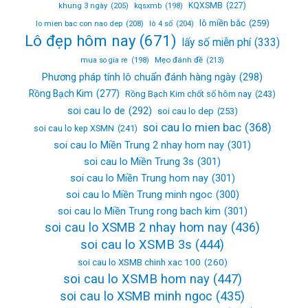
KQXSMB
(227)
khung 3 ngày
(205)
kqsxmb
(198)
lô miền bắc
(259)
lo mien bac con nao dep
(208)
lô 4 số
(204)
Lô đẹp hôm nay
(671)
lấy số miễn phí
(333)
Mẹo đánh đề
(213)
mua so gia re
(198)
Phương pháp tính lô chuẩn đánh hàng ngày
(298)
Rồng Bạch Kim
(277)
Rồng Bạch Kim chốt số hôm nay
(243)
soi cau lo de
(292)
soi cau lo dep
(253)
soi cau lo mien bac
(368)
soi cau lo kep XSMN
(241)
soi cau lo Miền Trung 2 nhay hom nay
(301)
soi cau lo Miền Trung 3s
(301)
soi cau lo Miền Trung hom nay
(301)
soi cau lo Miền Trung minh ngoc
(300)
soi cau lo Miền Trung rong bach kim
(301)
soi cau lo XSMB 2 nhay hom nay
(436)
soi cau lo XSMB 3s
(444)
soi cau lo XSMB chinh xac 100
(260)
soi cau lo XSMB hom nay
(447)
soi cau lo XSMB minh ngoc
(435)