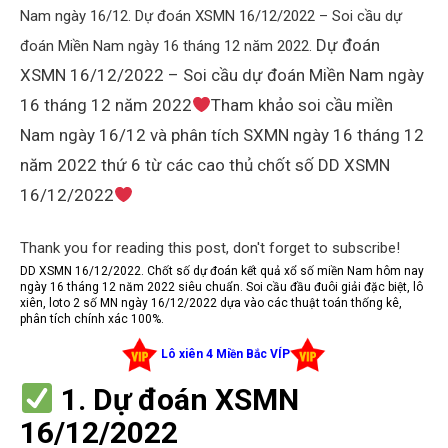
Nam ngày 16/12. Dự đoán XSMN 16/12/2022 – Soi cầu dự
Dự đoán
đoán Miền Nam ngày 16 tháng 12 năm 2022.
XSMN 16/12/2022 – Soi cầu dự đoán Miền Nam ngày
16 tháng 12 năm 2022
Tham khảo soi cầu miền
Nam ngày 16/12 và phân tích SXMN ngày 16 tháng 12
năm 2022 thứ 6 từ các cao thủ chốt số DD XSMN
16/12/2022
Thank you for reading this post, don't forget to subscribe!
DD XSMN 16/12/2022. Chốt số dự đoán kết quả xổ số miền Nam hôm nay
ngày 16 tháng 12 năm 2022 siêu chuẩn. Soi cầu đầu đuôi giải đặc biệt, lô
xiên, loto 2 số MN ngày 16/12/2022 dựa vào các thuật toán thống kê,
phân tích chính xác 100%.
Lô xiên 4 Miền Bắc VÍP
1. Dự đoán XSMN
16/12/2022