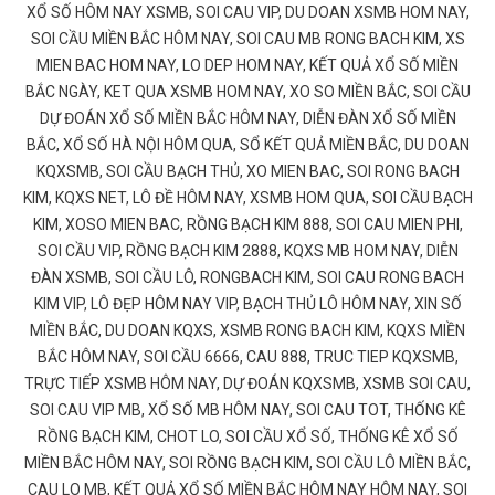
XỔ SỐ HÔM NAY XSMB, SOI CAU VIP, DU DOAN XSMB HOM NAY,
SOI CẦU MIỀN BẮC HÔM NAY, SOI CAU MB RONG BACH KIM, XS
MIEN BAC HOM NAY, LO DEP HOM NAY, KẾT QUẢ XỔ SỐ MIỀN
BẮC NGÀY, KET QUA XSMB HOM NAY, XO SO MIỀN BẮC, SOI CẦU
DỰ ĐOÁN XỔ SỐ MIỀN BẮC HÔM NAY, DIỄN ĐÀN XỔ SỐ MIỀN
BẮC, XỔ SỐ HÀ NỘI HÔM QUA, SỔ KẾT QUẢ MIỀN BẮC, DU DOAN
KQXSMB, SOI CẦU BẠCH THỦ, XO MIEN BAC, SOI RONG BACH
KIM, KQXS NET, LÔ ĐỀ HÔM NAY, XSMB HOM QUA, SOI CẦU BẠCH
KIM, XOSO MIEN BAC, RỒNG BẠCH KIM 888, SOI CAU MIEN PHI,
SOI CẦU VIP, RỒNG BẠCH KIM 2888, KQXS MB HOM NAY, DIỄN
ĐÀN XSMB, SOI CẦU LÔ, RONGBACH KIM, SOI CAU RONG BACH
KIM VIP, LÔ ĐẸP HÔM NAY VIP, BẠCH THỦ LÔ HÔM NAY, XIN SỐ
MIỀN BẮC, DU DOAN KQXS, XSMB RONG BACH KIM, KQXS MIỀN
BẮC HÔM NAY, SOI CẦU 6666, CAU 888, TRUC TIEP KQXSMB,
TRỰC TIẾP XSMB HÔM NAY, DỰ ĐOÁN KQXSMB, XSMB SOI CAU,
SOI CAU VIP MB, XỔ SỐ MB HÔM NAY, SOI CAU TOT, THỐNG KÊ
RỒNG BẠCH KIM, CHOT LO, SOI CẦU XỔ SỐ, THỐNG KÊ XỔ SỐ
MIỀN BẮC HÔM NAY, SOI RỒNG BẠCH KIM, SOI CẦU LÔ MIỀN BẮC,
CAU LO MB, KẾT QUẢ XỔ SỐ MIỀN BẮC HÔM NAY HÔM NAY, SOI