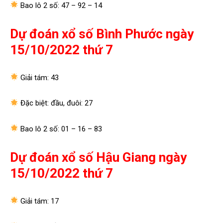
Bao lô 2 số: 47 – 92 – 14
Dự đoán xổ số Bình Phước ngày
15/10/2022 thứ 7
Giải tám: 43
Đặc biệt: đầu, đuôi: 27
Bao lô 2 số: 01 – 16 – 83
Dự đoán xổ số Hậu Giang ngày
15/10/2022 thứ 7
Giải tám: 17