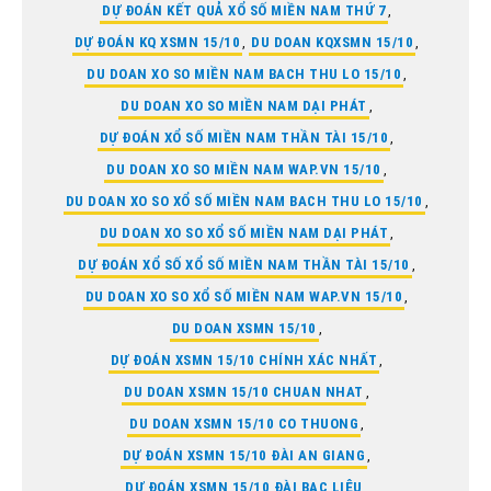
DỰ ĐOÁN KẾT QUẢ XỔ SỐ MIỀN NAM THỨ 7
,
DỰ ĐOÁN KQ XSMN 15/10
,
DU DOAN KQXSMN 15/10
,
DU DOAN XO SO MIỀN NAM BACH THU LO 15/10
,
DU DOAN XO SO MIỀN NAM DẠI PHÁT
,
DỰ ĐOÁN XỔ SỐ MIỀN NAM THẦN TÀI 15/10
,
DU DOAN XO SO MIỀN NAM WAP.VN 15/10
,
DU DOAN XO SO XỔ SỐ MIỀN NAM BACH THU LO 15/10
,
DU DOAN XO SO XỔ SỐ MIỀN NAM DẠI PHÁT
,
DỰ ĐOÁN XỔ SỐ XỔ SỐ MIỀN NAM THẦN TÀI 15/10
,
DU DOAN XO SO XỔ SỐ MIỀN NAM WAP.VN 15/10
,
DU DOAN XSMN 15/10
,
DỰ ĐOÁN XSMN 15/10 CHÍNH XÁC NHẤT
,
DU DOAN XSMN 15/10 CHUAN NHAT
,
DU DOAN XSMN 15/10 CO THUONG
,
DỰ ĐOÁN XSMN 15/10 ĐÀI AN GIANG
,
DỰ ĐOÁN XSMN 15/10 ĐÀI BẠC LIÊU
,