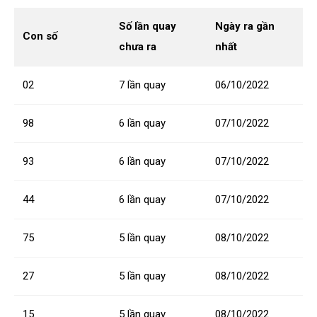
Số lần quay
Ngày ra gần
Con số
chưa ra
nhất
02
7 lần quay
06/10/2022
98
6 lần quay
07/10/2022
93
6 lần quay
07/10/2022
44
6 lần quay
07/10/2022
75
5 lần quay
08/10/2022
27
5 lần quay
08/10/2022
15
5 lần quay
08/10/2022