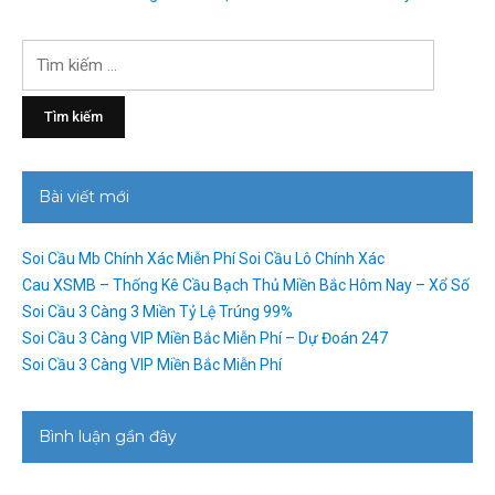
Tìm
kiếm
cho:
Bài viết mới
Soi Cầu Mb Chính Xác Miễn Phí Soi Cầu Lô Chính Xác
Cau XSMB – Thống Kê Cầu Bạch Thủ Miền Bắc Hôm Nay – Xổ Số
Soi Cầu 3 Càng 3 Miền Tỷ Lệ Trúng 99%
Soi Cầu 3 Càng VIP Miền Bắc Miễn Phí – Dự Đoán 247
Soi Cầu 3 Càng VIP Miền Bắc Miễn Phí
Bình luận gần đây