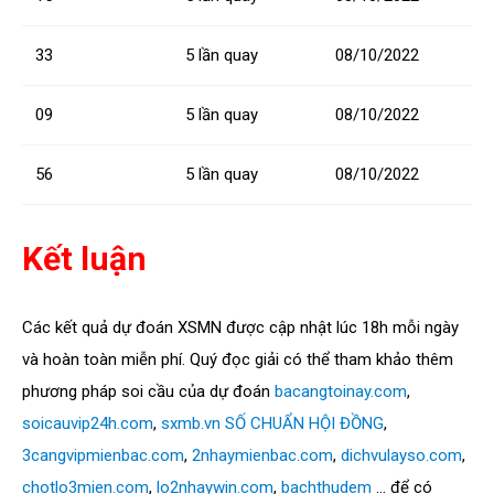
33
5 lần quay
08/10/2022
09
5 lần quay
08/10/2022
56
5 lần quay
08/10/2022
Kết luận
Các kết quả dự đoán XSMN được cập nhật lúc 18h mỗi ngày
và hoàn toàn miễn phí. Quý đọc giải có thể tham khảo thêm
phương pháp soi cầu của dự đoán
bacangtoinay.com
,
soicauvip24h.com
,
sxmb.vn SỐ CHUẨN HỘI ĐỒNG
,
3cangvipmienbac.com
,
2nhaymienbac.com
,
dichvulayso.com
,
chotlo3mien.com
,
lo2nhaywin.com
,
bachthudem
… để có