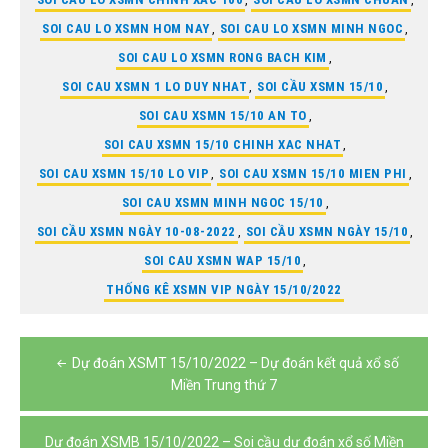
SOI CAU LO XSMN HOM NAY
,
SOI CAU LO XSMN MINH NGOC
,
SOI CAU LO XSMN RONG BACH KIM
,
SOI CAU XSMN 1 LO DUY NHAT
,
SOI CẦU XSMN 15/10
,
SOI CAU XSMN 15/10 AN TO
,
SOI CAU XSMN 15/10 CHINH XAC NHAT
,
SOI CAU XSMN 15/10 LO VIP
,
SOI CAU XSMN 15/10 MIEN PHI
,
SOI CAU XSMN MINH NGOC 15/10
,
SOI CẦU XSMN NGÀY 10-08-2022
,
SOI CẦU XSMN NGÀY 15/10
,
SOI CAU XSMN WAP 15/10
,
THỐNG KÊ XSMN VIP NGÀY 15/10/2022
Điều
Dự đoán XSMT 15/10/2022 – Dự đoán kết quả xổ số
hướng
Miền Trung thứ 7
bài
Dự đoán XSMB 15/10/2022 – Soi cầu dự đoán xổ số Miền