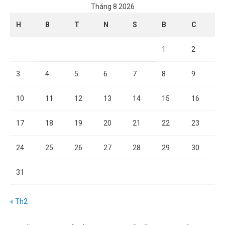
Tháng 8 2026
H
B
T
N
S
B
C
1
2
3
4
5
6
7
8
9
10
11
12
13
14
15
16
17
18
19
20
21
22
23
24
25
26
27
28
29
30
31
« Th2