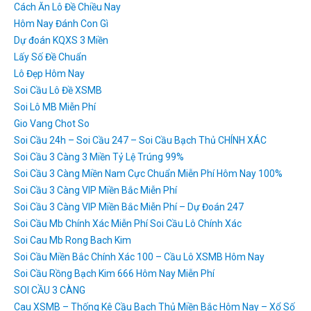
Cách Ăn Lô Đề Chiều Nay
Hôm Nay Đánh Con Gì
Dự đoán KQXS 3 Miền
Lấy Số Đề Chuẩn
Lô Đẹp Hôm Nay
Soi Cầu Lô Đề XSMB
Soi Lô MB Miễn Phí
Gio Vang Chot So
Soi Cầu 24h – Soi Cầu 247 – Soi Cầu Bạch Thủ CHÍNH XÁC
Soi Cầu 3 Càng 3 Miền Tỷ Lệ Trúng 99%
Soi Cầu 3 Càng Miền Nam Cực Chuẩn Miễn Phí Hôm Nay 100%
Soi Cầu 3 Càng VIP Miền Bắc Miễn Phí
Soi Cầu 3 Càng VIP Miền Bắc Miễn Phí – Dự Đoán 247
Soi Cầu Mb Chính Xác Miễn Phí Soi Cầu Lô Chính Xác
Soi Cau Mb Rong Bach Kim
Soi Cầu Miền Bắc Chính Xác 100 – Cầu Lô XSMB Hôm Nay
Soi Cầu Rồng Bạch Kim 666 Hôm Nay Miễn Phí
SOI CẦU 3 CÀNG
Cau XSMB – Thống Kê Cầu Bạch Thủ Miền Bắc Hôm Nay – Xổ Số