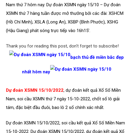
Nam thứ 7 hôm nay. Dự đoán XSMN ngày 15/10 – Dự đoán
XSMN thứ 7 hàng tuần được mở thưởng bởi các đài: XSHCM
(Hồ Chí Minh), XSLA (Long An), XSBP (Bình Phước), XSHG
(Hậu Giang) phát sóng trực tiếp vào 16h15′.
Thank you for reading this post, don't forget to subscribe!
bạch thủ đề miền bắc đẹp
nhất hôm nay
Dự đoán XSMN 15/10/2022
, dự đoán kết quả Xổ Số Miền
Nam, soi cầu XSMN thứ 7 ngày 15-10-2022, chốt số lô giải
tám, đặc biệt đầu đuôi, bao lô 2 số chính xác nhất.
Dự đoán XSMN 15/10/2022, soi cầu kết quả Xổ Số Miền Nam
15-10-2022. Dự đoán XSMN 15/10/2022, dự đoán kết quả Xổ