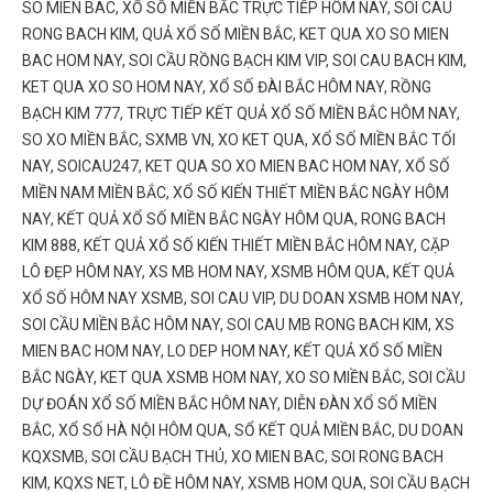
SO MIEN BAC, XỔ SỐ MIỀN BẮC TRỰC TIẾP HÔM NAY, SOI CAU
RONG BACH KIM, QUẢ XỔ SỐ MIỀN BẮC, KET QUA XO SO MIEN
BAC HOM NAY, SOI CẦU RỒNG BẠCH KIM VIP, SOI CAU BACH KIM,
KET QUA XO SO HOM NAY, XỔ SỐ ĐÀI BẮC HÔM NAY, RỒNG
BẠCH KIM 777, TRỰC TIẾP KẾT QUẢ XỔ SỐ MIỀN BẮC HÔM NAY,
SO XO MIỀN BẮC, SXMB VN, XO KET QUA, XỔ SỐ MIỀN BẮC TỐI
NAY, SOICAU247, KET QUA SO XO MIEN BAC HOM NAY, XỔ SỐ
MIỀN NAM MIỀN BẮC, XỔ SỐ KIẾN THIẾT MIỀN BẮC NGÀY HÔM
NAY, KẾT QUẢ XỔ SỐ MIỀN BẮC NGÀY HÔM QUA, RONG BACH
KIM 888, KẾT QUẢ XỔ SỐ KIẾN THIẾT MIỀN BẮC HÔM NAY, CẶP
LÔ ĐẸP HÔM NAY, XS MB HOM NAY, XSMB HÔM QUA, KẾT QUẢ
XỔ SỐ HÔM NAY XSMB, SOI CAU VIP, DU DOAN XSMB HOM NAY,
SOI CẦU MIỀN BẮC HÔM NAY, SOI CAU MB RONG BACH KIM, XS
MIEN BAC HOM NAY, LO DEP HOM NAY, KẾT QUẢ XỔ SỐ MIỀN
BẮC NGÀY, KET QUA XSMB HOM NAY, XO SO MIỀN BẮC, SOI CẦU
DỰ ĐOÁN XỔ SỐ MIỀN BẮC HÔM NAY, DIỄN ĐÀN XỔ SỐ MIỀN
BẮC, XỔ SỐ HÀ NỘI HÔM QUA, SỔ KẾT QUẢ MIỀN BẮC, DU DOAN
KQXSMB, SOI CẦU BẠCH THỦ, XO MIEN BAC, SOI RONG BACH
KIM, KQXS NET, LÔ ĐỀ HÔM NAY, XSMB HOM QUA, SOI CẦU BẠCH