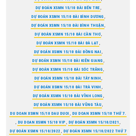
DỰ ĐOÁN XSMN 15/10 ĐÀI BẾN TRE
,
DỰ ĐOÁN XSMN 15/10 ĐÀI BÌNH DƯƠNG
,
DỰ ĐOÁN XSMN 15/10 ĐÀI BÌNH THUẬN
,
DỰ ĐOÁN XSMN 15/10 ĐÀI CẦN THƠ
,
DỰ ĐOÁN XSMN 15/10 ĐÀI ĐÀ LẠT
,
DỰ ĐOÁN XSMN 15/10 ĐÀI ĐỒNG NAI
,
DỰ ĐOÁN XSMN 15/10 ĐÀI KIÊN GIANG
,
DỰ ĐOÁN XSMN 15/10 ĐÀI SÓC TRĂNG
,
DỰ ĐOÁN XSMN 15/10 ĐÀI TÂY NINH
,
DỰ ĐOÁN XSMN 15/10 ĐÀI TRÀ VINH
,
DỰ ĐOÁN XSMN 15/10 ĐÀI VĨNH LONG
,
DỰ ĐOÁN XSMN 15/10 ĐÀI VŨNG TÀU
,
DU DOAN XSMN 15/10 DAU DUOI
,
DU DOAN XSMN 15/10 THỨ 7.
,
DU DOAN XSMN 15/10 VIP
,
DỰ ĐOÁN XSMN 15/10/2021
,
DỰ ĐOÁN XSMN 15/10/2022
,
DỰ ĐOÁN XSMN 15/10/2022 THỨ 7