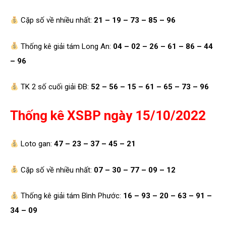
Cặp số về nhiều nhất:
21 – 19 – 73 – 85 – 96
Thống kê giải tám Long An:
04 – 02 – 26 – 61 – 86 – 44
– 96
TK 2 số cuối giải ĐB:
52 – 56 – 15 – 61 – 65 – 73 – 96
Thống kê XSBP ngày 15/10/2022
Loto gan:
47 – 23 – 37 – 45 – 21
Cặp số về nhiều nhất:
07 – 30 – 77 – 09 – 12
Thống kê giải tám Bình Phước:
16 – 93 – 20 – 63 – 91 –
34 – 09