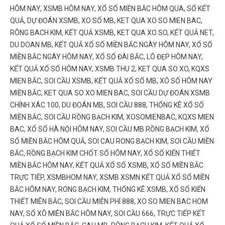
HÔM NAY, XSMB HÔM NAY, XỔ SỐ MIỀN BẮC HÔM QUA, SỔ KẾT
QUẢ, DỰ ĐOÁN XSMB, XO SỐ MB, KET QUA XO SO MIEN BAC,
RÔNG BACH KIM, KẾT QUẢ XSMB, KET QUA XO SO, KẾT QUẢ NET,
DU DOAN MB, KẾT QUẢ XỔ SỐ MIỀN BẮC NGÀY HÔM NAY, XỔ SỐ
MIỀN BẮC NGÀY HÔM NAY, XỔ SỐ ĐÀI BẮC, LÔ ĐẸP HÔM NAY,
KẾT QUẢ XỔ SỐ HÔM NAY, XSMB THU 2, KET QUA SO XO, KQXS
MIEN BẮC, SOI CẦU XSMB, KẾT QUẢ XỔ SỐ MB, XÔ SỐ HÔM NAY
MIỀN BẮC, KET QUA SO XO MIEN BAC, SOI CẦU DỰ ĐOÁN XSMB
CHÍNH XÁC 100, DU ĐOÁN MB, SOI CẦU 888, THỐNG KÊ XỔ SỐ
MIỀN BẮC, SOI CẦU RỒNG BẠCH KIM, XOSOMIENBAC, KQXS MIEN
BAC, XỔ SỐ HÀ NỘI HÔM NAY, SOI CẦU MB RỒNG BẠCH KIM, XỔ
SỐ MIỀN BẮC HÔM QUẢ, SOI CAU RONG BẠCH KIM, SOI CẦU MIỀN
BẮC, RỒNG BẠCH KIM CHỐT SỐ HÔM NAY, XỔ SỐ KIẾN THIẾT
MIỀN BẮC HÔM NAY, KẾT QUẢ XỔ SỐ XSMB, XỔ SỐ MIỀN BẮC
TRỰC TIẾP, XSMBHOM NAY, XSMB XSMN KẾT QUẢ XỔ SỐ MIỀN
BẮC HÔM NAY, RONG BẠCH KIM, THỐNG KÊ XSMB, XỔ SỐ KIẾN
THIẾT MIÊN BẮC, SOI CẦU MIỄN PHÍ 888, XO SO MIEN BAC HOM
NAY, SỔ XÔ MIÊN BẮC HÔM NAY, SOI CẦU 666, TRỰC TIẾP KẾT