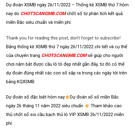
Dự đoán XSMB ngày 26/11/2022 – Thống kê XSMB thứ 7 hôm
nay do
CHOT3CANGMB.COM
chốt số từ phân tích kết quả
miền Bắc siêu chuẩn và miễn phí.
Thank you for reading this post, don't forget to subscribe!
Bảng thống kê XSMB thứ 7 ngày 26/11/2022 chi tiết và cụ thể
của chuyên trang
CHOT3CANGMB.COM
sẽ giúp cho người
chơi nắm bắt được cầu lô tô đẹp nhất gần đây, từ đó có thể
dự đoán đúng nhất các con số sắp ra trong các ngày tới trên
bảng KQXSMB.
Dự đoán số đặc biệt hôm nay
Dự đoán xổ số miền Bắc
ngày 26 tháng 11 năm 2022 siêu chuẩn
Tham khảo cao
thủ chốt số soi cầu bạch thủ lô VIP XSMB 26/11/2022 miễn
phí.