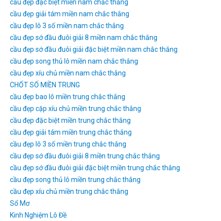
cầu đẹp đặc biệt miền nam chắc thắng
cầu đẹp giải tám miền nam chắc thắng
cầu đẹp lô 3 số miền nam chắc thắng
cầu đẹp sớ đầu đuôi giải 8 miền nam chắc thắng
cầu đẹp sớ đầu đuôi giải đặc biệt miền nam chắc thắng
cầu đẹp song thủ lô miền nam chắc thắng
cầu đẹp xíu chủ miền nam chắc thắng
CHỐT SỐ MIỀN TRUNG
cầu đẹp bao lô miền trung chắc thắng
cầu đẹp cặp xíu chủ miền trung chắc thắng
cầu đẹp đặc biệt miền trung chắc thắng
cầu đẹp giải tám miền trung chắc thắng
cầu đẹp lô 3 số miền trung chắc thắng
cầu đẹp sớ đầu đuôi giải 8 miền trung chắc thắng
cầu đẹp sớ đầu đuôi giải đặc biệt miền trung chắc thắng
cầu đẹp song thủ lô miền trung chắc thắng
cầu đẹp xíu chủ miền trung chắc thắng
Sổ Mơ
Kinh Nghiệm Lô Đề