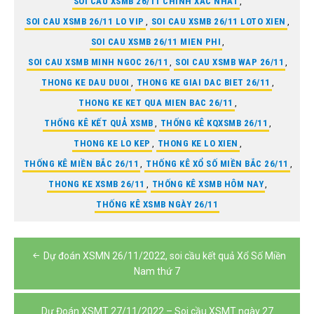
SOI CAU XSMB 26/11 CHINH XAC NHAT
,
SOI CAU XSMB 26/11 LO VIP
,
SOI CAU XSMB 26/11 LOTO XIEN
,
SOI CAU XSMB 26/11 MIEN PHI
,
SOI CAU XSMB MINH NGOC 26/11
,
SOI CAU XSMB WAP 26/11
,
THONG KE DAU DUOI
,
THONG KE GIAI DAC BIET 26/11
,
THONG KE KET QUA MIEN BAC 26/11
,
THỐNG KÊ KẾT QUẢ XSMB
,
THỐNG KÊ KQXSMB 26/11
,
THONG KE LO KEP
,
THONG KE LO XIEN
,
THỐNG KÊ MIỀN BẮC 26/11
,
THỐNG KÊ XỔ SỐ MIỀN BẮC 26/11
,
THONG KE XSMB 26/11
,
THỐNG KÊ XSMB HÔM NAY
,
THỐNG KÊ XSMB NGÀY 26/11
Điều
Dự đoán XSMN 26/11/2022, soi cầu kết quả Xổ Số Miền
hướng
Nam thứ 7
bài
Dự Đoán XSMT 27/11/2022 – Soi cầu XSMT ngày 27