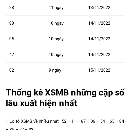
28
11 ngày
13/11/2022
88
10 ngày
14/11/2022
05
10 ngày
14/11/2022
42
10 ngày
14/11/2022
02
9 ngày
15/11/2022
Thống kê XSMB những cặp số
lâu xuất hiện nhất
– Lô tô XSMB về nhiều nhất : 52 – 11 – 67 – 06 – 54 – 65 – 84
– 35 – 77 – 33