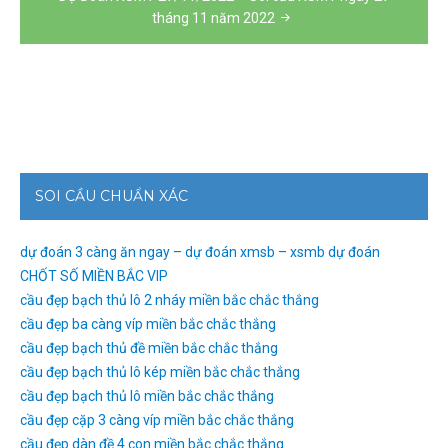
viết
tháng 11 năm 2022
SOI CẦU CHUẨN XÁC
dự đoán 3 càng ăn ngay – dự đoán xmsb – xsmb dự đoán
CHỐT SỐ MIỀN BẮC VIP
cầu đẹp bạch thủ lô 2 nháy miền bắc chắc thắng
cầu đẹp ba càng víp miền bắc chắc thắng
cầu đẹp bạch thủ đề miền bắc chắc thắng
cầu đẹp bạch thủ lô kép miền bắc chắc thắng
cầu đẹp bạch thủ lô miền bắc chắc thắng
cầu đẹp cặp 3 càng víp miền bắc chắc thắng
cầu đẹp dàn đề 4 con miền bắc chắc thắng