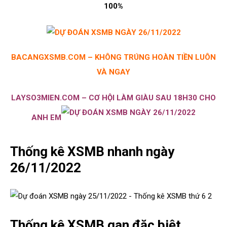
100%
BACANGXSMB.COM – KHÔNG TRÚNG HOÀN TIỀN LUÔN
VÀ NGAY
LAYSO3MIEN.COM – CƠ HỘI LÀM GIÀU SAU 18H30 CHO
ANH EM
Thống kê XSMB nhanh ngày
26/11/2022
Thống kê XSMB gan đặc biệt