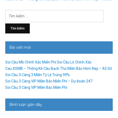
Tìm
kiếm
cho:
Bài viết mới
Soi Cầu Mb Chính Xác Miễn Phí Soi Cầu Lô Chính Xác
Cau XSMB – Thống Kê Cầu Bạch Thủ Miền Bắc Hôm Nay – Xổ Số
Soi Cầu 3 Càng 3 Miền Tỷ Lệ Trúng 99%
Soi Cầu 3 Càng VIP Miền Bắc Miễn Phí – Dự Đoán 247
Soi Cầu 3 Càng VIP Miền Bắc Miễn Phí
Bình luận gần đây