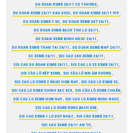
DU DOAN XSMB 26/11 CO THUONG
,
DU DOAN XSMB 26/11 DAU DUOI
,
DU DOAN XSMB 26/11 VIP
,
DU DOAN XSMB 3 SO
,
DU DOAN XSMB 607 26/11
,
DU DOAN XSMB BACH THU LO 26/11
,
DU DOAN XSMB MINH NGOC 26/11
,
DU DOAN XSMB THAN TAI 26/11
,
DU DOAN XSMB WAP 26/11
,
SC XSMB 26/11
,
SOI CAU 24H XSMB 26/11
,
SOI CAU DU ĐOAN XSMB 26/11
,
SOI CAU LO 3S XSMB 26/11
,
SOI CẦU LÔ KÉP XSMB
,
SOI CẦU LÔ MN ÂM DƯƠNG
,
SOI CAU LO XSMB 2 NHAY HOM NAY
,
SOI CAU LO XSMB 3S
,
SOI CAU LO XSMB CHINH XAC 820
,
SOI CẦU LÔ XSMB CHUẨN
,
SOI CAU LO XSMB HOM NAY
,
SOI CAU LO XSMB MINH NGOC
,
SOI CAU LO XSMB RONG BACH KIM
,
SOI CAU XSMB 1 LO DUY NHAT
,
SOI CẦU XSMB 26/11
,
SOI CAU XSMB 26/11 AN TO
,