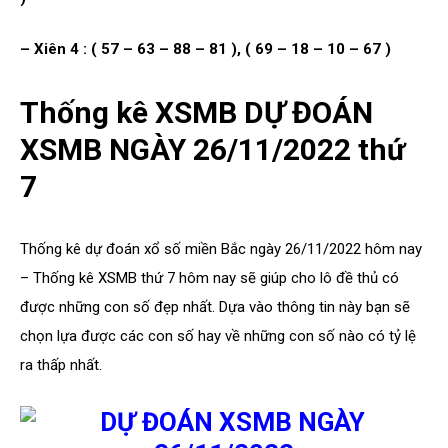
– Xiên 4 : ( 57 – 63 – 88 – 81 ), ( 69 – 18 – 10 – 67 )
Thống kê XSMB DỰ ĐOÁN
XSMB NGÀY 26/11/2022 thứ
7
Thống kê dự đoán xổ số miền Bắc ngày 26/11/2022 hôm nay
– Thống kê XSMB thứ 7 hôm nay sẽ giúp cho lô đề thủ có
được những con số đẹp nhất. Dựa vào thông tin này bạn sẽ
chọn lựa được các con số hay về những con số nào có tỷ lệ
ra thấp nhất.