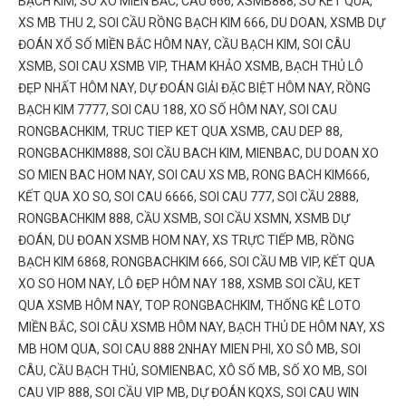
BẠCH KIM, SÔ XÔ MIÊN BẮC, CAU 666, XSMB888, SỔ KET QUẢ,
XS MB THU 2, SOI CẦU RỒNG BẠCH KIM 666, DU DOAN, XSMB DỰ
ĐOÁN XỔ SỐ MIỀN BẮC HÔM NAY, CẦU BẠCH KIM, SOI CÂU
XSMB, SOI CAU XSMB VIP, THAM KHẢO XSMB, BẠCH THỦ LÔ
ĐẸP NHẤT HÔM NAY, DỰ ĐOÁN GIẢI ĐẶC BIỆT HÔM NAY, RỒNG
BẠCH KIM 7777, SOI CAU 188, XO SỐ HÔM NAY, SOI CAU
RONGBACHKIM, TRUC TIEP KET QUA XSMB, CAU DEP 88,
RONGBACHKIM888, SOI CẦU BACH KIM, MIENBAC, DU DOAN XO
SO MIEN BAC HOM NAY, SOI CAU XS MB, RONG BACH KIM666,
KẾT QUA XO SO, SOI CAU 6666, SOI CAU 777, SOI CẦU 2888,
RONGBACHKIM 888, CẦU XSMB, SOI CẦU XSMN, XSMB DỰ
ĐOÁN, DU ĐOAN XSMB HOM NAY, XS TRỰC TIẾP MB, RỒNG
BẠCH KIM 6868, RONGBACHKIM 666, SOI CẦU MB VIP, KẾT QUA
XO SO HOM NAY, LÔ ĐẸP HÔM NAY 188, XSMB SOI CẦU, KET
QUA XSMB HÔM NAY, TOP RONGBACHKIM, THỐNG KÊ LOTO
MIỀN BẮC, SOI CÂU XSMB HÔM NAY, BẠCH THỦ DE HÔM NAY, XS
MB HOM QUA, SOI CAU 888 2NHAY MIEN PHI, XO SÔ MB, SOI
CÂU, CẦU BẠCH THỦ, SOMIENBAC, XÔ SỐ MB, SỐ XO MB, SOI
CAU VIP 888, SOI CẦU VIP MB, DỰ ĐOÁN KQXS, SOI CAU WIN