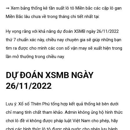
⇒ Xem bảng thống kê tần suất lô tô Miền bắc các cặp lô gan
Miền Bắc lâu chưa về trong tháng chi tiết nhất tại:
Hy vọng rằng với khả năng dự đoán XSMB ngày 26/11/2022
thứ 7 chuẩn xác này, chiều nay chuyên gia sẽ giúp những bạn
tìm ra được cho mình các con số vận may sẽ xuất hiện trong
lần mở thưởng trong chiều nay.
DỰ ĐOÁN XSMB NGÀY
26/11/2022
Lưu ý: Xổ số Thiên Phú tổng hợp kết quả thống kê bên dưới
chỉ mang tính chất tham khảo. Admin không ủng hộ hình thức
chơi lô đề vì không được pháp luật Việt Nam cho phép, hãy
chơi các hình thức lô tô được nhà nước cho phép lưu hành.