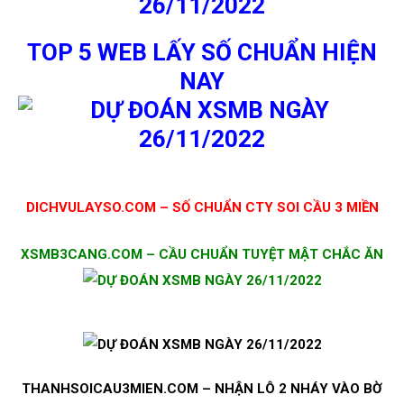
TOP 5 WEB LẤY SỐ CHUẨN HIỆN
NAY
DICHVULAYSO.COM – SỐ CHUẨN CTY SOI CẦU 3 MIỀN
XSMB3CANG.COM – CẦU CHUẨN TUYỆT MẬT CHẮC ĂN
THANHSOICAU3MIEN.COM – NHẬN LÔ 2 NHÁY VÀO BỜ