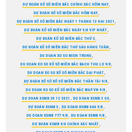
DỰ ĐOÁN XỔ SỐ MIỀN BẮC CHÍNH XÁC HÔM NAY
,
DỰ ĐOÁN XỔ SỐ MIỀN BẮC HÔM NAY
,
DỰ ĐOÁN XỔ SỐ MIỀN BẮC NGÀY 1 THÁNG 12 HAI 2021
,
DỰ ĐOÁN XỔ SỐ MIỀN BẮC NGÀY 9/8 VIP NHẤT
,
DỰ ĐOÁN XỔ SỐ MIỀN BẮC THỨ 3
,
DỰ ĐOÁN XỔ SỐ MIỀN BẮC THỨ SÁU HÀNG TUẦN
,
DU DOAN XO SO MIEN TRUNG
,
DU DOAN XO SO XỔ SỐ MIỀN BẮC BACH THU LO 9/8
,
DU DOAN XO SO XỔ SỐ MIỀN BẮC DẠI PHÁT
,
DỰ ĐOÁN XỔ SỐ XỔ SỐ MIỀN BẮC THẦN TÀI 9/8
,
DU DOAN XO SO XỔ SỐ MIỀN BẮC WAP.VN 9/8
,
DU DOAN XSMB 20 12 2021
,
DU DOAN XSMB 3 SO
,
DỰ ĐOÁN XSMB 5
,
DU DOAN XSMB 666 9/8
,
DU DOAN XSMB 777 9/8
,
DU DOAN XSMB 9/8
,
DỰ ĐOÁN XSMB 9/8 CHÍNH XÁC NHẤT
,