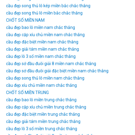
cầu đẹp song thủ lô kép miền bắc chắc thắng
cầu đẹp song thủ lô miền bắc chắc thắng
CHỐT SỐ MIỀN NAM
cầu đẹp bao lô miền nam chắc thắng
cầu đẹp cặp xíu chủ miền nam chắc thắng
cầu đẹp đặc biệt miền nam chắc thắng
cầu đẹp giải tám miền nam chắc thắng
cầu đẹp lô 3 số miền nam chắc thắng
cầu đẹp sớ đầu đuôi giải 8 miền nam chắc thắng
cầu đẹp sớ đầu đuôi giải đặc biệt miền nam chắc thắng
cầu đẹp song thủ lô miền nam chắc thắng
cầu đẹp xíu chủ miền nam chắc thắng
CHỐT SỐ MIỀN TRUNG
cầu đẹp bao lô miền trung chắc thắng
cầu đẹp cặp xíu chủ miền trung chắc thắng
cầu đẹp đặc biệt miền trung chắc thắng
cầu đẹp giải tám miền trung chắc thắng
cầu đẹp lô 3 số miền trung chắc thắng