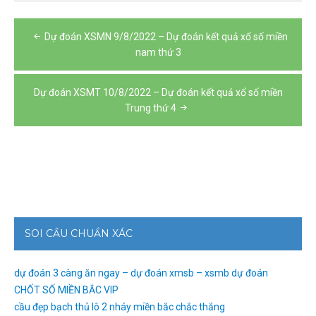
Điều
Dự đoán XSMN 9/8/2022 – Dự đoán kết quả xổ số miền
hướng
nam thứ 3
bài
Dự đoán XSMT 10/8/2022 – Dự đoán kết quả xổ số miền
viết
Trung thứ 4
SOI CẦU CHUẨN XÁC
dự đoán 3 càng ăn ngay – dự đoán xmsb – xsmb dự đoán
CHỐT SỐ MIỀN BẮC VIP
cầu đẹp bạch thủ lô 2 nháy miền bắc chắc thắng