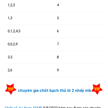
1,2,3
4
1,3
5
0,1,2,4,5
6
0,0,2,9
7
3,5
8
2,6
9
chuyên gia chốt bạch thủ lô 2 nháy mb