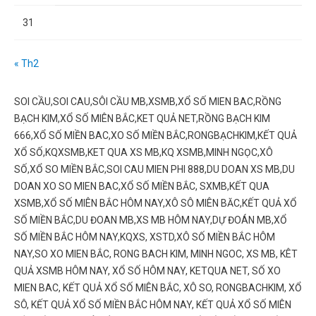
31
« Th2
SOI CẦU,SOI CAU,SÔI CẦU MB,XSMB,XỔ SỐ MIEN BAC,RỒNG
BẠCH KIM,XỔ SỐ MIÊN BẮC,KET QUẢ NET,RỒNG BẠCH KIM
666,XỔ SỐ MIỀN BAC,XO SỐ MIỀN BẮC,RONGBẠCHKIM,KẾT QUẢ
XỔ SỐ,KQXSMB,KET QUA XS MB,KQ XSMB,MINH NGỌC,XÔ
SỐ,XỔ SO MIỀN BẮC,SOI CAU MIEN PHI 888,DU DOAN XS MB,DU
DOAN XO SO MIEN BAC,XỔ SỐ MIỀN BẮC, SXMB,KẾT QUA
XSMB,XỔ SỐ MIÊN BẮC HÔM NAY,XÔ SÔ MIÊN BĂC,KẾT QUẢ XỔ
SỐ MIỀN BẮC,DU ĐOAN MB,XS MB HÔM NAY,DỰ ĐOÁN MB,XỔ
SỐ MIỀN BẮC HÔM NAY,KQXS, XSTD,XÔ SỐ MIỀN BẮC HÔM
NAY,SO XO MIEN BẮC, RONG BACH KIM, MINH NGOC, XS MB, KÊT
QUẢ XSMB HÔM NAY, XỔ SỐ HÔM NAY, KETQUA NET, SỐ XO
MIEN BAC, KẾT QUẢ XỔ SỐ MIÊN BẮC, XÔ SO, RONGBACHKIM, XỔ
SÔ, KẾT QUẢ XỔ SỐ MIỀN BẮC HÔM NAY, KẾT QUẢ XỔ SỐ MIÊN