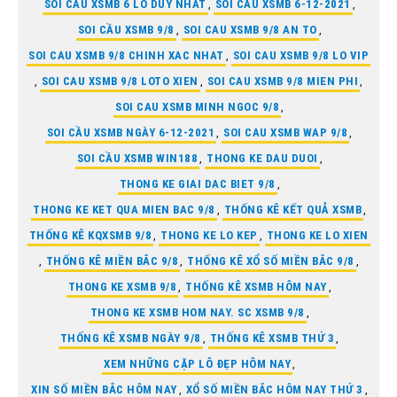
SOI CAU XSMB 6 LO DUY NHAT
,
SOI CẦU XSMB 6-12-2021
,
SOI CẦU XSMB 9/8
,
SOI CAU XSMB 9/8 AN TO
,
SOI CAU XSMB 9/8 CHINH XAC NHAT
,
SOI CAU XSMB 9/8 LO VIP
,
SOI CAU XSMB 9/8 LOTO XIEN
,
SOI CAU XSMB 9/8 MIEN PHI
,
SOI CAU XSMB MINH NGOC 9/8
,
SOI CẦU XSMB NGÀY 6-12-2021
,
SOI CAU XSMB WAP 9/8
,
SOI CẦU XSMB WIN188
,
THONG KE DAU DUOI
,
THONG KE GIAI DAC BIET 9/8
,
THONG KE KET QUA MIEN BAC 9/8
,
THỐNG KÊ KẾT QUẢ XSMB
,
THỐNG KÊ KQXSMB 9/8
,
THONG KE LO KEP
,
THONG KE LO XIEN
,
THỐNG KÊ MIỀN BẮC 9/8
,
THỐNG KÊ XỔ SỐ MIỀN BẮC 9/8
,
THONG KE XSMB 9/8
,
THỐNG KÊ XSMB HÔM NAY
,
THONG KE XSMB HOM NAY. SC XSMB 9/8
,
THỐNG KÊ XSMB NGÀY 9/8
,
THỐNG KÊ XSMB THỨ 3
,
XEM NHỮNG CẶP LÔ ĐẸP HÔM NAY
,
XIN SỐ MIỀN BẮC HÔM NAY
,
XỔ SỐ MIỀN BẮC HÔM NAY THỨ 3
,