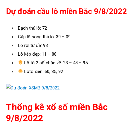
Dự đoán cầu lô miền Bắc 9/8/2022
Bạch thủ lô: 72
Cặp lô song thủ lô: 39
– 09
Lô rơi từ đề: 93
Lô kép đẹp: 11
– 88
Lô tô 2 số chắc về: 23
– 48 – 95
Loto xiên: 60, 85, 92
Thống kê xổ số miền Bắc
9/8/2022