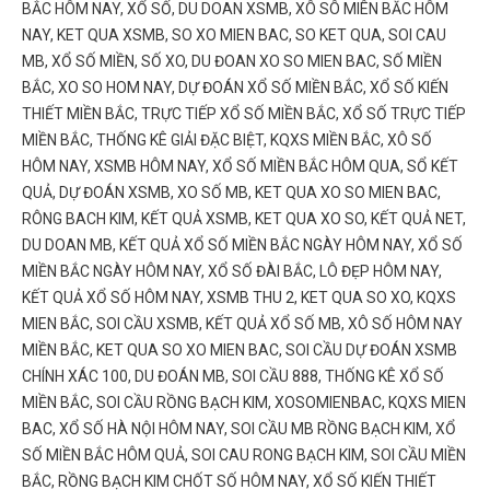
BẮC HÔM NAY, XỔ SỐ, DU DOAN XSMB, XÔ SÔ MIÊN BĂC HÔM
NAY, KET QUA XSMB, SO XO MIEN BAC, SO KET QUA, SOI CAU
MB, XỔ SỐ MIỀN, SỐ XO, DU ĐOAN XO SO MIEN BAC, SỐ MIỀN
BẮC, XO SO HOM NAY, DỰ ĐOÁN XỔ SỐ MIỀN BẮC, XỔ SỐ KIẾN
THIẾT MIỀN BẮC, TRỰC TIẾP XỔ SỐ MIỀN BẮC, XỔ SỐ TRỰC TIẾP
MIỀN BẮC, THỐNG KÊ GIẢI ĐẶC BIỆT, KQXS MIỀN BẮC, XÔ SỐ
HÔM NAY, XSMB HÔM NAY, XỔ SỐ MIỀN BẮC HÔM QUA, SỔ KẾT
QUẢ, DỰ ĐOÁN XSMB, XO SỐ MB, KET QUA XO SO MIEN BAC,
RÔNG BACH KIM, KẾT QUẢ XSMB, KET QUA XO SO, KẾT QUẢ NET,
DU DOAN MB, KẾT QUẢ XỔ SỐ MIỀN BẮC NGÀY HÔM NAY, XỔ SỐ
MIỀN BẮC NGÀY HÔM NAY, XỔ SỐ ĐÀI BẮC, LÔ ĐẸP HÔM NAY,
KẾT QUẢ XỔ SỐ HÔM NAY, XSMB THU 2, KET QUA SO XO, KQXS
MIEN BẮC, SOI CẦU XSMB, KẾT QUẢ XỔ SỐ MB, XÔ SỐ HÔM NAY
MIỀN BẮC, KET QUA SO XO MIEN BAC, SOI CẦU DỰ ĐOÁN XSMB
CHÍNH XÁC 100, DU ĐOÁN MB, SOI CẦU 888, THỐNG KÊ XỔ SỐ
MIỀN BẮC, SOI CẦU RỒNG BẠCH KIM, XOSOMIENBAC, KQXS MIEN
BAC, XỔ SỐ HÀ NỘI HÔM NAY, SOI CẦU MB RỒNG BẠCH KIM, XỔ
SỐ MIỀN BẮC HÔM QUẢ, SOI CAU RONG BẠCH KIM, SOI CẦU MIỀN
BẮC, RỒNG BẠCH KIM CHỐT SỐ HÔM NAY, XỔ SỐ KIẾN THIẾT