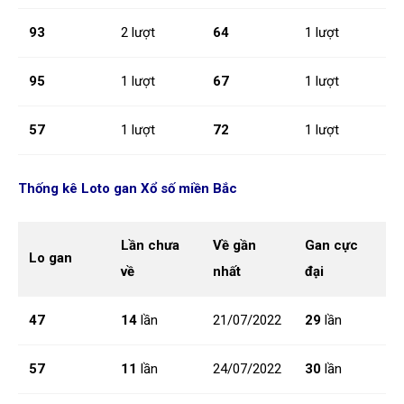
93
2 lượt
64
1 lượt
95
1 lượt
67
1 lượt
57
1 lượt
72
1 lượt
Thống kê Loto gan Xổ số miền Bắc
Lần chưa
Về gần
Gan cực
Lo gan
về
nhất
đại
47
14
lần
21/07/2022
29
lần
57
11
lần
24/07/2022
30
lần