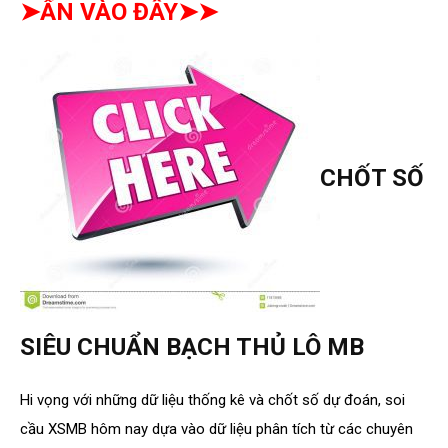
➤
ẤN VÀO ĐÂY
➤➤
CHỐT SỐ
SIÊU CHUẨN BẠCH THỦ LÔ MB
Hi vọng với những dữ liệu thống kê và chốt số dự đoán, soi
cầu XSMB hôm nay dựa vào dữ liệu phân tích từ các chuyên