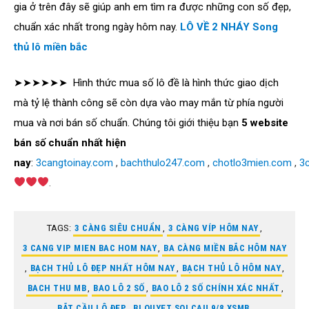
gia ở trên đây sẽ giúp anh em tìm ra được những con số đẹp,
chuẩn xác nhất trong ngày hôm nay.
LÔ VỀ 2 NHÁY
Song
thủ lô miền bắc
➤➤➤➤➤➤ Hình thức mua số lô đề là hình thức giao dịch
mà tỷ lệ thành công sẽ còn dựa vào may mắn từ phía người
mua và nơi bán số chuẩn. Chúng tôi giới thiệu bạn
5 website
bán số chuẩn nhất hiện
nay
:
3cangtoinay.com
,
bachthulo247.com
,
chotlo3mien.com
,
3
.
TAGS:
3 CÀNG SIÊU CHUẨN
,
3 CÀNG VÍP HÔM NAY
,
3 CANG VIP MIEN BAC HOM NAY
,
BA CÀNG MIỀN BẮC HÔM NAY
,
BẠCH THỦ LÔ ĐẸP NHẤT HÔM NAY
,
BẠCH THỦ LÔ HÔM NAY
,
BACH THU MB
,
BAO LÔ 2 SỐ
,
BAO LÔ 2 SỐ CHÍNH XÁC NHẤT
,
BẮT CẦU LÔ ĐẸP
,
BI QUYET SOI CAU 9/8 XSMB
,