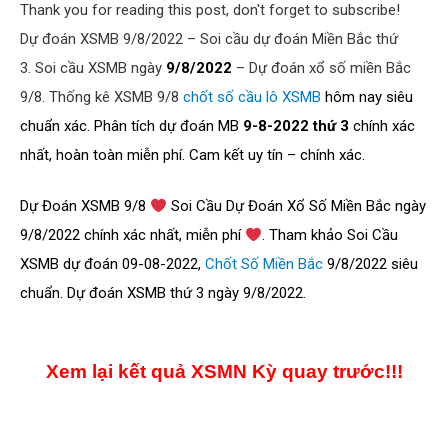
Thank you for reading this post, don't forget to subscribe!
Dự đoán XSMB 9/8/2022 – Soi cầu dự đoán Miền Bắc thứ
3. Soi cầu XSMB ngày
9/8/2022
– Dự đoán xổ số miền Bắc
9/8. Thống kê XSMB 9/8
chốt số cầu lô XSMB
hôm nay siêu
chuẩn xác. Phân tích dự đoán MB
9-8-2022
thứ 3
chính xác
nhất, hoàn toàn miễn phí. Cam kết uy tín – chính xác.
Dự Đoán XSMB 9/8
Soi Cầu Dự Đoán Xổ Số Miền Bắc ngày
9/8/2022 chính xác nhất, miễn phí
. Tham khảo Soi Cầu
XSMB dự đoán 09-08-2022,
Chốt Số Miền Bắc
9/8/2022 siêu
chuẩn. Dự đoán XSMB thứ 3 ngày 9/8/2022.
Xem lại kết quả XSMN Kỳ quay trước!!!