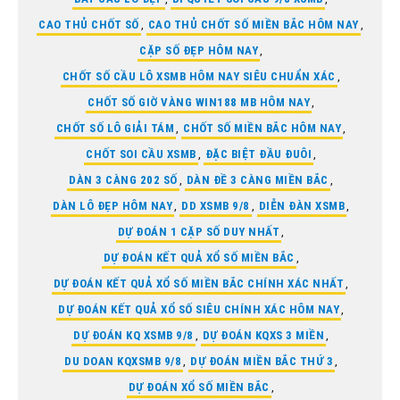
CAO THỦ CHỐT SỐ
,
CAO THỦ CHỐT SỐ MIỀN BẮC HÔM NAY
,
CẶP SỐ ĐẸP HÔM NAY
,
CHỐT SỐ CẦU LÔ XSMB HÔM NAY SIÊU CHUẨN XÁC
,
CHỐT SỐ GIỜ VÀNG WIN188 MB HÔM NAY
,
CHỐT SỐ LÔ GIẢI TÁM
,
CHỐT SỐ MIỀN BẮC HÔM NAY
,
CHỐT SOI CẦU XSMB
,
ĐẶC BIỆT ĐẦU ĐUÔI
,
DÀN 3 CÀNG 202 SỐ
,
DÀN ĐỀ 3 CÀNG MIỀN BẮC
,
DÀN LÔ ĐẸP HÔM NAY
,
DD XSMB 9/8
,
DIỄN ĐÀN XSMB
,
DỰ ĐOÁN 1 CẶP SỐ DUY NHẤT
,
DỰ ĐOÁN KẾT QUẢ XỔ SỐ MIỀN BẮC
,
DỰ ĐOÁN KẾT QUẢ XỔ SỐ MIỀN BẮC CHÍNH XÁC NHẤT
,
DỰ ĐOÁN KẾT QUẢ XỔ SỐ SIÊU CHÍNH XÁC HÔM NAY
,
DỰ ĐOÁN KQ XSMB 9/8
,
DỰ ĐOÁN KQXS 3 MIỀN
,
DU DOAN KQXSMB 9/8
,
DỰ ĐOÁN MIỀN BẮC THỨ 3
,
DỰ ĐOÁN XỔ SỐ MIỀN BẮC
,